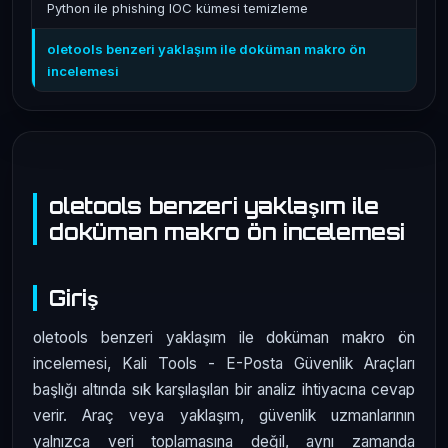
Python ile phishing IOC kümesi temizleme
oletools benzeri yaklaşım ile doküman makro ön
incelemesi
oletools benzeri yaklaşım ile
doküman makro ön incelemesi
Giriş
oletools benzeri yaklaşım ile doküman makro ön
incelemesi, Kali Tools - E-Posta Güvenlik Araçları
başlığı altında sık karşılaşılan bir analiz ihtiyacına cevap
verir. Araç veya yaklaşım, güvenlik uzmanlarının
yalnızca veri toplamasına değil, aynı zamanda