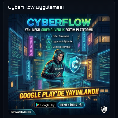
CyberFlow Uygulaması