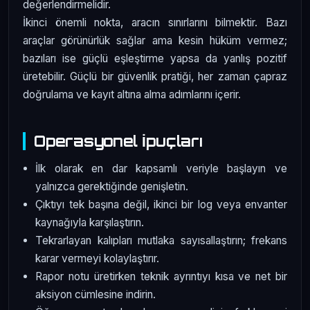
değerlendirmelidir.
İkinci önemli nokta, aracın sınırlarını bilmektir. Bazı
araçlar görünürlük sağlar ama kesin hüküm vermez;
bazıları ise güçlü eşleştirme yapsa da yanlış pozitif
üretebilir. Güçlü bir güvenlik pratiği, her zaman çapraz
doğrulama ve kayıt altına alma adımlarını içerir.
Operasyonel İpuçları
İlk olarak en dar kapsamlı veriyle başlayın ve
yalnızca gerektiğinde genişletin.
Çıktıyı tek başına değil, ikinci bir log veya envanter
kaynağıyla karşılaştırın.
Tekrarlayan kalıpları mutlaka sayısallaştırın; frekans
karar vermeyi kolaylaştırır.
Rapor notu üretirken teknik ayrıntıyı kısa ve net bir
aksiyon cümlesine indirin.