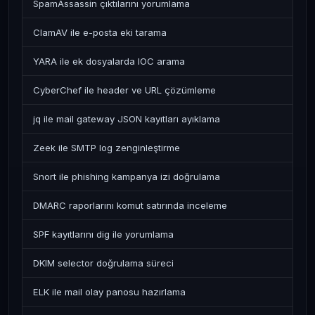
SpamAssassin çıktılarını yorumlama
ClamAV ile e-posta eki tarama
YARA ile ek dosyalarda IOC arama
CyberChef ile header ve URL çözümleme
jq ile mail gateway JSON kayıtları ayıklama
Zeek ile SMTP log zenginleştirme
Snort ile phishing kampanya izi doğrulama
DMARC raporlarını komut satırında inceleme
SPF kayıtlarını dig ile yorumlama
DKIM selector doğrulama süreci
ELK ile mail olay panosu hazırlama