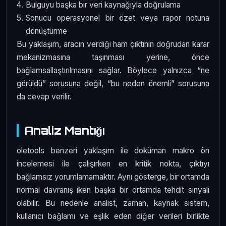
Bulguyu başka bir veri kaynağıyla doğrulama
Sonucu operasyonel bir özet veya rapor notuna
dönüştürme
Bu yaklaşım, aracın verdiği ham çıktının doğrudan karar
mekanizmasına taşınması yerine, önce
bağlamsallaştırılmasını sağlar. Böylece yalnızca “ne
görüldü” sorusuna değil, “bu neden önemli” sorusuna
da cevap verilir.
Analiz Mantığı
oletools benzeri yaklaşım ile doküman makro ön
incelemesi ile çalışırken en kritik nokta, çıktıyı
bağlamsız yorumlamamaktır. Aynı gösterge, bir ortamda
normal davranış iken başka bir ortamda tehdit sinyali
olabilir. Bu nedenle analist, zaman, kaynak sistem,
kullanıcı bağlamı ve eşlik eden diğer verileri birlikte