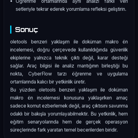
Öğrenme ortamlarında aynı analizi farklı veri
setleriyle tekrar ederek yorumlama refleksi geliştirin.
Sonuç
oletools benzeri yaklaşım ile doküman makro ön
incelemesi, doğru çerçevede kullanıldığında güvenlik
ekiplerine yalnızca teknik çıktı değil, karar desteği
sağlar. Araç bilgisi ile analiz mantığının birleştiği bu
nokta, CyberFlow tarzı öğrenme ve uygulama
ortamlarında kalıcı bir yetkinlik üretir.
Bu yüzden oletools benzeri yaklaşım ile doküman
makro ön incelemesi konusuna yaklaşırken amaç
sadece komut ezberlemek değil, araç çıktısını savunma
odaklı bir bakışla yorumlayabilmektir. Bu yetkinlik, hem
eğitim senaryolarında hem de gerçek operasyon
süreçlerinde fark yaratan temel becerilerden biridir.