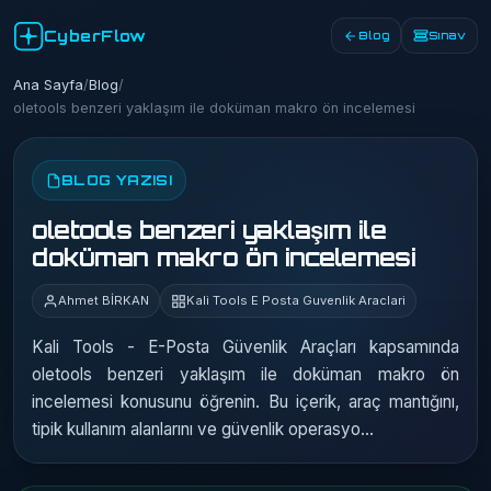
CyberFlow
Blog
Sınav
Ana Sayfa
/
Blog
/
oletools benzeri yaklaşım ile doküman makro ön incelemesi
BLOG YAZISI
oletools benzeri yaklaşım ile
doküman makro ön incelemesi
Ahmet BİRKAN
Kali Tools E Posta Guvenlik Araclari
Kali Tools - E-Posta Güvenlik Araçları kapsamında
oletools benzeri yaklaşım ile doküman makro ön
incelemesi konusunu öğrenin. Bu içerik, araç mantığını,
tipik kullanım alanlarını ve güvenlik operasyo…