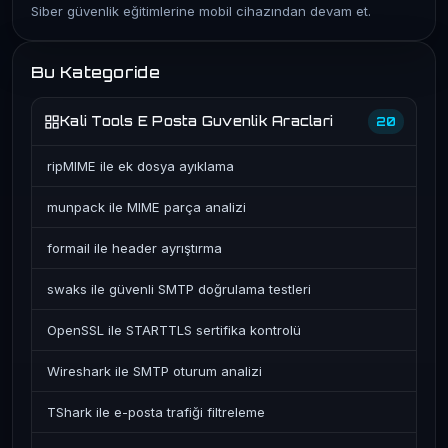
Siber güvenlik eğitimlerine mobil cihazından devam et.
Bu Kategoride
Kali Tools E Posta Guvenlik Araclari
20
ripMIME ile ek dosya ayıklama
munpack ile MIME parça analizi
formail ile header ayrıştırma
swaks ile güvenli SMTP doğrulama testleri
OpenSSL ile STARTTLS sertifika kontrolü
Wireshark ile SMTP oturum analizi
TShark ile e-posta trafiği filtreleme