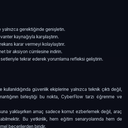
e yalnızca gerektiğinde genişletin.
nvanter kaynağıyla karşılaştırın.
frekans karar vermeyi kolaylaştırır.
net bir aksiyon cümlesine indirin.
 setleriyle tekrar ederek yorumlama refleksi geliştirin.
kullanıldığında güvenlik ekiplerine yalnızca teknik çıktı değil,
z mantığının birleştiği bu nokta, CyberFlow tarzı öğrenme ve
usuna yaklaşırken amaç sadece komut ezberlemek değil, araç
yabilmektir. Bu yetkinlik, hem eğitim senaryolarında hem de
el becerilerden biridir.