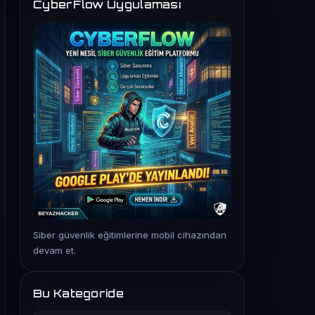
CyberFlow Uygulaması
Siber güvenlik eğitimlerine mobil cihazından
devam et.
Bu Kategoride