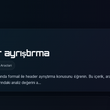
r ayrıştırma
 Araclari
nda formail ile header ayrıştırma konusunu öğrenin. Bu içerik, ara
rındaki analiz değerini a…