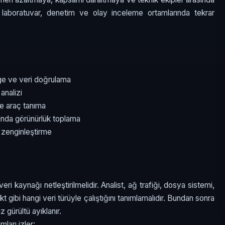
e laboratuvar, denetim ve olay inceleme ortamlarında tekrar
age ve veri doğrulama
analizi
e araç tanıma
rında görünürlük toplama
 zenginleştirme
eri kaynağı netleştirilmelidir. Analist, ağ trafiği, dosya sistemi,
fakt gibi hangi veri türüyle çalıştığını tanımlamalıdır. Bundan sonra
z gürültü ayıklanır.
mları izler: