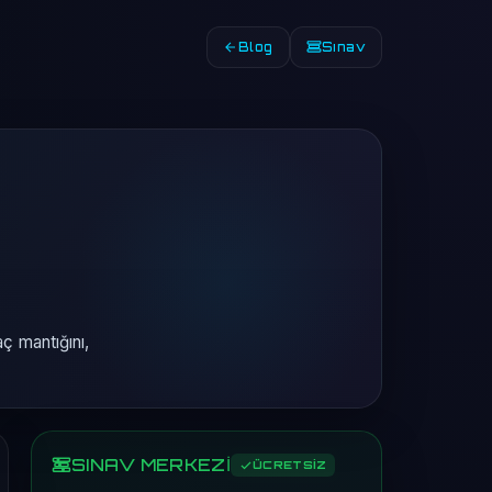
Blog
Sınav
ç mantığını,
SINAV MERKEZİ
ÜCRETSİZ