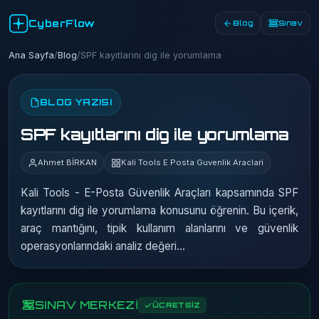
CyberFlow
Blog
Sınav
Ana Sayfa
/
Blog
/
SPF kayıtlarını dig ile yorumlama
BLOG YAZISI
SPF kayıtlarını dig ile yorumlama
Ahmet BİRKAN
Kali Tools E Posta Guvenlik Araclari
Kali Tools - E-Posta Güvenlik Araçları kapsamında SPF
kayıtlarını dig ile yorumlama konusunu öğrenin. Bu içerik,
araç mantığını, tipik kullanım alanlarını ve güvenlik
operasyonlarındaki analiz değeri…
SINAV MERKEZİ
ÜCRETSİZ