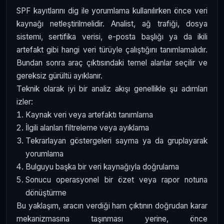
SPF kayıtlarını dig ile yorumlama kullanılırken önce veri
kaynağı netleştirilmelidir. Analist, ağ trafiği, dosya
sistemi, sertifika verisi, e-posta başlığı ya da ikili
artefakt gibi hangi veri türüyle çalıştığını tanımlamalıdır.
Bundan sonra araç çıktısındaki temel alanlar seçilir ve
gereksiz gürültü ayıklanır.
Teknik olarak iyi bir analiz akışı genellikle şu adımları
izler:
Kaynak veri veya artefaktı tanımlama
İlgili alanları filtreleme veya ayıklama
Tekrarlayan göstergeleri sayma ya da gruplayarak
yorumlama
Bulguyu başka bir veri kaynağıyla doğrulama
Sonucu operasyonel bir özet veya rapor notuna
dönüştürme
Bu yaklaşım, aracın verdiği ham çıktının doğrudan karar
mekanizmasına taşınması yerine, önce