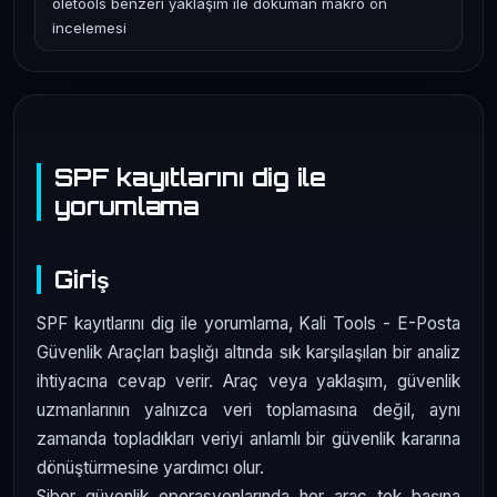
oletools benzeri yaklaşım ile doküman makro ön
incelemesi
SPF kayıtlarını dig ile
yorumlama
Giriş
SPF kayıtlarını dig ile yorumlama, Kali Tools - E-Posta
Güvenlik Araçları başlığı altında sık karşılaşılan bir analiz
ihtiyacına cevap verir. Araç veya yaklaşım, güvenlik
uzmanlarının yalnızca veri toplamasına değil, aynı
zamanda topladıkları veriyi anlamlı bir güvenlik kararına
dönüştürmesine yardımcı olur.
Siber güvenlik operasyonlarında her araç tek başına