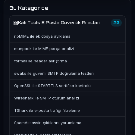
Bu Kategoride
Kali Tools E Posta Guvenlik Araclari
20
ripMIME ile ek dosya ayıklama
munpack ile MIME parça analizi
formail ile header ayrıştırma
swaks ile güvenli SMTP doğrulama testleri
OpenSSL ile STARTTLS sertifika kontrolü
Wireshark ile SMTP oturum analizi
TShark ile e-posta trafiği filtreleme
SpamAssassin çıktılarını yorumlama