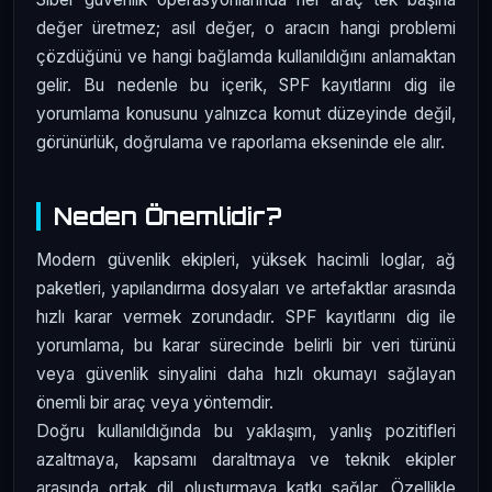
değer üretmez; asıl değer, o aracın hangi problemi
çözdüğünü ve hangi bağlamda kullanıldığını anlamaktan
gelir. Bu nedenle bu içerik, SPF kayıtlarını dig ile
yorumlama konusunu yalnızca komut düzeyinde değil,
görünürlük, doğrulama ve raporlama ekseninde ele alır.
Neden Önemlidir?
Modern güvenlik ekipleri, yüksek hacimli loglar, ağ
paketleri, yapılandırma dosyaları ve artefaktlar arasında
hızlı karar vermek zorundadır. SPF kayıtlarını dig ile
yorumlama, bu karar sürecinde belirli bir veri türünü
veya güvenlik sinyalini daha hızlı okumayı sağlayan
önemli bir araç veya yöntemdir.
Doğru kullanıldığında bu yaklaşım, yanlış pozitifleri
azaltmaya, kapsamı daraltmaya ve teknik ekipler
arasında ortak dil oluşturmaya katkı sağlar. Özellikle