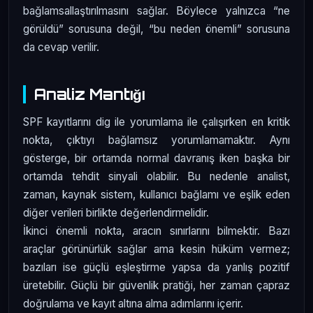
bağlamsallaştırılmasını sağlar. Böylece yalnızca “ne
görüldü” sorusuna değil, “bu neden önemli” sorusuna
da cevap verilir.
Analiz Mantığı
SPF kayıtlarını dig ile yorumlama ile çalışırken en kritik
nokta, çıktıyı bağlamsız yorumlamamaktır. Aynı
gösterge, bir ortamda normal davranış iken başka bir
ortamda tehdit sinyali olabilir. Bu nedenle analist,
zaman, kaynak sistem, kullanıcı bağlamı ve eşlik eden
diğer verileri birlikte değerlendirmelidir.
İkinci önemli nokta, aracın sınırlarını bilmektir. Bazı
araçlar görünürlük sağlar ama kesin hüküm vermez;
bazıları ise güçlü eşleştirme yapsa da yanlış pozitif
üretebilir. Güçlü bir güvenlik pratiği, her zaman çapraz
doğrulama ve kayıt altına alma adımlarını içerir.