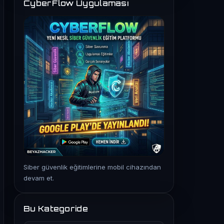
CyberFlow Uygulaması
Siber güvenlik eğitimlerine mobil cihazından
devam et.
Bu Kategoride