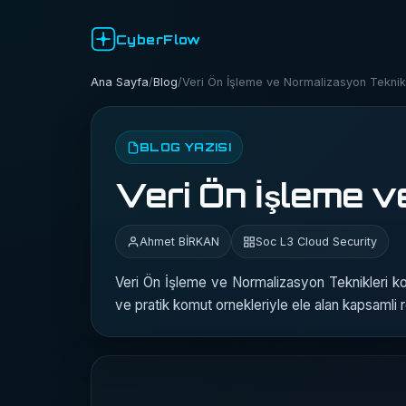
CyberFlow
Ana Sayfa
/
Blog
/
Veri Ön İşleme ve Normalizasyon Teknikl
BLOG YAZISI
Veri Ön İşleme v
Ahmet BİRKAN
Soc L3 Cloud Security
Veri Ön İşleme ve Normalizasyon Teknikleri ko
ve pratik komut ornekleriyle ele alan kapsamli 