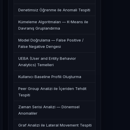
Denetimsiz Öğrenme ile Anomali Tespiti
Kümeleme Algoritmaları — K-Means ile
Davranış Gruplandırma
Model Doğrulama — False Positive /
False Negative Dengesi
UEBA (User and Entity Behavior
Analytics) Temelleri
Kullanıcı Baseline Profili Oluşturma
Peer Group Analizi ile İçeriden Tehdit
Tespiti
Zaman Serisi Analizi — Dönemsel
Anomaliler
Graf Analizi ile Lateral Movement Tespiti