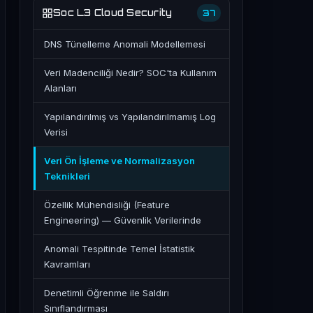
Soc L3 Cloud Security
37
DNS Tünelleme Anomali Modellemesi
Veri Madenciliği Nedir? SOC'ta Kullanım
Alanları
Yapılandırılmış vs Yapılandırılmamış Log
Verisi
Veri Ön İşleme ve Normalizasyon
Teknikleri
Özellik Mühendisliği (Feature
Engineering) — Güvenlik Verilerinde
Anomali Tespitinde Temel İstatistik
Kavramları
Denetimli Öğrenme ile Saldırı
Sınıflandırması