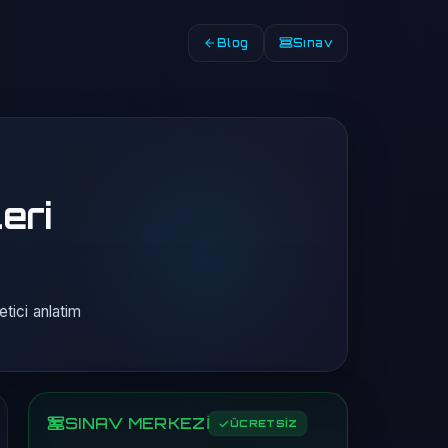
Blog
Sınav
eri
tici anlatim
SINAV MERKEZİ
ÜCRETSİZ