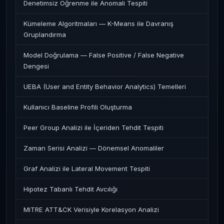
Denetimsiz Öğrenme ile Anomali Tespiti
Kümeleme Algoritmaları — K-Means ile Davranış
Gruplandırma
Model Doğrulama — False Positive / False Negative
Dengesi
UEBA (User and Entity Behavior Analytics) Temelleri
Kullanıcı Baseline Profili Oluşturma
Peer Group Analizi ile İçeriden Tehdit Tespiti
Zaman Serisi Analizi — Dönemsel Anomaliler
Graf Analizi ile Lateral Movement Tespiti
Hipotez Tabanlı Tehdit Avcılığı
MITRE ATT&CK Verisiyle Korelasyon Analizi