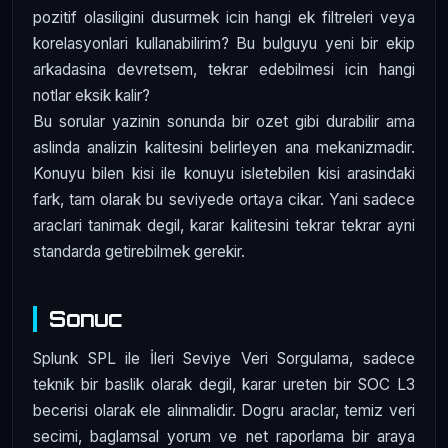
pozitif olasiligini dusurmek icin hangi ek filtreleri veya
korelasyonlari kullanabilirim? Bu bulguyu yeni bir ekip
arkadasina devretsem, tekrar edebilmesi icin hangi
notlar eksik kalir?
Bu sorular yazinin sonunda bir ozet gibi durabilir ama
aslinda analizin kalitesini belirleyen ana mekanizmadir.
Konuyu bilen kisi ile konuyu isletebilen kisi arasindaki
fark, tam olarak bu seviyede ortaya cikar. Yani sadece
araclari tanimak degil, karar kalitesini tekrar tekrar ayni
standarda getirebilmek gerekir.
Sonuc
Splunk SPL ile İleri Seviye Veri Sorgulama, sadece
teknik bir baslik olarak degil, karar ureten bir SOC L3
becerisi olarak ele alinmalidir. Dogru araclar, temiz veri
secimi, baglamsal yorum ve net raporlama bir araya