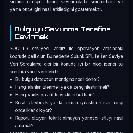
sinifina girdigini, hangi savunmalarla sinirlandigini ve
yama onceligini nasil etkiledigini gostermektir.
Bulguyu Savunma Tarafina
Cevirmek
SOC L3 seviyesi, analiz ile operasyon arasindaki
koprude belli olur. Bu nedenle Splunk SPL ile İleri Seviye
Veri Sorgulama gibi bir konuda iyi bir blog icerigi su
sorulara yanit vermelidir:
Bu bulgu detection mantigina nasil doner?
Hangi alanlar izlenmeli ya da zenginlestirilmeli?
Hangi yanlis pozitif kaynaklari beklenir?
Kural, playbook ya da mimari iyilestirme icin hangi
oncelikler cikiyor?
Raporu okuyan teknik olmayan yonetici, etkiyi nasil
anlamali?