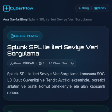
CyberFlow
Blog
Sınav
Ana Sayfa
/
Blog
/
Splunk SPL ile İleri Seviye Veri Sorgulama
BLOG YAZISI
Splunk SPL ile İleri Seviye Veri
Sorgulama
Ahmet BİRKAN
Soc L3 Cloud Security
Splunk SPL ile İleri Seviye Veri Sorgulama konusunu SOC
L3 Bulut Guvenligi ve Tehdit Avciligi ekseninde, ogretici
anlatim ve pratik komut ornekleriyle ele alan kapsamli
rehber.