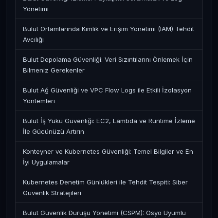
Yönetimi
Bulut Ortamlarında Kimlik ve Erişim Yönetimi (IAM) Tehdit
Avcılığı
Bulut Depolama Güvenliği: Veri Sızıntılarını Önlemek İçin
Bilmeniz Gerekenler
Bulut Ağ Güvenliği ve VPC Flow Logs ile Etkili İzolasyon
Yöntemleri
Bulut İş Yükü Güvenliği: EC2, Lambda ve Runtime İzleme
İle Gücünüzü Artırın
Konteyner ve Kubernetes Güvenliği: Temel Bilgiler ve En
İyi Uygulamalar
Kubernetes Denetim Günlükleri ile Tehdit Tespiti: Siber
Güvenlik Stratejileri
Bulut Güvenlik Duruşu Yönetimi (CSPM): Osyo Uyumlu