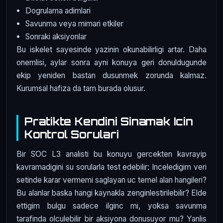
Dogrulama adimlari
Savunma veya mimari etkiler
Sonraki aksiyonlar
Bu iskelet sayesinde yazinin okunabilirligi artar. Daha
onemlisi, aylar sonra ayni konuya geri donuldugunde
ekip yeniden bastan dusunmek zorunda kalmaz.
Kurumsal hafiza da tam burada olusur.
Pratikte Kendini Sinamak Icin
Kontrol Sorulari
Bir SOC L3 analisti bu konuyu gercekten kavrayip
kavramadigini su sorularla test edebilir: Inceledigim veri
setinde karar vermemi saglayan uc temel alan hangileri?
Bu alanlar baska hangi kaynakla zenginlestirilebilir? Elde
ettigim bulgu sadece ilginc mi, yoksa savunma
tarafinda olculebilir bir aksiyona donusuyor mu? Yanlis