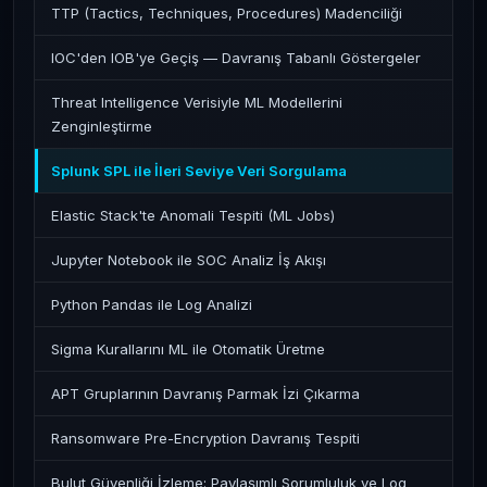
TTP (Tactics, Techniques, Procedures) Madenciliği
IOC'den IOB'ye Geçiş — Davranış Tabanlı Göstergeler
Threat Intelligence Verisiyle ML Modellerini
Zenginleştirme
Splunk SPL ile İleri Seviye Veri Sorgulama
Elastic Stack'te Anomali Tespiti (ML Jobs)
Jupyter Notebook ile SOC Analiz İş Akışı
Python Pandas ile Log Analizi
Sigma Kurallarını ML ile Otomatik Üretme
APT Gruplarının Davranış Parmak İzi Çıkarma
Ransomware Pre-Encryption Davranış Tespiti
Bulut Güvenliği İzleme: Paylaşımlı Sorumluluk ve Log