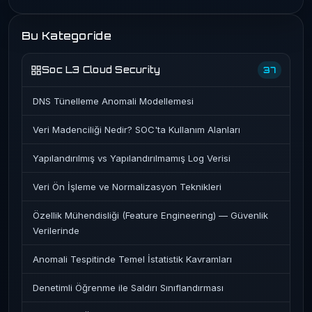
Bu Kategoride
Soc L3 Cloud Security
37
DNS Tünelleme Anomali Modellemesi
Veri Madenciliği Nedir? SOC'ta Kullanım Alanları
Yapılandırılmış vs Yapılandırılmamış Log Verisi
Veri Ön İşleme ve Normalizasyon Teknikleri
Özellik Mühendisliği (Feature Engineering) — Güvenlik
Verilerinde
Anomali Tespitinde Temel İstatistik Kavramları
Denetimli Öğrenme ile Saldırı Sınıflandırması