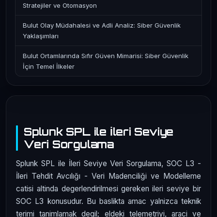
Stratejiler ve Otomasyon
Bulut Olay Müdahalesi ve Adli Analiz: Siber Güvenlik
Yaklaşımları
Bulut Ortamlarında Sıfır Güven Mimarisi: Siber Güvenlik
İçin Temel İlkeler
Splunk SPL ile İleri Seviye
Veri Sorgulama
Splunk SPL ile İleri Seviye Veri Sorgulama, SOC L3 -
İleri Tehdit Avcılığı - Veri Madenciliği ve Modelleme
catisi altinda degerlendirilmesi gereken ileri seviye bir
SOC L3 konusudur. Bu baslikta amac yalnizca teknik
terimi tanimlamak degil; eldeki telemetriyi, araci ve