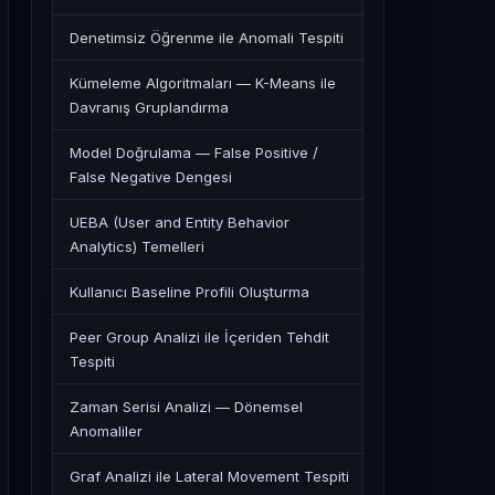
Denetimsiz Öğrenme ile Anomali Tespiti
Kümeleme Algoritmaları — K-Means ile
Davranış Gruplandırma
Model Doğrulama — False Positive /
False Negative Dengesi
UEBA (User and Entity Behavior
Analytics) Temelleri
Kullanıcı Baseline Profili Oluşturma
Peer Group Analizi ile İçeriden Tehdit
Tespiti
Zaman Serisi Analizi — Dönemsel
Anomaliler
Graf Analizi ile Lateral Movement Tespiti