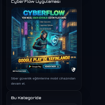
CyberFlow Uygulaması
Siber güvenlik eğitimlerine mobil cihazından
devam et.
Bu Kategoride