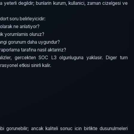
a yeterli degildir; bunlarin kurum, kullanici, zaman cizelgesi ve
t soru belirleyicidir:
olarak ne anlatiyor?
ik yorumlamis oluruz?
hangi gorunum daha uygundur?
aporlama tarafina nasil aktaririz?
lizler, gercekten SOC L3 olgunluguna yaklasir. Diger tum
syonel etkisi sinirli kalir.
bi gorunebilir; ancak kaliteli sonuc icin birlikte dusunulmeleri