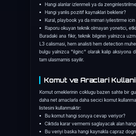
Hangi alanlar izlenmeli ya da zenginlestirilme
Hangi yanlis pozitif kaynaklari beklenir?
Kural, playbook ya da mimari iyilestirme icin
Raporu okuyan teknik olmayan yonetici, etkiy
Buradaki ana fikir, teknik bilginin yalnizca uz
L3 calismasi, hem analisti hem detection muhend
bulgu yalnizca "ilginc" olarak kalip aksiyon
tam ulasmamis sayilir.
Komut ve Araclari Kullani
Komut orneklerinin coklugu bazen sahte bir guve
daha net amaclarla daha secici komut kullanmakt
listesini kullanmaktir:
Bu komut hangi soruya cevap veriyor?
Ciktida karar vermemi saglayacak alan hang
Bu veriyi baska hangi kaynakla capraz dog