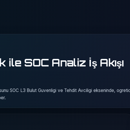
ile SOC Analiz İş Akışı
unu SOC L3 Bulut Guvenligi ve Tehdit Avciligi ekseninde, ogretic
er.