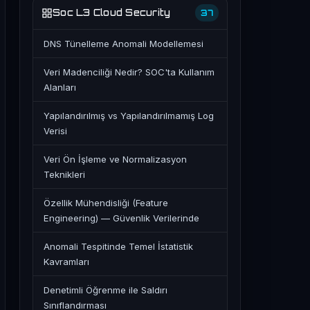
Soc L3 Cloud Security
37
DNS Tünelleme Anomali Modellemesi
Veri Madenciliği Nedir? SOC'ta Kullanım
Alanları
Yapılandırılmış vs Yapılandırılmamış Log
Verisi
Veri Ön İşleme ve Normalizasyon
Teknikleri
Özellik Mühendisliği (Feature
Engineering) — Güvenlik Verilerinde
Anomali Tespitinde Temel İstatistik
Kavramları
Denetimli Öğrenme ile Saldırı
Sınıflandırması