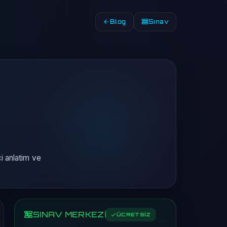
Blog
Sınav
i anlatim ve
SINAV MERKEZİ
ÜCRETSİZ