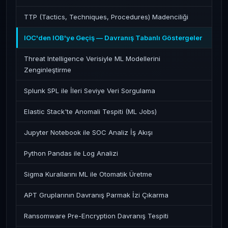
TTP (Tactics, Techniques, Procedures) Madenciliği
IOC'den IOB'ye Geçiş — Davranış Tabanlı Göstergeler
Threat Intelligence Verisiyle ML Modellerini
Zenginleştirme
Splunk SPL ile İleri Seviye Veri Sorgulama
Elastic Stack'te Anomali Tespiti (ML Jobs)
Jupyter Notebook ile SOC Analiz İş Akışı
Python Pandas ile Log Analizi
Sigma Kurallarını ML ile Otomatik Üretme
APT Gruplarının Davranış Parmak İzi Çıkarma
Ransomware Pre-Encryption Davranış Tespiti