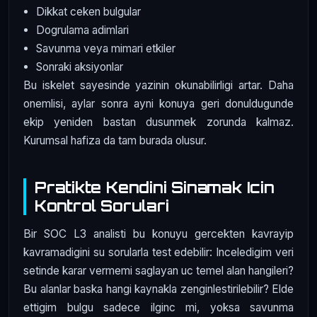
Dikkat ceken bulgular
Dogrulama adimlari
Savunma veya mimari etkiler
Sonraki aksiyonlar
Bu iskelet sayesinde yazinin okunabilirligi artar. Daha
onemlisi, aylar sonra ayni konuya geri donuldugunde
ekip yeniden bastan dusunmek zorunda kalmaz.
Kurumsal hafiza da tam burada olusur.
Pratikte Kendini Sinamak Icin
Kontrol Sorulari
Bir SOC L3 analisti bu konuyu gercekten kavrayip
kavramadigini su sorularla test edebilir: Inceledigim veri
setinde karar vermemi saglayan uc temel alan hangileri?
Bu alanlar baska hangi kaynakla zenginlestirilebilir? Elde
ettigim bulgu sadece ilginc mi, yoksa savunma