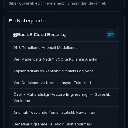
Siber güvenlik eğitimlerine mobil cihazından devam et.
Bu Kategoride
Soc L3 Cloud Security
37
DNS Tünelleme Anomali Modellemesi
Veri Madenciliği Nedir? SOC'ta Kullanım Alanları
Yapılandırılmış vs Yapılandırılmamış Log Verisi
Veri Ön İşleme ve Normalizasyon Teknikleri
Özellik Mühendisliği (Feature Engineering) — Güvenlik
Verilerinde
Anomali Tespitinde Temel İstatistik Kavramları
Denetimli Öğrenme ile Saldırı Sınıflandırması