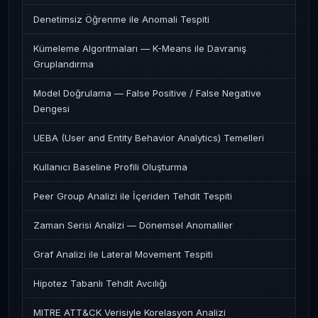
Denetimsiz Öğrenme ile Anomali Tespiti
Kümeleme Algoritmaları — K-Means ile Davranış
Gruplandırma
Model Doğrulama — False Positive / False Negative
Dengesi
UEBA (User and Entity Behavior Analytics) Temelleri
Kullanıcı Baseline Profili Oluşturma
Peer Group Analizi ile İçeriden Tehdit Tespiti
Zaman Serisi Analizi — Dönemsel Anomaliler
Graf Analizi ile Lateral Movement Tespiti
Hipotez Tabanlı Tehdit Avcılığı
MITRE ATT&CK Verisiyle Korelasyon Analizi