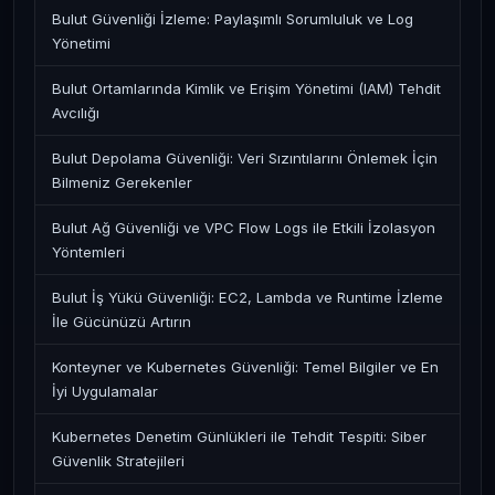
Bulut Güvenliği İzleme: Paylaşımlı Sorumluluk ve Log
Yönetimi
Bulut Ortamlarında Kimlik ve Erişim Yönetimi (IAM) Tehdit
Avcılığı
Bulut Depolama Güvenliği: Veri Sızıntılarını Önlemek İçin
Bilmeniz Gerekenler
Bulut Ağ Güvenliği ve VPC Flow Logs ile Etkili İzolasyon
Yöntemleri
Bulut İş Yükü Güvenliği: EC2, Lambda ve Runtime İzleme
İle Gücünüzü Artırın
Konteyner ve Kubernetes Güvenliği: Temel Bilgiler ve En
İyi Uygulamalar
Kubernetes Denetim Günlükleri ile Tehdit Tespiti: Siber
Güvenlik Stratejileri