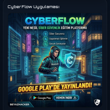
CyberFlow Uygulaması