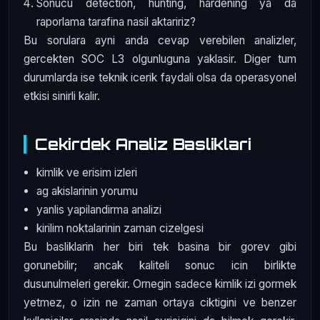
Sonucu detection, hunting, hardening ya da
raporlama tarafina nasil aktaririz?
Bu sorulara ayni anda cevap verebilen analizler,
gercekten SOC L3 olgunluguna yaklasir. Diger tum
durumlarda ise teknik icerik faydali olsa da operasyonel
etkisi sinirli kalir.
Cekirdek Analiz Basliklari
kimlik ve erisim izleri
ag akislarinin yorumu
yanlis yapilandirma analizi
kirilim noktalarinin zaman cizelgesi
Bu basliklarin her biri tek basina bir gorev gibi
gorunebilir; ancak kaliteli sonuc icin birlikte
dusunulmeleri gerekir. Ornegin sadece kimlik izi gormek
yetmez, o izin ne zaman ortaya ciktigini ve benzer