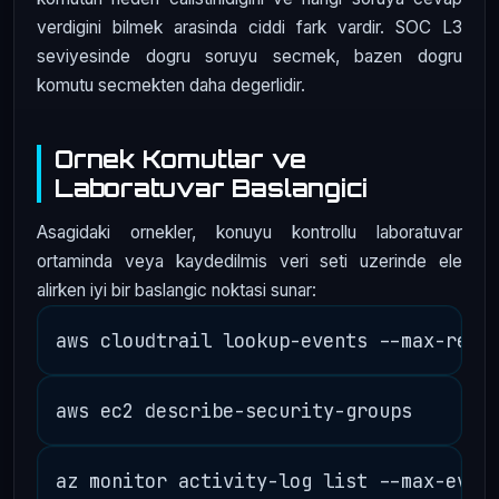
verdigini bilmek arasinda ciddi fark vardir. SOC L3
seviyesinde dogru soruyu secmek, bazen dogru
komutu secmekten daha degerlidir.
Ornek Komutlar ve
Laboratuvar Baslangici
Asagidaki ornekler, konuyu kontrollu laboratuvar
ortaminda veya kaydedilmis veri seti uzerinde ele
alirken iyi bir baslangic noktasi sunar: