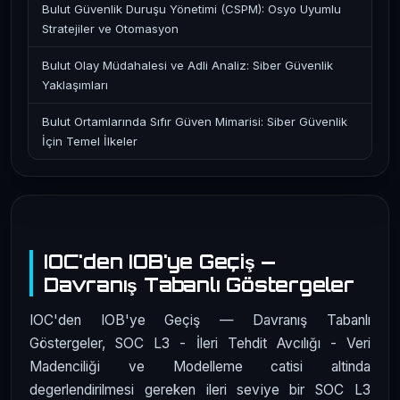
Bulut Güvenlik Duruşu Yönetimi (CSPM): Osyo Uyumlu
Stratejiler ve Otomasyon
Bulut Olay Müdahalesi ve Adli Analiz: Siber Güvenlik
Yaklaşımları
Bulut Ortamlarında Sıfır Güven Mimarisi: Siber Güvenlik
İçin Temel İlkeler
IOC'den IOB'ye Geçiş —
Davranış Tabanlı Göstergeler
IOC'den IOB'ye Geçiş — Davranış Tabanlı
Göstergeler, SOC L3 - İleri Tehdit Avcılığı - Veri
Madenciliği ve Modelleme catisi altinda
degerlendirilmesi gereken ileri seviye bir SOC L3