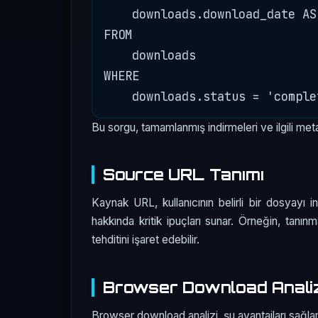
    downloads.download_date AS
FROM 

    downloads

WHERE 

Bu sorgu, tamamlanmış indirmeleri ve ilgili metad
Source URL Tanımı
Kaynak URL, kullanıcının belirli bir dosyayı i
hakkında kritik ipuçları sunar. Örneğin, tanı
tehditini işaret edebilir.
Browser Download Analiz
Browser download analizi, şu avantajları sağl