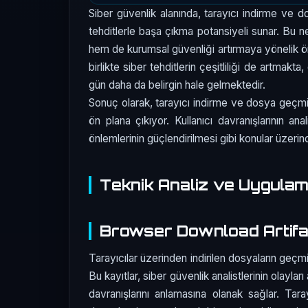
Siber güvenlik alanında, tarayıcı indirme ve 
tehditlerle başa çıkma potansiyeli sunar. Bu n
hem de kurumsal güvenliği artırmaya yönelik öne
birlikte siber tehditlerin çeşitliliği de artmak
gün daha da belirgin hale gelmektedir.
Sonuç olarak, tarayıcı indirme ve dosya geçmişi
ön plana çıkıyor. Kullanıcı davranışlarının an
önlemlerinin güçlendirilmesi gibi konular üzer
Teknik Analiz ve Uygula
Browser Download Artifa
Tarayıcılar üzerinden indirilen dosyaların geç
Bu kayıtlar, siber güvenlik analistlerinin olaylar
davranışlarını anlamasına olanak sağlar. Taray