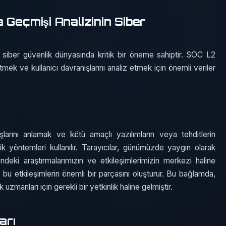
 Geçmişi Analizinin Siber
i, siber güvenlik dünyasında kritik bir öneme sahiptir. SOC L2
etmek ve kullanıcı davranışlarını analiz etmek için önemli veriler
nışlarını anlamak ve kötü amaçlı yazılımların veya tehditlerin
tik yöntemleri kullanılır. Tarayıcılar, günümüzde yaygın olarak
indeki araştırmalarımızın ve etkileşimlerimizin merkezi haline
r, bu etkileşimlerin önemli bir parçasını oluşturur. Bu bağlamda,
uzmanları için gerekli bir yetkinlik haline gelmiştir.
arı