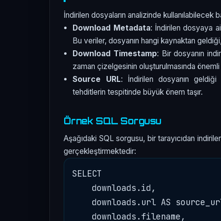
İndirilen dosyaların analizinde kullanılabilecek ba
Download Metadata
: İndirilen dosyaya a
Bu veriler, dosyanın hangi kaynaktan geldiği, ne
Download Timestamp
: Bir dosyanın ind
zaman çizelgesinin oluşturulmasında önemli b
Source URL
: İndirilen dosyanın geldiği
tehditlerin tespitinde büyük önem taşır.
Örnek SQL Sorgusu
Aşağıdaki SQL sorgusu, bir tarayıcıdan indirile
gerçekleştirmektedir:
SELECT 

    downloads.id,

    downloads.url AS source_url
    downloads.filename,
