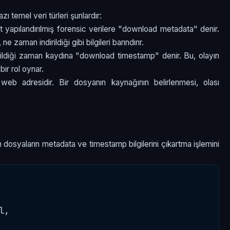
zı temel veri türleri şunlardır:
it yapılandırılmış forensic verilere "download metadata" denir.
 zaman indirildiği gibi bilgileri barındırır.
irildiği zaman kaydına "download timestamp" denir. Bu, olayın
ir rol oynar.
 web adresidir. Bir dosyanın kaynağının belirlenmesi, olası
n dosyaların metadata ve timestamp bilgilerini çıkartma işlemini
,
