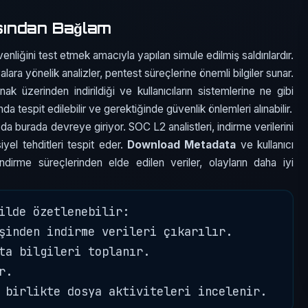
sından Bağlam
enliğini test etmek amacıyla yapılan simule edilmiş saldırılardır.
yalara yönelik analizler, pentest süreçlerine önemli bilgiler sunar.
k üzerinden indirildiği ve kullanıcıların sistemlerine ne gibi
nda tespit edilebilir ve gerektiğinde güvenlik önlemleri alınabilir.
a burada devreye giriyor. SOC L2 analistleri, indirme verilerini
yel tehditleri tespit eder.
Download Metadata
ve kullanıcı
ndirme süreçlerinden elde edilen veriler, olayların daha iyi
ilde özetlenebilir:

şinden indirme verileri çıkarılır.

ta bilgileri toplanır.

.
