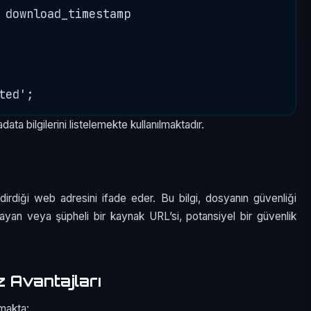
 download_timestamp

ata bilgilerini listelemekte kullanılmaktadır.
ndirdiği web adresini ifade eder. Bu bilgi, dosyanın güvenliği
nmayan veya şüpheli bir kaynak URL’si, potansiyel bir güvenlik
 Avantajları
amakta: