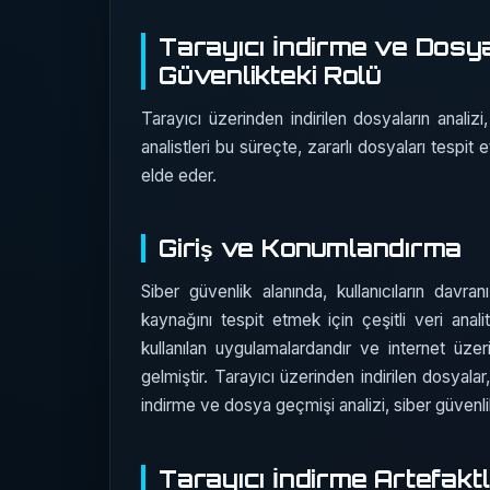
Tarayıcı İndirme ve Dosya
Güvenlikteki Rolü
Tarayıcı üzerinden indirilen dosyaların analiz
analistleri bu süreçte, zararlı dosyaları tespit 
elde eder.
Giriş ve Konumlandırma
Siber güvenlik alanında, kullanıcıların davra
kaynağını tespit etmek için çeşitli veri anali
kullanılan uygulamalardandır ve internet üzer
gelmiştir. Tarayıcı üzerinden indirilen dosyala
indirme ve dosya geçmişi analizi, siber güvenlik 
Tarayıcı İndirme Artefaktl