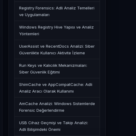
Registry Forensics: Adli Analiz Temelleri
ve Uygulamaları
Windows Registry Hive Yapısı ve Analiz
Yöntemleri
UserAssist ve RecentDocs Analizi: Siber
Güvenlikte Kullanıcı Aktivite İzleme
Run Keys ve Kalıcılık Mekanizmaları:
Siber Güvenlik Eğitimi
ShimCache ve AppCompatCache: Adli
Analiz Aracı Olarak Kullanımı
AmCache Analizi: Windows Sistemlerde
Forensic Değerlendirme
USB Cihaz Geçmişi ve Takip Analizi:
Adli Bilişimdeki Önemi