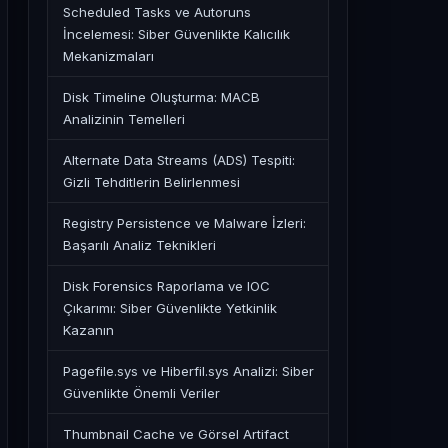
Scheduled Tasks ve Autoruns
İncelemesi: Siber Güvenlikte Kalıcılık
Mekanizmaları
Disk Timeline Oluşturma: MACB
Analizinin Temelleri
Alternate Data Streams (ADS) Tespiti:
Gizli Tehditlerin Belirlenmesi
Registry Persistence ve Malware İzleri:
Başarılı Analiz Teknikleri
Disk Forensics Raporlama ve IOC
Çıkarımı: Siber Güvenlikte Yetkinlik
Kazanın
Pagefile.sys ve Hiberfil.sys Analizi: Siber
Güvenlikte Önemli Veriler
Thumbnail Cache ve Görsel Artifact