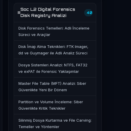
Soc L2 Digital Forensics
40
Disk Registry Analizi
Disk Forensics Temelleri: Adli İnceleme
Süreci ve Araçlar
Disk İmajı Alma Teknikleri: FTK Imager,
dd ve Guymager ile Adli Analiz Süreci
Dosya Sistemleri Analizi: NTFS, FAT32
ve exFAT ile Forensic Yaklaşımlar
Master File Table (MFT) Analizi: Siber
Güvenlikte Yeni Bir Dönem
Partition ve Volume İnceleme: Siber
Güvenlikte Kritik Teknikler
Silinmiş Dosya Kurtarma ve File Carving:
Temeller ve Yöntemler