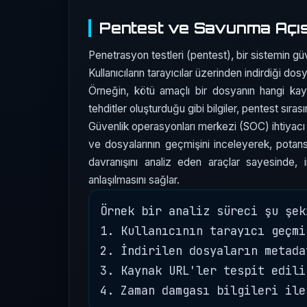
Pentest ve Savunma Açı
Penetrasyon testleri (pentest), bir sistemin güv
Kullanıcıların tarayıcılar üzerinden indirdiği dos
Örneğin, kötü amaçlı bir dosyanın hangi kayna
tehditler oluşturduğu gibi bilgiler, pentest sırası
Güvenlik operasyonları merkezi (SOC) ihtiyacı d
ve dosyalarının geçmişini inceleyerek, potansi
davranışını analiz eden araçlar sayesinde, i
anlaşılmasını sağlar.
Örnek bir analiz süreci şu şek
1. Kullanıcının tarayıcı geçmi
2. İndirilen dosyaların metada
3. Kaynak URL'ler tespit edilir