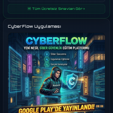
🆓 Tüm Ücretsiz Sınavları Gör
CyberFlow Uygulaması