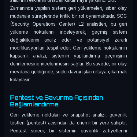
saldırının etkilerini ortadan kaldırmaya yardımcı olur.
Zamanında yapılan sistem geri yüklemeleri, siber olay
müdahale süreçlerinde kritik bir rol oynamaktadır. SOC
(Security Operations Center) L2 analistleri, bu geri
yükleme noktalarını inceleyerek, geçmiş sistem
değişikliklerini analiz eder ve potansiyel zararlı
modifikasyonları tespit eder. Geri yükleme noktalarının
kapsamlı analizi, sistemin yapılandırma geçmişinin
derinlemesine incelenmesini sağlar. Bu sayede, bir olay
meydana geldiğinde, suçlu davranışları ortaya çıkarmak
kolaylaşır.
Pentest ve Savunma Açısından
Bağlamlandırma
Geri yükleme noktaları ve snapshot analizi, güvenlik
testleri (pentest) açısından da önemli bir yere sahiptir.
Pentest süreci, bir sistemin güvenlik zafiyetlerini