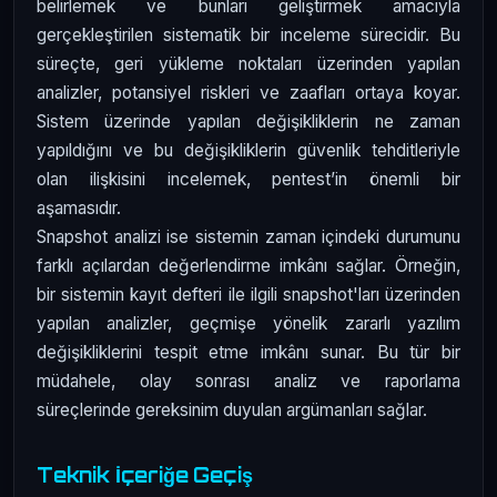
belirlemek ve bunları geliştirmek amacıyla
gerçekleştirilen sistematik bir inceleme sürecidir. Bu
süreçte, geri yükleme noktaları üzerinden yapılan
analizler, potansiyel riskleri ve zaafları ortaya koyar.
Sistem üzerinde yapılan değişikliklerin ne zaman
yapıldığını ve bu değişikliklerin güvenlik tehditleriyle
olan ilişkisini incelemek, pentest’in önemli bir
aşamasıdır.
Snapshot analizi ise sistemin zaman içindeki durumunu
farklı açılardan değerlendirme imkânı sağlar. Örneğin,
bir sistemin kayıt defteri ile ilgili snapshot'ları üzerinden
yapılan analizler, geçmişe yönelik zararlı yazılım
değişikliklerini tespit etme imkânı sunar. Bu tür bir
müdahele, olay sonrası analiz ve raporlama
süreçlerinde gereksinim duyulan argümanları sağlar.
Teknik İçeriğe Geçiş