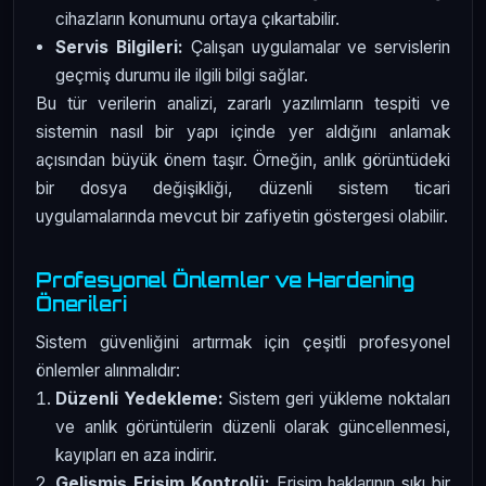
cihazların konumunu ortaya çıkartabilir.
Servis Bilgileri:
Çalışan uygulamalar ve servislerin
geçmiş durumu ile ilgili bilgi sağlar.
Bu tür verilerin analizi, zararlı yazılımların tespiti ve
sistemin nasıl bir yapı içinde yer aldığını anlamak
açısından büyük önem taşır. Örneğin, anlık görüntüdeki
bir dosya değişikliği, düzenli sistem ticari
uygulamalarında mevcut bir zafiyetin göstergesi olabilir.
Profesyonel Önlemler ve Hardening
Önerileri
Sistem güvenliğini artırmak için çeşitli profesyonel
önlemler alınmalıdır:
Düzenli Yedekleme:
Sistem geri yükleme noktaları
ve anlık görüntülerin düzenli olarak güncellenmesi,
kayıpları en aza indirir.
Gelişmiş Erişim Kontrolü:
Erişim haklarının sıkı bir