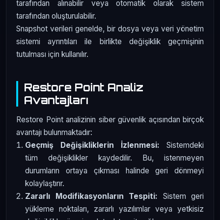
tarafından alınabilir veya otomatik olarak sistem
tarafından oluşturulabilir.
Snapshot verileri genelde, bir dosya veya veri yönetim
sistemi ayrıntıları ile birlikte değişiklik geçmişinin
tutulması için kullanılır.
Restore Point Analiz
Avantajları
Restore Point analizinin siber güvenlik açısından birçok
avantajı bulunmaktadır:
Geçmiş Değişikliklerin İzlenmesi:
Sistemdeki
tüm değişiklikler kaydedilir. Bu, istenmeyen
durumların ortaya çıkması halinde geri dönmeyi
kolaylaştırır.
Zararlı Modifikasyonların Tespiti:
Sistem geri
yükleme noktaları, zararlı yazılımlar veya yetkisiz