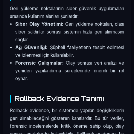
Geri yükleme noktalarının siber güvenlik uygulamaları
arasında kullanım alanları şunlardır:
Siber Olay Yönetimi:
Geri yükleme noktaları, olası
siber saldırılar sonrası sistemin hızla geri alınmasını
sağlar.
Ağ Güvenliği:
Şüpheli faaliyetlerin tespit edilmesi
ve izlenmesi için kullanılabilir.
Forensic Çalışmalar:
Olay sonrası veri analizi ve
yeniden yapılandırma süreçlerinde önemli bir rol
oynar.
Rollback Evidence Tanımı
Rollback evidence, bir sistemde yapılan değişikliklerin
geri alınabileceğini gösteren kanıtlardır. Bu tür veriler,
forensic incelemelerde kritik öneme sahip olup, olay
sonrası analizlerde kullanılabilir. Rollback evidence, bir