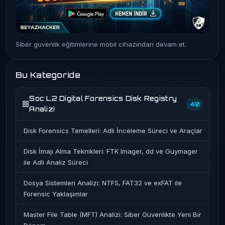
Siber güvenlik eğitimlerine mobil cihazından devam et.
Bu Kategoride
Soc L2 Digital Forensics Disk Registry
40
Analizi
Disk Forensics Temelleri: Adli İnceleme Süreci ve Araçlar
Disk İmajı Alma Teknikleri: FTK Imager, dd ve Guymager
ile Adli Analiz Süreci
Dosya Sistemleri Analizi: NTFS, FAT32 ve exFAT ile
Forensic Yaklaşımlar
Master File Table (MFT) Analizi: Siber Güvenlikte Yeni Bir