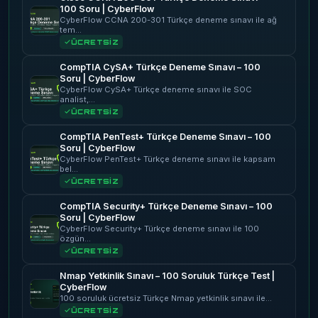
100 Soru | CyberFlow
CyberFlow CCNA 200-301 Türkçe deneme sınavı ile ağ
tem…
ÜCRETSİZ
CompTIA CySA+ Türkçe Deneme Sınavı – 100
Soru | CyberFlow
CyberFlow CySA+ Türkçe deneme sınavı ile SOC
analist,…
ÜCRETSİZ
CompTIA PenTest+ Türkçe Deneme Sınavı – 100
Soru | CyberFlow
CyberFlow PenTest+ Türkçe deneme sınavı ile kapsam
bel…
ÜCRETSİZ
CompTIA Security+ Türkçe Deneme Sınavı – 100
Soru | CyberFlow
CyberFlow Security+ Türkçe deneme sınavı ile 100
özgün…
ÜCRETSİZ
Nmap Yetkinlik Sınavı – 100 Soruluk Türkçe Test |
CyberFlow
100 soruluk ücretsiz Türkçe Nmap yetkinlik sınavı ile…
ÜCRETSİZ