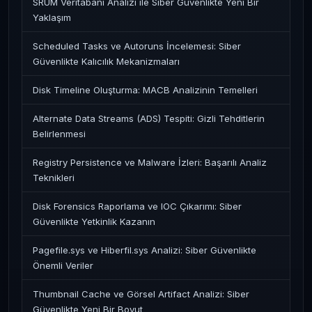
SRUM Veritabanı Analizi ile Siber Güvenlikte Yeni Bir
Yaklaşım
Scheduled Tasks ve Autoruns İncelemesi: Siber
Güvenlikte Kalıcılık Mekanizmaları
Disk Timeline Oluşturma: MACB Analizinin Temelleri
Alternate Data Streams (ADS) Tespiti: Gizli Tehditlerin
Belirlenmesi
Registry Persistence ve Malware İzleri: Başarılı Analiz
Teknikleri
Disk Forensics Raporlama ve IOC Çıkarımı: Siber
Güvenlikte Yetkinlik Kazanın
Pagefile.sys ve Hiberfil.sys Analizi: Siber Güvenlikte
Önemli Veriler
Thumbnail Cache ve Görsel Artifact Analizi: Siber
Güvenlikte Yeni Bir Boyut