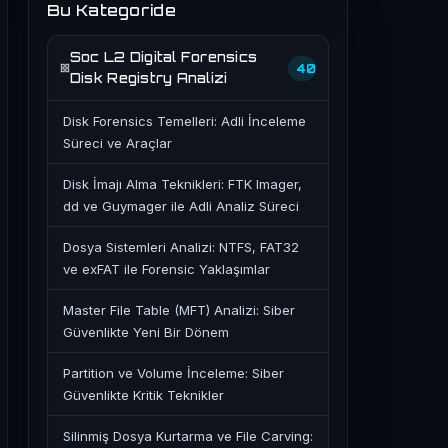
Bu Kategoride
Soc L2 Digital Forensics
40
Disk Registry Analizi
Disk Forensics Temelleri: Adli İnceleme
Süreci ve Araçlar
Disk İmajı Alma Teknikleri: FTK Imager,
dd ve Guymager ile Adli Analiz Süreci
Dosya Sistemleri Analizi: NTFS, FAT32
ve exFAT ile Forensic Yaklaşımlar
Master File Table (MFT) Analizi: Siber
Güvenlikte Yeni Bir Dönem
Partition ve Volume İnceleme: Siber
Güvenlikte Kritik Teknikler
Silinmiş Dosya Kurtarma ve File Carving: