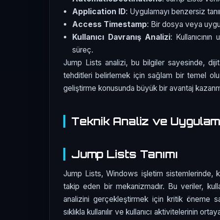
Application ID
: Uygulamayı benzersiz tan
Access Timestamp
: Bir dosya veya uyg
Kullanıcı Davranış Analizi
: Kullanıcının
süreç.
Jump Lists analizi, bu bilgiler sayesinde, dijit
tehditleri belirlemek için sağlam bir temel olu
geliştirme konusunda büyük bir avantaj kazanmı
Teknik Analiz ve Uygula
Jump Lists Tanımı
Jump Lists, Windows işletim sistemlerinde, kul
takip eden bir mekanizmadır. Bu veriler, kulla
analizini gerçekleştirmek için kritik öneme sah
sıklıkla kullanılır ve kullanıcı aktivitelerinin orta