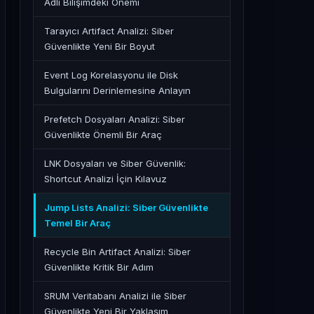
Adli Bilişimdeki Önemi
Tarayıcı Artifact Analizi: Siber
Güvenlikte Yeni Bir Boyut
Event Log Korelasyonu ile Disk
Bulgularını Derinlemesine Anlayın
Prefetch Dosyaları Analizi: Siber
Güvenlikte Önemli Bir Araç
LNK Dosyaları ve Siber Güvenlik:
Shortcut Analizi İçin Kılavuz
Jump Lists Analizi: Siber Güvenlikte
Temel Bir Araç
Recycle Bin Artifact Analizi: Siber
Güvenlikte Kritik Bir Adım
SRUM Veritabanı Analizi ile Siber
Güvenlikte Yeni Bir Yaklaşım