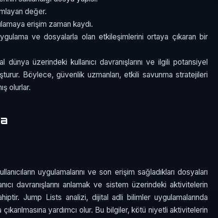
ımlayan değer.
ulamaya erişim zaman kaydı.
 uygulama ve dosyalarla olan etkileşimlerini ortaya çıkaran bir
al dünya üzerindeki kullanıcı davranışlarını ve ilgili potansiyel
şturur. Böylece, güvenlik uzmanları, etkili savunma stratejileri
ş olurlar.
ma
lanıcıların uygulamalarını ve son erişim sağladıkları dosyaları
nıcı davranışlarını anlamak ve sistem üzerindeki aktivitelerin
iptir. Jump Lists analizi, dijital adli bilimler uygulamalarında
ya çıkarılmasına yardımcı olur. Bu bilgiler, kötü niyetli aktivitelerin