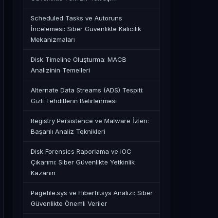
Scheduled Tasks ve Autoruns
İncelemesi: Siber Güvenlikte Kalıcılık
Mekanizmaları
Disk Timeline Oluşturma: MACB
Analizinin Temelleri
Alternate Data Streams (ADS) Tespiti:
Gizli Tehditlerin Belirlenmesi
Registry Persistence ve Malware İzleri:
Başarılı Analiz Teknikleri
Disk Forensics Raporlama ve IOC
Çıkarımı: Siber Güvenlikte Yetkinlik
Kazanın
Pagefile.sys ve Hiberfil.sys Analizi: Siber
Güvenlikte Önemli Veriler