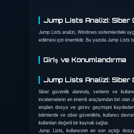
Jump Lists Analizi: Siber
Jump Lists analizi, Windows sistemlerdeki uygul
edilmesi için önemlidir. Bu yazıda Jump Lists ta
Giriş ve Konumlandırma
Jump Lists Analizi: Siber
Siber güvenlik alanında, verilerin ve kullan
incelemelerin en önemli araçlarından biri olan
erişilen dosya ve görev geçmişini kaydeden bi
bilimlerde ve siber güvenlikte, kullanıcı davra
kullanılan değerli bir kaynak sağlar.
Jump Lists, kullanıcının en son açtığı dosyalar