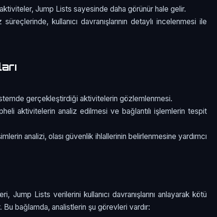
i aktiviteler, Jump Lists sayesinde daha görünür hale gelir.
iz süreçlerinde, kullanıcı davranışlarının detaylı incelenmesi ile
arı
 sistemde gerçekleştirdiği aktivitelerin gözlemlenmesi.
pheli aktivitelerin analiz edilmesi ve bağlantılı işlemlerin tespit
mlerin analizi, olası güvenlik ihlallerinin belirlenmesine yardımcı
, Jump Lists verilerini kullanıcı davranışlarını anlayarak kötü
r. Bu bağlamda, analistlerin şu görevleri vardır: