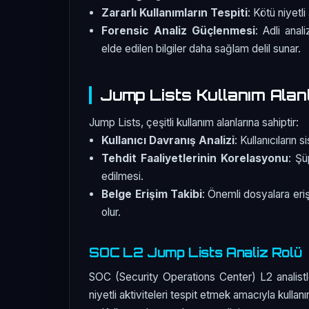
Zararlı Kullanımların Tespiti
: Kötü niyetl
Forensic Analiz Güçlenmesi
: Adli anal
elde edilen bilgiler daha sağlam delil sunar.
Jump Lists Kullanım Alanl
Jump Lists, çeşitli kullanım alanlarına sahiptir:
Kullanıcı Davranış Analizi
: Kullanıcıların
Tehdit Faaliyetlerinin Korelasyonu
: Şü
edilmesi.
Belge Erişim Takibi
: Önemli dosyalara erişi
olur.
SOC L2 Jump Lists Analiz Rolü
SOC (Security Operations Center) L2 analistleri
niyetli aktiviteleri tespit etmek amacıyla kullanı