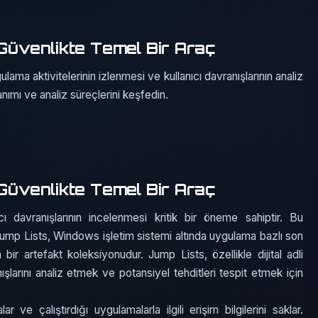
 Güvenlikte Temel Bir Araç
ama aktivitelerinin izlenmesi ve kullanıcı davranışlarının analiz
nımı ve analiz süreçlerini keşfedin.
 Güvenlikte Temel Bir Araç
ıcı davranışlarının incelenmesi kritik bir öneme sahiptir. Bu
 Jump Lists, Windows işletim sistemi altında uygulama bazlı son
r artefakt koleksiyonudur. Jump Lists, özellikle dijital adli
nışlarını analiz etmek ve potansiyel tehditleri tespit etmek için
 ve çalıştırdığı uygulamalarla ilgili erişim bilgilerini saklar.