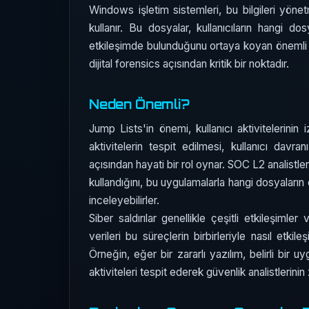
Windows işletim sistemleri, bu bilgileri yön
kullanır. Bu dosyalar, kullanıcıların hangi do
etkileşimde bulunduğunu ortaya koyan önemli de
dijital forensics açısından kritik bir noktadır.
Neden Önemli?
Jump Lists'in önemi, kullanıcı aktivitelerinin
aktivitelerin tespit edilmesi, kullanıcı davra
açısından hayati bir rol oynar. SOC L2 analistleri
kullandığını, bu uygulamalarla hangi dosyaların 
inceleyebilirler.
Siber saldırılar genellikle çeşitli etkileşimle
verileri bu süreçlerin birbirleriyle nasıl e
Örneğin, eğer bir zararlı yazılım, belirli bir 
aktiviteleri tespit ederek güvenlik analistlerinin