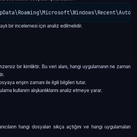
aylı bir incelemesi için analiz edilmelidir.
zersiz bir kimliktir. Bu veri alanı, hangi uygulamanın ne zaman
ir.
ya erişim zamanı ile ilgili bilgileri tutar.
gulama kullanım alışkanlıklarını analiz etmeye yarar.
lanıcıların hangi dosyaları sıkça açtığını ve hangi uygulamaları