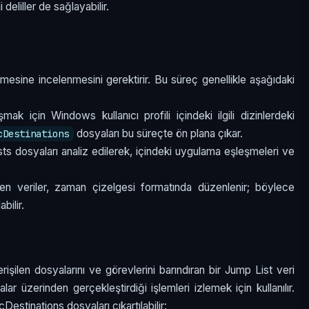
 deliller de sağlayabilir.
emesine incelenmesini gerektirir. Bu süreç genellikle aşağıdaki
mak için Windows kullanıcı profili içindeki ilgili dizinlerdeki
dosyaları bu süreçte ön plana çıkar.
cDestinations
sts dosyaları analiz edilerek, içindeki uygulama eşleşmeleri ve
len veriler, zaman çizelgesi formatında düzenlenir; böylece
abilir.
rişilen dosyalarını ve görevlerini barındıran bir Jump List veri
lar üzerinden gerçekleştirdiği işlemleri izlemek için kullanılır.
estinations dosyaları çıkartılabilir: