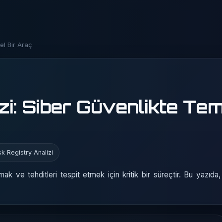
el Bir Araç
zi: Siber Güvenlikte Tem
sk Registry Analizi
lamak ve tehditleri tespit etmek için kritik bir süreçtir. Bu yazıd