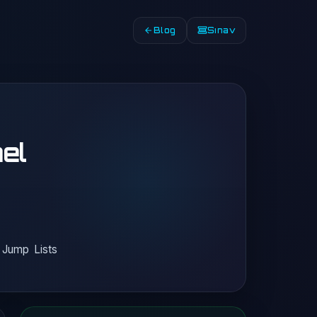
Blog
Sınav
el
a, Jump Lists