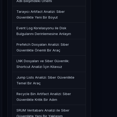
Adli Bilişimdeki Önemi
Tarayıcı Artifact Analizi: Siber
Güvenlikte Yeni Bir Boyut
Event Log Korelasyonu ile Disk
Bulgularını Derinlemesine Anlayın
Prefetch Dosyaları Analizi: Siber
Güvenlikte Önemli Bir Araç
LNK Dosyaları ve Siber Güvenlik:
Shortcut Analizi İçin Kılavuz
Jump Lists Analizi: Siber Güvenlikte
Temel Bir Araç
Recycle Bin Artifact Analizi: Siber
Güvenlikte Kritik Bir Adım
SRUM Veritabanı Analizi ile Siber
Güvenlikte Yeni Bir Yaklaşım