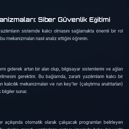
nizmaları: Siber Güvenlik Eğitimi
azılımların sistemde kalıcı olmasını sağlamakta önemli bir rol
bu mekanizmaları nasıl analiz ettiğini öğrenin.
i giderek artan bir alan olup, bilgisayar sistemlerini ve ağları
rilmesini gerektirir. Bu bağlamda, zararlı yazılımların kalıcı bir
kalıcılık mekanizmaları ve run key'ler (çalıştırma anahtarları)
k bilgiler sunar.
r açılışında otomatik olarak çalışacak programları belirleyen