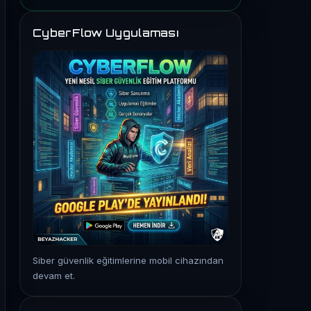
CyberFlow Uygulaması
Siber güvenlik eğitimlerine mobil cihazından
devam et.
ştığını araştırın.
