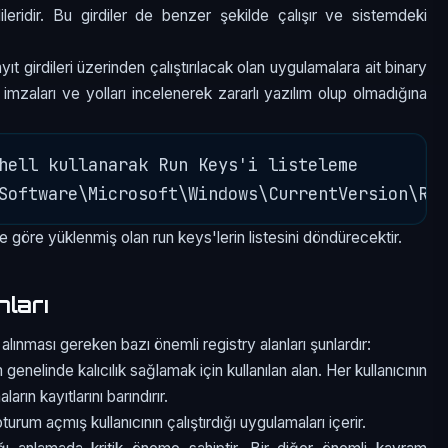
dileridir. Bu girdiler de benzer şekilde çalışır ve sistemdeki
yıt girdileri üzerinden çalıştırılacak olan uygulamalara ait binary
 imzaları ve yolları incelenerek zararlı yazılım olup olmadığına
hell kullanarak Run Keys'i listeleme

e göre yüklenmiş olan run keys'lerin listesini döndürecektir.
nları
alınması gereken bazı önemli registry alanları şunlardır:
genelinde kalıcılık sağlamak için kullanılan alan. Her kullanıcının
ın kayıtlarını barındırır.
rum açmış kullanıcının çalıştırdığı uygulamaları içerir.