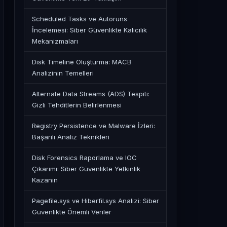
Scheduled Tasks ve Autoruns
İncelemesi: Siber Güvenlikte Kalıcılık
Mekanizmaları
Disk Timeline Oluşturma: MACB
Analizinin Temelleri
Alternate Data Streams (ADS) Tespiti:
Gizli Tehditlerin Belirlenmesi
Registry Persistence ve Malware İzleri:
Başarılı Analiz Teknikleri
Disk Forensics Raporlama ve IOC
Çıkarımı: Siber Güvenlikte Yetkinlik
Kazanın
Pagefile.sys ve Hiberfil.sys Analizi: Siber
Güvenlikte Önemli Veriler