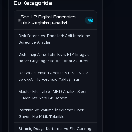
Bu Kategoride
Soc L2 Digital Forensics
40
Disk Registry Analizi
Disk Forensics Temelleri: Adli İnceleme
Süreci ve Araçlar
Disk İmajı Alma Teknikleri: FTK Imager,
dd ve Guymager ile Adli Analiz Süreci
Dosya Sistemleri Analizi: NTFS, FAT32
ve exFAT ile Forensic Yaklaşımlar
Master File Table (MFT) Analizi: Siber
Güvenlikte Yeni Bir Dönem
Partition ve Volume İnceleme: Siber
Güvenlikte Kritik Teknikler
Silinmiş Dosya Kurtarma ve File Carving: