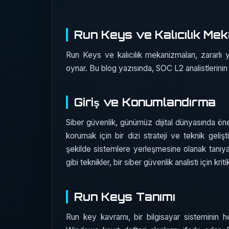
Run Keys ve Kalıcılık Meka
Run Keys ve kalıcılık mekanizmaları, zararlı y
oynar. Bu blog yazısında, SOC L2 analistlerinin 
Giriş ve Konumlandırma
Siber güvenlik, günümüz dijital dünyasında önem
korumak için bir dizi strateji ve teknik gelişti
şekilde sistemlere yerleşmesine olanak tanıyan 
gibi teknikler, bir siber güvenlik analisti için kriti
Run Keys Tanımı
Run key kavramı, bir bilgisayar sisteminin he