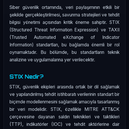
Siber güvenlik ortamında, veri paylaşımının etkili bir
şekilde gerçekleştirilmesi, savunma stratejileri ve tehdit
bilgisi yönetimi açısından kritik öneme sahiptir. STIX
(Structured Threat Information Expression) ve TAXII
(Trusted Automated eXchange of Indicator
Information) standartları, bu bağlamda önemli bir rol
oynamaktadır. Bu bölümde, bu standartların teknik
analizine ve uygulamalarına yer verilecektir.
STIX Nedir?
STIX, güvenlik ekipleri arasında ortak bir dil sağlamak
ve yapılandırılmış tehdit istihbaratı verilerinin standart bir
biçimde modellenmesini sağlamak amacıyla tasarlanmış
bir veri modelidir. STIX, özellikle MITRE ATT&CK
çerçevesine dayanan saldırı teknikleri ve taktikleri
(TTP), indikatörler (IOC) ve tehdit aktörlerine dair