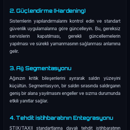
2. Güçlendirme (Hardening)
Sistemlerin yapılandırmalarını kontrol edin ve standart
güvenlik uygulamalarına göre güncelleyin. Bu, gereksiz
servislerin kapatılması, gerekli güncellemelerin
yapılması ve sürekli yamanmasının sağlanması anlamına
gelir.
3. Ağ Segmentasyonu
Ağınızın kritik bileşenlerini ayırarak saldırı yüzeyini
küçültün. Segmentasyon, bir saldırı sırasında saldırganın
geniş bir alana yayılmasını engeller ve sızma durumunda
etkili yanıtlar sağlar.
4. Tehdit İstihbaratının Entegrasyonu
STIX/TAXII standartlarına dayalı tehdit istihbaratının