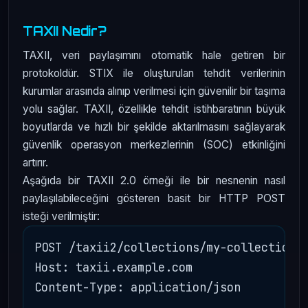
TAXII Nedir?
TAXII, veri paylaşımını otomatik hale getiren bir
protokoldür. STIX ile oluşturulan tehdit verilerinin
kurumlar arasında alınıp verilmesi için güvenilir bir taşıma
yolu sağlar. TAXII, özellikle tehdit istihbaratının büyük
boyutlarda ve hızlı bir şekilde aktarılmasını sağlayarak
güvenlik operasyon merkezlerinin (SOC) etkinliğini
artırır.
Aşağıda bir TAXII 2.0 örneği ile bir nesnenin nasıl
paylaşılabileceğini gösteren basit bir HTTP POST
isteği verilmiştir:
POST /taxii2/collections/my-collection/ 
Host: taxii.example.com

Content-Type: application/json
