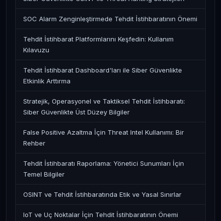
SOC Alarm Zenginleştirmede Tehdit İstihbaratının Önemi
Tehdit İstihbarat Platformlarını Keşfedin: Kullanım
Kılavuzu
Tehdit İstihbarat Dashboard'ları ile Siber Güvenlikte
Etkinlik Arttırma
Stratejik, Operasyonel ve Taktiksel Tehdit İstihbaratı:
Siber Güvenlikte Üst Düzey Bilgiler
False Positive Azaltma İçin Threat Intel Kullanımı: Bir
Rehber
Tehdit İstihbaratı Raporlama: Yönetici Sunumları İçin
Temel Bilgiler
OSINT ve Tehdit İstihbaratında Etik ve Yasal Sınırlar
IoT ve Uç Noktalar İçin Tehdit İstihbaratının Önemi