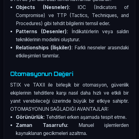
Objects (Nesneler)
: IOC (Indicators of
Compromise) ve TTP (Tactics, Techniques, and
Procedures) gibi tehdit bilgilerini temsil eder.
Patterns (Desenler)
: İndikatörlerin veya saldırı
tekniklerinin modelini oluşturur.
Relationships (İlişkiler)
: Farklı nesneler arasındaki
etkileşimleri tanımlar.
Otomasyonun Değeri
STIX ve TAXII ile birleşik bir otomasyon, güvenlik
ekiplerinin tehditlere karşı nasıl daha hızlı ve etkili bir
yanıt verebileceği üzerinde büyük bir etkiye sahiptir.
OTOMASYONUN SAĞLADIĞI AVANTAJLAR:
Görünürlük
: Tehditleri erken aşamada tespit etme.
Zaman Tasarrufu
: Manuel işlemlerden
kaynaklanan gecikmeleri azaltma.