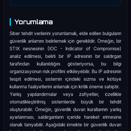
Yorumlama
Siber tehdit verilerini yorumlamak, elde edilen bulguların
güvenlik anlamını belirlemek için gereklidir. Örneğin, bir
STIX nesnesinin (IOC - Indicator of Compromise)
analiz edilmesi, belirli bir IP adresinin bir saldırgan
tarafından kullanıldığını gösteriyorsa, bu bilgi
organizasyonun risk profilini etkileyebilir. Bu IP adresinin
tespit edilmesi, sistemin içindeki sızma ve kötüye
kullanma faaliyetlerini anlamak için kritik öneme sahiptir.
Yanlış yapılandırmalar veya zafiyetler, özellikle
otomatikleştirilmiş sistemlerde büyük bir tehdit
oluşturabilir. Örneğin, güvenlik duvarı kurallarının yanlış
ayarlanması, saldırganların içeride hareket etmesine
olanak tanıyabilir. Aşağıdaki örnekte bir güvenlik duvarı