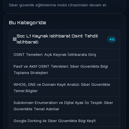
Siber güvenlik eğitimlerine mobil cihazından devam et.
Bu Kategoride
Soc L1 Kaynak Istihbarat Osint Tehdit
46
Istihbarati
OSINT Temelleri: Açık Kaynak İstihbarata Giriş
Pasif ve Aktif OSINT Teknikleri: Siber Güvenlikte Bilgi
Toplama Stratejileri
WHOIS, DNS ve Domain Kayıt Analizi: Siber Güvenlikte
Temel Bilgiler
Subdomain Enumeration ve Dijital Ayak İzi Tespiti: Siber
Güvenlikte Temel Adımlar
Google Dorking ile Siber Güvenlikte Bilgi Keşfi