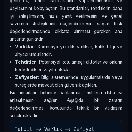
getirerek, tehdit istihbaratının yapılandırılmasını ve
paylaşımını kolaylaştırır. Bu standartlar, tehditlerin daha
iyi anlaşılmasını, hızla yanıt verilmesini ve genel
savunma stratejilerinin güçlendirilmesini sağlar. Risk
değerlendirmesinde dikkate alınması gereken ana
unsurlar şunlardır:
Varlıklar
: Korumaya yönelik varlıklar, kritik bilgi ve
altyapı unsurlarıdır.
Tehditler
: Potansiyel kötü amaçlı aktörler ve onların
hedefledikleri zayıf noktalar.
Zafiyetler
: Bilgi sistemlerinde, uygulamalarda veya
süreçlerde mevcut olan güvenlik açıkları.
Bu unsurların birbirine bağlanması, risklerin daha iyi
anlaşılmasını sağlar. Aşağıda, bir zararın
değerlendirilmesi konusunda teknik bir yaklaşım
sunulmaktadır.