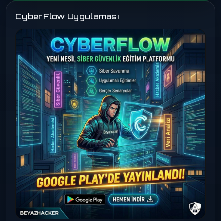
CyberFlow Uygulaması