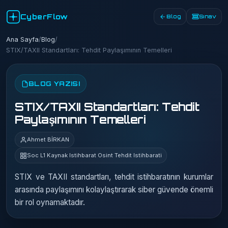
CyberFlow
Blog
Sınav
Ana Sayfa
/
Blog
/
STIX/TAXII Standartları: Tehdit Paylaşımının Temelleri
BLOG YAZISI
STIX/TAXII Standartları: Tehdit
Paylaşımının Temelleri
Ahmet BİRKAN
Soc L1 Kaynak Istihbarat Osint Tehdit Istihbarati
STIX ve TAXII standartları, tehdit istihbaratının kurumlar
arasında paylaşımını kolaylaştırarak siber güvende önemli
bir rol oynamaktadır.