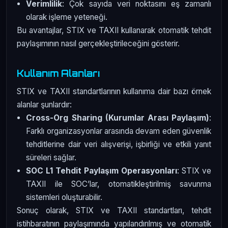
Verimlilik
: Çok sayıda veri noktasını eş zamanlı
olarak işleme yeteneği.
Bu avantajlar, STIX ve TAXII kullanarak otomatik tehdit
paylaşımının nasıl gerçekleştirileceğini gösterir.
Kullanım Alanları
STIX ve TAXII standartlarının kullanıma dair bazı örnek
alanlar şunlardır:
Cross-Org Sharing (Kurumlar Arası Paylaşım)
:
Farklı organizasyonlar arasında devam eden güvenlik
tehditlerine dair veri alışverişi, işbirliği ve etkili yanıt
süreleri sağlar.
SOC L1 Tehdit Paylaşım Operasyonları
: STIX ve
TAXII ile SOC’lar, otomatikleştirilmiş savunma
sistemleri oluşturabilir.
Sonuç olarak, STIX ve TAXII standartları, tehdit
istihbaratının paylaşımında yapılandırılmış ve otomatik