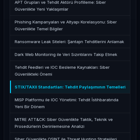
APT Grupları ve Tehdit Aktörü Profilleme: Siber
Güvenlikte Yeni Yaklaşımlar
Phishing Kampanyaları ve Altyapı Korelasyonu: Siber
Güvenlikte Temel Bilgiler
Ransomware Leak Siteleri: Şantajın Tehditlerini Anlamak
Dark Web Monitoring ile Veri Sızıntılarını Takip Etmek
Tehdit Feedleri ve IOC Besleme Kaynakları: Siber
Güvenlikteki Önemi
STIX/TAXII Standartları: Tehdit Paylaşımının Temelleri
MISP Platformu ile IOC Yönetimi: Tehdit İstihbaratında
Yeni Bir Dönem
MITRE ATT&CK: Siber Güvenlikte Taktik, Teknik ve
Prosedürlerin Derinlemesine Analizi
Siber Güvenlikte OSINT ile Threat Hunting Stratejileri