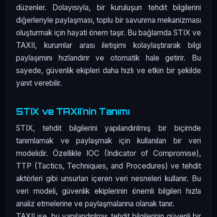
düzenler. Dolayısıyla, bir kuruluşun tehdit bilgilerini
diğerleriyle paylaşması, toplu bir savunma mekanizması
oluşturmak için hayati önem taşır. Bu bağlamda STIX ve
TAXII, kurumlar arası iletişimi kolaylaştırarak bilgi
paylaşımını hızlandırır ve otomatik hale getirir. Bu
sayede, güvenlik ekipleri daha hızlı ve etkin bir şekilde
yanıt verebilir.
STIX ve TAXII'nin Tanımı
STIX, tehdit bilgilerini yapılandırılmış bir biçimde
tanımlamak ve paylaşmak için kullanılan bir veri
modelidir. Özellikle IOC (Indicator of Compromise),
TTP (Tactics, Techniques, and Procedures) ve tehdit
aktörleri gibi unsurları içeren veri nesneleri kullanır. Bu
veri modeli, güvenlik ekiplerinin önemli bilgileri hızla
analiz etmelerine ve paylaşmalarına olanak tanır.
TAXII ise, bu yapılandırılmış tehdit bilgilerinin güvenli bir