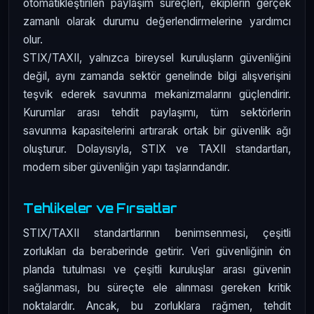
otomatikleştirilen paylaşım süreçleri, ekiplerin gerçek
zamanlı olarak durumu değerlendirmelerine yardımcı
olur.
STIX/TAXII, yalnızca bireysel kuruluşların güvenliğini
değil, aynı zamanda sektör genelinde bilgi alışverişini
teşvik ederek savunma mekanizmalarını güçlendirir.
Kurumlar arası tehdit paylaşımı, tüm sektörlerin
savunma kapasitelerini artırarak ortak bir güvenlik ağı
oluşturur. Dolayısıyla, STIX ve TAXII standartları,
modern siber güvenliğin yapı taşlarındandır.
Tehlikeler ve Fırsatlar
STIX/TAXII standartlarının benimsenmesi, çeşitli
zorlukları da beraberinde getirir. Veri güvenliğinin ön
planda tutulması ve çeşitli kuruluşlar arası güvenin
sağlanması, bu süreçte ele alınması gereken kritik
noktalardır. Ancak, bu zorluklara rağmen, tehdit