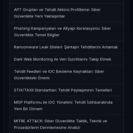
APT Grupları ve Tehdit Aktörü Profilleme: Siber
Güvenlikte Yeni Yaklaşımlar
Phishing Kampanyaları ve Altyapı Korelasyonu: Siber
Güvenlikte Temel Bilgiler
Ransomware Leak Siteleri: Şantajın Tehditlerini Anlamak
Dark Web Monitoring ile Veri Sızıntılarını Takip Etmek
Tehdit Feedleri ve IOC Besleme Kaynakları: Siber
Güvenlikteki Önemi
STIX/TAXII Standartları: Tehdit Paylaşımının Temelleri
MISP Platformu ile IOC Yönetimi: Tehdit İstihbaratında
Yeni Bir Dönem
MITRE ATT&CK: Siber Güvenlikte Taktik, Teknik ve
Prosedürlerin Derinlemesine Analizi