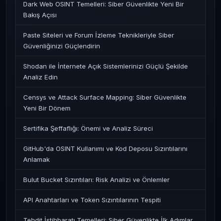
Dark Web OSINT Temelleri: Siber Güvenlikte Yeni Bir
Bakış Açısı
Paste Siteleri ve Forum İzleme Teknikleriyle Siber
Güvenliğinizi Güçlendirin
Shodan ile İnternete Açık Sistemlerinizi Güçlü Şekilde
Analiz Edin
Censys ve Attack Surface Mapping: Siber Güvenlikte
Yeni Bir Dönem
Sertifika Şeffaflığı: Önemi ve Analiz Süreci
GitHub'da OSINT Kullanımı ve Kod Deposu Sızıntılarını
Anlamak
Bulut Bucket Sızıntıları: Risk Analizi ve Önlemler
API Anahtarları ve Token Sızıntılarının Tespiti
Tehdit İstihbaratı Temelleri: Siber Güvenlikte İlk Adımlar