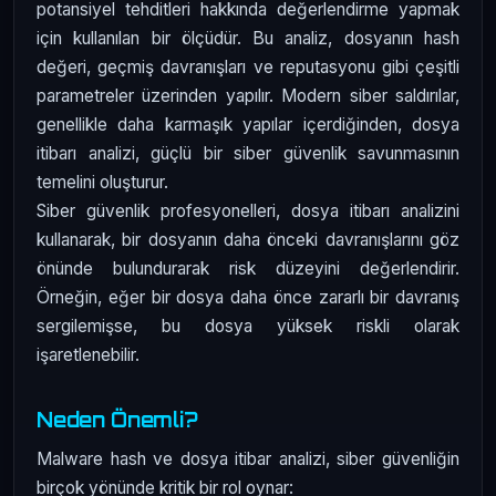
potansiyel tehditleri hakkında değerlendirme yapmak
için kullanılan bir ölçüdür. Bu analiz, dosyanın hash
değeri, geçmiş davranışları ve reputasyonu gibi çeşitli
parametreler üzerinden yapılır. Modern siber saldırılar,
genellikle daha karmaşık yapılar içerdiğinden, dosya
itibarı analizi, güçlü bir siber güvenlik savunmasının
temelini oluşturur.
Siber güvenlik profesyonelleri, dosya itibarı analizini
kullanarak, bir dosyanın daha önceki davranışlarını göz
önünde bulundurarak risk düzeyini değerlendirir.
Örneğin, eğer bir dosya daha önce zararlı bir davranış
sergilemişse, bu dosya yüksek riskli olarak
işaretlenebilir.
Neden Önemli?
Malware hash ve dosya itibar analizi, siber güvenliğin
birçok yönünde kritik bir rol oynar: