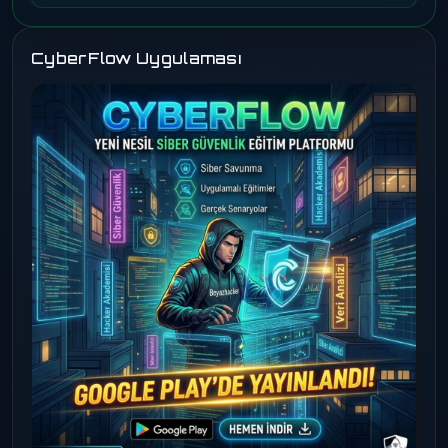
CyberFlow Uygulaması