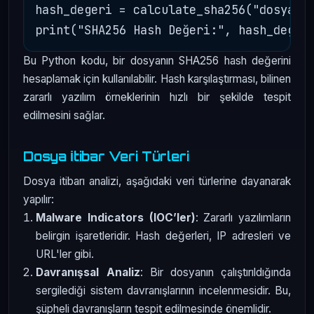
hash_degeri = calculate_sha256("dosya_yo
Bu Python kodu, bir dosyanın SHA256 hash değerini
hesaplamak için kullanılabilir. Hash karşılaştırması, bilinen
zararlı yazılım örneklerinin hızlı bir şekilde tespit
edilmesini sağlar.
Dosya İtibar Veri Türleri
Dosya itibarı analizi, aşağıdaki veri türlerine dayanarak
yapılır:
Malware Indicators (IOC’ler)
: Zararlı yazılımların
belirgin işaretleridir. Hash değerleri, IP adresleri ve
URL'ler gibi.
Davranışsal Analiz
: Bir dosyanın çalıştırıldığında
sergilediği sistem davranışlarının incelenmesidir. Bu,
şüpheli davranışların tespit edilmesinde önemlidir.