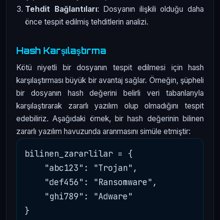
Tehdit Bağlantıları
: Dosyanın ilişkili olduğu daha
önce tespit edilmiş tehditlerin analizi.
Hash Karşılaştırma
Kötü niyetli bir dosyanın tespit edilmesi için hash
karşılaştırması büyük bir avantaj sağlar. Örneğin, şüpheli
bir dosyanın hash değerini belirli veri tabanlarıyla
karşılaştırarak zararlı yazılım olup olmadığını tespit
edebiliriz. Aşağıdaki örnek, bir hash değerinin bilinen
zararlı yazılım havuzunda aranmasını simüle etmiştir:
bilinen_zararlilar = {

    "abc123": "Trojan",

    "def456": "Ransomware",

    "ghi789": "Adware"

}
