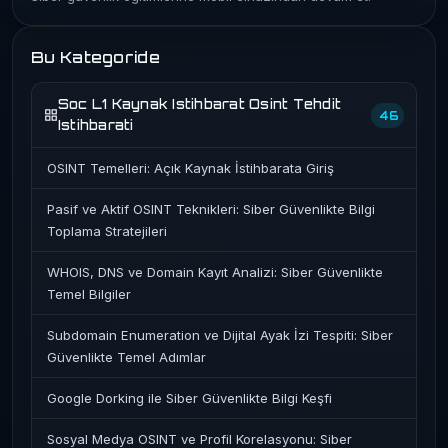
Bu Kategoride
Soc L1 Kaynak Istihbarat Osint Tehdit
46
Istihbarati
OSINT Temelleri: Açık Kaynak İstihbarata Giriş
Pasif ve Aktif OSINT Teknikleri: Siber Güvenlikte Bilgi
Toplama Stratejileri
WHOIS, DNS ve Domain Kayıt Analizi: Siber Güvenlikte
Temel Bilgiler
Subdomain Enumeration ve Dijital Ayak İzi Tespiti: Siber
Güvenlikte Temel Adımlar
Google Dorking ile Siber Güvenlikte Bilgi Keşfi
Sosyal Medya OSINT ve Profil Korelasyonu: Siber