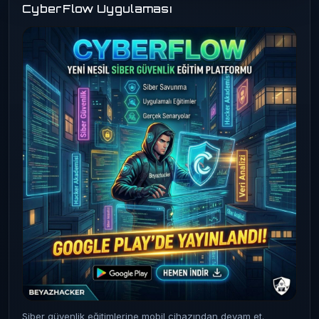
CyberFlow Uygulaması
Siber güvenlik eğitimlerine mobil cihazından devam et.