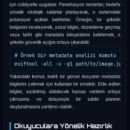
için ciddiyetle uygulanır. Penetrasyon testerları, hedefe
yönelik stratejik saldırılar planlayarak, o sistemdeki
potansiyel açıkları belirlerler. Örneğin, bir şirketin
belgesini inceleyerek, yazar bilgisi, düzenleme geçmişi
veya tarihi gibi metadata bileşenlerini belirlemek, o
şirketin güvenlik açığını ortaya çıkarabilir.
# Örnek bir metadata analizi komutu

Yukarıdaki komut, belirli bir görsel dosyanın metadata
bilgilerini çekmek için kullanılan bir örnektir. Elde edilen
bilgiler, sızdırılmış olabilecek hassas verilerin ortaya
çıkmasına ve dolayısıyla bir saldırı planının
oluşturulmasına yardımcı olabilir.
Okuyuculara Yönelik Hazırlık