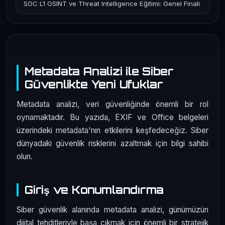
SOC L1 OSINT ve Threat Intelligence Eğitimi: Genel Finali
Metadata Analizi ile Siber
Güvenlikte Yeni Ufuklar
Metadata analizi, veri güvenliğinde önemli bir rol
oynamaktadır. Bu yazıda, EXIF ve Office belgeleri
üzerindeki metadata'nın etkilerini keşfedeceğiz. Siber
dünyadaki güvenlik risklerini azaltmak için bilgi sahibi
olun.
Giriş ve Konumlandırma
Siber güvenlik alanında metadata analizi, günümüzün
dijital tehditleriyle başa çıkmak için önemli bir stratejik