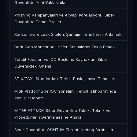
Güvenlikte Yeni Yaklaşımlar
Phishing Kampanyaları ve Altyapı Korelasyonu: Siber
Güvenlikte Temel Bilgiler
Ransomware Leak Siteleri: Şantajın Tehditlerini Anlamak
Dark Web Monitoring ile Veri Sızıntılarını Takip Etmek
Tehdit Feedleri ve IOC Besleme Kaynakları: Siber
Güvenlikteki Önemi
STIX/TAXII Standartları: Tehdit Paylaşımının Temelleri
MISP Platformu ile IOC Yönetimi: Tehdit İstihbaratında
Yeni Bir Dönem
MITRE ATT&CK: Siber Güvenlikte Taktik, Teknik ve
Prosedürlerin Derinlemesine Analizi
Siber Güvenlikte OSINT ile Threat Hunting Stratejileri