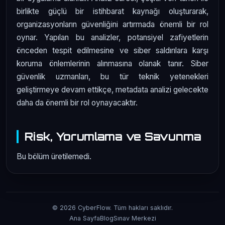
birlikte güçlü bir istihbarat kaynağı oluşturarak,
organizasyonların güvenliğini artırmada önemli bir rol
oynar. Yapılan bu analizler, potansiyel zafiyetlerin
önceden tespit edilmesine ve siber saldırılara karşı
koruma önlemlerinin alınmasına olanak tanır. Siber
güvenlik uzmanları, bu tür teknik yetenekleri
geliştirmeye devam ettikçe, metadata analizi gelecekte
daha da önemli bir rol oynayacaktır.
Risk, Yorumlama ve Savunma
Bu bölüm üretilemedi.
© 2026 CyberFlow. Tüm hakları saklıdır.
Ana Sayfa
Blog
Sınav Merkezi