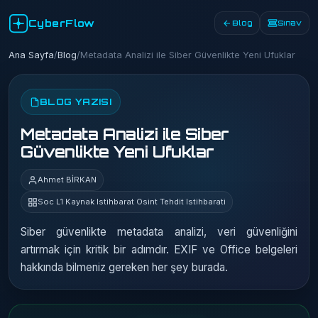
CyberFlow
Blog
Sınav
Ana Sayfa
/
Blog
/
Metadata Analizi ile Siber Güvenlikte Yeni Ufuklar
BLOG YAZISI
Metadata Analizi ile Siber
Güvenlikte Yeni Ufuklar
Ahmet BİRKAN
Soc L1 Kaynak Istihbarat Osint Tehdit Istihbarati
Siber güvenlikte metadata analizi, veri güvenliğini
artırmak için kritik bir adımdır. EXIF ve Office belgeleri
hakkında bilmeniz gereken her şey burada.