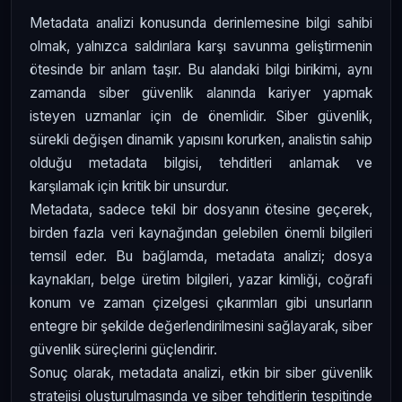
Metadata analizi konusunda derinlemesine bilgi sahibi
olmak, yalnızca saldırılara karşı savunma geliştirmenin
ötesinde bir anlam taşır. Bu alandaki bilgi birikimi, aynı
zamanda siber güvenlik alanında kariyer yapmak
isteyen uzmanlar için de önemlidir. Siber güvenlik,
sürekli değişen dinamik yapısını korurken, analistin sahip
olduğu metadata bilgisi, tehditleri anlamak ve
karşılamak için kritik bir unsurdur.
Metadata, sadece tekil bir dosyanın ötesine geçerek,
birden fazla veri kaynağından gelebilen önemli bilgileri
temsil eder. Bu bağlamda, metadata analizi; dosya
kaynakları, belge üretim bilgileri, yazar kimliği, coğrafi
konum ve zaman çizelgesi çıkarımları gibi unsurların
entegre bir şekilde değerlendirilmesini sağlayarak, siber
güvenlik süreçlerini güçlendirir.
Sonuç olarak, metadata analizi, etkin bir siber güvenlik
stratejisi oluşturulmasında ve siber tehditlerin tespitinde