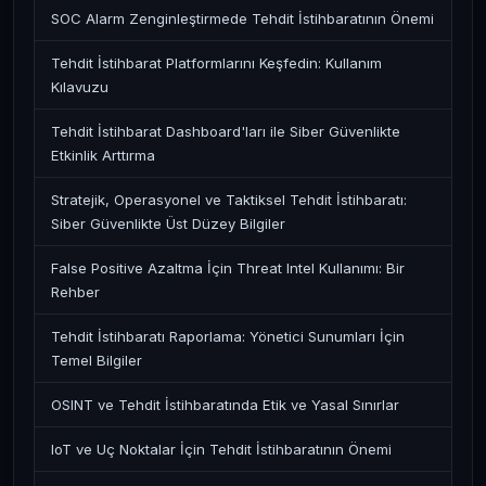
SOC Alarm Zenginleştirmede Tehdit İstihbaratının Önemi
Tehdit İstihbarat Platformlarını Keşfedin: Kullanım
Kılavuzu
Tehdit İstihbarat Dashboard'ları ile Siber Güvenlikte
Etkinlik Arttırma
Stratejik, Operasyonel ve Taktiksel Tehdit İstihbaratı:
Siber Güvenlikte Üst Düzey Bilgiler
False Positive Azaltma İçin Threat Intel Kullanımı: Bir
Rehber
Tehdit İstihbaratı Raporlama: Yönetici Sunumları İçin
Temel Bilgiler
OSINT ve Tehdit İstihbaratında Etik ve Yasal Sınırlar
IoT ve Uç Noktalar İçin Tehdit İstihbaratının Önemi