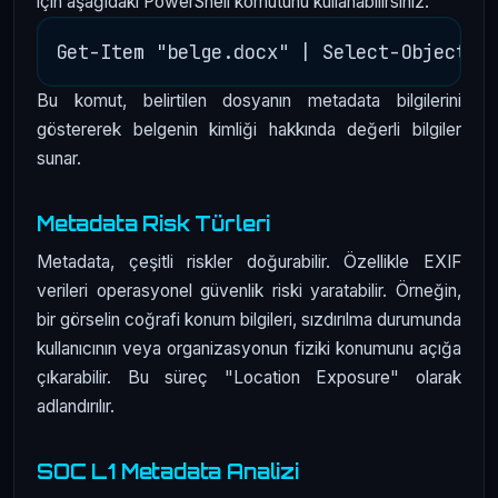
için aşağıdaki PowerShell komutunu kullanabilirsiniz:
Bu komut, belirtilen dosyanın metadata bilgilerini
göstererek belgenin kimliği hakkında değerli bilgiler
sunar.
Metadata Risk Türleri
Metadata, çeşitli riskler doğurabilir. Özellikle EXIF
verileri operasyonel güvenlik riski yaratabilir. Örneğin,
bir görselin coğrafi konum bilgileri, sızdırılma durumunda
kullanıcının veya organizasyonun fiziki konumunu açığa
çıkarabilir. Bu süreç "Location Exposure" olarak
adlandırılır.
SOC L1 Metadata Analizi