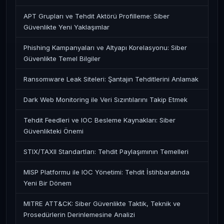
APT Grupları ve Tehdit Aktörü Profilleme: Siber
Güvenlikte Yeni Yaklaşımlar
Phishing Kampanyaları ve Altyapı Korelasyonu: Siber
Güvenlikte Temel Bilgiler
Ransomware Leak Siteleri: Şantajın Tehditlerini Anlamak
Dark Web Monitoring ile Veri Sızıntılarını Takip Etmek
Tehdit Feedleri ve IOC Besleme Kaynakları: Siber
Güvenlikteki Önemi
STIX/TAXII Standartları: Tehdit Paylaşımının Temelleri
MISP Platformu ile IOC Yönetimi: Tehdit İstihbaratında
Yeni Bir Dönem
MITRE ATT&CK: Siber Güvenlikte Taktik, Teknik ve
Prosedürlerin Derinlemesine Analizi