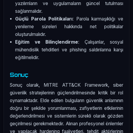
yazılımların ve uygulamaların güncel tutulması
sağlanmalıdır.
Güçlü Parola Politikaları
: Parola karmaşıklığı ve
yenileme süreleri hakkında net politikalar
oluşturulmalıdır.
Eğitim ve Bilinçlendirme
: Çalışanlar, sosyal
mühendislik tehditleri ve phishing saldırılarına karşı
eğitilmelidir.
Sonuç
Sonuç olarak, MITRE ATT&CK Framework, siber
güvenlik stratejilerinin güçlendirilmesinde kritik bir rol
oynamaktadır. Elde edilen bulguların güvenlik anlamının
doğru bir şekilde yorumlanması, zafiyetlerin etkilerinin
değerlendirilmesi ve sistemlerin sürekli olarak gözden
geçirilmesi gerekmektedir. Alınan profesyonel önlemler
ve yapılacak hardening faaliyetleri, tehdit aktörlerinin