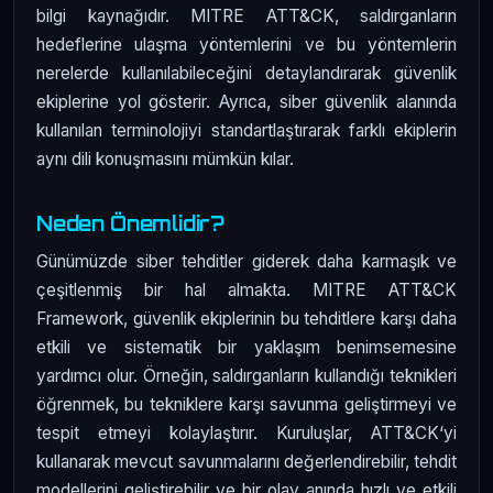
bilgi kaynağıdır. MITRE ATT&CK, saldırganların
hedeflerine ulaşma yöntemlerini ve bu yöntemlerin
nerelerde kullanılabileceğini detaylandırarak güvenlik
ekiplerine yol gösterir. Ayrıca, siber güvenlik alanında
kullanılan terminolojiyi standartlaştırarak farklı ekiplerin
aynı dili konuşmasını mümkün kılar.
Neden Önemlidir?
Günümüzde siber tehditler giderek daha karmaşık ve
çeşitlenmiş bir hal almakta. MITRE ATT&CK
Framework, güvenlik ekiplerinin bu tehditlere karşı daha
etkili ve sistematik bir yaklaşım benimsemesine
yardımcı olur. Örneğin, saldırganların kullandığı teknikleri
öğrenmek, bu tekniklere karşı savunma geliştirmeyi ve
tespit etmeyi kolaylaştırır. Kuruluşlar, ATT&CK‘yi
kullanarak mevcut savunmalarını değerlendirebilir, tehdit
modellerini geliştirebilir ve bir olay anında hızlı ve etkili