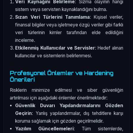
Veri Kaynağını Belirleme
: Sızma olayının hangi
sistem veya servisten kaynaklandığını bulma.
Sızan Veri Türlerini Tanımlama
: Kişisel veriler,
finansal bilgiler veya işletmeye özgü veriler gibi farklı
veri türlerinin kimler tarafından elde edildiğini
inceleme.
Etkilenmiş Kullanıcılar ve Servisler
: Hedef alınan
kullanıcılar ve sistemlerin belirlenmesi.
Profesyonel Önlemler ve Hardening
Önerileri
Risklerin minimize edilmesi ve siber güvenliğin
artırılması için aşağıdaki önlemler önerilmektedir:
Güvenlik Duvarı Yapılandırmalarını Gözden
Geçirin
: Yanlış yapılandırmalar, dış tehditlere karşı
koruma sağlamak için gözden geçirilmelidir.
Yazılım Güncellemeleri
: Tüm sistemlerde,