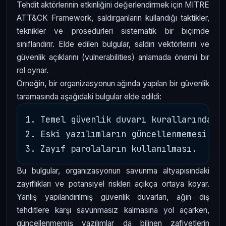
Tehdit aktörlerinin etkinliğini değerlendirmek için MITRE
ATT&CK Framework, saldırganların kullandığı taktikler,
teknikler ve prosedürleri sistematik bir biçimde
sınıflandırır. Elde edilen bulgular, saldırı vektörlerini ve
güvenlik açıklarını (vulnerabilities) anlamada önemli bir
rol oynar.
Örneğin, bir organizasyonun ağında yapılan bir güvenlik
taramasında aşağıdaki bulgular elde edildi:
1. Temel güvenlik duvarı kurallarında ya
2. Eski yazılımların güncellenmemesi (ör
Bu bulgular, organizasyonun savunma altyapısındaki
zayıflıkları ve potansiyel riskleri açıkça ortaya koyar.
Yanlış yapılandırılmış güvenlik duvarları, ağın dış
tehditlere karşı savunmasız kalmasına yol açarken,
güncellenmemiş yazılımlar da bilinen zafiyetlerin