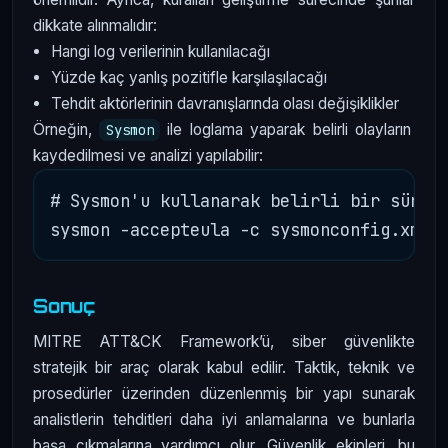
dikkate alınmalıdır:
Hangi log verilerinin kullanılacağı
Yüzde kaç yanlış pozitifle karşılaşılacağı
Tehdit aktörlerinin davranışlarında olası değişiklikler
Örneğin,
ile loglama yaparak belirli olayların
Sysmon
kaydedilmesi ve analizi yapılabilir:
# Sysmon'u kullanarak belirli bir süreç 
Sonuç
MITRE ATT&CK Framework’ü, siber güvenlikte
stratejik bir araç olarak kabul edilir. Taktik, teknik ve
prosedürler üzerinden düzenlenmiş bir yapı sunarak
analistlerin tehditleri daha iyi anlamalarına ve bunlarla
başa çıkmalarına yardımcı olur. Güvenlik ekipleri, bu