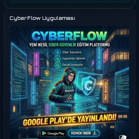
CyberFlow Uygulaması