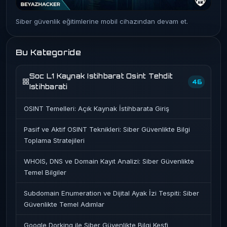
Siber güvenlik eğitimlerine mobil cihazından devam et.
Bu Kategoride
Soc L1 Kaynak Istihbarat Osint Tehdit
46
Istihbarati
OSINT Temelleri: Açık Kaynak İstihbarata Giriş
Pasif ve Aktif OSINT Teknikleri: Siber Güvenlikte Bilgi
Toplama Stratejileri
WHOIS, DNS ve Domain Kayıt Analizi: Siber Güvenlikte
Temel Bilgiler
Subdomain Enumeration ve Dijital Ayak İzi Tespiti: Siber
Güvenlikte Temel Adımlar
Google Dorking ile Siber Güvenlikte Bilgi Keşfi