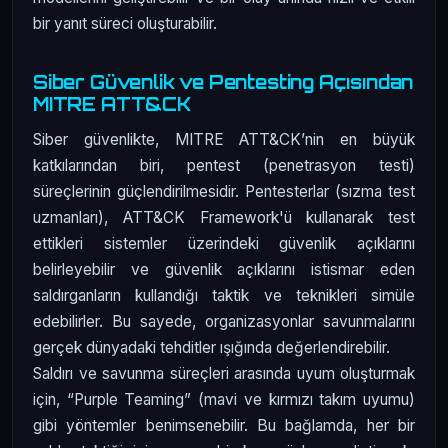
bir yanıt süreci oluşturabilir.
Siber Güvenlik ve Pentesting Açısından
MITRE ATT&CK
Siber güvenlikte, MITRE ATT&CK’nin en büyük
katkılarından biri, pentest (penetrasyon testi)
süreçlerinin güçlendirilmesidir. Pentesterlar (sızma test
uzmanları), ATT&CK Framework'ü kullanarak test
ettikleri sistemler üzerindeki güvenlik açıklarını
belirleyebilir ve güvenlik açıklarını istismar eden
saldırganların kullandığı taktik ve teknikleri simüle
edebilirler. Bu sayede, organizasyonlar savunmalarını
gerçek dünyadaki tehditler ışığında değerlendirebilir.
Saldırı ve savunma süreçleri arasında uyum oluşturmak
için, “Purple Teaming” (mavi ve kırmızı takım uyumu)
gibi yöntemler benimsenebilir. Bu bağlamda, her bir