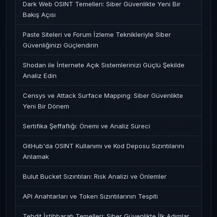
Dark Web OSINT Temelleri: Siber Güvenlikte Yeni Bir
Bakış Açısı
Paste Siteleri ve Forum İzleme Teknikleriyle Siber
Güvenliğinizi Güçlendirin
Shodan ile İnternete Açık Sistemlerinizi Güçlü Şekilde
Analiz Edin
Censys ve Attack Surface Mapping: Siber Güvenlikte
Yeni Bir Dönem
Sertifika Şeffaflığı: Önemi ve Analiz Süreci
GitHub'da OSINT Kullanımı ve Kod Deposu Sızıntılarını
Anlamak
Bulut Bucket Sızıntıları: Risk Analizi ve Önlemler
API Anahtarları ve Token Sızıntılarının Tespiti
Tehdit İstihbaratı Temelleri: Siber Güvenlikte İlk Adımlar