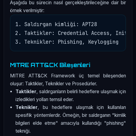
Aşağıda bu sürecin nasıl gerçekleştirileceğine dair bir
örnek verilmiştir:
1. Saldırgan kimliği: APT28

2. Taktikler: Credential Access, Initial
MITRE ATT&CK Bileşenleri
MITRE ATT&CK Framework üç temel bileşenden
oluşur: Taktikler, Teknikler ve Prosedürler.
Taktikler
, saldırganların belirli hedeflere ulaşmak için
izledikleri yolları temsil eder.
Teknikler
, bu hedeflere ulaşmak için kullanılan
spesifik yöntemlerdir. Örneğin, bir saldırganın "kimlik
bilgileri elde etme" amacıyla kullandığı "phishing"
tekniği.