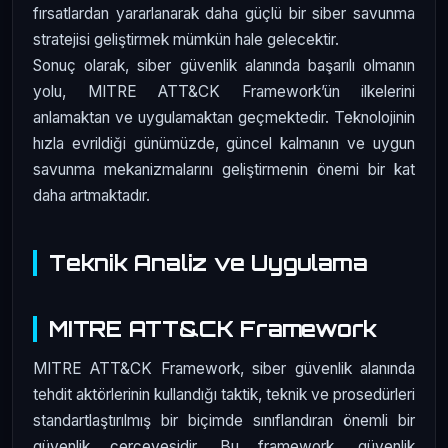
fırsatlardan yararlanarak daha güçlü bir siber savunma
stratejisi geliştirmek mümkün hale gelecektir.
Sonuç olarak, siber güvenlik alanında başarılı olmanın
yolu, MITRE ATT&CK Framework’ün ilkelerini
anlamaktan ve uygulamaktan geçmektedir. Teknolojinin
hızla evrildiği günümüzde, güncel kalmanın ve uygun
savunma mekanizmalarını geliştirmenin önemi bir kat
daha artmaktadır.
Teknik Analiz ve Uygulama
MITRE ATT&CK Framework
MITRE ATT&CK Framework, siber güvenlik alanında
tehdit aktörlerinin kullandığı taktik, teknik ve prosedürleri
standartlaştırılmış bir biçimde sınıflandıran önemli bir
güvenlik çerçevesidir. Bu framework, güvenlik