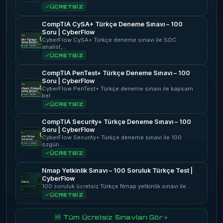
ÜCRETSİZ
CompTIA CySA+ Türkçe Deneme Sınavı – 100
Soru | CyberFlow
CyberFlow CySA+ Türkçe deneme sınavı ile SOC
analist,…
ÜCRETSİZ
CompTIA PenTest+ Türkçe Deneme Sınavı – 100
Soru | CyberFlow
CyberFlow PenTest+ Türkçe deneme sınavı ile kapsam
bel…
ÜCRETSİZ
CompTIA Security+ Türkçe Deneme Sınavı – 100
Soru | CyberFlow
CyberFlow Security+ Türkçe deneme sınavı ile 100
özgün…
ÜCRETSİZ
Nmap Yetkinlik Sınavı – 100 Soruluk Türkçe Test |
CyberFlow
100 soruluk ücretsiz Türkçe Nmap yetkinlik sınavı ile…
ÜCRETSİZ
🆓 Tüm Ücretsiz Sınavları Gör