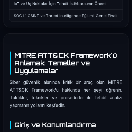
IoT ve Uç Noktalar İçin Tehdit İstihbaratının Önemi
SOC L1 OSINT ve Threat Intelligence Eğitimi: Genel Finali
MITRE ATT&CK Framework'ü
Anlamak: Temeller ve
Uygulamalar
Siber güvenlik alanında kritik bir araç olan MITRE
ATT&CK Framework'ü hakkında her şeyi öğrenin.
Taktikler, teknikler ve prosedürler ile tehdit analizi
yapmanın yollarını keşfedin.
Giriş ve Konumlandırma