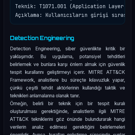
Teknik: T1071.001 (Application Layer Pro
Detection Engineering
Detection Engineering, siber güvenlikte kritik bir
yaklaşımdır. Bu uygulama, potansiyel tehditleri
belirlemek ve bunlara karşı önlem almak için güvenlik
tespit kurallarını geliştirmeyi içerir. MITRE ATT&CK
Framework, analistlere bu süreçte kılavuzluk yapar,
çünkü çeşitli tehdit aktörlerinin kullandığı taktik ve
teknikleri anlamalarına olanak tanır.
Örneğin, belirli bir teknik için bir tespit kuralı
oluşturulması gerektiğinde, analistlerin ilgili MITRE
ATT&CK tekniklerini göz önünde bulundurarak hangi
verilerin analiz edilmesi gerektiğini belirlemeleri
önemlidir. Ayrıca, kuralları geliştirme sürecinde şunlar