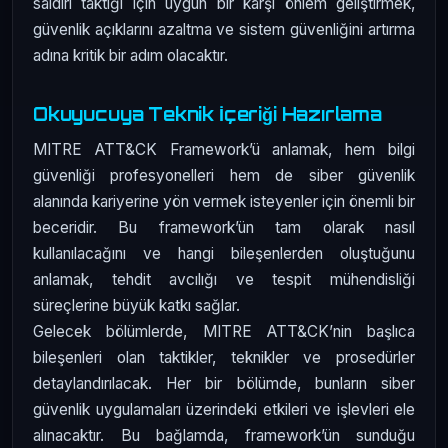
saldırı taktiği için uygun bir karşı önlem geliştirmek,
güvenlik açıklarını azaltma ve sistem güvenliğini artırma
adına kritik bir adım olacaktır.
Okuyucuya Teknik İçeriği Hazırlama
MITRE ATT&CK Framework’ü anlamak, hem bilgi
güvenliği profesyonelleri hem de siber güvenlik
alanında kariyerine yön vermek isteyenler için önemli bir
beceridir. Bu framework’ün tam olarak nasıl
kullanılacağını ve hangi bileşenlerden oluştuğunu
anlamak, tehdit avcılığı ve tespit mühendisliği
süreçlerine büyük katkı sağlar.
Gelecek bölümlerde, MITRE ATT&CK’nin başlıca
bileşenleri olan taktikler, teknikler ve prosedürler
detaylandırılacak. Her bir bölümde, bunların siber
güvenlik uygulamaları üzerindeki etkileri ve işlevleri ele
alınacaktır. Bu bağlamda, framework’ün sunduğu