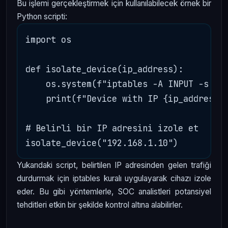
Bu işlemi gerçekleştirmek için kullanılabilecek örnek bir
Python scripti:
import os

def isolate_device(ip_address):

    os.system(f"iptables -A INPUT -s {ip
    print(f"Device with IP {ip_address} 
# Belirli bir IP adresini izole et

Yukarıdaki script, belirtilen IP adresinden gelen trafiği
durdurmak için iptables kuralı uygulayarak cihazı izole
eder. Bu gibi yöntemlerle, SOC analistleri potansiyel
tehditleri etkin bir şekilde kontrol altına alabilirler.