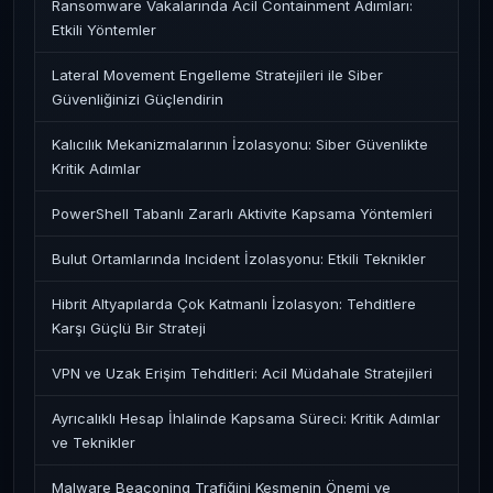
Ransomware Vakalarında Acil Containment Adımları:
Etkili Yöntemler
Lateral Movement Engelleme Stratejileri ile Siber
Güvenliğinizi Güçlendirin
Kalıcılık Mekanizmalarının İzolasyonu: Siber Güvenlikte
Kritik Adımlar
PowerShell Tabanlı Zararlı Aktivite Kapsama Yöntemleri
Bulut Ortamlarında Incident İzolasyonu: Etkili Teknikler
Hibrit Altyapılarda Çok Katmanlı İzolasyon: Tehditlere
Karşı Güçlü Bir Strateji
VPN ve Uzak Erişim Tehditleri: Acil Müdahale Stratejileri
Ayrıcalıklı Hesap İhlalinde Kapsama Süreci: Kritik Adımlar
ve Teknikler
Malware Beaconing Trafiğini Kesmenin Önemi ve