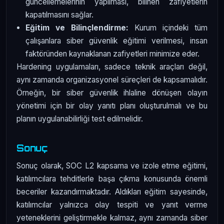
güncellemelerinin yapılması, bilinen zafiyetlerin
kapatılmasını sağlar.
Eğitim ve Bilinçlendirme:
Kurum içindeki tüm
çalışanlara siber güvenlik eğitimi verilmesi, insan
faktöründen kaynaklanan zafiyetleri minimize eder.
Hardening uygulamaları, sadece teknik araçları değil,
aynı zamanda organizasyonel süreçleri de kapsamalıdır.
Örneğin, bir siber güvenlik ihlaline dönüşen olayın
yönetimi için bir olay yanıtı planı oluşturulmalı ve bu
planın uygulanabilirliği test edilmelidir.
Sonuç
Sonuç olarak, SOC L2 kapsama ve izole etme eğitimi,
katılımcılara tehditlerle başa çıkma konusunda önemli
beceriler kazandırmaktadır. Aldıkları eğitim sayesinde,
katılımcılar yalnızca olay tespiti ve yanıt verme
yeteneklerini geliştirmekle kalmaz, aynı zamanda siber