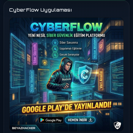
CyberFlow Uygulaması