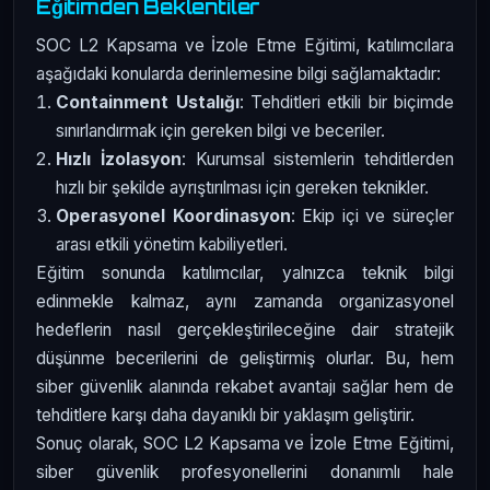
Eğitimden Beklentiler
SOC L2 Kapsama ve İzole Etme Eğitimi, katılımcılara
aşağıdaki konularda derinlemesine bilgi sağlamaktadır:
Containment Ustalığı
: Tehditleri etkili bir biçimde
sınırlandırmak için gereken bilgi ve beceriler.
Hızlı İzolasyon
: Kurumsal sistemlerin tehditlerden
hızlı bir şekilde ayrıştırılması için gereken teknikler.
Operasyonel Koordinasyon
: Ekip içi ve süreçler
arası etkili yönetim kabiliyetleri.
Eğitim sonunda katılımcılar, yalnızca teknik bilgi
edinmekle kalmaz, aynı zamanda organizasyonel
hedeflerin nasıl gerçekleştirileceğine dair stratejik
düşünme becerilerini de geliştirmiş olurlar. Bu, hem
siber güvenlik alanında rekabet avantajı sağlar hem de
tehditlere karşı daha dayanıklı bir yaklaşım geliştirir.
Sonuç olarak, SOC L2 Kapsama ve İzole Etme Eğitimi,
siber güvenlik profesyonellerini donanımlı hale