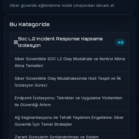
Siber güvenlik eğitimlerine mobil cihazından devam et.
Bu Kategoride
Soc L2 Incident Response Kapsama
40
Izolasyon
Siber Güvenlikte SOC L2 Olay Müdahale ve Kontrol Altına
Alma Temelleri
Siber Güvenlikte Olay Müdahalesinde Hızlı Tespit ve İlk
İzolasyon Süreci
Endpoint İzolasyonu: Teknikler ve Uygulama Yöntemleri
ile Güvenliği Artırın
Ağ Segmentasyonu ile Tehdit Yayılımını Engelleme: Siber
Güvenlik İçin Temel Stratejiler
Zararlı Süreçlerin Sonlandırılması ve Sistem