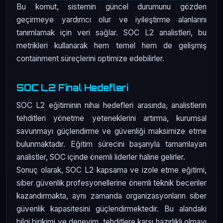
Bu komut, sistemin güncel durumunu gözden
geçirmeye yardımcı olur ve iyileştirme alanlarını
tanımlamak için veri sağlar. SOC L2 analistleri, bu
metrikleri kullanarak hem temel hem de gelişmiş
containment süreçlerini optimize edebilirler.
SOC L2 Final Hedefleri
SOC L2 eğitiminin nihai hedefleri arasında, analistlerin
tehditleri yönetme yeteneklerini artırma, kurumsal
savunmayı güçlendirme ve güvenliği maksimize etme
bulunmaktadır. Eğitim sürecini başarıyla tamamlayan
analistler, SOC içinde önemli liderler haline gelirler.
Sonuç olarak, SOC L2 kapsama ve izole etme eğitimi,
siber güvenlik profesyonellerine önemli teknik beceriler
kazandırmakta, aynı zamanda organizasyonların siber
güvenlik kapasitesini güçlendirmektedir. Bu alandaki
bilgi birikimi ve deneyim, tehditlere karşı hazırlıklı olmayı