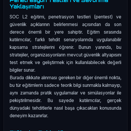
Penetrasyon Testleri ve Savunma
Yaklaşımları
SOC L2 eğitimi, penetrasyon testleri (pentest) ve
güvenlik açıklarının belirlenmesi açısından da son
derece önemli bir yere sahiptir. Eğitim sırasında
katılımcılar, farklı tehdit senaryolarında uygulanabilir
kapsama stratejilerini öğrenir. Bunun yanında, bu
stratejiler, organizasyonların mevcut güvenlik altyapısını
test etmek ve geliştirmek için kullanılabilecek değerli
bilgiler sunar.
Burada dikkate alınması gereken bir diğer önemli nokta,
bu tür eğitimlerin sadece teorik bilgi sunmakla kalmayıp,
aynı zamanda pratik uygulamalar ve simülasyonlar ile
pekiştirilmesidir. Bu sayede katılımcılar, gerçek
dünyadaki tehditlerle nasıl başa çıkacakları konusunda
deneyim kazanırlar.