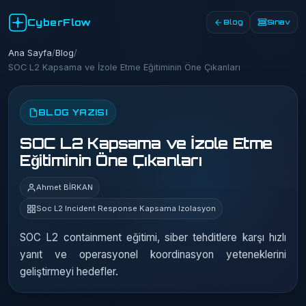
CyberFlow
Blog
Sınav
Ana Sayfa
/
Blog
/
SOC L2 Kapsama ve İzole Etme Eğitiminin Öne Çıkanları
BLOG YAZISI
SOC L2 Kapsama ve İzole Etme
Eğitiminin Öne Çıkanları
Ahmet BİRKAN
Soc L2 Incident Response Kapsama Izolasyon
SOC L2 containment eğitimi, siber tehditlere karşı hızlı
yanıt ve operasyonel koordinasyon yeteneklerini
geliştirmeyi hedefler.