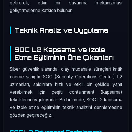
getirerek, etkin bir savunma mekanizması
geliştirmelerine katkıda bulunur.
Teknik Analiz ve Uygulama
SOC L2 Kapsama ve İzole
Etme Eğitiminin Öne Çıkanları
Siber güvenlik alanında, olay müdahale süreçleri kritik
öneme sahiptir. SOC (Security Operations Center) L2
uzmanları, saldırılara hızlı ve etkili bir şekilde yanıt
verebilmek için çeşitli containment (kapsama)
tekniklerini uyguluyorlar. Bu bölümde, SOC L2 kapsama
ve izole etme eğitiminin teknik analizini derinlemesine
gözden geçireceğiz.