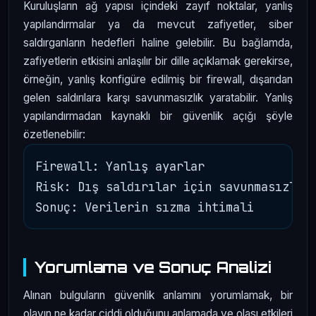
Kuruluşların ağ yapısı içindeki zayıf noktalar, yanlış
yapılandırmalar ya da mevcut zafiyetler, siber
saldırganların hedefleri haline gelebilir. Bu bağlamda,
zafiyetlerin etkisini anlaşılır bir dille açıklamak gerekirse,
örneğin, yanlış konfigüre edilmiş bir firewall, dışarıdan
gelen saldırılara karşı savunmasızlık yaratabilir. Yanlış
yapılandırmadan kaynaklı bir güvenlik açığı şöyle
özetlenebilir:
Firewall: Yanlış ayarlar

Risk: Dış saldırılar için savunmasızlık

Yorumlama ve Sonuç Analizi
Alınan bulguların güvenlik anlamını yorumlamak, bir
olayın ne kadar ciddi olduğunu anlamada ve olası etkileri