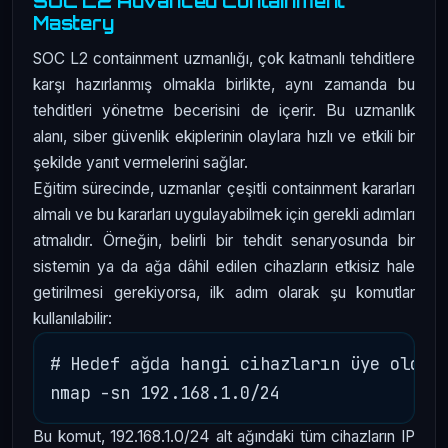
SOC L2 Advanced Containment
Mastery
SOC L2 containment uzmanlığı, çok katmanlı tehditlere
karşı hazırlanmış olmakla birlikte, aynı zamanda bu
tehditleri yönetme becerisini de içerir. Bu uzmanlık
alanı, siber güvenlik ekiplerinin olaylara hızlı ve etkili bir
şekilde yanıt vermelerini sağlar.
Eğitim sürecinde, uzmanlar çeşitli containment kararları
almalı ve bu kararları uygulayabilmek için gerekli adımları
atmalıdır. Örneğin, belirli bir tehdit senaryosunda bir
sistemin ya da ağa dâhil edilen cihazların etkisiz hale
getirilmesi gerekiyorsa, ilk adım olarak şu komutlar
kullanılabilir:
# Hedef ağda hangi cihazların üye olduğu
Bu komut, 192.168.1.0/24 alt ağındaki tüm cihazların IP