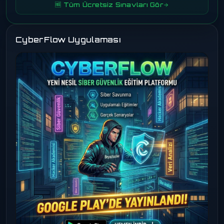
🆓 Tüm Ücretsiz Sınavları Gör
CyberFlow Uygulaması