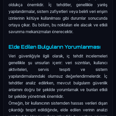
oldukça önemlidir. İç tehditler, genellikle yanlış
yapılandırmalar, sistem zafiyetleri veya belirli veri erişim
izinlerinin kötüye kullanılması gibi durumlar sonucunda
ortaya çıkar. Bu bölüm, bu noktaları ele alacak ve etkili
savunma mekanizmaları önerecektir.
Elde Edilen Bulguların Yorumlanması
Veri güvenliğiyle ilgili olarak, iç tehdit incelemeleri
genellikle şu unsurları içerir: veri sızıntıları, kullanıcı
aktiviteleri, servis tespiti ve sistem
yapılandırmalarındaki olumsuz değerlendirmelerdir. İç
tehditler analiz edilirken, mevcut bulguların güvenlik
anlamını doğru bir şekilde yorumlamak ve bunları etkili
bir şekilde yönetmek önemlidir.
Örneğin, bir kullanıcının sistemden hassas verileri dışarı
çıkardığı tespit edildiğinde, elde edilen verinin analizi