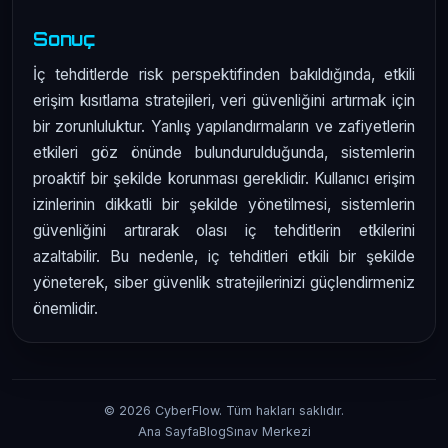
Sonuç
İç tehditlerde risk perspektifinden bakıldığında, etkili
erişim kısıtlama stratejileri, veri güvenliğini artırmak için
bir zorunluluktur. Yanlış yapılandırmaların ve zafiyetlerin
etkileri göz önünde bulundurulduğunda, sistemlerin
proaktif bir şekilde korunması gereklidir. Kullanıcı erişim
izinlerinin dikkatli bir şekilde yönetilmesi, sistemlerin
güvenliğini artırarak olası iç tehditlerin etkilerini
azaltabilir. Bu nedenle, iç tehditleri etkili bir şekilde
yöneterek, siber güvenlik stratejilerinizi güçlendirmeniz
önemlidir.
© 2026 CyberFlow. Tüm hakları saklıdır.
Ana Sayfa
Blog
Sınav Merkezi