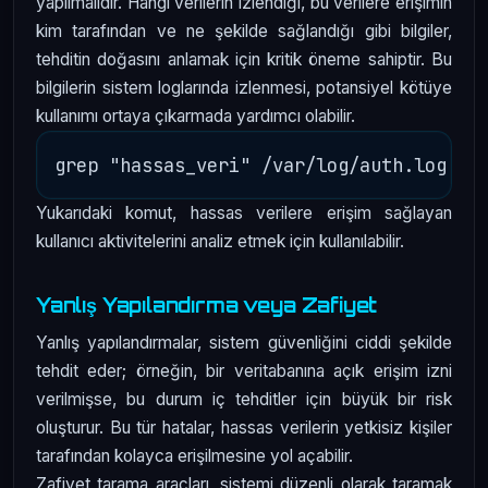
yapılmalıdır. Hangi verilerin izlendiği, bu verilere erişimin
kim tarafından ve ne şekilde sağlandığı gibi bilgiler,
tehditin doğasını anlamak için kritik öneme sahiptir. Bu
bilgilerin sistem loglarında izlenmesi, potansiyel kötüye
kullanımı ortaya çıkarmada yardımcı olabilir.
Yukarıdaki komut, hassas verilere erişim sağlayan
kullanıcı aktivitelerini analiz etmek için kullanılabilir.
Yanlış Yapılandırma veya Zafiyet
Yanlış yapılandırmalar, sistem güvenliğini ciddi şekilde
tehdit eder; örneğin, bir veritabanına açık erişim izni
verilmişse, bu durum iç tehditler için büyük bir risk
oluşturur. Bu tür hatalar, hassas verilerin yetkisiz kişiler
tarafından kolayca erişilmesine yol açabilir.
Zafiyet tarama araçları, sistemi düzenli olarak taramak