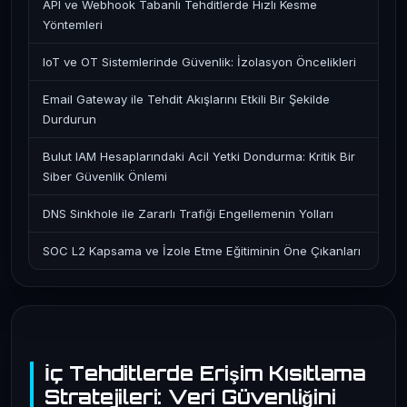
API ve Webhook Tabanlı Tehditlerde Hızlı Kesme
Yöntemleri
IoT ve OT Sistemlerinde Güvenlik: İzolasyon Öncelikleri
Email Gateway ile Tehdit Akışlarını Etkili Bir Şekilde
Durdurun
Bulut IAM Hesaplarındaki Acil Yetki Dondurma: Kritik Bir
Siber Güvenlik Önlemi
DNS Sinkhole ile Zararlı Trafiği Engellemenin Yolları
SOC L2 Kapsama ve İzole Etme Eğitiminin Öne Çıkanları
İç Tehditlerde Erişim Kısıtlama
Stratejileri: Veri Güvenliğini