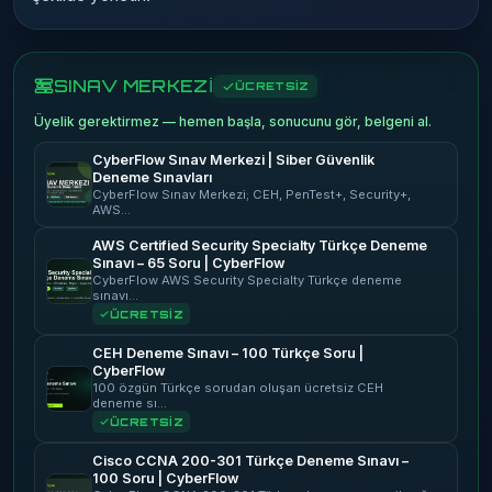
SINAV MERKEZİ
ÜCRETSİZ
Üyelik gerektirmez — hemen başla, sonucunu gör, belgeni al.
CyberFlow Sınav Merkezi | Siber Güvenlik
Deneme Sınavları
CyberFlow Sınav Merkezi; CEH, PenTest+, Security+,
AWS…
AWS Certified Security Specialty Türkçe Deneme
Sınavı – 65 Soru | CyberFlow
CyberFlow AWS Security Specialty Türkçe deneme
sınavı…
ÜCRETSİZ
CEH Deneme Sınavı – 100 Türkçe Soru |
CyberFlow
100 özgün Türkçe sorudan oluşan ücretsiz CEH
deneme sı…
ÜCRETSİZ
Cisco CCNA 200-301 Türkçe Deneme Sınavı –
100 Soru | CyberFlow