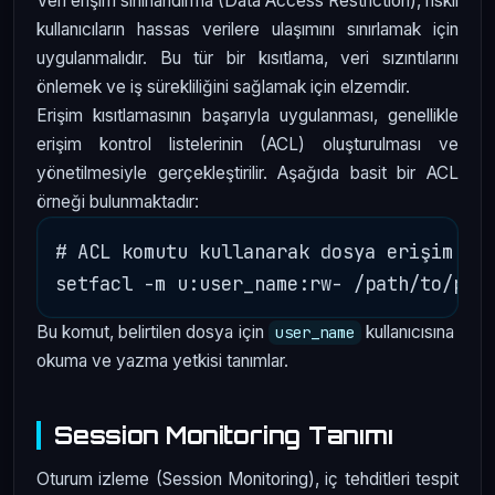
Veri erişim sınırlandırma (Data Access Restriction), riskli
kullanıcıların hassas verilere ulaşımını sınırlamak için
uygulanmalıdır. Bu tür bir kısıtlama, veri sızıntılarını
önlemek ve iş sürekliliğini sağlamak için elzemdir.
Erişim kısıtlamasının başarıyla uygulanması, genellikle
erişim kontrol listelerinin (ACL) oluşturulması ve
yönetilmesiyle gerçekleştirilir. Aşağıda basit bir ACL
örneği bulunmaktadır:
# ACL komutu kullanarak dosya erişim kıs
Bu komut, belirtilen dosya için
kullanıcısına
user_name
okuma ve yazma yetkisi tanımlar.
Session Monitoring Tanımı
Oturum izleme (Session Monitoring), iç tehditleri tespit