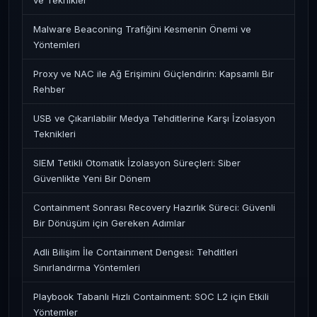
ve Teknikler
Malware Beaconing Trafiğini Kesmenin Önemi ve
Yöntemleri
Proxy ve NAC ile Ağ Erişimini Güçlendirin: Kapsamlı Bir
Rehber
USB ve Çıkarılabilir Medya Tehditlerine Karşı İzolasyon
Teknikleri
SIEM Tetikli Otomatik İzolasyon Süreçleri: Siber
Güvenlikte Yeni Bir Dönem
Containment Sonrası Recovery Hazırlık Süreci: Güvenli
Bir Dönüşüm için Gereken Adımlar
Adli Bilişim İle Containment Dengesi: Tehditleri
Sınırlandırma Yöntemleri
Playbook Tabanlı Hızlı Containment: SOC L2 için Etkili
Yöntemler