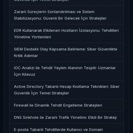
Zararlı Süreçlerin Sonlandırılması ve Sistem
Stabilizasyonu: Güvenli Bir Gelecek İçin Stratejiler
EDR Kullanarak Etkilenen Hostların İzolasyonu: Tehditleri
Yönetme Yöntemleri
SIEM Destekli Olay Kapsama Belirleme: Siber Güvenlikte
Kritik Adımlar
IOC Analizi ile Tehdit Yayılım Alanının Tespiti: Uzmanlar
İçin Kılavuz
Active Directory Tabanlı Hesap Kısıtlama Teknikleri: Siber
Güvenlik İçin Temel Stratejiler
Firewall ile Dinamik Tehdit Engelleme Stratejileri
DNS Sinkhole ile Zararlı Trafik Yönetimi: Etkili Bir Strateji
E-posta Tabanlı Tehditlerde Kullanıcı ve Domain