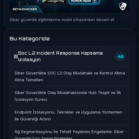
Siber güvenlik eğitimlerine mobil cihazından devam et.
Bu Kategoride
Soc L2 Incident Response Kapsama
40
Izolasyon
Siber Güvenlikte SOC L2 Olay Müdahale ve Kontrol Altına
Alma Temelleri
Siber Güvenlikte Olay Müdahalesinde Hızlı Tespit ve İlk
İzolasyon Süreci
Endpoint İzolasyonu: Teknikler ve Uygulama Yöntemleri
ile Güvenliği Artırın
Ağ Segmentasyonu ile Tehdit Yayılımını Engelleme: Siber
Güvenlik İçin Temel Stratejiler