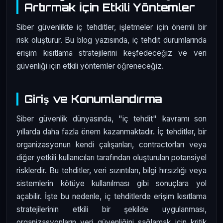
Artırmak İçin Etkili Yöntemler
Siber güvenlikte iç tehditler, işletmeler için önemli bir
risk oluşturur. Bu blog yazısında, iç tehdit durumlarında
erişim kısıtlama stratejilerini keşfedeceğiz ve veri
güvenliği için etkili yöntemler öğreneceğiz.
Giriş ve Konumlandırma
Siber güvenlik dünyasında, "iç tehdit" kavramı son
yıllarda daha fazla önem kazanmaktadır. İç tehditler, bir
organizasyonun kendi çalışanları, contractorları veya
diğer yetkili kullanıcıları tarafından oluşturulan potansiyel
risklerdir. Bu tehditler, veri sızıntıları, bilgi hırsızlığı veya
sistemlerin kötüye kullanılması gibi sonuçlara yol
açabilir. İşte bu nedenle, iç tehditlerde erişim kısıtlama
stratejilerinin etkili bir şekilde uygulanması,
organizasyonların veri güvenliğini sağlamak için kritik