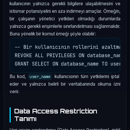
kullanıcının yalnızca gerekli bilgilere ulaşabilmesini ve
istismar potansiyelini en aza indirmeyi amaçlar. Örneğin,
bir çalışanın yönetici yetkileri olmadığı durumlarda
yalnızca gerekli erişimlerle sınırlandırılması sağlanmalıdır.
Buna yönelik bir komut örneği şöyle olabilir:
-- Bir kullanıcının rollerini azaltma ör
REVOKE ALL PRIVILEGES ON database_name F
Bu kod,
kullanıcısının tüm yetkilerini iptal
user_name
eder ve yalnızca belirli bir veritabanında okuma izni
verir.
Data Access Restriction
Tanımı