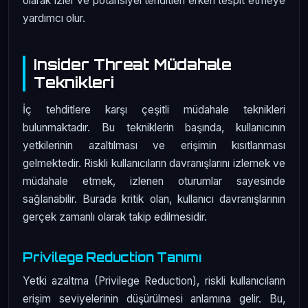
olarak izler ve potansiyel tehditleri erken tespit etmeye
yardımcı olur.
Insider Threat Müdahale
Teknikleri
İç tehditlere karşı çeşitli müdahale teknikleri
bulunmaktadır. Bu tekniklerin başında, kullanıcının
yetkilerinin azaltılması ve erişimin kısıtlanması
gelmektedir. Riskli kullanıcıların davranışlarını izlemek ve
müdahale etmek, izlenen oturumlar sayesinde
sağlanabilir. Burada kritik olan, kullanıcı davranışlarının
gerçek zamanlı olarak takip edilmesidir.
Privilege Reduction Tanımı
Yetki azaltma (Privilege Reduction), riskli kullanıcıların
erişim seviyelerinin düşürülmesi anlamına gelir. Bu,