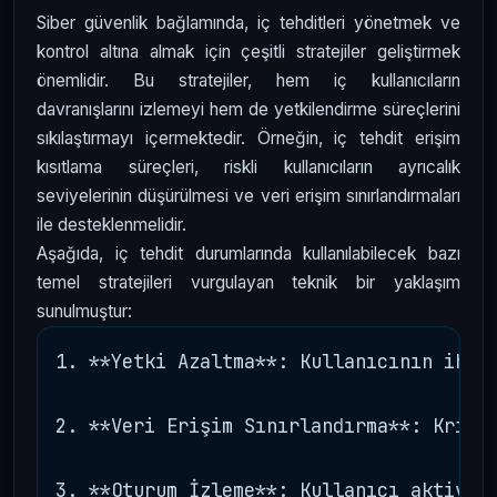
Siber güvenlik bağlamında, iç tehditleri yönetmek ve
kontrol altına almak için çeşitli stratejiler geliştirmek
önemlidir. Bu stratejiler, hem iç kullanıcıların
davranışlarını izlemeyi hem de yetkilendirme süreçlerini
sıkılaştırmayı içermektedir. Örneğin, iç tehdit erişim
kısıtlama süreçleri, riskli kullanıcıların ayrıcalık
seviyelerinin düşürülmesi ve veri erişim sınırlandırmaları
ile desteklenmelidir.
Aşağıda, iç tehdit durumlarında kullanılabilecek bazı
temel stratejileri vurgulayan teknik bir yaklaşım
sunulmuştur:
1. **Yetki Azaltma**: Kullanıcının ihtiy
2. **Veri Erişim Sınırlandırma**: Kritik