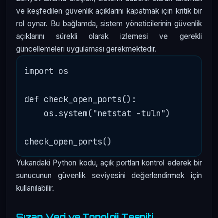
ve keşfedilen güvenlik açıklarını kapatmak için kritik bir
rol oynar. Bu bağlamda, sistem yöneticilerinin güvenlik
açıklarını sürekli olarak izlemesi ve gerekli
güncellemeleri uygulaması gerekmektedir.
import os

def check_open_ports():

    os.system("netstat -tuln")

Yukarıdaki Python kodu, açık portları kontrol ederek bir
sunucunun güvenlik seviyesini değerlendirmek için
kullanılabilir.
Sızan Veri ve Topoloji Tespiti