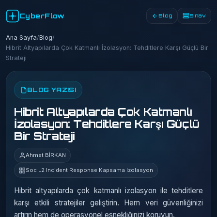
CyberFlow
Blog
Sınav
Ana Sayfa
/
Blog
/
Hibrit Altyapılarda Çok Katmanlı İzolasyon: Tehditlere Karşı Güçlü Bir
Strateji
BLOG YAZISI
Hibrit Altyapılarda Çok Katmanlı
İzolasyon: Tehditlere Karşı Güçlü
Bir Strateji
Ahmet BİRKAN
Soc L2 Incident Response Kapsama Izolasyon
Hibrit altyapılarda çok katmanlı izolasyon ile tehditlere
karşı etkili stratejiler geliştirin. Hem veri güvenliğinizi
artırın hem de operasyonel esnekliğinizi koruyun.