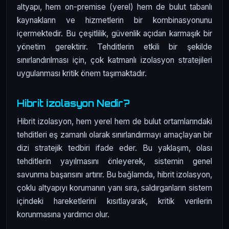
altyapı, hem on-premise (yerel) hem de bulut tabanlı
kaynakların ve hizmetlerin bir kombinasyonunu
içermektedir. Bu çeşitlilik, güvenlik açıdan karmaşık bir
yönetim gerektirir. Tehditlerin etkili bir şekilde
sınırlandırılması için, çok katmanlı izolasyon stratejileri
uygulanması kritik önem taşımaktadır.
Hibrit İzolasyon Nedir?
Hibrit izolasyon, hem yerel hem de bulut ortamlarındaki
tehditleri eş zamanlı olarak sınırlandırmayı amaçlayan bir
dizi stratejik tedbiri ifade eder. Bu yaklaşım, olası
tehditlerin yayılmasını önleyerek, sistemin genel
savunma başarısını artırır. Bu bağlamda, hibrit izolasyon,
çoklu altyapıyı korumanın yanı sıra, saldırganların sistem
içindeki hareketlerini kısıtlayarak, kritik verilerin
korunmasına yardımcı olur.