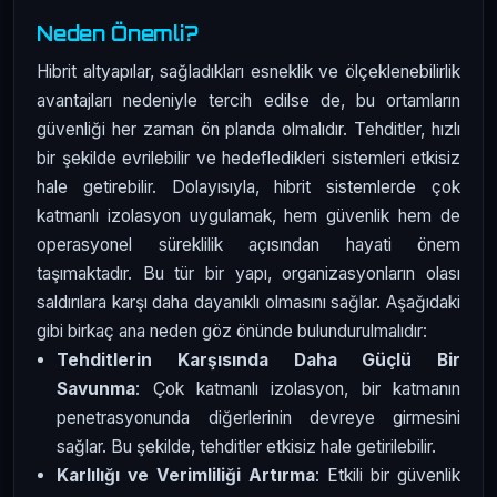
Neden Önemli?
Hibrit altyapılar, sağladıkları esneklik ve ölçeklenebilirlik
avantajları nedeniyle tercih edilse de, bu ortamların
güvenliği her zaman ön planda olmalıdır. Tehditler, hızlı
bir şekilde evrilebilir ve hedefledikleri sistemleri etkisiz
hale getirebilir. Dolayısıyla, hibrit sistemlerde çok
katmanlı izolasyon uygulamak, hem güvenlik hem de
operasyonel süreklilik açısından hayati önem
taşımaktadır. Bu tür bir yapı, organizasyonların olası
saldırılara karşı daha dayanıklı olmasını sağlar. Aşağıdaki
gibi birkaç ana neden göz önünde bulundurulmalıdır:
Tehditlerin Karşısında Daha Güçlü Bir
Savunma
: Çok katmanlı izolasyon, bir katmanın
penetrasyonunda diğerlerinin devreye girmesini
sağlar. Bu şekilde, tehditler etkisiz hale getirilebilir.
Karlılığı ve Verimliliği Artırma
: Etkili bir güvenlik