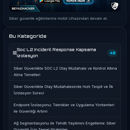
Siber güvenlik eğitimlerine mobil cihazından devam et.
Bu Kategoride
Soc L2 Incident Response Kapsama
40
Izolasyon
Siber Güvenlikte SOC L2 Olay Müdahale ve Kontrol Altına
Alma Temelleri
Siber Güvenlikte Olay Müdahalesinde Hızlı Tespit ve İlk
İzolasyon Süreci
Endpoint İzolasyonu: Teknikler ve Uygulama Yöntemleri
ile Güvenliği Artırın
Ağ Segmentasyonu ile Tehdit Yayılımını Engelleme: Siber
Güvenlik İçin Temel Stratejiler