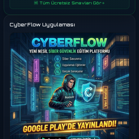
🆓 Tüm Ücretsiz Sınavları Gör
CyberFlow Uygulaması