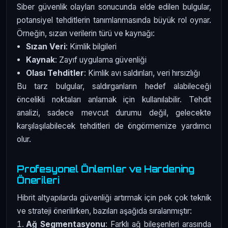
Siber güvenlik olayları sonucunda elde edilen bulgular,
potansiyel tehditlerin tanımlanmasında büyük rol oynar.
Örneğin, sızan verilerin türü ve kaynağı:
Sızan Veri
: Kimlik bilgileri
Kaynak
: Zayıf uygulama güvenliği
Olası Tehditler
: Kimlik avı saldırıları, veri hırsızlığı
Bu tarz bulgular, saldırganların hedef alabileceği
öncelikli noktaları anlamak için kullanılabilir. Tehdit
analizi, sadece mevcut durumu değil, gelecekte
karşılaşılabilecek tehditleri de öngörmemize yardımcı
olur.
Profesyonel Önlemler ve Hardening
Önerileri
Hibrit altyapılarda güvenliği artırmak için pek çok teknik
ve strateji önerilirken, bazıları aşağıda sıralanmıştır:
Ağ Segmentasyonu
: Farklı ağ bileşenleri arasında