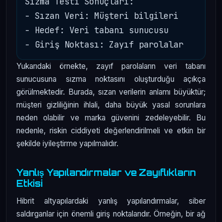
Sızma Testi Sonuçları:

- Sızan Veri: Müşteri bilgileri

- Hedef: Veri tabanı sunucusu

Yukarıdaki örnekte, zayıf parolaların veri tabanı
sunucusuna sızma noktasını oluşturduğu açıkça
görülmektedir. Burada, sızan verilerin anlamı büyüktür;
müşteri gizliliğinin ihlali, daha büyük yasal sorunlara
neden olabilir ve marka güvenini zedeleyebilir. Bu
nedenle, riskin ciddiyeti değerlendirilmeli ve etkin bir
şekilde iyileştirme yapılmalıdır.
Yanlış Yapılandırmalar ve Zayıflıkların
Etkisi
Hibrit altyapılardaki yanlış yapılandırmalar, siber
saldırganlar için önemli giriş noktalarıdır. Örneğin, bir ağ