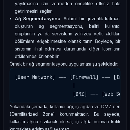
yayılmasına izin vermeden öncelikle etkisiz hale
getirilmesini sağlar.
Ağ Segmentasyonu
: Anlamlı bir güvenlik katmanı
oluşturan ağ segmentasyonu, belirli kullanıcı
gruplarının ya da servislerin yalnızca yetki aldıkları
bölümlere erişebilmesine olanak tanır. Böylece, bir
sistemin ihlal edilmesi durumunda diğer kısımların
etkilenmesi önlenebilir.
Örnek bir ağ segmentasyonu uygulaması şu şekildedir:
[User Network] --- [Firewall] --- [Inter
                    |

Yukarıdaki şemada, kullanıcı ağı, iç ağdan ve DMZ'den
(Demilitarized Zone) korunmaktadır. Bu sayede,
kullanıcı ağına sızılacak olursa, iç ağda bulunan kritik
kaynaklara erişim sağlayamaz.