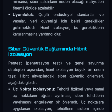
mimarisi, siber saldırıların neden olacağı maliyetleri
önemli ölçüde azaltabilir.
Uyumluluk
: Çeşitli endüstriyel standartlar ve
yasalar, veri güvenliği için belirli gereklilikler
getirmektedir. Hibrit izolasyon, bu gerekliliklerin
karşılanmasına yardımcı olur.
Siber Güvenlik Bağlamında Hibrit
İzolasyon
Pentest (penetrasyon testi) ve genel savunma
stratejileri açısından, hibrit izolasyon büyük bir önem
taşır. Hibrit altyapılardaki siber güvenlik önlemleri,
aşağıdaki gibidir:
Uç Nokta İzolasyonu
: Tehditli fiziksel veya sanal
uç noktaların ağdan ayrılması, siber tehditlerin
yayılmasını engelleyen bir önlemdir. Uç noktalara
uygulanan izolasyon, tehditlerin sistem içinde