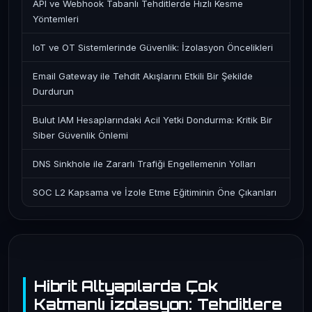
API ve Webhook Tabanlı Tehditlerde Hızlı Kesme
Yöntemleri
IoT ve OT Sistemlerinde Güvenlik: İzolasyon Öncelikleri
Email Gateway ile Tehdit Akışlarını Etkili Bir Şekilde
Durdurun
Bulut IAM Hesaplarındaki Acil Yetki Dondurma: Kritik Bir
Siber Güvenlik Önlemi
DNS Sinkhole ile Zararlı Trafiği Engellemenin Yolları
SOC L2 Kapsama ve İzole Etme Eğitiminin Öne Çıkanları
Hibrit Altyapılarda Çok
Katmanlı İzolasyon: Tehditlere