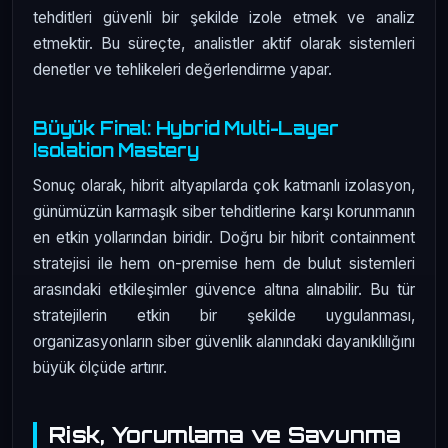
tehditleri güvenli bir şekilde izole etmek ve analiz
etmektir. Bu süreçte, analistler aktif olarak sistemleri
denetler ve tehlikeleri değerlendirme yapar.
Büyük Final: Hybrid Multi-Layer
Isolation Mastery
Sonuç olarak, hibrit altyapılarda çok katmanlı izolasyon,
günümüzün karmaşık siber tehditlerine karşı korunmanın
en etkin yollarından biridir. Doğru bir hibrit containment
stratejisi ile hem on-premise hem de bulut sistemleri
arasındaki etkileşimler güvence altına alınabilir. Bu tür
stratejilerin etkin bir şekilde uygulanması,
organizasyonların siber güvenlik alanındaki dayanıklılığını
büyük ölçüde artırır.
Risk, Yorumlama ve Savunma