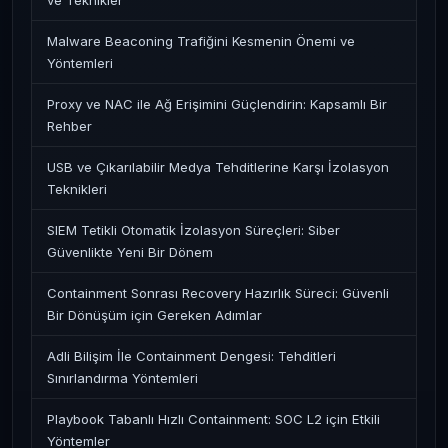
ve Teknikler
Malware Beaconing Trafiğini Kesmenin Önemi ve
Yöntemleri
Proxy ve NAC ile Ağ Erişimini Güçlendirin: Kapsamlı Bir
Rehber
USB ve Çıkarılabilir Medya Tehditlerine Karşı İzolasyon
Teknikleri
SIEM Tetikli Otomatik İzolasyon Süreçleri: Siber
Güvenlikte Yeni Bir Dönem
Containment Sonrası Recovery Hazırlık Süreci: Güvenli
Bir Dönüşüm için Gereken Adımlar
Adli Bilişim İle Containment Dengesi: Tehditleri
Sınırlandırma Yöntemleri
Playbook Tabanlı Hızlı Containment: SOC L2 için Etkili
Yöntemler