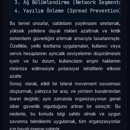
3. Ağ Bölümlendirme (Network Segmentatio
Bu temel unsurlar, saldırıların yayılmasını sınırlamak,
yüksek yetkilere dayalı riskleri azaltmak ve kritik
sistemlerin güvenliğini artırmak amacıyla tasarlanmıştır.
Özellikle, yetki kısıtlama uygulamaları, kullanıcı veya
servis hesaplarının ayrıcalık seviyelerinin düşürülmesini
içerir ve bu durum, kullanıcıların erişim haklarının
minimize edilmesiyle potansiyel tehditlerin etkisini
azaltır.
Sonuç olarak, etkili bir lateral movement savunması
oluşturmak, yalnızca bir araç ve yöntem bunalımından
ibaret değildir; aynı zamanda organizasyonun genel
siber güvenlik olgunluğunu artıran bir süreçtir. Bu
nedenle, bu konuda bilgi sahibi olmak ve uygun
savunma tekniklerini uygulamak, tüm organizasyonlar
için hayati öneme sahiptir.