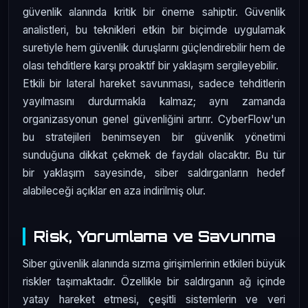
güvenlik alanında kritik bir öneme sahiptir. Güvenlik
analistleri, bu teknikleri etkin bir biçimde uygulamak
suretiyle hem güvenlik duruşlarını güçlendirebilir hem de
olası tehditlere karşı proaktif bir yaklaşım sergileyebilir.
Etkili bir lateral hareket savunması, sadece tehditlerin
yayılmasını durdurmakla kalmaz; aynı zamanda
organizasyonun genel güvenliğini artırır. CyberFlow'un
bu stratejileri benimseyen bir güvenlik yönetimi
sunduğuna dikkat çekmek de faydalı olacaktır. Bu tür
bir yaklaşım sayesinde, siber saldırganların hedef
alabileceği açıklar en aza indirilmiş olur.
Risk, Yorumlama ve Savunma
Siber güvenlik alanında sızma girişimlerinin etkileri büyük
riskler taşımaktadır. Özellikle bir saldırganın ağ içinde
yatay hareket etmesi, çeşitli sistemlerin ve veri