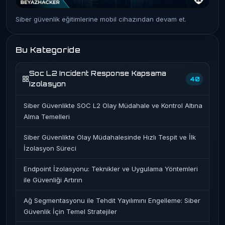
Siber güvenlik eğitimlerine mobil cihazından devam et.
Bu Kategoride
Soc L2 Incident Response Kapsama
40
Izolasyon
Siber Güvenlikte SOC L2 Olay Müdahale ve Kontrol Altına
Alma Temelleri
Siber Güvenlikte Olay Müdahalesinde Hızlı Tespit ve İlk
İzolasyon Süreci
Endpoint İzolasyonu: Teknikler ve Uygulama Yöntemleri
ile Güvenliği Artırın
Ağ Segmentasyonu ile Tehdit Yayılımını Engelleme: Siber
Güvenlik İçin Temel Stratejiler