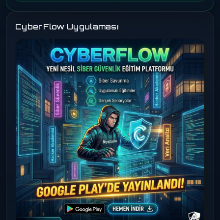
CyberFlow Uygulaması