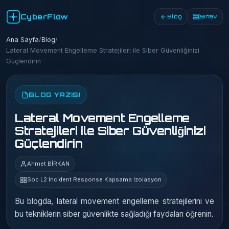
CyberFlow
Blog
Sınav
Ana Sayfa
/
Blog
/
Lateral Movement Engelleme Stratejileri ile Siber Güvenliğinizi
Güçlendirin
BLOG YAZISI
Lateral Movement Engelleme
Stratejileri ile Siber Güvenliğinizi
Güçlendirin
Ahmet BİRKAN
Soc L2 Incident Response Kapsama Izolasyon
Bu blogda, lateral movement engelleme stratejilerini ve
bu tekniklerin siber güvenlikte sağladığı faydaları öğrenin.