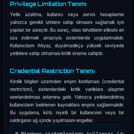
Privilege Limitation Tanımı
Yetki azaltma, kullanıcı veya servis hesaplarının
yalnızca gerekli izinlere sahip olmasını sağlamak için
yapılan bir süreçtir. Bu süreç, olası tehditlerin etkisini en
aza indirmek amacıyla sistemlerde uygulanmalıdır.
Kullanıcıların ihtiyaç duyulmadıkça yüksek seviyede
yetkilere sahip olmaması kritik öneme sahiptir.
Credential Restriction Tanımı
Kimlik bilgileri üzerinden erişim kısıtlaması (credential
restriction), sistemlerdeki kritik varlıklara ulaşımın
sınırlandırılması anlamına gelir. Yalnızca yetkilendirilmiş
kullanıcıların belirlenen kaynaklara erişimi sağlanmalıdır.
Bu uygulama, kötü niyetli bir kullanıcının veya bir
saldırganın ağ içinde yayılmasını engeller.
# Windows sistemlerinde kullanıcı izinle