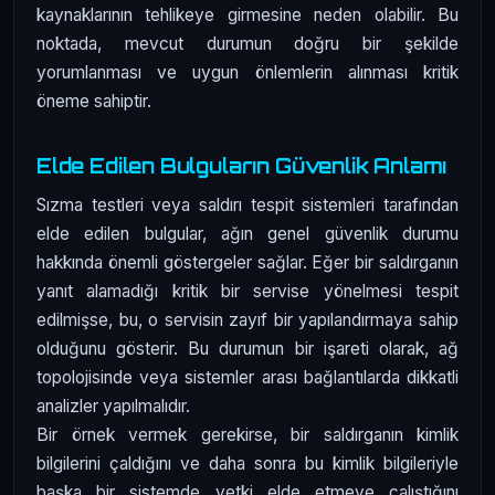
kaynaklarının tehlikeye girmesine neden olabilir. Bu
noktada, mevcut durumun doğru bir şekilde
yorumlanması ve uygun önlemlerin alınması kritik
öneme sahiptir.
Elde Edilen Bulguların Güvenlik Anlamı
Sızma testleri veya saldırı tespit sistemleri tarafından
elde edilen bulgular, ağın genel güvenlik durumu
hakkında önemli göstergeler sağlar. Eğer bir saldırganın
yanıt alamadığı kritik bir servise yönelmesi tespit
edilmişse, bu, o servisin zayıf bir yapılandırmaya sahip
olduğunu gösterir. Bu durumun bir işareti olarak, ağ
topolojisinde veya sistemler arası bağlantılarda dikkatli
analizler yapılmalıdır.
Bir örnek vermek gerekirse, bir saldırganın kimlik
bilgilerini çaldığını ve daha sonra bu kimlik bilgileriyle
başka bir sistemde yetki elde etmeye çalıştığını