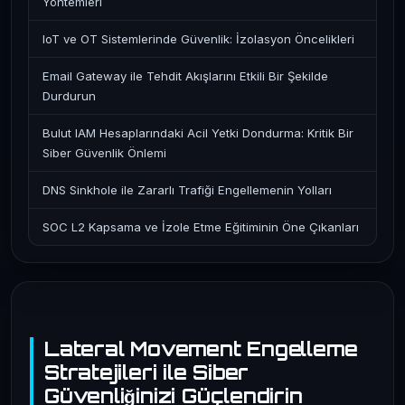
Yöntemleri
IoT ve OT Sistemlerinde Güvenlik: İzolasyon Öncelikleri
Email Gateway ile Tehdit Akışlarını Etkili Bir Şekilde
Durdurun
Bulut IAM Hesaplarındaki Acil Yetki Dondurma: Kritik Bir
Siber Güvenlik Önlemi
DNS Sinkhole ile Zararlı Trafiği Engellemenin Yolları
SOC L2 Kapsama ve İzole Etme Eğitiminin Öne Çıkanları
Lateral Movement Engelleme
Stratejileri ile Siber
Güvenliğinizi Güçlendirin