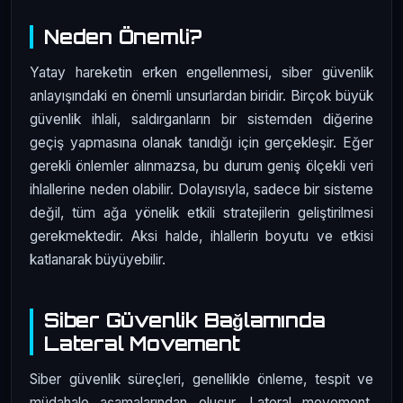
Neden Önemli?
Yatay hareketin erken engellenmesi, siber güvenlik
anlayışındaki en önemli unsurlardan biridir. Birçok büyük
güvenlik ihlali, saldırganların bir sistemden diğerine
geçiş yapmasına olanak tanıdığı için gerçekleşir. Eğer
gerekli önlemler alınmazsa, bu durum geniş ölçekli veri
ihlallerine neden olabilir. Dolayısıyla, sadece bir sisteme
değil, tüm ağa yönelik etkili stratejilerin geliştirilmesi
gerekmektedir. Aksi halde, ihlallerin boyutu ve etkisi
katlanarak büyüyebilir.
Siber Güvenlik Bağlamında
Lateral Movement
Siber güvenlik süreçleri, genellikle önleme, tespit ve
müdahale aşamalarından oluşur. Lateral movement,