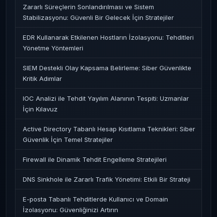
Zararlı Süreçlerin Sonlandırılması ve Sistem
Stabilizasyonu: Güvenli Bir Gelecek İçin Stratejiler
EDR Kullanarak Etkilenen Hostların İzolasyonu: Tehditleri
Yönetme Yöntemleri
SIEM Destekli Olay Kapsama Belirleme: Siber Güvenlikte
Kritik Adımlar
IOC Analizi ile Tehdit Yayılım Alanının Tespiti: Uzmanlar
İçin Kılavuz
Active Directory Tabanlı Hesap Kısıtlama Teknikleri: Siber
Güvenlik İçin Temel Stratejiler
Firewall ile Dinamik Tehdit Engelleme Stratejileri
DNS Sinkhole ile Zararlı Trafik Yönetimi: Etkili Bir Strateji
E-posta Tabanlı Tehditlerde Kullanıcı ve Domain
İzolasyonu: Güvenliğinizi Artırın