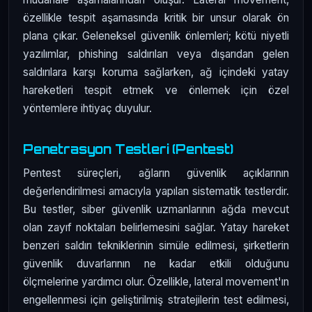
özellikle tespit aşamasında kritik bir unsur olarak ön
plana çıkar. Geleneksel güvenlik önlemleri; kötü niyetli
yazılımlar, phishing saldırıları veya dışarıdan gelen
saldırılara karşı koruma sağlarken, ağ içindeki yatay
hareketleri tespit etmek ve önlemek için özel
yöntemlere ihtiyaç duyulur.
Penetrasyon Testleri (Pentest)
Pentest süreçleri, ağların güvenlik açıklarının
değerlendirilmesi amacıyla yapılan sistematik testlerdir.
Bu testler, siber güvenlik uzmanlarının ağda mevcut
olan zayıf noktaları belirlemesini sağlar. Yatay hareket
benzeri saldırı tekniklerinin simüle edilmesi, şirketlerin
güvenlik duvarlarının ne kadar etkili olduğunu
ölçmelerine yardımcı olur. Özellikle, lateral movement'ın
engellenmesi için geliştirilmiş stratejilerin test edilmesi,