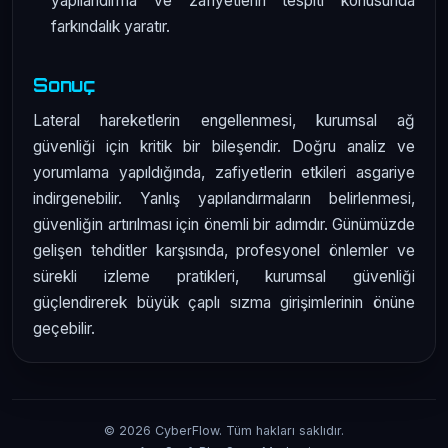
yapılandırma ve zafiyetlerin tespiti konusunda
farkındalık yaratır.
Sonuç
Lateral hareketlerin engellenmesi, kurumsal ağ
güvenliği için kritik bir bileşendir. Doğru analiz ve
yorumlama yapıldığında, zafiyetlerin etkileri asgariye
indirgenebilir. Yanlış yapılandırmaların belirlenmesi,
güvenliğin artırılması için önemli bir adımdır. Günümüzde
gelişen tehditler karşısında, profesyonel önlemler ve
sürekli izleme pratikleri, kurumsal güvenliği
güçlendirerek büyük çaplı sızma girişimlerinin önüne
geçebilir.
© 2026 CyberFlow. Tüm hakları saklıdır.