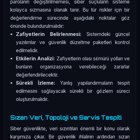
parolanın değiştirilmemesi, siber suçluların sisteme
kolayca sızmasına olanak tanır. Bu tür riskler için bir
değerlendirme sürecinde aşağıdaki noktalar göz
önünde bulundurulmalıdır:
Zafiyetlerin Belirlenmesi:
Sistemdeki güncel
yazılımlar ve güvenlik düzeltme paketleri kontrol
edilmelidir.
Etkilerin Analizi:
Zafiyetlerin olası sömürü yolları ve
bunların organizasyona verebileceği zararlar
değerlendirilecektir.
Sürekli İzleme:
Yanlış yapılandırmaların tespit
edilmesini sağlayacak sürekli bir gözlem süreci
oluşturulmalıdır.
Sızan Veri, Topoloji ve Servis Tespiti
Siber güvenlikte, veri sızıntıları önemli bir konu olarak
karşımıza çıkar. Bir güvenlik ihlalinin ardından sızan