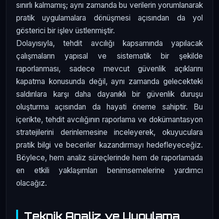
sınırlı kalmamış; aynı zamanda bu verilerin yorumlanarak
pratik uygulamalara dönüşmesi açısından da yol
gösterici bir işlev üstlenmiştir.
Dolayısıyla, tehdit avcılığı kapsamında yapılacak
çalışmaların yapısal ve sistematik bir şekilde
raporlanması, sadece mevcut güvenlik açıklarını
kapatma konusunda değil, aynı zamanda gelecekteki
saldırılara karşı daha dayanıklı bir güvenlik duruşu
oluşturma açısından da hayati öneme sahiptir. Bu
içerikte, tehdit avcılığının raporlama ve dokümantasyon
stratejilerini derinlemesine inceleyerek, okuyuculara
pratik bilgi ve beceriler kazandırmayı hedefleyeceğiz.
Böylece, hem analiz süreçlerinde hem de raporlamada
en etkili yaklaşımları benimsemelerine yardımcı
olacağız.
Teknik Analiz ve Uygulama