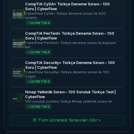
CompTIA CySA+ Türkçe Deneme Sınavı – 100
Soru | CyberFlow
CyberFlow CySA+ Türkçe deneme sınavı ile SOC
analist,…
ÜCRETSİZ
CompTIA PenTest+ Türkçe Deneme Sınavı – 100
Soru | CyberFlow
CyberFlow PenTest+ Türkçe deneme sınavı ile kapsam
bel…
ÜCRETSİZ
CompTIA Security+ Türkçe Deneme Sınavı – 100
Soru | CyberFlow
CyberFlow Security+ Türkçe deneme sınavı ile 100
özgün…
ÜCRETSİZ
Nmap Yetkinlik Sınavı – 100 Soruluk Türkçe Test |
CyberFlow
100 soruluk ücretsiz Türkçe Nmap yetkinlik sınavı ile…
ÜCRETSİZ
🆓 Tüm Ücretsiz Sınavları Gör