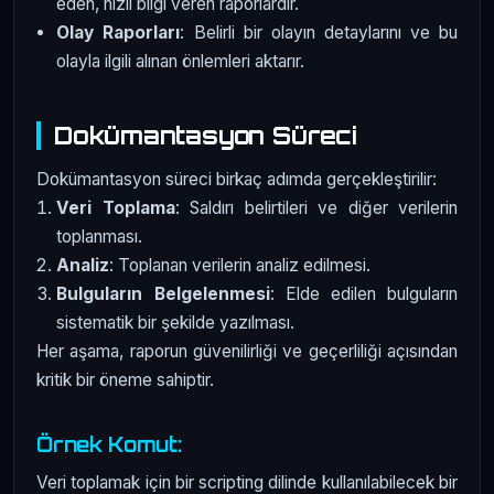
eden, hızlı bilgi veren raporlardır.
Olay Raporları
: Belirli bir olayın detaylarını ve bu
olayla ilgili alınan önlemleri aktarır.
Dokümantasyon Süreci
Dokümantasyon süreci birkaç adımda gerçekleştirilir:
Veri Toplama
: Saldırı belirtileri ve diğer verilerin
toplanması.
Analiz
: Toplanan verilerin analiz edilmesi.
Bulguların Belgelenmesi
: Elde edilen bulguların
sistematik bir şekilde yazılması.
Her aşama, raporun güvenilirliği ve geçerliliği açısından
kritik bir öneme sahiptir.
Örnek Komut:
Veri toplamak için bir scripting dilinde kullanılabilecek bir