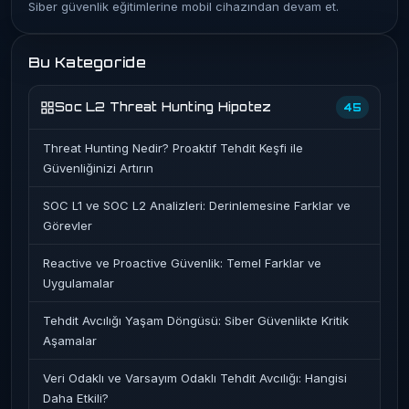
Siber güvenlik eğitimlerine mobil cihazından devam et.
Bu Kategoride
Soc L2 Threat Hunting Hipotez
45
Threat Hunting Nedir? Proaktif Tehdit Keşfi ile
Güvenliğinizi Artırın
SOC L1 ve SOC L2 Analizleri: Derinlemesine Farklar ve
Görevler
Reactive ve Proactive Güvenlik: Temel Farklar ve
Uygulamalar
Tehdit Avcılığı Yaşam Döngüsü: Siber Güvenlikte Kritik
Aşamalar
Veri Odaklı ve Varsayım Odaklı Tehdit Avcılığı: Hangisi
Daha Etkili?