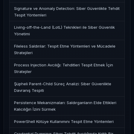
Signature ve Anomaly Detection: Siber Güvenlikte Tehdit
Tespit Yöntemleri
Living-off-the-Land (LotL) Teknikleri ile Siber Güvenlik
Yönetimi
Fileless Saldırılar: Tespit Etme Yöntemleri ve Mücadele
Stratejileri
Process Injection Avcılığı: Tehditleri Tespit Etmek İçin
Stratejiler
Şüpheli Parent-Child Süreç Analizi: Siber Güvenlikte
Davranış Tespiti
Persistence Mekanizmaları: Saldırganların Elde Ettikleri
Kalıcılığın İzini Sürmek
PowerShell Kötüye Kullanımını Tespit Etme Yöntemleri
Credential Dumping: Siber Tehdit Avcılığında Kritik Bir