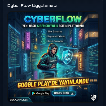
CyberFlow Uygulaması