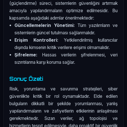
(güçlendirme) süreci, sistemlerin güvenliğini artırmak
amacıyla yapılandırmaların optimize edilmesidir. Bu
kapsamda aşağıdaki adımlar önerilmektedir:
Güncellemelerin Yönetimi:
Tüm yazılımların ve
sistemlerin güncel tutulması sağlanmalıdır.
Erişim Kontrolleri:
Yetkilendirilmiş kullanıcılar
dışında kimsenin kritik verilere erişimi olmamalıdır.
Şifreleme:
Hassas verilerin şifrelenmesi, veri
sızıntılarına karşı koruma sağlar.
Sonuç Özeti
Risk, yorumlama ve savunma stratejileri, siber
güvenlikte kritik bir rol oynamaktadır. Elde edilen
bulguların dikkatli bir şekilde yorumlanması, yanlış
yapılandırmaların ve zafiyetlerin etkilerinin anlaşılması
gerekmektedir. Sızan veriler, ağ topolojisi ve
hizmetlerin tespit edilmesiyle, daha proaktif bir güvenlik