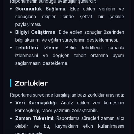
Raporlamanın sunduğu avantajlar şunlardır:
Görünürlük Sağlama
: Elde edilen verilerin ve
sonuçların ekipler içinde şeffaf bir şekilde
paylaşılması.
Bilgiyi Geliştirme
: Elde edilen sonuçlar üzerinden
bilgi aktarımı ve eğitim süreçlerinin desteklenmesi.
Tehditleri İzleme
: Belirli tehditlerin zamanla
izlenmesini ve değişen tehdit ortamına uyum
sağlanmasını destekleme.
Zorluklar
Raporlama sürecinde karşılaşılan bazı zorluklar arasında:
Veri Karmaşıklığı
: Analiz edilen veri kümesinin
karmaşıklığı, rapor yazımını zorlaştırabilir.
Zaman Tüketimi
: Raportlama süreçleri zaman alıcı
olabilir ve bu, kaynakların etkin kullanılmasını
engelleyebilir.