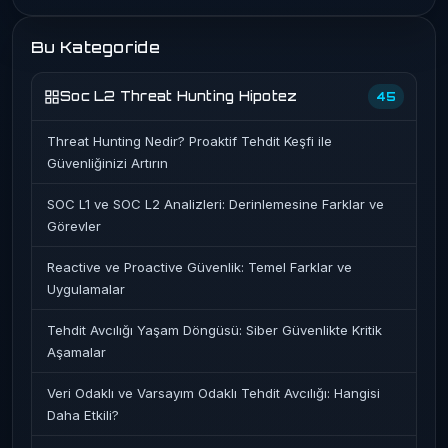
Bu Kategoride
Soc L2 Threat Hunting Hipotez
45
Threat Hunting Nedir? Proaktif Tehdit Keşfi ile
Güvenliğinizi Artırın
SOC L1 ve SOC L2 Analizleri: Derinlemesine Farklar ve
Görevler
Reactive ve Proactive Güvenlik: Temel Farklar ve
Uygulamalar
Tehdit Avcılığı Yaşam Döngüsü: Siber Güvenlikte Kritik
Aşamalar
Veri Odaklı ve Varsayım Odaklı Tehdit Avcılığı: Hangisi
Daha Etkili?