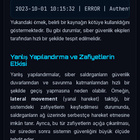
Yukarıdaki örnek, belirli bir kaynağın kötüye kullanıldığını
göstermektedir. Bu gibi durumlar, siber güvenlik ekipleri
tarafından hızlı bir şekilde tespit edilmelidir.
Yanlış Yapılandırma ve Zafiyetlerin
Etkisi
Yanlış yapılandırmalar, siber saldırganların güvenlik
duvarlarından ve savunma katmanlarından hızlı bir
şekilde geçiş yapmasına neden olabilir. Örneğin,
lateral movement
(yanal hareket) taktiği, bir
sistemdeki zafiyetlerin keşfedilmesi durumunda,
saldırganların ağ üzerinde serbestçe hareket etmesine
imkân tanır. Ayrıca, bu tür zafiyetlerin açığa çıkarılması,
bir süreden sonra sistemin güvenliğini büyük ölçüde
tehdit eder.