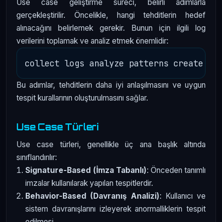
Use case geliştirme süreci, belirli adımlarla
gerçekleştirilir. Öncelikle, hangi tehditlerin hedef
alınacağını belirlemek gerekir. Bunun için ilgili log
verilerini toplamak ve analiz etmek önemlidir:
Bu adımlar, tehditlerin daha iyi anlaşılmasını ve uygun
tespit kurallarının oluşturulmasını sağlar.
Use Case Türleri
Use case türleri, genellikle üç ana başlık altında
sınıflandırılır:
Signature-Based (İmza Tabanlı)
: Önceden tanımlı
imzalar kullanılarak yapılan tespitlerdir.
Behavior-Based (Davranış Analizi)
: Kullanıcı ve
sistem davranışlarını izleyerek anormalliklerin tespit
edilmesi.