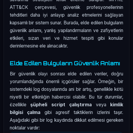
ATT&CK çerçevesi, güvenlik profesyonellerinin
tehditleri daha iyi anlayıp analiz etmelerini sağlayan
kapsamlı bir sistem sunar. Burada, elde edilen bulguların
güvenlik anlamı, yanlış yapılandırmaların ve zafiyetlerin
etkileri, sızan veri ve hizmet tespiti gibi konular
derinlemesine ele alınacaktır.
Elde Edilen Bulguların Güvenlik Anlamı
Bir güvenlik olayı sonrası elde edilen veriler, doğru
yorumlandığında önemli içgörüler sağlar. Örneğin, bir
sistemdeki log dosyalarında ani bir artış, genellikle kötü
niyetli bir etkinliğin habercisi olabilir. Bu tür durumlar,
özellikle
şüpheli script çalıştırma
veya
kimlik
bilgisi çalma
gibi agresif taktiklerin izlerini taşır.
Aşağıdaki gibi bir log kaydında dikkat edilmesi gereken
noktalar vardır: