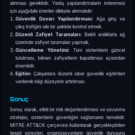
alınması gereklidir. Yanlış yapılandırmaların önlenmesi
için aşağıdaki öneriler dikkate alınmalıdır:
Güvenlik Duvarı Yapılandırması:
Ağa giriş ve
çıkış trafiğini sıkı bir şekilde kontrol etmek.
Düzenli Zafiyet Taramaları:
Belirli aralıklarla ağ
üzerinde zafiyet taramaları yapmak.
Güncelleme Yönetimi:
Tüm sistemlerin güncel
tutulması, bilinen zafiyetlerin kapatılması açısından
önemlidir.
Eğitim:
Çalışanlara düzenli siber güvenlik eğitimleri
verilerek bilgi düzeyinin artırılması.
Sonuç
Sonuç olarak, etkili bir risk değerlendirmesi ve savunma
stratejisi, sistemlerin güvenliğini sağlamanın temelidir.
MITRE ATT&CK çerçevesi kullanılarak gerçekleştirilen
tespit süreçleri, organizasyonların güvenlik duruşunu