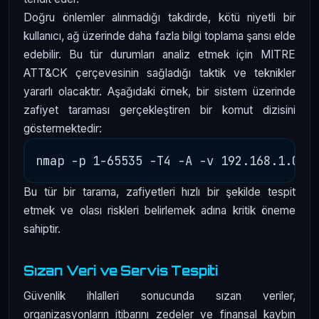
Doğru önlemler alınmadığı takdirde, kötü niyetli bir
kullanıcı, ağ üzerinde daha fazla bilgi toplama şansı elde
edebilir. Bu tür durumları analiz etmek için MITRE
ATT&CK çerçevesinin sağladığı taktik ve teknikler
yararlı olacaktır. Aşağıdaki örnek, bir sistem üzerinde
zafiyet taraması gerçekleştiren bir komut dizisini
göstermektedir:
Bu tür bir tarama, zafiyetleri hızlı bir şekilde tespit
etmek ve olası riskleri belirlemek adına kritik öneme
sahiptir.
Sızan Veri ve Servis Tespiti
Güvenlik ihlalleri sonucunda sızan veriler,
organizasyonların itibarını zedeler ve finansal kaybın