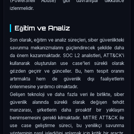
(PowerShell Abuse) gibi davranışlar dikkatlice
izlenmelidir.
Eğitim ve Analiz
Son olarak, eğitim ve analiz süreçleri, siber güvenlikteki
savunma mekanizmalarını güçlendirecek şekilde daha
da önem kazanmaktadır. SOC L2 analistleri, ATT&CK’i
kullanarak oluşturulan use case'leri sürekli olarak
gözden geçirir ve günceller. Bu, hem tespit oranını
artırmakta hem de güvenlik dışı faaliyetlerin
önlenmesine yardımcı olmaktadır.
Gelişen teknoloji ve daha fazla veri ile birlikte, siber
güvenlik alanında sürekli olarak değişen tehdit
manzarası, şirketlerin daha proaktif bir yaklaşım
benimsemesini gerekli kılmaktadır. MITRE ATT&CK ile
use case geliştirme süreci, bu yenilikçi savunma
yönteminin nasıl işlediğini anlamak için kritik bir araçtır.