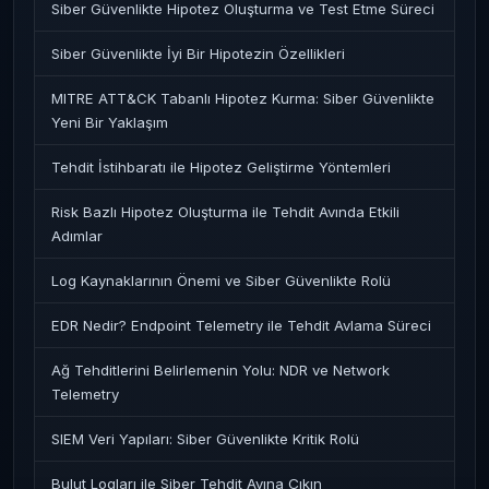
Siber Güvenlikte Hipotez Oluşturma ve Test Etme Süreci
Siber Güvenlikte İyi Bir Hipotezin Özellikleri
MITRE ATT&CK Tabanlı Hipotez Kurma: Siber Güvenlikte
Yeni Bir Yaklaşım
Tehdit İstihbaratı ile Hipotez Geliştirme Yöntemleri
Risk Bazlı Hipotez Oluşturma ile Tehdit Avında Etkili
Adımlar
Log Kaynaklarının Önemi ve Siber Güvenlikte Rolü
EDR Nedir? Endpoint Telemetry ile Tehdit Avlama Süreci
Ağ Tehditlerini Belirlemenin Yolu: NDR ve Network
Telemetry
SIEM Veri Yapıları: Siber Güvenlikte Kritik Rolü
Bulut Logları ile Siber Tehdit Avına Çıkın