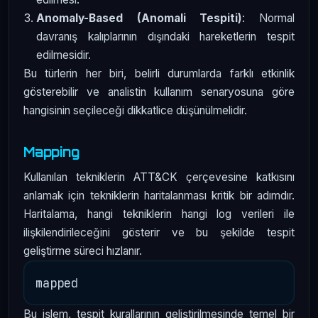
Anomaly-Based (Anomali Tespiti)
: Normal
davranış kalıplarının dışındaki hareketlerin tespit
edilmesidir.
Bu türlerin her biri, belirli durumlarda farklı etkinlik
gösterebilir ve analistin kullanım senaryosuna göre
hangisinin seçileceği dikkatlice düşünülmelidir.
Mapping
Kullanılan tekniklerin ATT&CK çerçevesine katkısını
anlamak için tekniklerin haritalanması kritik bir adımdır.
Haritalama, hangi tekniklerin hangi log verileri ile
ilişkilendirileceğini gösterir ve bu şekilde tespit
geliştirme süreci hızlanır.
Bu işlem, tespit kurallarının geliştirilmesinde temel bir