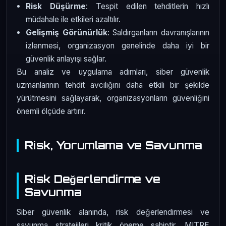
Risk Düşürme
: Tespit edilen tehditlerin hızlı
müdahale ile etkileri azaltılır.
Gelişmiş Görünürlük
: Saldırganların davranışlarının
izlenmesi, organizasyon genelinde daha iyi bir
güvenlik anlayışı sağlar.
Bu analiz ve uygulama adımları, siber güvenlik
uzmanlarının tehdit avcılığını daha etkili bir şekilde
yürütmesini sağlayarak, organizasyonların güvenliğini
önemli ölçüde artırır.
Risk, Yorumlama ve Savunma
Risk Değerlendirme ve
Savunma
Siber güvenlik alanında, risk değerlendirmesi ve
savunma stratejileri kritik öneme sahiptir. MITRE