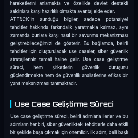
hareketlerini anlamakta ve özellikle devlet destekli
saldırılara karşı hazırlıklı olmakta avantaj elde eder.
ATT&CK'in sunduğu bilgiler, sadece potansiyel
tehditler hakkında farkındalık yaratmakla kalmaz, aynı
zamanda bunlara karşı nasıl bir savunma mekanizması
geliştirebileceğimizi de gösterir. Bu bağlamda, belirli
tehditler için oluşturulacak use caseler, siber güvenlik
stratejilerinin temeli haline gelir. Use case geliştirme
süreci, hem şirketlerin güvenlik duruşunu
güçlendirmekte hem de güvenlik analistlerine efikas bir
yanıt mekanizması tanımaktadır.
Use Case Geliştirme Süreci
Use case geliştirme süreci, belirli adımlarla ilerler ve bu
adımların her biri, siber güvenlikteki tehditlerle daha etkili
bir şekilde başa çıkmak için önemlidir. İlk adım, belli başlı