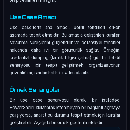
tespit edilmesini sağlar.
Use Case Amacı
Use case'lerin ana amacı, belirli tehditleri erken
aşamada tespit etmektir. Bu amaçla geliştirilen kurallar,
savunma süreçlerini güçlendirir ve potansiyel tehditler
hakkında daha iyi bir görünürlük sağlar. Örneğin,
credential dumping (kimlik bilgisi çalma) gibi bir tehdit
senaryosu için tespit geliştirmek, organizasyonun
güvenliği açısından kritik bir adım olabilir.
Örnek Senaryolar
Bir use case senaryosu olarak, bir istifadəçi
PowerShell’i kullanarak istenmeyen bir bağlantı açmaya
çalışıyorsa, analist bu durumu tespit etmek için kurallar
geliştirebilir. Aşağıda bir örnek gösterilmektedir: