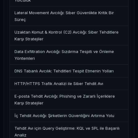
Yolculuk
Lateral Movement Avcılığı: Siber Güvenlikte Kritik Bir
Süreç
Uzaktan Komut & Kontrol (C2) Avcılığı: Siber Tehditlere
Karşı Stratejiler
Data Exfiltration Avcılığı: Sızdırma Tespiti ve Önleme
Yöntemleri
DNS Tabanlı Avcılık: Tehditleri Tespit Etmenin Yolları
HTTP/HTTPS Trafik Analizi ile Siber Tehdit Avı
E-posta Tehdit Avcılığı: Phishing ve Zararlı İçeriklere
Karşı Stratejiler
İç Tehdit Avcılığı: Şirketlerin Güvenliğini Artırma Yolu
Tehdit Avı için Query Geliştirme: KQL ve SPL ile Başarılı
Analiz