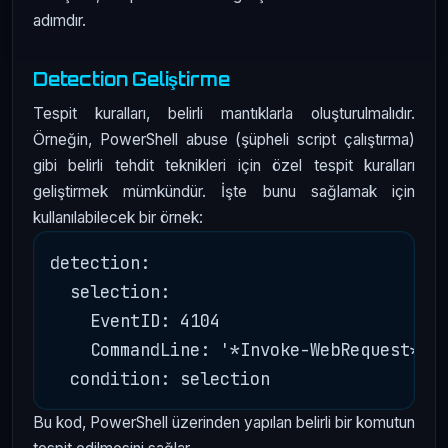
adımdır.
Detection Geliştirme
Tespit kuralları, belirli mantıklarla oluşturulmalıdır.
Örneğin, PowerShell abuse (şüpheli script çalıştırma)
gibi belirli tehdit teknikleri için özel tespit kuralları
geliştirmek mümkündür. İşte bunu sağlamak için
kullanılabilecek bir örnek:
detection:

  selection:

    EventID: 4104

    CommandLine: '*Invoke-WebRequest*'

Bu kod, PowerShell üzerinden yapılan belirli bir komutun