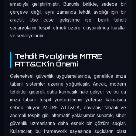
amacıyla geliştirilmiştir. Bununla birlikte, sadece bir
çerçeve değil, aynı zamanda tehdit avcılığı için bir
araçtır. Use case geliştirme ise, belirli tehdit
senaryolarını tespit etmek üzere oluşturulmuş kurallar
ve senaryolardır.
Tehdit Avcılığında MITRE
ATT&CK'in Önemi
Geleneksel güvenlik uygulamalarında, genellikle imza
tabanlı sistemler üzerine yoğunlaşılır. Ancak, modern
tehditler giderek daha karmaşık hale geliyor ve bu da
imza tabanlı tespit yöntemlerinin yetersiz kalmasına
sebep oluyor. MITRE ATT&CK, davranış tabanlı ve
anomali tespiti gibi alternatif yaklaşımlar sunarak, siber
güvenlik uzmanlarına daha esnek bir çözüm sağlar.
Kullanıcılar, bu framework sayesinde suçluların olası