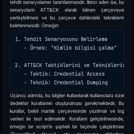
tehdit senaryolarının tanımlanmasıdır. İkinci adım ise, bu
senaryoların ATT&CK olarak bilinen çerçeveye
yerleştirilmesi ve bu çerçeve dahilindeki tekniklerin
belirlenmesidir. Örneğin:
1. Tehdit Senaryosunu Belirleme

   - Örnek: "Kimlik bilgisi çalma"

2. ATT&CK Taktiklerini ve Tekniklerini B
   - Taktik: Credential Access

Üçüncü adımda, bu bilgiler kullanılarak kullanıcılara özel
dedektör kurallarının oluşturulması gerekmektedir. Bu
kurallar, belirli mantık çerçevesinde yazılmalı ve log
verileri ile test edilmelidir. Kuralların geliştirilmesinde,
örneğin bir script’in şüpheli bir biçimde çalıştırılması