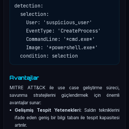
detection:

  selection:

    User: 'suspicious_user'

    EventType: 'CreateProcess'

    CommandLine: '*cmd.exe*'

    Image: '*powershell.exe*'

Avantajlar
MITRE ATT&CK ile use case geliştirme süreci,
savunma stratejilerini güçlendirmek için önemli
avantajlar sunar:
Gelişmiş Tespit Yetenekleri
: Saldırı tekniklerini
ifade eden geniş bir bilgi tabanı ile tespit kapasitesi
artırılır.