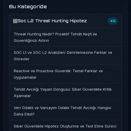
Bu Kategoride
Soc L2 Threat Hunting Hipotez
45
Threat Hunting Nedir? Proaktif Tehdit Keşfi ile
Güvenliğinizi Artırın
SOC L1 ve SOC L2 Analizleri: Derinlemesine Farklar ve
Görevler
Reactive ve Proactive Güvenlik: Temel Farklar ve
Uygulamalar
Tehdit Avcılığı Yaşam Döngüsü: Siber Güvenlikte Kritik
Aşamalar
Veri Odaklı ve Varsayım Odaklı Tehdit Avcılığı: Hangisi
Daha Etkili?
Siber Güvenlikte Hipotez Oluşturma ve Test Etme Süreci