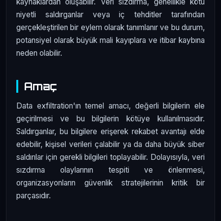
kaynaklardan oluşabilir. Veri sızdırma, genellikle kötü
niyetli saldırganlar veya iç tehditler tarafından
gerçekleştirilen bir eylem olarak tanımlanır ve bu durum,
potansiyel olarak büyük mali kayıplara ve itibar kaybına
neden olabilir.
Amaç
Data exfiltration'ın temel amacı, değerli bilgilerin ele
geçirilmesi ve bu bilgilerin kötüye kullanılmasıdır.
Saldırganlar, bu bilgilere erişerek rekabet avantajı elde
edebilir, kişisel verileri çalabilir ya da daha büyük siber
saldırılar için gerekli bilgileri toplayabilir. Dolayısıyla, veri
sızdırma olaylarının tespiti ve önlenmesi,
organizasyonların güvenlik stratejilerinin kritik bir
parçasıdır.