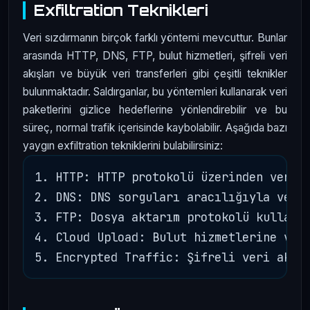
Exfiltration Teknikleri
Veri sızdırmanın birçok farklı yöntemi mevcuttur. Bunlar
arasında HTTP, DNS, FTP, bulut hizmetleri, şifreli veri
akışları ve büyük veri transferleri gibi çeşitli teknikler
bulunmaktadır. Saldırganlar, bu yöntemleri kullanarak veri
paketlerini gizlice hedeflerine yönlendirebilir ve bu
süreç, normal trafik içerisinde kaybolabilir. Aşağıda bazı
yaygın exfiltration tekniklerini bulabilirsiniz:
1. HTTP: HTTP protokolü üzerinden veri g
2. DNS: DNS sorguları aracılığıyla veri 
3. FTP: Dosya aktarım protokolü kullanar
4. Cloud Upload: Bulut hizmetlerine veri