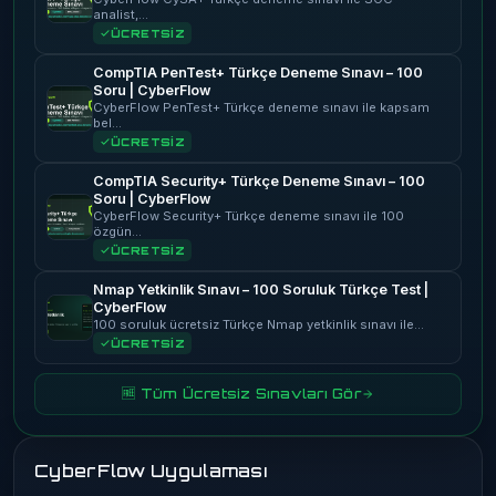
analist,…
ÜCRETSİZ
CompTIA PenTest+ Türkçe Deneme Sınavı – 100
Soru | CyberFlow
CyberFlow PenTest+ Türkçe deneme sınavı ile kapsam
bel…
ÜCRETSİZ
CompTIA Security+ Türkçe Deneme Sınavı – 100
Soru | CyberFlow
CyberFlow Security+ Türkçe deneme sınavı ile 100
özgün…
ÜCRETSİZ
Nmap Yetkinlik Sınavı – 100 Soruluk Türkçe Test |
CyberFlow
100 soruluk ücretsiz Türkçe Nmap yetkinlik sınavı ile…
ÜCRETSİZ
🆓 Tüm Ücretsiz Sınavları Gör
CyberFlow Uygulaması