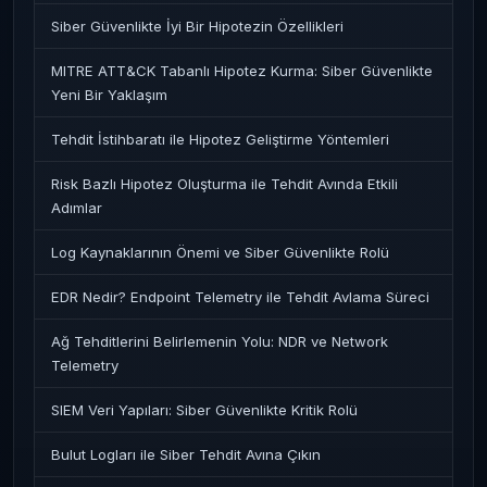
Siber Güvenlikte İyi Bir Hipotezin Özellikleri
MITRE ATT&CK Tabanlı Hipotez Kurma: Siber Güvenlikte
Yeni Bir Yaklaşım
Tehdit İstihbaratı ile Hipotez Geliştirme Yöntemleri
Risk Bazlı Hipotez Oluşturma ile Tehdit Avında Etkili
Adımlar
Log Kaynaklarının Önemi ve Siber Güvenlikte Rolü
EDR Nedir? Endpoint Telemetry ile Tehdit Avlama Süreci
Ağ Tehditlerini Belirlemenin Yolu: NDR ve Network
Telemetry
SIEM Veri Yapıları: Siber Güvenlikte Kritik Rolü
Bulut Logları ile Siber Tehdit Avına Çıkın