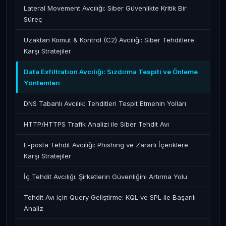
Lateral Movement Avcılığı: Siber Güvenlikte Kritik Bir
Süreç
Uzaktan Komut & Kontrol (C2) Avcılığı: Siber Tehditlere
Karşı Stratejiler
Data Exfiltration Avcılığı: Sızdırma Tespiti ve Önleme
Yöntemleri
DNS Tabanlı Avcılık: Tehditleri Tespit Etmenin Yolları
HTTP/HTTPS Trafik Analizi ile Siber Tehdit Avı
E-posta Tehdit Avcılığı: Phishing ve Zararlı İçeriklere
Karşı Stratejiler
İç Tehdit Avcılığı: Şirketlerin Güvenliğini Artırma Yolu
Tehdit Avı için Query Geliştirme: KQL ve SPL ile Başarılı
Analiz