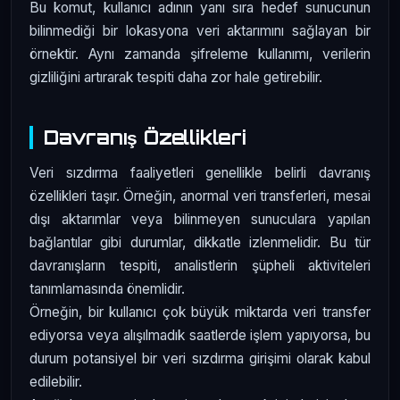
Bu komut, kullanıcı adının yanı sıra hedef sunucunun
bilinmediği bir lokasyona veri aktarımını sağlayan bir
örnektir. Aynı zamanda şifreleme kullanımı, verilerin
gizliliğini artırarak tespiti daha zor hale getirebilir.
Davranış Özellikleri
Veri sızdırma faaliyetleri genellikle belirli davranış
özellikleri taşır. Örneğin, anormal veri transferleri, mesai
dışı aktarımlar veya bilinmeyen sunuculara yapılan
bağlantılar gibi durumlar, dikkatle izlenmelidir. Bu tür
davranışların tespiti, analistlerin şüpheli aktiviteleri
tanımlamasında önemlidir.
Örneğin, bir kullanıcı çok büyük miktarda veri transfer
ediyorsa veya alışılmadık saatlerde işlem yapıyorsa, bu
durum potansiyel bir veri sızdırma girişimi olarak kabul
edilebilir.