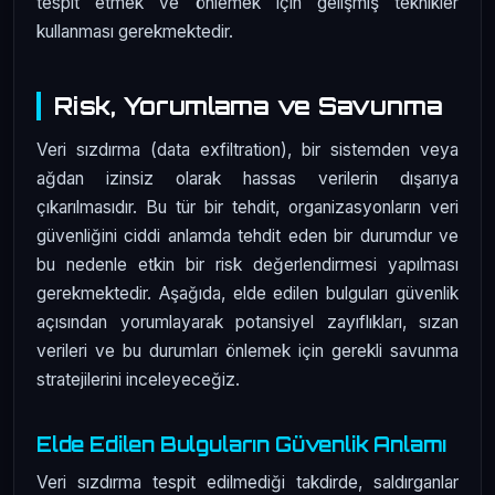
tespit etmek ve önlemek için gelişmiş teknikler
kullanması gerekmektedir.
Risk, Yorumlama ve Savunma
Veri sızdırma (data exfiltration), bir sistemden veya
ağdan izinsiz olarak hassas verilerin dışarıya
çıkarılmasıdır. Bu tür bir tehdit, organizasyonların veri
güvenliğini ciddi anlamda tehdit eden bir durumdur ve
bu nedenle etkin bir risk değerlendirmesi yapılması
gerekmektedir. Aşağıda, elde edilen bulguları güvenlik
açısından yorumlayarak potansiyel zayıflıkları, sızan
verileri ve bu durumları önlemek için gerekli savunma
stratejilerini inceleyeceğiz.
Elde Edilen Bulguların Güvenlik Anlamı
Veri sızdırma tespit edilmediği takdirde, saldırganlar