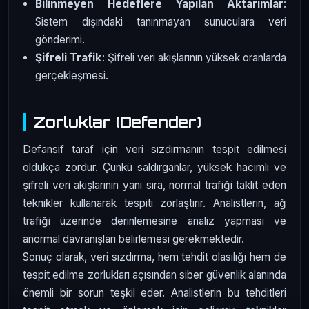
Bilinmeyen Hedeflere Yapılan Aktarımlar
:
Sistem dışındaki tanınmayan sunuculara veri
gönderimi.
Şifreli Trafik
: Şifreli veri akışlarının yüksek oranlarda
gerçekleşmesi.
Zorluklar (Defender)
Defansif taraf için veri sızdırmanın tespit edilmesi
oldukça zordur. Çünkü saldırganlar, yüksek hacimli ve
şifreli veri akışlarının yanı sıra, normal trafiği taklit eden
teknikler kullanarak tespiti zorlaştırır. Analistlerin, ağ
trafiği üzerinde derinlemesine analiz yapması ve
anormal davranışları belirlemesi gerekmektedir.
Sonuç olarak, veri sızdırma, hem tehdit olasılığı hem de
tespit edilme zorlukları açısından siber güvenlik alanında
önemli bir sorun teşkil eder. Analistlerin bu tehditleri