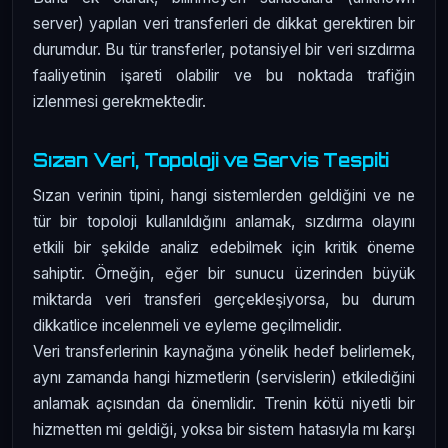
server) yapılan veri transferleri de dikkat gerektiren bir
durumdur. Bu tür transferler, potansiyel bir veri sızdırma
faaliyetinin işareti olabilir ve bu noktada trafiğin
izlenmesi gerekmektedir.
Sızan Veri, Topoloji ve Servis Tespiti
Sızan verinin tipini, hangi sistemlerden geldiğini ve ne
tür bir topoloji kullanıldığını anlamak, sızdırma olayını
etkili bir şekilde analiz edebilmek için kritik öneme
sahiptir. Örneğin, eğer bir sunucu üzerinden büyük
miktarda veri transferi gerçekleşiyorsa, bu durum
dikkatlice incelenmeli ve eyleme geçilmelidir.
Veri transferlerinin kaynağına yönelik hedef belirlemek,
aynı zamanda hangi hizmetlerin (servislerin) etkilediğini
anlamak açısından da önemlidir. Trenin kötü niyetli bir
hizmetten mi geldiği, yoksa bir sistem hatasıyla mı karşı