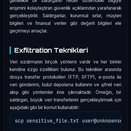
genellikle bir saldırganın hedef sistemdeki bilgiye
erişimini kolaylaştıran güvenlik açıklarından yararlanarak
gerçekleştirilir. Saldırganlar, kurumsal sırlar, müşteri
bilgileri ve finansal veriler gibi değerli bilgileri ele
geçirmeyi amaçlar.
Exfiltration Teknikleri
Veri sızdırmanın birçok yöntemi vardır ve her birinin
kendine özgü özellikleri bulunur. Bu teknikler arasında
dosya transfer protokolleri (FTP, SFTP), e-posta ile
veri gönderimi, bulut depolama kullanımı ve şifreli veri
akışı gibi yöntemler öne çıkmaktadır. Örneğin, bir
saldırgan, büyük veri transferlerini gerçekleştirmek için
aşağıdaki gibi bir komut kullanabilir: