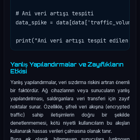
# Ani veri artışı tespiti

data_spike = data[data['traffic_volume']
Yanlış Yapılandırmalar ve Zayıflıkların
Etkisi
Yanlış yapılandırmalar, veri sızdırma riskini artıran önemli
bir faktördür. Ağ cihazlarının veya sunucuların yanlış
yapılandırılması, saldırganlara veri transferi için zayıf
noktalar sunar. Özellikle, şifreli veri akışına (encrypted
traffic) sahip iletişimlerin doğru bir şekilde
denetlenmemesi, kötü niyetli kullanıcıların bu akışları
kullanarak hassas verileri çalmasına olanak tanır.
Buna ek olarak, bilinmeyen sunuculara (unknown