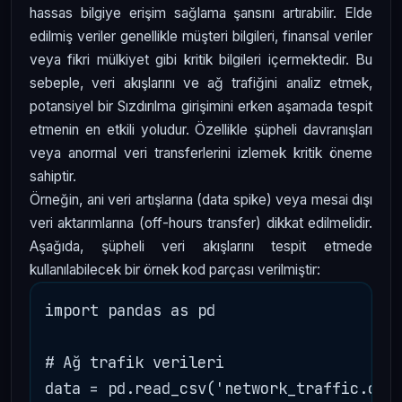
hassas bilgiye erişim sağlama şansını artırabilir. Elde
edilmiş veriler genellikle müşteri bilgileri, finansal veriler
veya fikri mülkiyet gibi kritik bilgileri içermektedir. Bu
sebeple, veri akışlarını ve ağ trafiğini analiz etmek,
potansiyel bir Sızdırılma girişimini erken aşamada tespit
etmenin en etkili yoludur. Özellikle şüpheli davranışları
veya anormal veri transferlerini izlemek kritik öneme
sahiptir.
Örneğin, ani veri artışlarına (data spike) veya mesai dışı
veri aktarımlarına (off-hours transfer) dikkat edilmelidir.
Aşağıda, şüpheli veri akışlarını tespit etmede
kullanılabilecek bir örnek kod parçası verilmiştir:
import pandas as pd

# Ağ trafik verileri

data = pd.read_csv('network_traffic.csv'