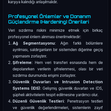
karşıya kalındığı anlaşılmalıdır.
Profesyonel Önlemler ve Donanım
Güçlendirme (Hardening) Önerileri
Veri sızdırma riskini minimize etmek için birkaç
profesyonel önlem alınması önerilmektedir:
Ağ Segmentasyonu
: Ağın farklı bölümlere
ayrılması, saldırganların bir sistemden diğerine geçiş
yapmasını zorlaştırır.
Şifreleme
: Hem veri transferi esnasında hem de
depolanırken verilerin şifrelenmesi, olası bir veri
sızdırma durumunda erişimi zorlaştırır.
Güvenlik Duvarları ve Intrusion Detection
Systems (IDS)
: Gelişmiş güvenlik duvarları ve IDS,
şüpheli aktivitelerin tespit edilmesine yardımcı olur.
Düzenli Güvenlik Testleri
: Penetrasyon testleri
ve güvenlik değerlendirmeleri, sistemlerin zayıf