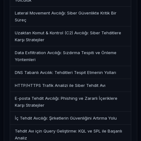
Yolculuk
Lateral Movement Avcılığı: Siber Güvenlikte Kritik Bir
Süreç
Uzaktan Komut & Kontrol (C2) Avcılığı: Siber Tehditlere
Karşı Stratejiler
Data Exfiltration Avcılığı: Sızdırma Tespiti ve Önleme
Yöntemleri
DNS Tabanlı Avcılık: Tehditleri Tespit Etmenin Yolları
HTTP/HTTPS Trafik Analizi ile Siber Tehdit Avı
E-posta Tehdit Avcılığı: Phishing ve Zararlı İçeriklere
Karşı Stratejiler
İç Tehdit Avcılığı: Şirketlerin Güvenliğini Artırma Yolu
Tehdit Avı için Query Geliştirme: KQL ve SPL ile Başarılı
Analiz