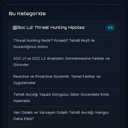
Bu Kategoride
Soc L2 Threat Hunting Hipotez
45
Threat Hunting Nedir? Proaktif Tehdit Keşfi ile
Güvenliğinizi Artırın
SOC L1 ve SOC L2 Analizleri: Derinlemesine Farklar ve
Görevler
Reactive ve Proactive Güvenlik: Temel Farklar ve
Uygulamalar
Tehdit Avcılığı Yaşam Döngüsü: Siber Güvenlikte Kritik
Aşamalar
Veri Odaklı ve Varsayım Odaklı Tehdit Avcılığı: Hangisi
Daha Etkili?