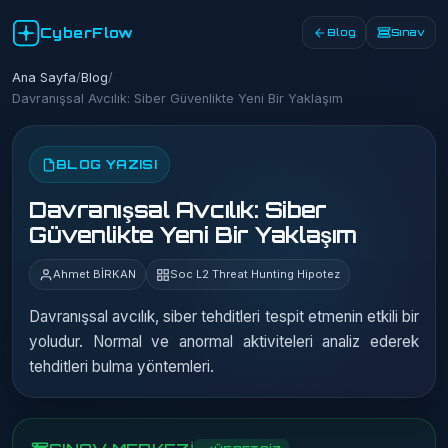
CyberFlow
Blog
Sınav
Ana Sayfa
/
Blog
/
Davranışsal Avcılık: Siber Güvenlikte Yeni Bir Yaklaşım
BLOG YAZISI
Davranışsal Avcılık: Siber
Güvenlikte Yeni Bir Yaklaşım
Ahmet BİRKAN
Soc L2 Threat Hunting Hipotez
Davranışsal avcılık, siber tehditleri tespit etmenin etkili bir
yoludur. Normal ve anormal aktiviteleri analiz ederek
tehditleri bulma yöntemleri.