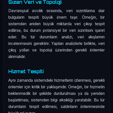
Sızan Veri ve Topoloji
Davranışsal avcılık sırasında, veri sızıntılarına dair
bulguların tespiti büyük önem taşır. Örneğin, bir
sistemden aniden büyük miktarda veri çıkışı tespit
edilirse, bu durum potansiyel bir veri sızıntısını işaret
eder. Bu tür durumların analizi, veri akışlarının
incelenmesini gerektirir. Yapılan analizlerle birlikte, veri
çıkış yolları ve topoloji üzerinden gerekli önlemler
alınmalıdır.
Hizmet Tespiti
Aynı zamanda sistemdeki hizmetlerin izlenmesi, gerekli
önlemler için kritik bir yaklaşımdır. Örneğin, bir hizmetin
beklenmedik bir şekilde durdurulması ya da yeniden
başlatılması, sistemden bilgi eksikliği yaratabilir. Bu tür
durumların tespit edilmesi, saldırıların önlenmesinde