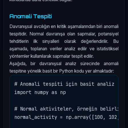
Anomali Tespiti
Davranışsal avcılığın en kritik aşamalarından biri anomali
tespitidir. Normal davranışa olan sapmalar, potansiyel
tehditlerin ilk sinyalleri olarak değerlendirilir. Bu
aşamada, toplanan veriler analiz edilir ve istatistiksel
yöntemler kullanılarak sapmalar tespit edilir.
Aşağıda, bir davranışsal analiz sürecinde anomali
tespitine yönelik basit bir Python kodu yer almaktadır:
# Anomali tespiti için basit analiz

import numpy as np

# Normal aktiviteler, örneğin belirli bi
normal_activity = np.array([100, 102, 98