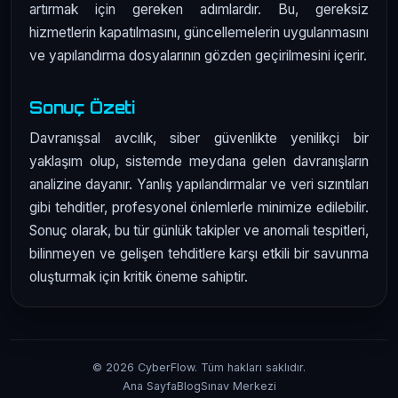
artırmak için gereken adımlardır. Bu, gereksiz
hizmetlerin kapatılmasını, güncellemelerin uygulanmasını
ve yapılandırma dosyalarının gözden geçirilmesini içerir.
Sonuç Özeti
Davranışsal avcılık, siber güvenlikte yenilikçi bir
yaklaşım olup, sistemde meydana gelen davranışların
analizine dayanır. Yanlış yapılandırmalar ve veri sızıntıları
gibi tehditler, profesyonel önlemlerle minimize edilebilir.
Sonuç olarak, bu tür günlük takipler ve anomali tespitleri,
bilinmeyen ve gelişen tehditlere karşı etkili bir savunma
oluşturmak için kritik öneme sahiptir.
© 2026 CyberFlow. Tüm hakları saklıdır.
Ana Sayfa
Blog
Sınav Merkezi