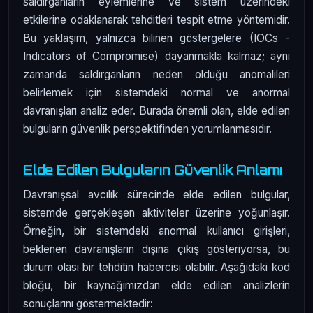
saldırganların eylemlerine ve sistem üzerindeki
etkilerine odaklanarak tehditleri tespit etme yöntemidir.
Bu yaklaşım, yalnızca bilinen göstergelere (IOCs -
Indicators of Compromise) dayanmakla kalmaz; aynı
zamanda saldırganların neden olduğu anomalileri
belirlemek için sistemdeki normal ve anormal
davranışları analiz eder. Burada önemli olan, elde edilen
bulguların güvenlik perspektifinden yorumlanmasıdır.
Elde Edilen Bulguların Güvenlik Anlamı
Davranışsal avcılık sürecinde elde edilen bulgular,
sistemde gerçekleşen aktiviteler üzerine yoğunlaşır.
Örneğin, bir sistemdeki anormal kullanıcı girişleri,
beklenen davranışların dışına çıkış gösteriyorsa, bu
durum olası bir tehditin habercisi olabilir. Aşağıdaki kod
bloğu, bir kaynağımızdan elde edilen analizlerin
sonuçlarını göstermektedir: