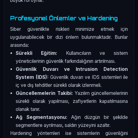
büyük rol oynar.
Profesyonel Önlemler ve Hardening
Siber güvenlikte riskleri minimize etmek için
uygulanabilecek bir dizi önlem bulunmaktadır. Bunlar
arasında:
Sürekli Eğitim:
Kullanıcıların ve sistem
yöneticilerinin güvenlik farkındalığının artırılması.
Güvenlik Duvarı ve Intrusion Detection
System (IDS):
Güvenlik duvarı ve IDS sistemleri ile
iç ve dış tehditler sürekli olarak izlenmeli.
Güncellemelerin Takibi:
Yazılım güncellemelerinin
sürekli olarak yapılması, zafiyetlerin kapatılmasına
olanak tanır.
Ağ Segmentasyonu:
Ağın düzgün bir şekilde
segmentlere ayrılması, saldırı yüzeyini azaltır.
Hardening yöntemleri ise sistemlerin güvenliğini