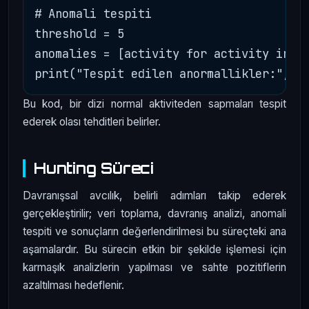
# Anomali tespiti

threshold = 5

anomalies = [activity for activity in no
Bu kod, bir dizi normal aktiviteden sapmaları tespit
ederek olası tehditleri belirler.
Hunting Süreci
Davranışsal avcılık, belirli adımları takip ederek
gerçekleştirilir; veri toplama, davranış analizi, anomali
tespiti ve sonuçların değerlendirilmesi bu süreçteki ana
aşamalardır. Bu sürecin etkin bir şekilde işlemesi için
karmaşık analizlerin yapılması ve sahte pozitiflerin
azaltılması hedeflenir.