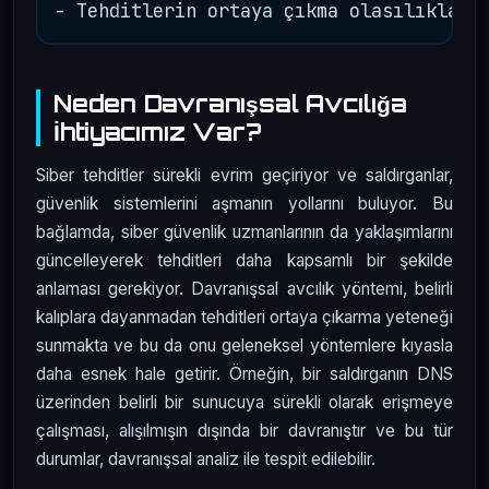
Neden Davranışsal Avcılığa
İhtiyacımız Var?
Siber tehditler sürekli evrim geçiriyor ve saldırganlar,
güvenlik sistemlerini aşmanın yollarını buluyor. Bu
bağlamda, siber güvenlik uzmanlarının da yaklaşımlarını
güncelleyerek tehditleri daha kapsamlı bir şekilde
anlaması gerekiyor. Davranışsal avcılık yöntemi, belirli
kalıplara dayanmadan tehditleri ortaya çıkarma yeteneği
sunmakta ve bu da onu geleneksel yöntemlere kıyasla
daha esnek hale getirir. Örneğin, bir saldırganın DNS
üzerinden belirli bir sunucuya sürekli olarak erişmeye
çalışması, alışılmışın dışında bir davranıştır ve bu tür
durumlar, davranışsal analiz ile tespit edilebilir.