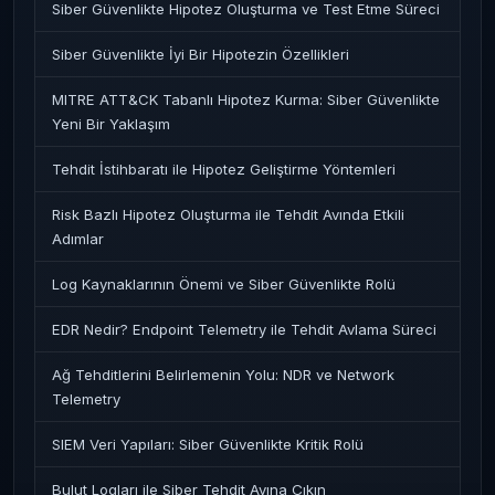
Siber Güvenlikte Hipotez Oluşturma ve Test Etme Süreci
Siber Güvenlikte İyi Bir Hipotezin Özellikleri
MITRE ATT&CK Tabanlı Hipotez Kurma: Siber Güvenlikte
Yeni Bir Yaklaşım
Tehdit İstihbaratı ile Hipotez Geliştirme Yöntemleri
Risk Bazlı Hipotez Oluşturma ile Tehdit Avında Etkili
Adımlar
Log Kaynaklarının Önemi ve Siber Güvenlikte Rolü
EDR Nedir? Endpoint Telemetry ile Tehdit Avlama Süreci
Ağ Tehditlerini Belirlemenin Yolu: NDR ve Network
Telemetry
SIEM Veri Yapıları: Siber Güvenlikte Kritik Rolü
Bulut Logları ile Siber Tehdit Avına Çıkın