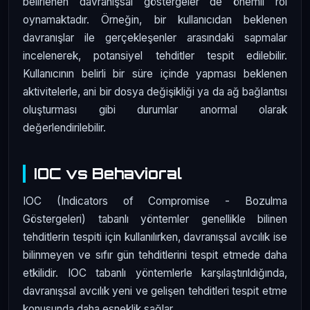
belirlenen davranışsal göstergeler de önemli rol
oynamaktadır. Örneğin, bir kullanıcıdan beklenen
davranışlar ile gerçekleşenler arasındaki sapmalar
incelenerek, potansiyel tehditler tespit edilebilir.
Kullanıcının belirli bir süre içinde yapması beklenen
aktivitelerle, ani bir dosya değişikliği ya da ağ bağlantısı
oluşturması gibi durumlar anormal olarak
değerlendirilebilir.
IOC vs Behavioral
IOC (Indicators of Compromise - Bozulma
Göstergeleri) tabanlı yöntemler genellikle bilinen
tehditlerin tespiti için kullanılırken, davranışsal avcılık ise
bilinmeyen ve sıfır gün tehditlerini tespit etmede daha
etkilidir. IOC tabanlı yöntemlerle karşılaştırıldığında,
davranışsal avcılık yeni ve gelişen tehditleri tespit etme
konusunda daha esneklik sağlar.