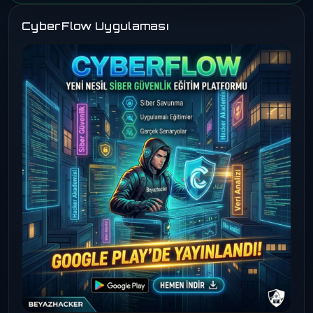
CyberFlow Uygulaması