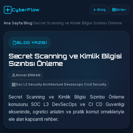
CyberFlow
Blog
Sınav
Ana Sayfa
/
Blog
/
Secret Scanning ve Kimlik Bilgisi Sızıntısı Önleme
BLOG YAZISI
Secret Scanning ve Kimlik Bilgisi
Sızıntısı Önleme
Ahmet BİRKAN
Soc L3 Security Architecture Devsecops Cicd Security
Secret Scanning ve Kimlik Bilgisi Sızıntısı Önleme
konusunu SOC L3 DevSecOps ve CI CD Guvenligi
ekseninde, ogretici anlatim ve pratik komut ornekleriyle
ele alan kapsamli rehber.