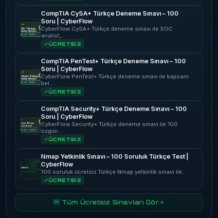
CompTIA CySA+ Türkçe Deneme Sınavı – 100
Soru | CyberFlow
CyberFlow CySA+ Türkçe deneme sınavı ile SOC
analist,…
ÜCRETSİZ
CompTIA PenTest+ Türkçe Deneme Sınavı – 100
Soru | CyberFlow
CyberFlow PenTest+ Türkçe deneme sınavı ile kapsam
bel…
ÜCRETSİZ
CompTIA Security+ Türkçe Deneme Sınavı – 100
Soru | CyberFlow
CyberFlow Security+ Türkçe deneme sınavı ile 100
özgün…
ÜCRETSİZ
Nmap Yetkinlik Sınavı – 100 Soruluk Türkçe Test |
CyberFlow
100 soruluk ücretsiz Türkçe Nmap yetkinlik sınavı ile…
ÜCRETSİZ
🆓 Tüm Ücretsiz Sınavları Gör