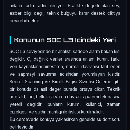
anlatim adim adim ilerliyor. Pratikte degerli olan sey,
ezber bilgi degil; teknik bulguyu karar destek ciktiya
cevirebilmektir.
Konunun SOC L3 Icindeki Yeri
SOC L3 seviyesinde bir analist, sadece alarm bakan kisi
degildir. O, dağinik veriler arasinda anlam kuran, farkli
veri kaynaklarini birlestiren, normal davranisi tarif eden
ve sapmayi savunma acisindan yorumlayan kisidir.
Secret Scanning ve Kimlik Bilgisi Sızıntısı Önleme gibi
bir konuda da asil deger burada ortaya cikar. Teknik
artefakt, log, bellek izi ya da davranis paterni tek basina
yeterli degildir; bunlarin kurum, kullanici, zaman
cizelgesi ve saldiri mantigi ile iliskisi kurulmalidir.
Bu cercevede konuya yaklasirken genelde su dort soru
belirleyicidir: