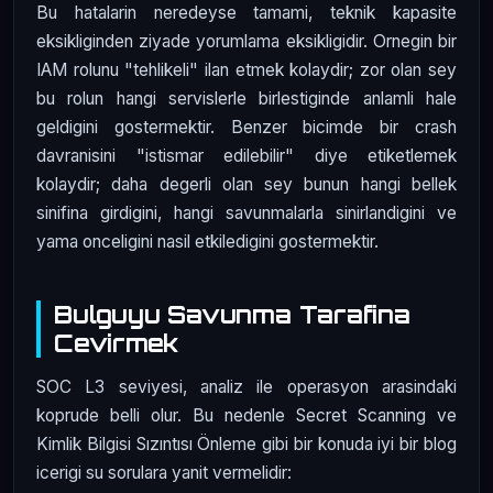
Bu hatalarin neredeyse tamami, teknik kapasite
eksikliginden ziyade yorumlama eksikligidir. Ornegin bir
IAM rolunu "tehlikeli" ilan etmek kolaydir; zor olan sey
bu rolun hangi servislerle birlestiginde anlamli hale
geldigini gostermektir. Benzer bicimde bir crash
davranisini "istismar edilebilir" diye etiketlemek
kolaydir; daha degerli olan sey bunun hangi bellek
sinifina girdigini, hangi savunmalarla sinirlandigini ve
yama onceligini nasil etkiledigini gostermektir.
Bulguyu Savunma Tarafina
Cevirmek
SOC L3 seviyesi, analiz ile operasyon arasindaki
koprude belli olur. Bu nedenle Secret Scanning ve
Kimlik Bilgisi Sızıntısı Önleme gibi bir konuda iyi bir blog
icerigi su sorulara yanit vermelidir: