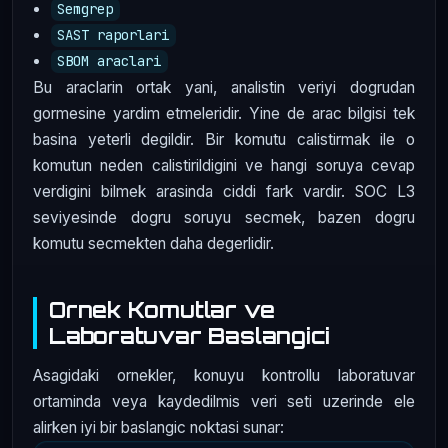
Semgrep
SAST raporlari
SBOM araclari
Bu araclarin ortak yani, analistin veriyi dogrudan
gormesine yardim etmeleridir. Yine de arac bilgisi tek
basina yeterli degildir. Bir komutu calistirmak ile o
komutun neden calistirildigini ve hangi soruya cevap
verdigini bilmek arasinda ciddi fark vardir. SOC L3
seviyesinde dogru soruyu secmek, bazen dogru
komutu secmekten daha degerlidir.
Ornek Komutlar ve
Laboratuvar Baslangici
Asagidaki ornekler, konuyu kontrollu laboratuvar
ortaminda veya kaydedilmis veri seti uzerinde ele
alirken iyi bir baslangic noktasi sunar: