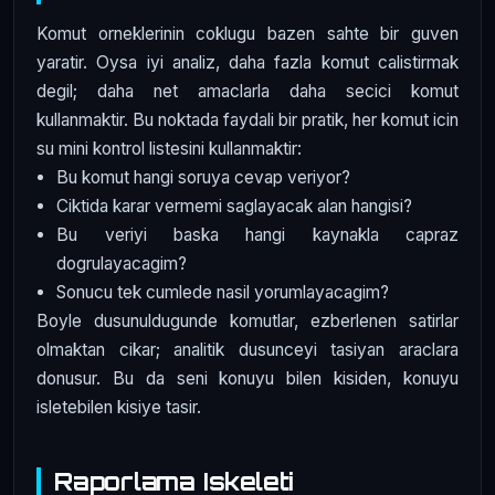
Komut orneklerinin coklugu bazen sahte bir guven
yaratir. Oysa iyi analiz, daha fazla komut calistirmak
degil; daha net amaclarla daha secici komut
kullanmaktir. Bu noktada faydali bir pratik, her komut icin
su mini kontrol listesini kullanmaktir:
Bu komut hangi soruya cevap veriyor?
Ciktida karar vermemi saglayacak alan hangisi?
Bu veriyi baska hangi kaynakla capraz
dogrulayacagim?
Sonucu tek cumlede nasil yorumlayacagim?
Boyle dusunuldugunde komutlar, ezberlenen satirlar
olmaktan cikar; analitik dusunceyi tasiyan araclara
donusur. Bu da seni konuyu bilen kisiden, konuyu
isletebilen kisiye tasir.
Raporlama Iskeleti