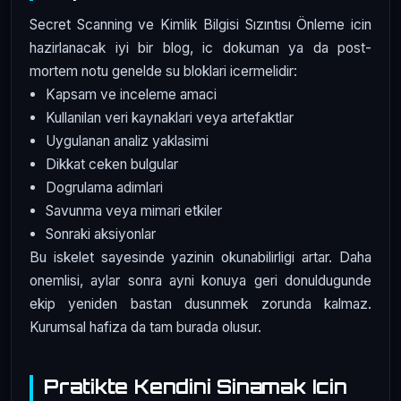
Secret Scanning ve Kimlik Bilgisi Sızıntısı Önleme icin
hazirlanacak iyi bir blog, ic dokuman ya da post-
mortem notu genelde su bloklari icermelidir:
Kapsam ve inceleme amaci
Kullanilan veri kaynaklari veya artefaktlar
Uygulanan analiz yaklasimi
Dikkat ceken bulgular
Dogrulama adimlari
Savunma veya mimari etkiler
Sonraki aksiyonlar
Bu iskelet sayesinde yazinin okunabilirligi artar. Daha
onemlisi, aylar sonra ayni konuya geri donuldugunde
ekip yeniden bastan dusunmek zorunda kalmaz.
Kurumsal hafiza da tam burada olusur.
Pratikte Kendini Sinamak Icin