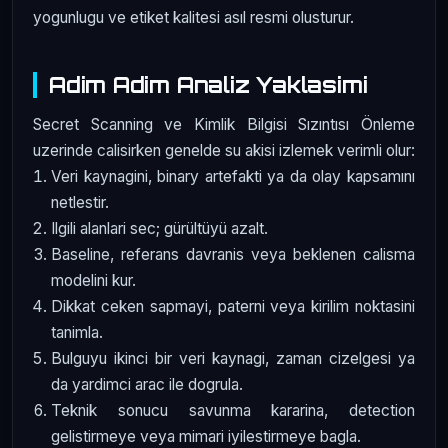
yogunlugu ve etiket kalitesi asıl resmi olusturur.
Adim Adim Analiz Yaklasimi
Secret Scanning ve Kimlik Bilgisi Sızıntısı Önleme
uzerinde calisirken genelde su akisi izlemek verimli olur:
Veri kaynagini, binary artefakti ya da olay kapsamını
netlestir.
Ilgili alanlari sec; gürültüyü azalt.
Baseline, referans davranis veya beklenen calisma
modelini kur.
Dikkat ceken sapmayi, paterni veya kirilim noktasini
tanimla.
Bulguyu ikinci bir veri kaynagi, zaman cizelgesi ya
da yardimci arac ile dogrula.
Teknik sonucu savunma kararina, detection
gelistirmeye veya mimari iyilestirmeye bagla.