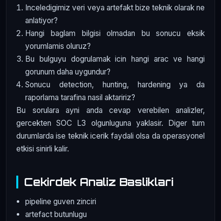
Inceledigimiz veri veya artefakt bize teknik olarak ne
anlatiyor?
Hangi baglam bilgisi olmadan bu sonucu eksik
yorumlamis oluruz?
Bu bulguyu dogrulamak icin hangi arac ve hangi
gorunum daha uygundur?
Sonucu detection, hunting, hardening ya da
raporlama tarafina nasil aktaririz?
Bu sorulara ayni anda cevap verebilen analizler,
gercekten SOC L3 olgunluguna yaklasir. Diger tum
durumlarda ise teknik icerik faydali olsa da operasyonel
etkisi sinirli kalir.
Cekirdek Analiz Basliklari
pipeline guven zinciri
artefact butunlugu