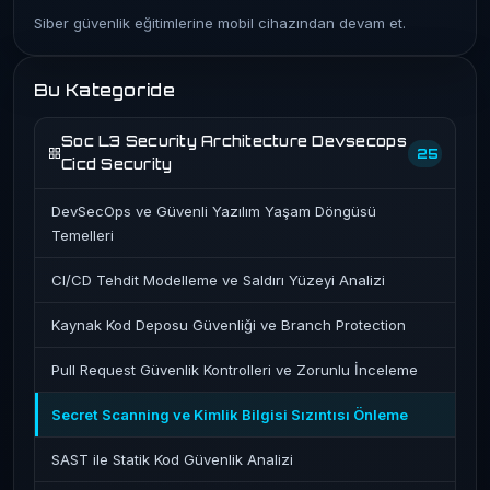
Siber güvenlik eğitimlerine mobil cihazından devam et.
Bu Kategoride
Soc L3 Security Architecture Devsecops
25
Cicd Security
DevSecOps ve Güvenli Yazılım Yaşam Döngüsü
Temelleri
CI/CD Tehdit Modelleme ve Saldırı Yüzeyi Analizi
Kaynak Kod Deposu Güvenliği ve Branch Protection
Pull Request Güvenlik Kontrolleri ve Zorunlu İnceleme
Secret Scanning ve Kimlik Bilgisi Sızıntısı Önleme
SAST ile Statik Kod Güvenlik Analizi