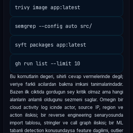
Bu komutlarin degeri, sihirli cevap vermelerinde degil;
veriye farkli acilardan bakma imkani tanimalarindadir.
Bazen ilk ciktida gordugun sey kritik olmaz ama hangi
alanlarin anlamli oldugunu sezmeni saglar. Ornegin bir
cloud activity log icinde actor, source IP, region ve
action iliskisi; bir reverse engineering senaryosunda
import tablosu, stringler ve call graph iliskisi; bir ML
tabanli detection konusundaysa feature dagilimi, outlier