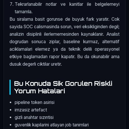
Tekrarlanabilir notlar ve kanitlar ile belgelemeyi
tamamla.
Bu siralama basit gorunse de buyuk fark yaratir. Cok
sayida SOC calismasinda sorun, veri eksikliginden degil;
analizin disiplinli ilerlememesinden kaynaklanir. Analist
dogrudan sonuca ziplar, baseline kurmaz, alternatif
aciklamalari elemez ya da teknik delili operasyonel
etkiye baglamadan rapor kapatir. Bu da okunabilir ama
dusuk degerli ciktilar uretir.
Bu Konuda Sik Gorulen Riskli
Yorum Hatalari
pipeline token asirisi
imzasiz artefact
gizli anahtar sızıntisi
guvenlik kapilarini atlayan job tanimlari