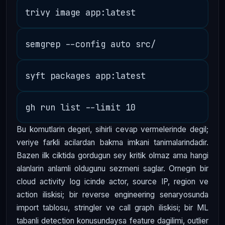
Bu komutlarin degeri, sihirli cevap vermelerinde degil;
veriye farkli acilardan bakma imkani tanimalarindadir.
Bazen ilk ciktida gordugun sey kritik olmaz ama hangi
alanlarin anlamli oldugunu sezmeni saglar. Ornegin bir
cloud activity log icinde actor, source IP, region ve
action iliskisi; bir reverse engineering senaryosunda
import tablosu, stringler ve call graph iliskisi; bir ML
tabanli detection konusundaysa feature dagilimi, outlier