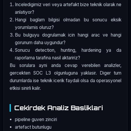
Inceledigimiz veri veya artefakt bize teknik olarak ne
anlatiyor?
Hangi baglam bilgisi olmadan bu sonucu eksik
yorumlamis oluruz?
Bu bulguyu dogrulamak icin hangi arac ve hangi
gorunum daha uygundur?
Sonucu detection, hunting, hardening ya da
raporlama tarafina nasil aktaririz?
Bu sorulara ayni anda cevap verebilen analizler,
gercekten SOC L3 olgunluguna yaklasir. Diger tum
durumlarda ise teknik icerik faydali olsa da operasyonel
etkisi sinirli kalir.
Cekirdek Analiz Basliklari
pipeline guven zinciri
artefact butunlugu