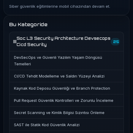
Siber güvenlik eğitimlerine mobil cihazından devam et.
Bu Kategoride
Soc L3 Security Architecture Devsecops
25
Cicd Security
DevSecOps ve Güvenli Yazılım Yaşam Döngüsü
Temelleri
CI/CD Tehdit Modelleme ve Saldırı Yüzeyi Analizi
Kaynak Kod Deposu Güvenliği ve Branch Protection
Pull Request Güvenlik Kontrolleri ve Zorunlu İnceleme
Secret Scanning ve Kimlik Bilgisi Sızıntısı Önleme
SAST ile Statik Kod Güvenlik Analizi