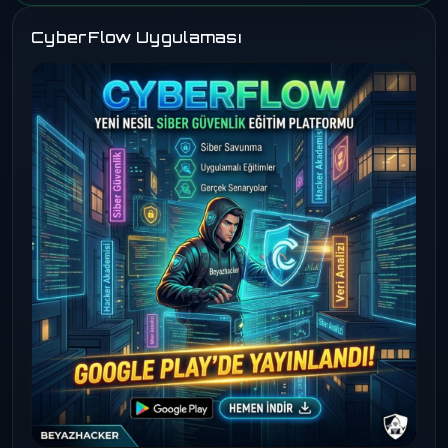
CyberFlow Uygulaması