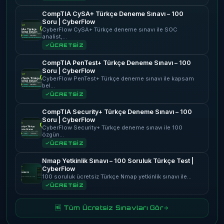
CompTIA CySA+ Türkçe Deneme Sınavı – 100
Soru | CyberFlow
CyberFlow CySA+ Türkçe deneme sınavı ile SOC
analist,…
ÜCRETSİZ
CompTIA PenTest+ Türkçe Deneme Sınavı – 100
Soru | CyberFlow
CyberFlow PenTest+ Türkçe deneme sınavı ile kapsam
bel…
ÜCRETSİZ
CompTIA Security+ Türkçe Deneme Sınavı – 100
Soru | CyberFlow
CyberFlow Security+ Türkçe deneme sınavı ile 100
özgün…
ÜCRETSİZ
Nmap Yetkinlik Sınavı – 100 Soruluk Türkçe Test |
CyberFlow
100 soruluk ücretsiz Türkçe Nmap yetkinlik sınavı ile…
ÜCRETSİZ
🆓 Tüm Ücretsiz Sınavları Gör