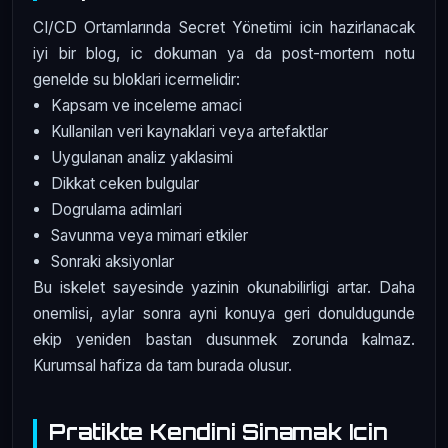
CI/CD Ortamlarında Secret Yönetimi icin hazirlanacak
iyi bir blog, ic dokuman ya da post-mortem notu
genelde su bloklari icermelidir:
Kapsam ve inceleme amaci
Kullanilan veri kaynaklari veya artefaktlar
Uygulanan analiz yaklasimi
Dikkat ceken bulgular
Dogrulama adimlari
Savunma veya mimari etkiler
Sonraki aksiyonlar
Bu iskelet sayesinde yazinin okunabilirligi artar. Daha
onemlisi, aylar sonra ayni konuya geri donuldugunde
ekip yeniden bastan dusunmek zorunda kalmaz.
Kurumsal hafiza da tam burada olusur.
Pratikte Kendini Sinamak Icin