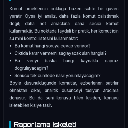
Komut orneklerinin coklugu bazen sahte bir guven
yaratir. Oysa iyi analiz, daha fazla komut calistirmak
degil; daha net amaclarla daha secici komut
kullanmaktir. Bu noktada faydali bir pratik, her komut icin
su mini kontrol listesini kullanmaktir:
Bu komut hangi soruya cevap veriyor?
Ciktida karar vermemi saglayacak alan hangisi?
Bu veriyi baska hangi kaynakla capraz
dogrulayacagim?
Sonucu tek cumlede nasil yorumlayacagim?
Boyle dusunuldugunde komutlar, ezberlenen satirlar
olmaktan cikar; analitik dusunceyi tasiyan araclara
donusur. Bu da seni konuyu bilen kisiden, konuyu
isletebilen kisiye tasir.
Raporlama Iskeleti