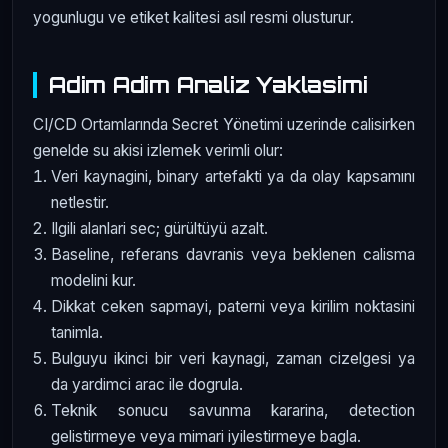
yogunlugu ve etiket kalitesi asıl resmi olusturur.
Adim Adim Analiz Yaklasimi
CI/CD Ortamlarında Secret Yönetimi uzerinde calisirken
genelde su akisi izlemek verimli olur:
Veri kaynagini, binary artefakti ya da olay kapsamını
netlestir.
Ilgili alanlari sec; gürültüyü azalt.
Baseline, referans davranis veya beklenen calisma
modelini kur.
Dikkat ceken sapmayi, paterni veya kirilim noktasini
tanimla.
Bulguyu ikinci bir veri kaynagi, zaman cizelgesi ya
da yardimci arac ile dogrula.
Teknik sonucu savunma kararina, detection
gelistirmeye veya mimari iyilestirmeye bagla.