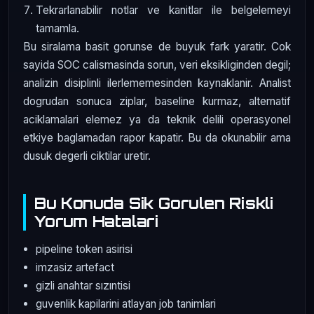
Tekrarlanabilir notlar ve kanitlar ile belgelemeyi
tamamla.
Bu siralama basit gorunse de buyuk fark yaratir. Cok
sayida SOC calismasinda sorun, veri eksikliginden degil;
analizin disiplinli ilerlememesinden kaynaklanir. Analist
dogrudan sonuca ziplar, baseline kurmaz, alternatif
aciklamalari elemez ya da teknik delili operasyonel
etkiye baglamadan rapor kapatir. Bu da okunabilir ama
dusuk degerli ciktilar uretir.
Bu Konuda Sik Gorulen Riskli
Yorum Hatalari
pipeline token asirisi
imzasiz artefact
gizli anahtar sızıntisi
guvenlik kapilarini atlayan job tanimlari