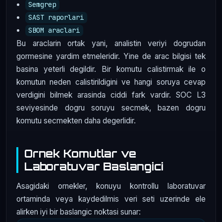
Semgrep
SAST raporlari
SBOM araclari
Bu araclarin ortak yani, analistin veriyi dogrudan
gormesine yardim etmeleridir. Yine de arac bilgisi tek
basina yeterli degildir. Bir komutu calistirmak ile o
komutun neden calistirildigini ve hangi soruya cevap
verdigini bilmek arasinda ciddi fark vardir. SOC L3
seviyesinde dogru soruyu secmek, bazen dogru
komutu secmekten daha degerlidir.
Ornek Komutlar ve
Laboratuvar Baslangici
Asagidaki ornekler, konuyu kontrollu laboratuvar
ortaminda veya kaydedilmis veri seti uzerinde ele
alirken iyi bir baslangic noktasi sunar: