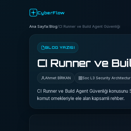
CyberFlow
Ana Sayfa
/
Blog
/
CI Runner ve Build Agent Güvenliği
BLOG YAZISI
CI Runner ve Bui
Ahmet BİRKAN
Soc L3 Security Architectu
CI Runner ve Build Agent Güvenliği konusunu 
komut ornekleriyle ele alan kapsamli rehber.