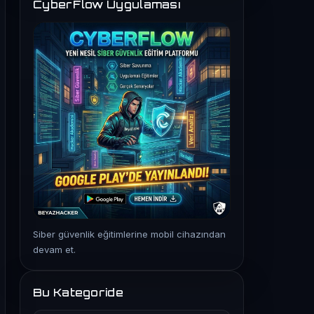
CyberFlow Uygulaması
Siber güvenlik eğitimlerine mobil cihazından
devam et.
Bu Kategoride