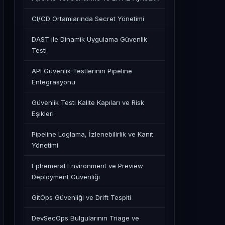
CI/CD Ortamlarında Secret Yönetimi
DAST ile Dinamik Uygulama Güvenlik
Testi
API Güvenlik Testlerinin Pipeline
Entegrasyonu
Güvenlik Testi Kalite Kapıları ve Risk
Eşikleri
Pipeline Loglama, İzlenebilirlik ve Kanıt
Yönetimi
Ephemeral Environment ve Preview
Deployment Güvenliği
GitOps Güvenliği ve Drift Tespiti
DevSecOps Bulgularının Triage ve