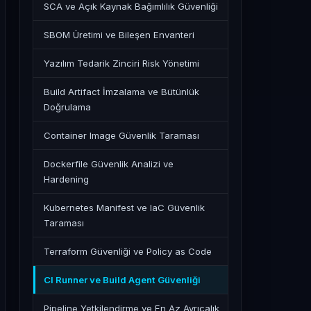
SCA ve Açık Kaynak Bağımlılık Güvenliği
SBOM Üretimi ve Bileşen Envanteri
Yazılım Tedarik Zinciri Risk Yönetimi
Build Artifact İmzalama ve Bütünlük
Doğrulama
Container Image Güvenlik Taraması
Dockerfile Güvenlik Analizi ve
Hardening
Kubernetes Manifest ve IaC Güvenlik
Taraması
Terraform Güvenliği ve Policy as Code
CI Runner ve Build Agent Güvenliği
Pipeline Yetkilendirme ve En Az Ayrıcalık