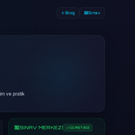
Blog
Sınav
im ve pratik
SINAV MERKEZİ
ÜCRETSİZ