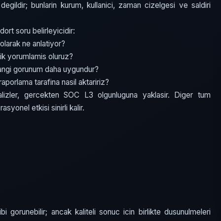
degildir; bunlarin kurum, kullanici, zaman cizelgesi ve saldiri
t soru belirleyicidir:
olarak ne anlatiyor?
ik yorumlamis oluruz?
hangi gorunum daha uygundur?
aporlama tarafina nasil aktaririz?
lizler, gercekten SOC L3 olgunluguna yaklasir. Diger tum
syonel etkisi sinirli kalir.
bi gorunebilir; ancak kaliteli sonuc icin birlikte dusunulmeleri