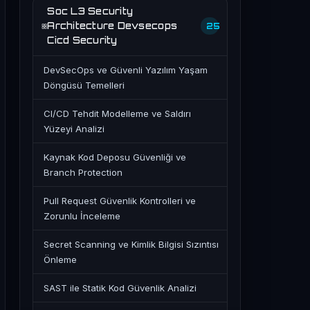
Soc L3 Security
Architecture Devsecops
25
Cicd Security
DevSecOps ve Güvenli Yazılım Yaşam
Döngüsü Temelleri
CI/CD Tehdit Modelleme ve Saldırı
Yüzeyi Analizi
Kaynak Kod Deposu Güvenliği ve
Branch Protection
Pull Request Güvenlik Kontrolleri ve
Zorunlu İnceleme
Secret Scanning ve Kimlik Bilgisi Sızıntısı
Önleme
SAST ile Statik Kod Güvenlik Analizi