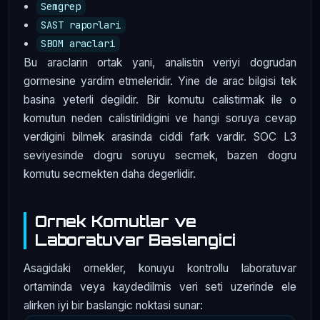
Semgrep
SAST raporlari
SBOM araclari
Bu araclarin ortak yani, analistin veriyi dogrudan
gormesine yardim etmeleridir. Yine de arac bilgisi tek
basina yeterli degildir. Bir komutu calistirmak ile o
komutun neden calistirildigini ve hangi soruya cevap
verdigini bilmek arasinda ciddi fark vardir. SOC L3
seviyesinde dogru soruyu secmek, bazen dogru
komutu secmekten daha degerlidir.
Ornek Komutlar ve
Laboratuvar Baslangici
Asagidaki ornekler, konuyu kontrollu laboratuvar
ortaminda veya kaydedilmis veri seti uzerinde ele
alirken iyi bir baslangic noktasi sunar: