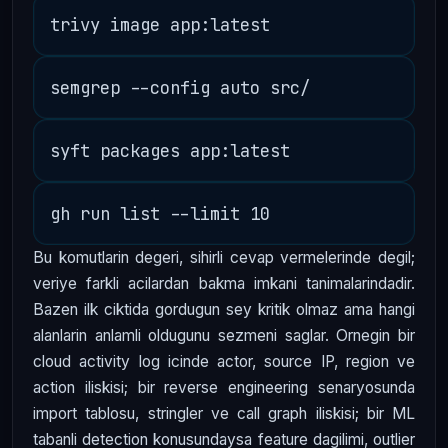
Bu komutlarin degeri, sihirli cevap vermelerinde degil;
veriye farkli acilardan bakma imkani tanimalarindadir.
Bazen ilk ciktida gordugun sey kritik olmaz ama hangi
alanlarin anlamli oldugunu sezmeni saglar. Ornegin bir
cloud activity log icinde actor, source IP, region ve
action iliskisi; bir reverse engineering senaryosunda
import tablosu, stringler ve call graph iliskisi; bir ML
tabanli detection konusundaysa feature dagilimi, outlier