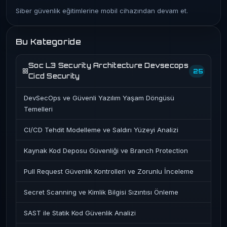
Siber güvenlik eğitimlerine mobil cihazından devam et.
Bu Kategoride
Soc L3 Security Architecture Devsecops
25
Cicd Security
DevSecOps ve Güvenli Yazılım Yaşam Döngüsü
Temelleri
CI/CD Tehdit Modelleme ve Saldırı Yüzeyi Analizi
Kaynak Kod Deposu Güvenliği ve Branch Protection
Pull Request Güvenlik Kontrolleri ve Zorunlu İnceleme
Secret Scanning ve Kimlik Bilgisi Sızıntısı Önleme
SAST ile Statik Kod Güvenlik Analizi