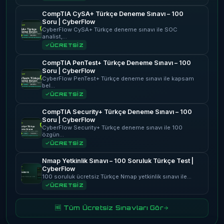
CompTIA CySA+ Türkçe Deneme Sınavı – 100
Soru | CyberFlow
CyberFlow CySA+ Türkçe deneme sınavı ile SOC
analist,…
ÜCRETSİZ
CompTIA PenTest+ Türkçe Deneme Sınavı – 100
Soru | CyberFlow
CyberFlow PenTest+ Türkçe deneme sınavı ile kapsam
bel…
ÜCRETSİZ
CompTIA Security+ Türkçe Deneme Sınavı – 100
Soru | CyberFlow
CyberFlow Security+ Türkçe deneme sınavı ile 100
özgün…
ÜCRETSİZ
Nmap Yetkinlik Sınavı – 100 Soruluk Türkçe Test |
CyberFlow
100 soruluk ücretsiz Türkçe Nmap yetkinlik sınavı ile…
ÜCRETSİZ
🆓 Tüm Ücretsiz Sınavları Gör