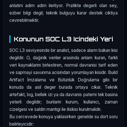
anlatim adim adim ilerliyor. Pratikte degerli olan sey,
ezber bilgi degil; teknik bulguyu karar destek ciktiya
cevirebilmektir.
Konunun SOC L3 Icindeki Yeri
SOC L3 seviyesinde bir analist, sadece alarm bakan kisi
degildir. O, dağinik veriler arasinda anlam kuran, farkli
veri kaynaklarini birlestiren, normal davranisi tarif eden
ve sapmayi savunma acisindan yorumlayan kisidir. Build
Artifact İmzalama ve Bütünlük Doğrulama gibi bir
konuda da asil deger burada ortaya cikar. Teknik
artefakt, log, bellek izi ya da davranis paterni tek basina
yeterli degildir; bunlarin kurum, kullanici, zaman
cizelgesi ve saldiri mantigi ile iliskisi kurulmalidir.
Bu cercevede konuya yaklasirken genelde su dort soru
belirleyicidir: