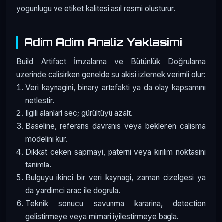
yogunlugu ve etiket kalitesi asıl resmi olusturur.
Adim Adim Analiz Yaklasimi
Build Artifact İmzalama ve Bütünlük Doğrulama
uzerinde calisirken genelde su akisi izlemek verimli olur:
Veri kaynagini, binary artefakti ya da olay kapsamını
netlestir.
Ilgili alanlari sec; gürültüyü azalt.
Baseline, referans davranis veya beklenen calisma
modelini kur.
Dikkat ceken sapmayi, paterni veya kirilim noktasini
tanimla.
Bulguyu ikinci bir veri kaynagi, zaman cizelgesi ya
da yardimci arac ile dogrula.
Teknik sonucu savunma kararina, detection
gelistirmeye veya mimari iyilestirmeye bagla.