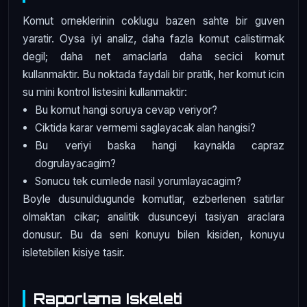
Komut orneklerinin coklugu bazen sahte bir guven
yaratir. Oysa iyi analiz, daha fazla komut calistirmak
degil; daha net amaclarla daha secici komut
kullanmaktir. Bu noktada faydali bir pratik, her komut icin
su mini kontrol listesini kullanmaktir:
Bu komut hangi soruya cevap veriyor?
Ciktida karar vermemi saglayacak alan hangisi?
Bu veriyi baska hangi kaynakla capraz
dogrulayacagim?
Sonucu tek cumlede nasil yorumlayacagim?
Boyle dusunuldugunde komutlar, ezberlenen satirlar
olmaktan cikar; analitik dusunceyi tasiyan araclara
donusur. Bu da seni konuyu bilen kisiden, konuyu
isletebilen kisiye tasir.
Raporlama Iskeleti