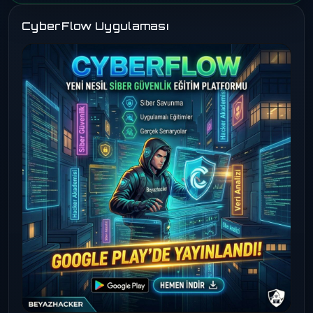
CyberFlow Uygulaması