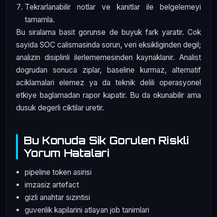
Tekrarlanabilir notlar ve kanitlar ile belgelemeyi
tamamla.
Bu siralama basit gorunse de buyuk fark yaratir. Cok
sayida SOC calismasinda sorun, veri eksikliginden degil;
analizin disiplinli ilerlememesinden kaynaklanir. Analist
dogrudan sonuca ziplar, baseline kurmaz, alternatif
aciklamalari elemez ya da teknik delili operasyonel
etkiye baglamadan rapor kapatir. Bu da okunabilir ama
dusuk degerli ciktilar uretir.
Bu Konuda Sik Gorulen Riskli
Yorum Hatalari
pipeline token asirisi
imzasiz artefact
gizli anahtar sızıntisi
guvenlik kapilarini atlayan job tanimlari