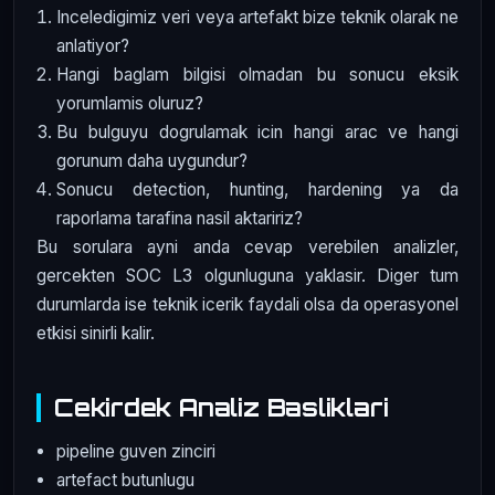
Inceledigimiz veri veya artefakt bize teknik olarak ne
anlatiyor?
Hangi baglam bilgisi olmadan bu sonucu eksik
yorumlamis oluruz?
Bu bulguyu dogrulamak icin hangi arac ve hangi
gorunum daha uygundur?
Sonucu detection, hunting, hardening ya da
raporlama tarafina nasil aktaririz?
Bu sorulara ayni anda cevap verebilen analizler,
gercekten SOC L3 olgunluguna yaklasir. Diger tum
durumlarda ise teknik icerik faydali olsa da operasyonel
etkisi sinirli kalir.
Cekirdek Analiz Basliklari
pipeline guven zinciri
artefact butunlugu