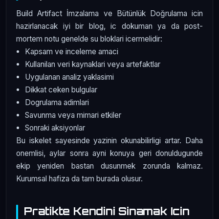
Build Artifact İmzalama ve Bütünlük Doğrulama icin
hazirlanacak iyi bir blog, ic dokuman ya da post-
mortem notu genelde su bloklari icermelidir:
Kapsam ve inceleme amaci
Kullanilan veri kaynaklari veya artefaktlar
Uygulanan analiz yaklasimi
Dikkat ceken bulgular
Dogrulama adimlari
Savunma veya mimari etkiler
Sonraki aksiyonlar
Bu iskelet sayesinde yazinin okunabilirligi artar. Daha
onemlisi, aylar sonra ayni konuya geri donuldugunde
ekip yeniden bastan dusunmek zorunda kalmaz.
Kurumsal hafiza da tam burada olusur.
Pratikte Kendini Sinamak Icin