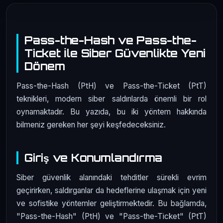
Pass-the-Hash ve Pass-the-
Ticket İle Siber Güvenlikte Yeni
Dönem
Pass-the-Hash (PtH) ve Pass-the-Ticket (PtT)
teknikleri, modern siber saldırılarda önemli bir rol
oynamaktadır. Bu yazıda, bu iki yöntem hakkında
bilmeniz gereken her şeyi keşfedeceksiniz.
Giriş ve Konumlandırma
Siber güvenlik alanındaki tehditler sürekli evrim
geçirirken, saldırganlar da hedeflerine ulaşmak için yeni
ve sofistike yöntemler geliştirmektedir. Bu bağlamda,
"Pass-the-Hash" (PtH) ve "Pass-the-Ticket" (PtT)