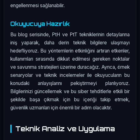
engellenmesi sağlanabilir.
Okuyucuya Hazırlık
Bu blog serisinde, PtH ve PtT tekniklerinin detaylarına
iniş yaparak, daha derin teknik bilgilere ulaşmayı
hedefliyoruz. Bu yöntemlerin etkinliğini artıran etkenler,
kullanımları sırasında dikkat edilmesi gereken noktalar
ve savunma stratejileri üzerine duracağız. Ayrıca, örnek
senaryolar ve teknik incelemeler ile okuyucuların bu
konudaki anlayışlarını pekiştirmeyi planlıyoruz.
Bilgilerinizi güncellemek ve bu siber tehditlerle etkili bir
şekilde başa çıkmak için bu içeriği takip etmek,
güvenlik uzmanları için önemli bir adım olacaktır.
Teknik Analiz ve Uygulama