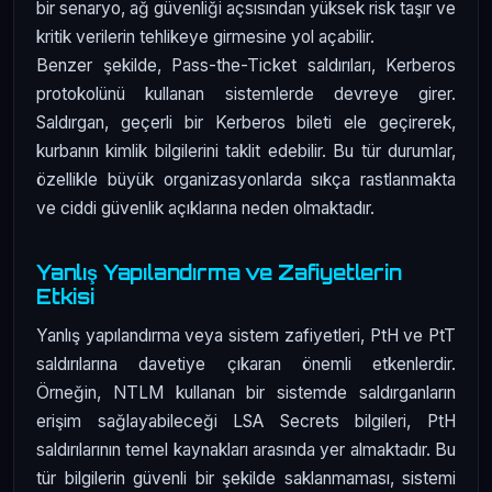
bir senaryo, ağ güvenliği açsısından yüksek risk taşır ve
kritik verilerin tehlikeye girmesine yol açabilir.
Benzer şekilde, Pass-the-Ticket saldırıları, Kerberos
protokolünü kullanan sistemlerde devreye girer.
Saldırgan, geçerli bir Kerberos bileti ele geçirerek,
kurbanın kimlik bilgilerini taklit edebilir. Bu tür durumlar,
özellikle büyük organizasyonlarda sıkça rastlanmakta
ve ciddi güvenlik açıklarına neden olmaktadır.
Yanlış Yapılandırma ve Zafiyetlerin
Etkisi
Yanlış yapılandırma veya sistem zafiyetleri, PtH ve PtT
saldırılarına davetiye çıkaran önemli etkenlerdir.
Örneğin, NTLM kullanan bir sistemde saldırganların
erişim sağlayabileceği LSA Secrets bilgileri, PtH
saldırılarının temel kaynakları arasında yer almaktadır. Bu
tür bilgilerin güvenli bir şekilde saklanmaması, sistemi