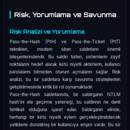
Risk, Yorumlama ve Savunma
Risk Analizi ve Yorumlama
Pass-the-Hash (PtH) ve Pass-the-Ticket (PtT)
teknikleri, modern siber saldırıların önemli
bileşenlerindendir. Bu saldırı türleri, sistemlerin zayıf
noktalarını hedef alarak kötü niyetli aktörlerin, kullanıcı
parolalarını bilmeden oturum açmalarını sağlar. Risk
analizi, bu tür saldırılara karşı savunma stratejilerinin
geliştirilmesinde kritik bir rol oynamaktadır.
Pass-the-Hash saldırılarında, bir saldırganın NTLM
hash'ini ele geçirme yeteneği, bu saldırının ne denli
tehlikeli olduğuna işaret eder. Saldırganın elinde,
herhangi bir kötü niyetli eylem gerçekleştirebilecek
yetkilerle donatılmış bir kullanıcıya erişim vardır. Bu tür