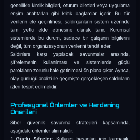
genellikle kimlik bilgileri, oturum biletleri veya uygulama
erişim anahtarları gibi kritik bağlamlar içerir. Bu tür
verilerin ele geçirilmesi, saldırganların sistem üzerinde
tam yetki elde etmesine olanak tanır. Kurumsal
sistemlerde bu durum, sadece bir çalışanın bilgilerini
değil, tüm organizasyonun verilerini tehdit eder.
Saldırılara karşı yapılacak savunmalar arasında,
şifrelemenin kullanılması ve sistemlerde güçlü
parolaların zorunlu hale getirilmesi ön plana çıkar. Ayrıca,
olay günlüğü analizi ile geçmişte gerçekleşen saldırıların
izleri tespit edilmelidir.
Profesyonel Önlemler ve Hardening
Önerileri
Siber güvenlik savunma stratejileri kapsamında,
aşağıdaki önlemler alınmalıdır:
Güçlü Şifreler
: Kullanıcı hesapları için karmaşık,