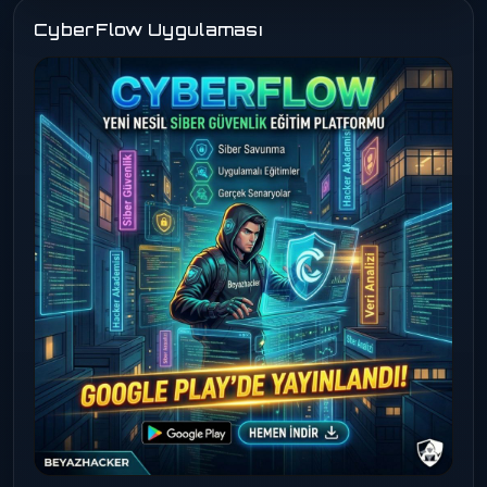
CyberFlow Uygulaması