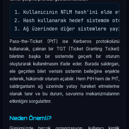
1. Kullanıcının NTLM hash'ini elde etme.
2. Hash kullanarak hedef sistemde oturum
Pass-the-Ticket (PtT) ise Kerberos protokolünü
kullanarak, çalınan bir TGT (Ticket Granting Ticket)
biletinin başka bir sistemde geçerli bir oturum
oluşturarak kullanılmasını ifade eder. Burada saldırgan,
ele geçirilen bilet verisini sistemin belleğine enjekte
ederek, hükümdir oturum açabilir. Hem PtH hem de PtT,
saldırganların ağ üzerinde yatay hareket etmelerine
olanak tanır ve bu durum, savunma mekanizmalarının
etkinliğini sorgulattırır.
Neden Önemli?
Günümüzde birçok organizasyon, kullanıcı kimlik