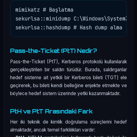
mimikatz # Başlatma

sekurlsa::minidump C:\Windows\System32\l
Pass-the-Ticket (PtT) Nedir?
Pass-the-Ticket (PtT), Kerberos protokolü kullanılarak
gerçekleştirilen bir saldırı türüdür. Burada, saldırganlar
hedef sisteme ait yetkili bir Kerberos bileti (TGT) ele
geçirerek, bu bileti kendi belleğine enjekte etmekte ve
böylece hedef sistem üzerinde yetki kazanmaktadır.
PtH ve PtT Arasındaki Fark
Her iki teknik de kimlik doğrulama süreçlerini hedef
almaktadır, ancak temel farklılıkları vardır: