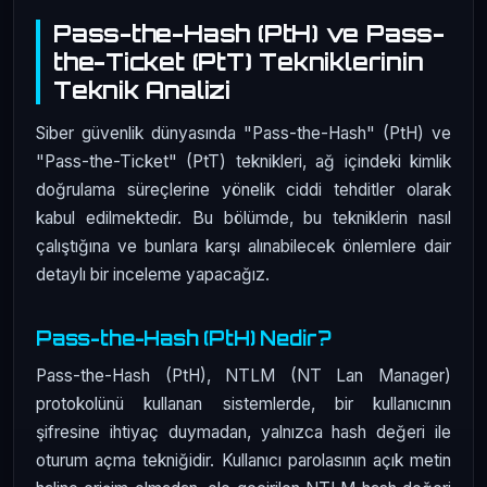
Pass-the-Hash (PtH) ve Pass-
the-Ticket (PtT) Tekniklerinin
Teknik Analizi
Siber güvenlik dünyasında "Pass-the-Hash" (PtH) ve
"Pass-the-Ticket" (PtT) teknikleri, ağ içindeki kimlik
doğrulama süreçlerine yönelik ciddi tehditler olarak
kabul edilmektedir. Bu bölümde, bu tekniklerin nasıl
çalıştığına ve bunlara karşı alınabilecek önlemlere dair
detaylı bir inceleme yapacağız.
Pass-the-Hash (PtH) Nedir?
Pass-the-Hash (PtH), NTLM (NT Lan Manager)
protokolünü kullanan sistemlerde, bir kullanıcının
şifresine ihtiyaç duymadan, yalnızca hash değeri ile
oturum açma tekniğidir. Kullanıcı parolasının açık metin