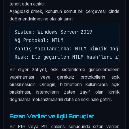
tehdit eden açıktır.
Aşağıdaki örnek, konunun somut bir çerçevesi içinde
değerlendirilmesine olanak tanır:
Sistem: Windows Server 2019

Ağ Protokol: NTLM

Yanlış Yapılandırma: NTLM kimlik doğrula
Bir diğer zafiyet, eski sistemlerde güncellemelerin
yapılmaması veya gereksiz protokollerin açık
bırakılmasıdır. Örneğin, hizmetlerin kullanıcılara açık
bırakılması, istemcilerin zaten zayıf olan kimlik
doğrulama mekanizmalarını daha da riskli hale getirir.
Sızan Veriler ve İlgili Sonuçlar
Bir PtH veya PtT saldırısı sonucunda sızan veriler,