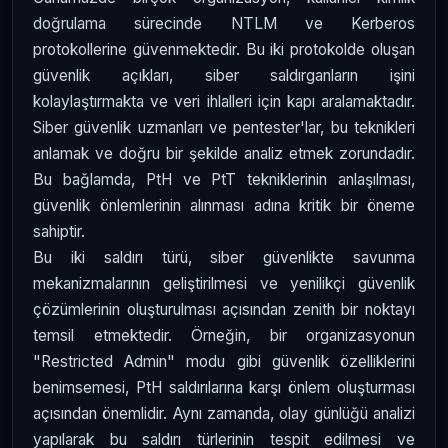
doğrulama sürecinde NTLM ve Kerberos
protokollerine güvenmektedir. Bu iki protokolde oluşan
güvenlik açıkları, siber saldırganların işini
kolaylaştırmakta ve veri ihlalleri için kapı aralamaktadır.
Siber güvenlik uzmanları ve pentester'lar, bu teknikleri
anlamak ve doğru bir şekilde analiz etmek zorundadır.
Bu bağlamda, PtH ve PtT tekniklerinin anlaşılması,
güvenlik önlemlerinin alınması adına kritik bir öneme
sahiptir.
Bu iki saldırı türü, siber güvenlikte savunma
mekanizmalarının geliştirilmesi ve yenilikçi güvenlik
çözümlerinin oluşturulması açısından zenith bir noktayı
temsil etmektedir. Örneğin, bir organizasyonun
"Restricted Admin" modu gibi güvenlik özelliklerini
benimsemesi, PtH saldırılarına karşı önlem oluşturması
açısından önemlidir. Aynı zamanda, olay günlüğü analizi
yapılarak bu saldırı türlerinin tespit edilmesi ve