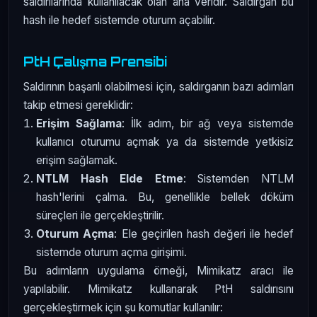
saldırılarında kullanılacak olan ana veridir. Saldırgan bu
hash ile hedef sistemde oturum açabilir.
PtH Çalışma Prensibi
Saldırının başarılı olabilmesi için, saldırganın bazı adımları
takip etmesi gereklidir:
Erişim Sağlama
: İlk adım, bir ağ veya sistemde
kullanıcı oturumu açmak ya da sistemde yetkisiz
erişim sağlamak.
NTLM Hash Elde Etme
: Sistemden NTLM
hash'lerini çalma. Bu, genellikle bellek döküm
süreçleri ile gerçekleştirilir.
Oturum Açma
: Ele geçirilen hash değeri ile hedef
sistemde oturum açma girişimi.
Bu adımların uygulama örneği, Mimikatz aracı ile
yapılabilir. Mimikatz kullanarak PtH saldırısını
gerçekleştirmek için şu komutlar kullanılır: