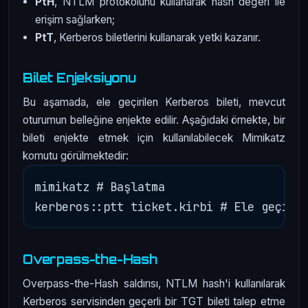
PtH
, NTLM protokolünü kullanarak hash değeri ile
erişim sağlarken;
PtT
, Kerberos biletlerini kullanarak yetki kazanır.
Bilet Enjeksiyonu
Bu aşamada, ele geçirilen Kerberos bileti, mevcut
oturumun belleğine enjekte edilir. Aşağıdaki örnekte, bir
bileti enjekte etmek için kullanılabilecek Mimikatz
komutu görülmektedir:
mimikatz # Başlatma

Overpass-the-Hash
Overpass-the-Hash saldırısı, NTLM hash'i kullanılarak
Kerberos servisinden geçerli bir TGT bileti talep etme