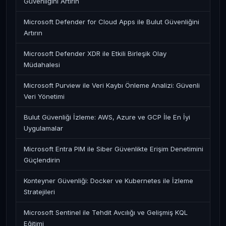
Güvenliğini Artırın
Microsoft Defender for Cloud Apps ile Bulut Güvenliğini
Artırın
Microsoft Defender XDR ile Etkili Birleşik Olay
Müdahalesi
Microsoft Purview ile Veri Kaybı Önleme Analizi: Güvenli
Veri Yönetimi
Bulut Güvenliği İzleme: AWS, Azure ve GCP İle En İyi
Uygulamalar
Microsoft Entra PIM ile Siber Güvenlikte Erişim Denetimini
Güçlendirin
Konteyner Güvenliği: Docker ve Kubernetes ile İzleme
Stratejileri
Microsoft Sentinel ile Tehdit Avcılığı ve Gelişmiş KQL
Eğitimi