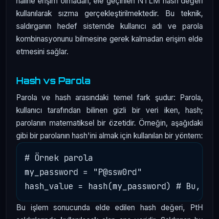
haline erişim olmadan, ele geçirilen NTLM hash değeri
kullanılarak sızma gerçekleştirilmektedir. Bu teknik,
saldırganın hedef sistemde kullanıcı adı ve parola
kombinasyonunu bilmesine gerek kalmadan erişim elde
etmesini sağlar.
Hash vs Parola
Parola ve hash arasındaki temel fark şudur: Parola,
kullanıcı tarafından bilinen gizli bir veri iken, hash;
parolanın matematiksel bir özetidir. Örneğin, aşağıdaki
gibi bir parolanın hash'ini almak için kullanılan bir yöntem:
# Örnek parola

my_password = "P@ssw0rd"

Bu işlem sonucunda elde edilen hash değeri, PtH