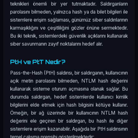
teknikleri önemli bir yer tutmaktadır. Saldırganların
parolasını bilmeden, yalnızca hash ya da bilet bilgileri ile
sistemlere erişim sağlaması, günümüz siber saldırılarının
karmaşıklığını ve çeşitliliğini gözler önüne sermektedir.
Bu iki teknik, sistemlerdeki güvenlik açıklarını kullanarak
siber savunmanın zayıf noktalarını hedef alır.
PtH ve PtT Nedir?
Pass-the-Hash (PtH) saldırısı, bir saldırganın, kullanıcının
açık metin parolasını bilmeden, NTLM hash değerini
kullanarak sisteme oturum açmasına olanak sağlar. Bu
durumda saldırgan, hedef sistemlerde kullanıcı kimlik
bilgilerini elde etmek için hash bilgisini kötüye kullanır.
Örneğin, bir ağ üzerinde bir kullanıcının NTLM hash
değerini ele geçiren bir saldırgan, bu hash ile diğer
sistemlere erişim kazanabilir. Aşağıda bir PtH saldırısının
temel çalışma prensibi gösterilmektedir: