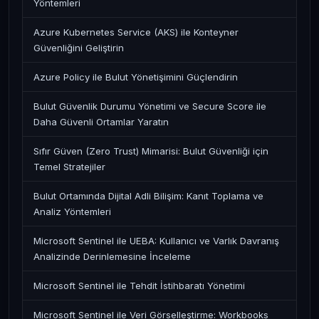
Yöntemleri
Azure Kubernetes Service (AKS) ile Konteyner
Güvenliğini Geliştirin
Azure Policy ile Bulut Yönetişimini Güçlendirin
Bulut Güvenlik Durumu Yönetimi ve Secure Score ile
Daha Güvenli Ortamlar Yaratın
Sıfır Güven (Zero Trust) Mimarisi: Bulut Güvenliği için
Temel Stratejiler
Bulut Ortamında Dijital Adli Bilişim: Kanıt Toplama ve
Analiz Yöntemleri
Microsoft Sentinel ile UEBA: Kullanıcı ve Varlık Davranış
Analizinde Derinlemesine İnceleme
Microsoft Sentinel ile Tehdit İstihbaratı Yönetimi
Microsoft Sentinel ile Veri Görselleştirme: Workbooks