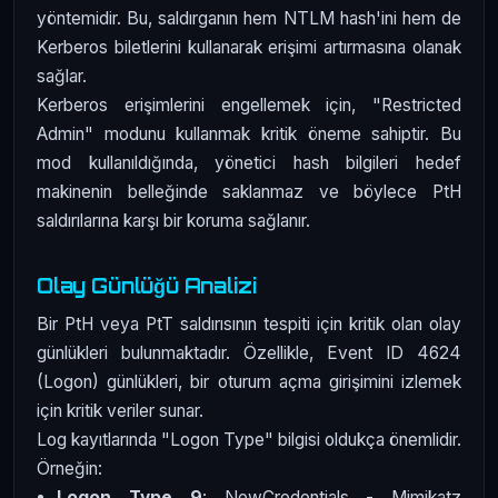
yöntemidir. Bu, saldırganın hem NTLM hash'ini hem de
Kerberos biletlerini kullanarak erişimi artırmasına olanak
sağlar.
Kerberos erişimlerini engellemek için, "Restricted
Admin" modunu kullanmak kritik öneme sahiptir. Bu
mod kullanıldığında, yönetici hash bilgileri hedef
makinenin belleğinde saklanmaz ve böylece PtH
saldırılarına karşı bir koruma sağlanır.
Olay Günlüğü Analizi
Bir PtH veya PtT saldırısının tespiti için kritik olan olay
günlükleri bulunmaktadır. Özellikle, Event ID 4624
(Logon) günlükleri, bir oturum açma girişimini izlemek
için kritik veriler sunar.
Log kayıtlarında "Logon Type" bilgisi oldukça önemlidir.
Örneğin:
Logon Type 9
: NewCredentials - Mimikatz