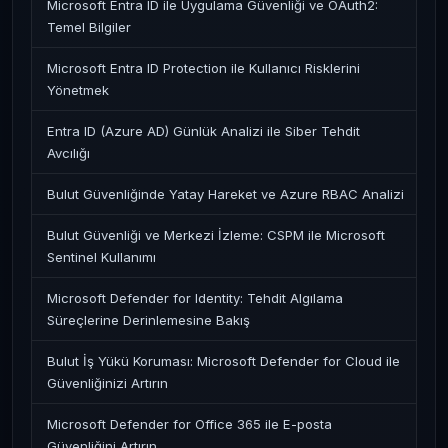
Microsoft Entra ID ile Uygulama Güvenliği ve OAuth2:
Temel Bilgiler
Microsoft Entra ID Protection ile Kullanıcı Risklerini
Yönetmek
Entra ID (Azure AD) Günlük Analizi ile Siber Tehdit
Avcılığı
Bulut Güvenliğinde Yatay Hareket ve Azure RBAC Analizi
Bulut Güvenliği ve Merkezi İzleme: CSPM ile Microsoft
Sentinel Kullanımı
Microsoft Defender for Identity: Tehdit Algılama
Süreçlerine Derinlemesine Bakış
Bulut İş Yükü Koruması: Microsoft Defender for Cloud ile
Güvenliğinizi Artırın
Microsoft Defender for Office 365 ile E-posta
Güvenliğini Artırın