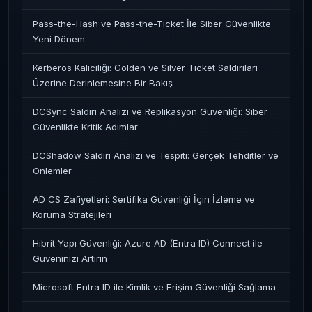
Pass-the-Hash ve Pass-the-Ticket İle Siber Güvenlikte
Yeni Dönem
Kerberos Kalıcılığı: Golden ve Silver Ticket Saldırıları
Üzerine Derinlemesine Bir Bakış
DCSync Saldırı Analizi ve Replikasyon Güvenliği: Siber
Güvenlikte Kritik Adımlar
DCShadow Saldırı Analizi ve Tespiti: Gerçek Tehditler ve
Önlemler
AD CS Zafiyetleri: Sertifika Güvenliği İçin İzleme ve
Koruma Stratejileri
Hibrit Yapı Güvenliği: Azure AD (Entra ID) Connect ile
Güveninizi Artırın
Microsoft Entra ID ile Kimlik ve Erişim Güvenliği Sağlama