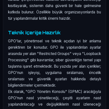
kısıtlayarak, sistemin daha güvenli bir hale gelmesine
katkıda bulunur. Özellikle büyük organizasyonlarda bu
tür yapılandırmalar kritik önemi haizdir.
Teknik İçeriğe Hazırlık
GPO'lar, yönetimsel ve teknik açıdan iyi bir anlama
gerektiren bir konudur. GPO ile yapılandırılan ayarlar
arasında yer alan "Restricted Groups" veya "Loopback
Processing" gibi kavramlar, siber güvenliğin temel yapı
taşlarına işaret etmektedir. Bu yazıda yer alan içerikler;
GPO'nun işleyişi, uygulama sıralaması, öncelik
sıralaması ve güvenlik ayarları hakkında detaylı
bilgilendirmeler içermektedir.
Ek olarak, "GPO Yönetim Konsolu" (GPMC) aracılığıyla
GPO’nun nasıl yönetileceği, çeşitli ayarların nasıl
yapılandırılacağı ve değişikliklerin nasıl izleneceği