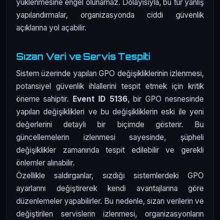
yüklenmesine engel olunamaz. Dolayısıyla, bu tür yanlış
yapılandırmalar, organizasyonda ciddi güvenlik
açıklarına yol açabilir.
Sızan Veri ve Servis Tespiti
Sistem üzerinde yapılan GPO değişikliklerinin izlenmesi,
potansiyel güvenlik ihlallerini tespit etmek için kritik
öneme sahiptir.
Event ID 5136
, bir GPO nesnesinde
yapılan değişiklikleri ve bu değişikliklerin eski ile yeni
değerlerini detaylı bir biçimde gösterir. Bu
güncellemelerin izlenmesi sayesinde, şüpheli
değişiklikler zamanında tespit edilebilir ve gerekli
önlemler alınabilir.
Özellikle saldırganlar, sızdığı sistemlerdeki GPO
ayarlarını değiştirerek kendi avantajlarına göre
düzenlemeler yapabilirler. Bu nedenle, sızan verilerin ve
değiştirilen servislerin izlenmesi, organizasyonların