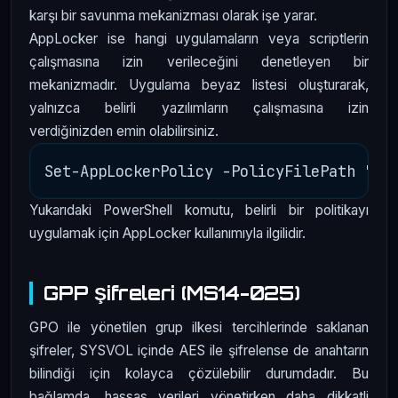
karşı bir savunma mekanizması olarak işe yarar.
AppLocker ise hangi uygulamaların veya scriptlerin
çalışmasına izin verileceğini denetleyen bir
mekanizmadır. Uygulama beyaz listesi oluşturarak,
yalnızca belirli yazılımların çalışmasına izin
verdiğinizden emin olabilirsiniz.
Yukarıdaki PowerShell komutu, belirli bir politikayı
uygulamak için AppLocker kullanımıyla ilgilidir.
GPP Şifreleri (MS14-025)
GPO ile yönetilen grup ilkesi tercihlerinde saklanan
şifreler, SYSVOL içinde AES ile şifrelense de anahtarın
bilindiği için kolayca çözülebilir durumdadır. Bu
bağlamda, hassas verileri yönetirken daha dikkatli