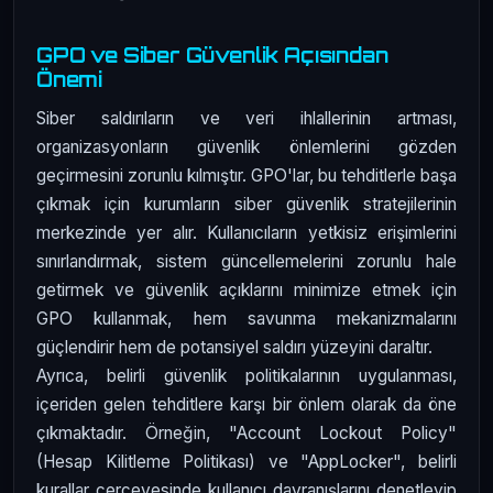
GPO ve Siber Güvenlik Açısından
Önemi
Siber saldırıların ve veri ihlallerinin artması,
organizasyonların güvenlik önlemlerini gözden
geçirmesini zorunlu kılmıştır. GPO'lar, bu tehditlerle başa
çıkmak için kurumların siber güvenlik stratejilerinin
merkezinde yer alır. Kullanıcıların yetkisiz erişimlerini
sınırlandırmak, sistem güncellemelerini zorunlu hale
getirmek ve güvenlik açıklarını minimize etmek için
GPO kullanmak, hem savunma mekanizmalarını
güçlendirir hem de potansiyel saldırı yüzeyini daraltır.
Ayrıca, belirli güvenlik politikalarının uygulanması,
içeriden gelen tehditlere karşı bir önlem olarak da öne
çıkmaktadır. Örneğin, "Account Lockout Policy"
(Hesap Kilitleme Politikası) ve "AppLocker", belirli
kurallar çerçevesinde kullanıcı davranışlarını denetleyip