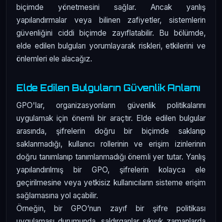
biçimde yönetmesini sağlar. Ancak yanlış
yapılandırmalar veya bilinen zafiyetler, sistemlerin
güvenliğini ciddi biçimde zayıflatabilir. Bu bölümde,
elde edilen bulguları yorumlayarak riskleri, etkilerini ve
önlemleri ele alacağız.
Elde Edilen Bulguların Güvenlik Anlamı
GPO'lar, organizasyonların güvenlik politikalarını
uygulamak için önemli bir araçtır. Elde edilen bulgular
arasında, şifrelerin doğru bir biçimde saklanıp
saklanmadığı, kullanıcı rollerinin ve erişim izinlerinin
doğru tanımlanıp tanımlanmadığı önemli yer tutar. Yanlış
yapılandırılmış bir GPO, şifrelerin kolayca ele
geçirilmesine veya yetkisiz kullanıcıların sisteme erişim
sağlamasına yol açabilir.
Örneğin, bir GPO’nun zayıf bir şifre politikası
uygulaması durumunda, saldırganlar sıkışık zamanlarda