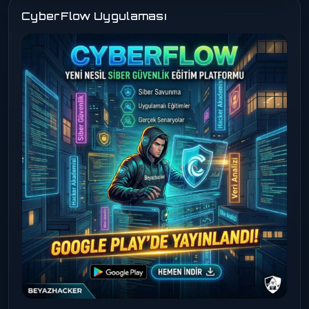
CyberFlow Uygulaması