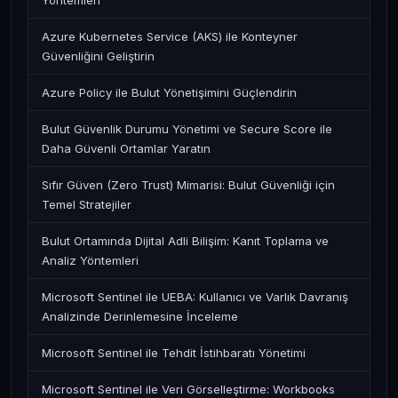
Yöntemleri
Azure Kubernetes Service (AKS) ile Konteyner
Güvenliğini Geliştirin
Azure Policy ile Bulut Yönetişimini Güçlendirin
Bulut Güvenlik Durumu Yönetimi ve Secure Score ile
Daha Güvenli Ortamlar Yaratın
Sıfır Güven (Zero Trust) Mimarisi: Bulut Güvenliği için
Temel Stratejiler
Bulut Ortamında Dijital Adli Bilişim: Kanıt Toplama ve
Analiz Yöntemleri
Microsoft Sentinel ile UEBA: Kullanıcı ve Varlık Davranış
Analizinde Derinlemesine İnceleme
Microsoft Sentinel ile Tehdit İstihbaratı Yönetimi
Microsoft Sentinel ile Veri Görselleştirme: Workbooks