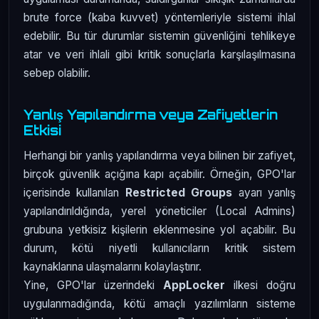
brute force (kaba kuvvet) yöntemleriyle sistemi ihlal
edebilir. Bu tür durumlar sistemin güvenliğini tehlikeye
atar ve veri ihlali gibi kritik sonuçlarla karşılaşılmasına
sebep olabilir.
Yanlış Yapılandırma veya Zafiyetlerin
Etkisi
Herhangi bir yanlış yapılandırma veya bilinen bir zafiyet,
birçok güvenlik açığına kapı açabilir. Örneğin, GPO'lar
içerisinde kullanılan
Restricted Groups
ayarı yanlış
yapılandırıldığında, yerel yöneticiler (Local Admins)
grubuna yetkisiz kişilerin eklenmesine yol açabilir. Bu
durum, kötü niyetli kullanıcıların kritik sistem
kaynaklarına ulaşmalarını kolaylaştırır.
Yine, GPO'lar üzerindeki
AppLocker
ilkesi doğru
uygulanmadığında, kötü amaçlı yazılımların sisteme