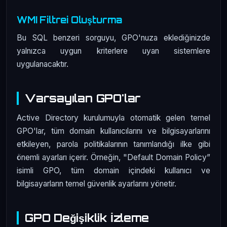
WMI Filtrei Oluşturma
Bu SQL benzeri sorguyu, GPO'nuza eklediğinizde
yalnızca uygun kriterlere uyan sistemlere
uygulanacaktır.
Varsayılan GPO'lar
Active Directory kurulumuyla otomatik gelen temel
GPO'lar, tüm domain kullanıcılarını ve bilgisayarlarını
etkileyen, parola politikalarının tanımlandığı ilke gibi
önemli ayarları içerir. Örneğin, "Default Domain Policy”
isimli GPO, tüm domain içindeki kullanıcı ve
bilgisayarların temel güvenlik ayarlarını yönetir.
GPO Değişiklik İzleme