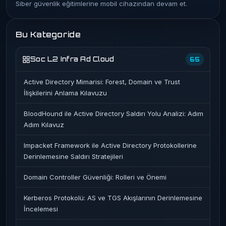
Siber güvenlik eğitimlerine mobil cihazından devam et.
Bu Kategoride
Soc L2 Infra Ad Cloud
65
Active Directory Mimarisi: Forest, Domain ve Trust
İlişkilerini Anlama Kılavuzu
BloodHound ile Active Directory Saldırı Yolu Analizi: Adım
Adım Kılavuz
Impacket Framework ile Active Directory Protokollerine
Derinlemesine Saldırı Stratejileri
Domain Controller Güvenliği: Rolleri ve Önemi
Kerberos Protokolü: AS ve TGS Akışlarının Derinlemesine
İncelemesi