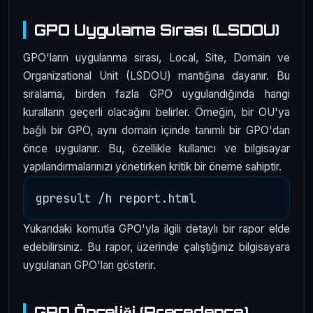
GPO Uygulama Sırası (LSDOU)
GPO'ların uygulanma sırası, Local, Site, Domain ve
Organizational Unit (LSDOU) mantığına dayanır. Bu
sıralama, birden fazla GPO uygulandığında hangi
kuralların geçerli olacağını belirler. Örneğin, bir OU'ya
bağlı bir GPO, aynı domain içinde tanımlı bir GPO'dan
önce uygulanır. Bu, özellikle kullanıcı ve bilgisayar
yapılandırmalarınızı yönetirken kritik bir öneme sahiptir.
Yukarıdaki komutla GPO'yla ilgili detaylı bir rapor elde
edebilirsiniz. Bu rapor, üzerinde çalıştığınız bilgisayara
uygulanan GPO'ları gösterir.
GPO Önceliği (Precedence)