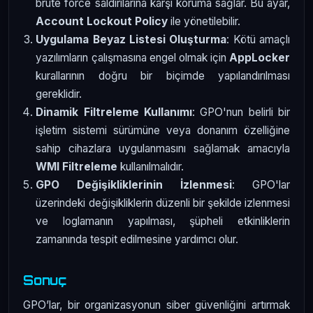
brute force saldırılarına karşı koruma sağlar. Bu ayar,
Account Lockout Policy
ile yönetilebilir.
Uygulama Beyaz Listesi Oluşturma
: Kötü amaçlı
yazılımların çalışmasına engel olmak için
AppLocker
kurallarının doğru bir biçimde yapılandırılması
gereklidir.
Dinamik Filtreleme Kullanımı
: GPO'nun belirli bir
işletim sistemi sürümüne veya donanım özelliğine
sahip cihazlara uygulanmasını sağlamak amacıyla
WMI Filtreleme
kullanılmalıdır.
GPO Değişikliklerinin İzlenmesi
: GPO'lar
üzerindeki değişikliklerin düzenli bir şekilde izlenmesi
ve loglamanın yapılması, şüpheli etkinliklerin
zamanında tespit edilmesine yardımcı olur.
Sonuç
GPO’lar, bir organizasyonun siber güvenliğini artırmak