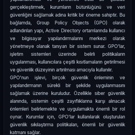
gerçekleştirmek, kurumların bütünlüğünü ve veri
güvenliğini sağlamak adına kritik bir öneme sahiptir. Bu
bağlamda, Group Policy Objects (GPO) olarak
adlandırılan yapı, Active Directory ortamlarında kullanıcı
ve bilgisayar yapılandırmalarını merkezi olarak
yönetmeye olanak tanıyan bir sistem sunar. GPO'lar,
işletim sistemleri üzerinde belirli politikaların
uygulanması, kullanıcılara çeşitli kısıtlamaların getirilmesi
ve güvenlik düzeyinin artırılması amacıyla kullanılır.
GPO'nun işlevi, birçok güvenlik önleminin ve
yapılandırmanın sürekli bir şekilde uygulanmasını
sağlamak üzerine kuruludur. Özellikle siber güvenlik
alanında, sistemin çeşitli zayıflıklarına karşı alınacak
önlemleri belirlemekte ve uygulamakta önemli bir rol
oynar. Kurumlar için, GPO'lar kullanılarak oluşturulan
güvenlik sıkılaştırma politikaları, önemli bir güvenlik
katmanı sağlar.