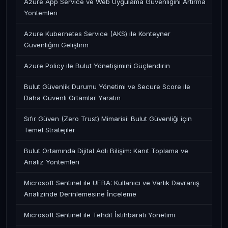
Azure App Service ve Web Uygulama Güvenliğini Artırma
Yöntemleri
Azure Kubernetes Service (AKS) ile Konteyner
Güvenliğini Geliştirin
Azure Policy ile Bulut Yönetişimini Güçlendirin
Bulut Güvenlik Durumu Yönetimi ve Secure Score ile
Daha Güvenli Ortamlar Yaratın
Sıfır Güven (Zero Trust) Mimarisi: Bulut Güvenliği için
Temel Stratejiler
Bulut Ortamında Dijital Adli Bilişim: Kanıt Toplama ve
Analiz Yöntemleri
Microsoft Sentinel ile UEBA: Kullanıcı ve Varlık Davranış
Analizinde Derinlemesine İnceleme
Microsoft Sentinel ile Tehdit İstihbaratı Yönetimi