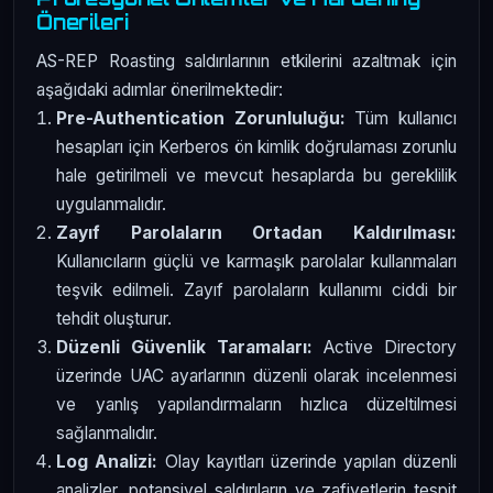
Önerileri
AS-REP Roasting saldırılarının etkilerini azaltmak için
aşağıdaki adımlar önerilmektedir:
Pre-Authentication Zorunluluğu:
Tüm kullanıcı
hesapları için Kerberos ön kimlik doğrulaması zorunlu
hale getirilmeli ve mevcut hesaplarda bu gereklilik
uygulanmalıdır.
Zayıf Parolaların Ortadan Kaldırılması:
Kullanıcıların güçlü ve karmaşık parolalar kullanmaları
teşvik edilmeli. Zayıf parolaların kullanımı ciddi bir
tehdit oluşturur.
Düzenli Güvenlik Taramaları:
Active Directory
üzerinde UAC ayarlarının düzenli olarak incelenmesi
ve yanlış yapılandırmaların hızlıca düzeltilmesi
sağlanmalıdır.
Log Analizi:
Olay kayıtları üzerinde yapılan düzenli
analizler, potansiyel saldırıların ve zafiyetlerin tespit