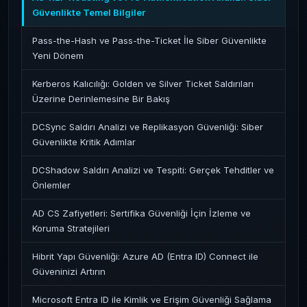
Güvenlikte Temel Bilgiler
Pass-the-Hash ve Pass-the-Ticket İle Siber Güvenlikte
Yeni Dönem
Kerberos Kalıcılığı: Golden ve Silver Ticket Saldırıları
Üzerine Derinlemesine Bir Bakış
DCSync Saldırı Analizi ve Replikasyon Güvenliği: Siber
Güvenlikte Kritik Adımlar
DCShadow Saldırı Analizi ve Tespiti: Gerçek Tehditler ve
Önlemler
AD CS Zafiyetleri: Sertifika Güvenliği İçin İzleme ve
Koruma Stratejileri
Hibrit Yapı Güvenliği: Azure AD (Entra ID) Connect ile
Güveninizi Artırın
Microsoft Entra ID ile Kimlik ve Erişim Güvenliği Sağlama