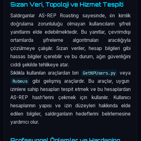
Sızan Veri, Topoloji ve Hizmet Tespiti
Saldırganlar AS-REP Roasting sayesinde, ön kimlik
doğrulama zorunluluğu olmayan kullanıcıların şifreli
yanıtlarını elde edebilmektedir. Bu yanıtlar, çevrimdışı
ortamlarda şifreleme algoritmaları aracılığıyla
çözülmeye çalışılır. Sızan veriler, hesap bilgileri gibi
hassas bilgiler içerebilir ve bu durum, ağın güvenliğini
ciddi şekilde tehlikeye atar.
Sıklıkla kullanılan araçlardan biri
veya
GetNPUsers.py
gibi gelişmiş araçlardır. Bu araçlar, uygun
Rubeus
izinlere sahip hesapları tespit etmek ve bu hesaplardan
AS-REP hash'lerini çekmek için kullanılır. Kullanıcı
hesaplarının yapısı ve izin düzeyleri hakkında elde
edilen bilgiler, saldırganların hedeflerini belirlemesine
yardımcı olur.
Profesyonel Önlemler ve Hardening