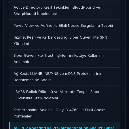
Active Directory Keşif Teknikleri: BloodHound ve
SharpHound İncelemesi
PowerView ve Adfind ile Etkili Nesne Sorgulama Tespiti
Hizmet Keşfi ve Kerberoasting: Siber Güvenlikte SPN
Yönetimi
Siber Güvenlikte Trust İlişkilerinin Kötüye Kullanımını
Anlamak
Ağ Keşfi: LLMNR, NBT-NS ve mDNS Protokollerinin
Derinlemesine Analizi
LSASS Bellek Dökümü ve Mimikatz Tespiti: Siber
Güvenlikte Kritik Noktalar
Kerberoasting Saldırısı: Olay ID 4769 ile Etkili Analiz
Yöntemleri
AS-REP Roasting ve Pre-Authentication Analizi: Siber