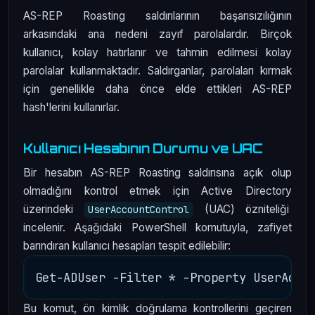
AS-REP Roasting saldırılarının başarısızılığının
arkasındaki ana nedeni zayıf parolalardır. Birçok
kullanıcı, kolay hatırlanır ve tahmin edilmesi kolay
parolalar kullanmaktadır. Saldırganlar, parolaları kırmak
için genellikle daha önce elde ettikleri AS-REP
hash'lerini kullanırlar.
Kullanıcı Hesabının Durumu ve UAC
Bir hesabın AS-REP Roasting saldırısına açık olup
olmadığını kontrol etmek için Active Directory
üzerindeki
(UAC) özniteliği
UserAccountControl
incelenir. Aşağıdaki PowerShell komutuyla, zafiyet
barındıran kullanıcı hesapları tespit edilebilir:
Bu komut, ön kimlik doğrulama kontrollerini geçiren