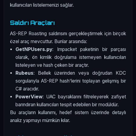
kullanıcıları listelemenizi sağlar.
Saldırı Araçları
AS-REP Roasting saldırısını gerçekleştirmek için birçok
özel araç mevcuttur. Bunlar arasında:
GetNPUsers.py
: Impacket paketinin bir parçası
olarak, ön kimlik doğrulama istemeyen kullanıcıları
listeleyen ve hash çeken bir araçtır.
Rubeus
: Bellek üzerinden veya doğrudan KDC
sorgularıyla AS-REP hash'lerini toplayan gelişmiş bir
C# aracıdır.
PowerView
: UAC bayraklarını filtreleyerek zafiyet
barındıran kullanıcıları tespit edebilen bir modüldür.
Bu araçların kullanımı, hedef sistem üzerinde detaylı
analiz yapmayı mümkün kılar.