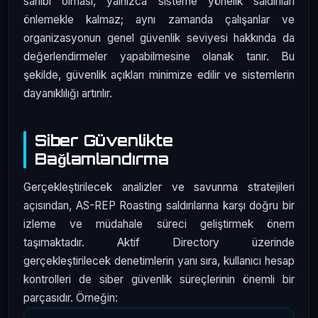
sahibi olması, yalnızca sisteme yönelik saldırıları
önlemekle kalmaz; aynı zamanda çalışanlar ve
organizasyonun genel güvenlik seviyesi hakkında da
değerlendirmeler yapabilmesine olanak tanır. Bu
şekilde, güvenlik açıkları minimize edilir ve sistemlerin
dayanıklılığı artırılır.
Siber Güvenlikte
Bağlamlandırma
Gerçekleştirilecek analizler ve savunma stratejileri
açısından, AS-REP Roasting saldırılarına karşı doğru bir
izleme ve müdahale süreci geliştirmek önem
taşımaktadır. Aktif Directory üzerinde
gerçekleştirilecek denetimlerin yanı sıra, kullanıcı hesap
kontrolleri de siber güvenlik süreçlerinin önemli bir
parçasıdır. Örneğin: