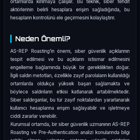
ortamlarda kırılmaya çalışılır. Bu teknik, siber tehdit
aktörlerinin belirli hesaplara erişim sağladığında, bu
hesapların kontrolünü ele geçirmesini kolaylaştırır.
Neden Önemli?
AS-REP Roasting’in önemi, siber güvenlik açıklarının
tespit edilmesi ve bu açıkların istismar edilmesini
engelleme bağlamında büyük bir gereklilikten doğar.
İlgili saldırı metotları, özellikle zayıf parolaların kullanıldığı
ortamlarda oldukça yüksek başarı sağlamakta ve
böylece saldırıların etkisi katlanarak artabilmektedir.
Siber saldırganlar, bu tür zayıf noktalardan yararlanarak
kullanıcı hesaplarına erişim sağlayabilir ve işletmeye
ciddi zararlar verebilir.
Kurumsal ortamda, bir siber güvenlik uzmanının AS-REP
Roasting ve Pre-Authentication analizi konularında bilgi