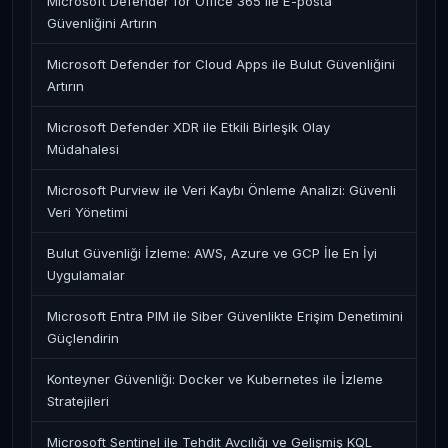
Microsoft Defender for Office 365 ile E-posta
Güvenliğini Artırın
Microsoft Defender for Cloud Apps ile Bulut Güvenliğini
Artırın
Microsoft Defender XDR ile Etkili Birleşik Olay
Müdahalesi
Microsoft Purview ile Veri Kaybı Önleme Analizi: Güvenli
Veri Yönetimi
Bulut Güvenliği İzleme: AWS, Azure ve GCP İle En İyi
Uygulamalar
Microsoft Entra PIM ile Siber Güvenlikte Erişim Denetimini
Güçlendirin
Konteyner Güvenliği: Docker ve Kubernetes ile İzleme
Stratejileri
Microsoft Sentinel ile Tehdit Avcılığı ve Gelişmiş KQL