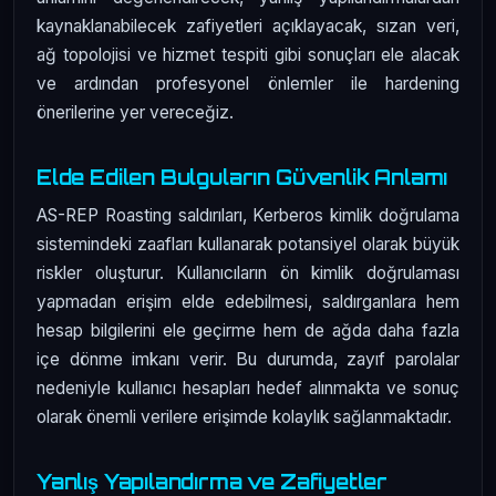
kaynaklanabilecek zafiyetleri açıklayacak, sızan veri,
ağ topolojisi ve hizmet tespiti gibi sonuçları ele alacak
ve ardından profesyonel önlemler ile hardening
önerilerine yer vereceğiz.
Elde Edilen Bulguların Güvenlik Anlamı
AS-REP Roasting saldırıları, Kerberos kimlik doğrulama
sistemindeki zaafları kullanarak potansiyel olarak büyük
riskler oluşturur. Kullanıcıların ön kimlik doğrulaması
yapmadan erişim elde edebilmesi, saldırganlara hem
hesap bilgilerini ele geçirme hem de ağda daha fazla
içe dönme imkanı verir. Bu durumda, zayıf parolalar
nedeniyle kullanıcı hesapları hedef alınmakta ve sonuç
olarak önemli verilere erişimde kolaylık sağlanmaktadır.
Yanlış Yapılandırma ve Zafiyetler