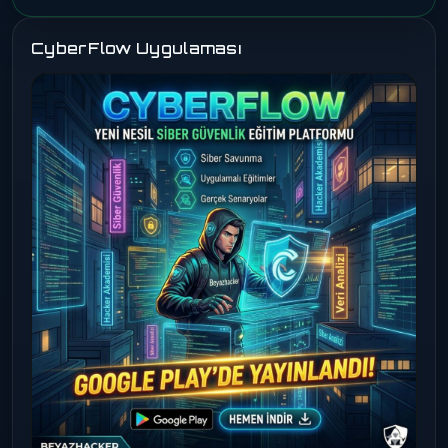
CyberFlow Uygulaması