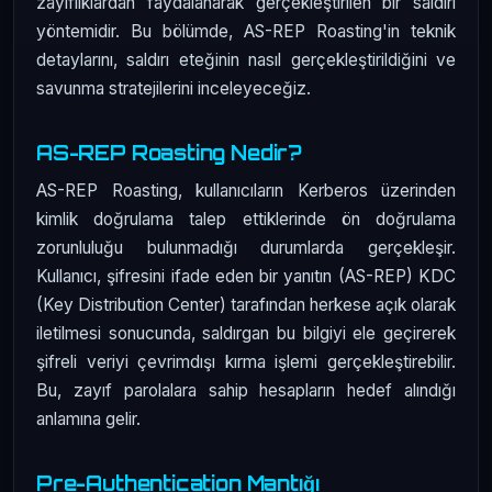
zayıflıklardan faydalanarak gerçekleştirilen bir saldırı
yöntemidir. Bu bölümde, AS-REP Roasting'in teknik
detaylarını, saldırı eteğinin nasıl gerçekleştirildiğini ve
savunma stratejilerini inceleyeceğiz.
AS-REP Roasting Nedir?
AS-REP Roasting, kullanıcıların Kerberos üzerinden
kimlik doğrulama talep ettiklerinde ön doğrulama
zorunluluğu bulunmadığı durumlarda gerçekleşir.
Kullanıcı, şifresini ifade eden bir yanıtın (AS-REP) KDC
(Key Distribution Center) tarafından herkese açık olarak
iletilmesi sonucunda, saldırgan bu bilgiyi ele geçirerek
şifreli veriyi çevrimdışı kırma işlemi gerçekleştirebilir.
Bu, zayıf parolalara sahip hesapların hedef alındığı
anlamına gelir.
Pre-Authentication Mantığı