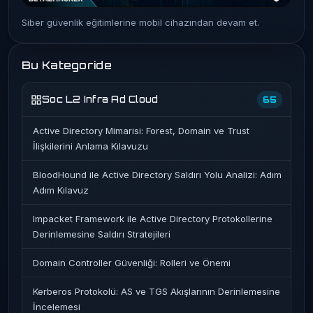
Siber güvenlik eğitimlerine mobil cihazından devam et.
Bu Kategoride
Soc L2 Infra Ad Cloud
65
Active Directory Mimarisi: Forest, Domain ve Trust
İlişkilerini Anlama Kılavuzu
BloodHound ile Active Directory Saldırı Yolu Analizi: Adım
Adım Kılavuz
Impacket Framework ile Active Directory Protokollerine
Derinlemesine Saldırı Stratejileri
Domain Controller Güvenliği: Rolleri ve Önemi
Kerberos Protokolü: AS ve TGS Akışlarının Derinlemesine
İncelemesi