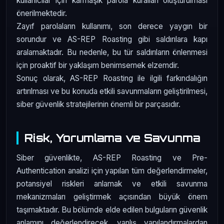
kullanıcılar için karmaşık parola kuralları oluşturulması
önerilmektedir.
Zayıf parolaların kullanımı, son derece yaygın bir
sorundur ve AS-REP Roasting gibi saldırılara kapı
aralamaktadır. Bu nedenle, bu tür saldırıların önlenmesi
için proaktif bir yaklaşım benimsemek elzemdir.
Sonuç olarak, AS-REP Roasting ile ilgili farkındalığın
artırılması ve bu konuda etkili savunmaların geliştirilmesi,
siber güvenlik stratejilerinin önemli bir parçasıdır.
Risk, Yorumlama ve Savunma
Siber güvenlikte, AS-REP Roasting ve Pre-
Authentication analizi için yapılan tüm değerlendirmeler,
potansiyel riskleri anlamak ve etkili savunma
mekanizmaları geliştirmek açısından büyük önem
taşımaktadır. Bu bölümde elde edilen bulguların güvenlik
anlamını değerlendirecek, yanlış yapılandırmalardan