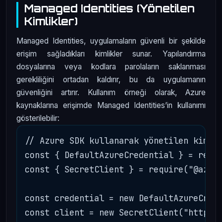
Managed Identities (Yönetilen
Kimlikler)
Managed Identities, uygulamaların güvenli bir şekilde
erişim sağladıkları kimlikler sunar. Yapılandırma
dosyalarına veya kodlara parolaların saklanması
gerekliliğini ortadan kaldırır, bu da uygulamanın
güvenliğini artırır. Kullanım örneği olarak, Azure
kaynaklarına erişimde Managed Identities’in kullanımı
gösterilebilir:
// Azure SDK kullanarak yönetilen kimlik
const { DefaultAzureCredential } = requi
const { SecretClient } = require("@azure
const credential = new DefaultAzureCrede