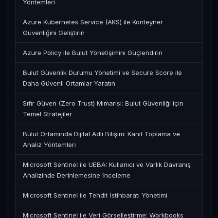
Yöntemleri
Azure Kubernetes Service (AKS) ile Konteyner
Güvenliğini Geliştirin
Azure Policy ile Bulut Yönetişimini Güçlendirin
Bulut Güvenlik Durumu Yönetimi ve Secure Score ile
Daha Güvenli Ortamlar Yaratın
Sıfır Güven (Zero Trust) Mimarisi: Bulut Güvenliği için
Temel Stratejiler
Bulut Ortamında Dijital Adli Bilişim: Kanıt Toplama ve
Analiz Yöntemleri
Microsoft Sentinel ile UEBA: Kullanıcı ve Varlık Davranış
Analizinde Derinlemesine İnceleme
Microsoft Sentinel ile Tehdit İstihbaratı Yönetimi
Microsoft Sentinel ile Veri Görselleştirme: Workbooks