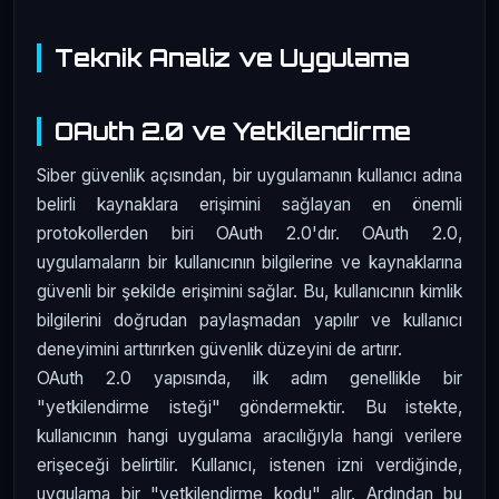
Teknik Analiz ve Uygulama
OAuth 2.0 ve Yetkilendirme
Siber güvenlik açısından, bir uygulamanın kullanıcı adına
belirli kaynaklara erişimini sağlayan en önemli
protokollerden biri OAuth 2.0'dır. OAuth 2.0,
uygulamaların bir kullanıcının bilgilerine ve kaynaklarına
güvenli bir şekilde erişimini sağlar. Bu, kullanıcının kimlik
bilgilerini doğrudan paylaşmadan yapılır ve kullanıcı
deneyimini arttırırken güvenlik düzeyini de artırır.
OAuth 2.0 yapısında, ilk adım genellikle bir
"yetkilendirme isteği" göndermektir. Bu istekte,
kullanıcının hangi uygulama aracılığıyla hangi verilere
erişeceği belirtilir. Kullanıcı, istenen izni verdiğinde,
uygulama bir "yetkilendirme kodu" alır. Ardından bu