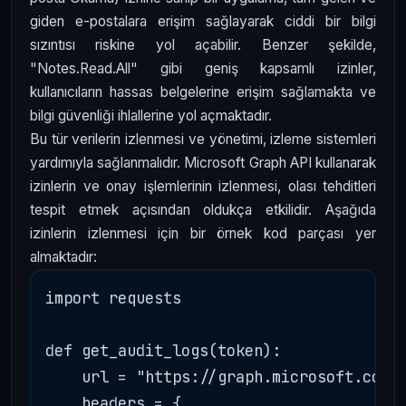
giden e-postalara erişim sağlayarak ciddi bir bilgi
sızıntısı riskine yol açabilir. Benzer şekilde,
"Notes.Read.All" gibi geniş kapsamlı izinler,
kullanıcıların hassas belgelerine erişim sağlamakta ve
bilgi güvenliği ihlallerine yol açmaktadır.
Bu tür verilerin izlenmesi ve yönetimi, izleme sistemleri
yardımıyla sağlanmalıdır. Microsoft Graph API kullanarak
izinlerin ve onay işlemlerinin izlenmesi, olası tehditleri
tespit etmek açısından oldukça etkilidir. Aşağıda
izinlerin izlenmesi için bir örnek kod parçası yer
almaktadır:
import requests

def get_audit_logs(token):

    url = "https://graph.microsoft.com/v
    headers = {
