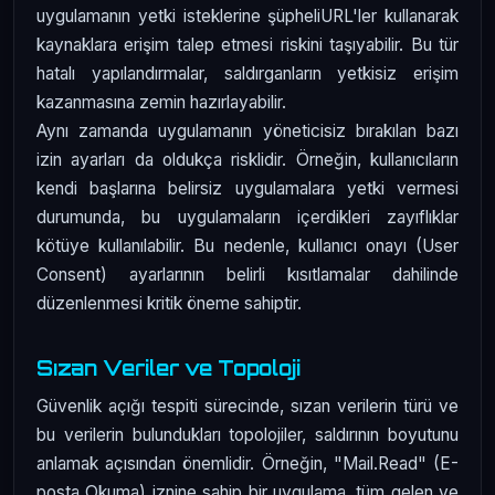
uygulamanın yetki isteklerine şüpheliURL'ler kullanarak
kaynaklara erişim talep etmesi riskini taşıyabilir. Bu tür
hatalı yapılandırmalar, saldırganların yetkisiz erişim
kazanmasına zemin hazırlayabilir.
Aynı zamanda uygulamanın yöneticisiz bırakılan bazı
izin ayarları da oldukça risklidir. Örneğin, kullanıcıların
kendi başlarına belirsiz uygulamalara yetki vermesi
durumunda, bu uygulamaların içerdikleri zayıflıklar
kötüye kullanılabilir. Bu nedenle, kullanıcı onayı (User
Consent) ayarlarının belirli kısıtlamalar dahilinde
düzenlenmesi kritik öneme sahiptir.
Sızan Veriler ve Topoloji
Güvenlik açığı tespiti sürecinde, sızan verilerin türü ve
bu verilerin bulundukları topolojiler, saldırının boyutunu
anlamak açısından önemlidir. Örneğin, "Mail.Read" (E-
posta Okuma) iznine sahip bir uygulama, tüm gelen ve