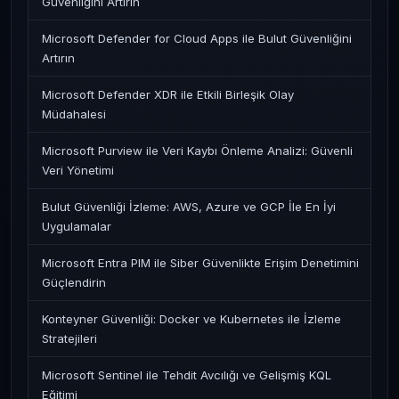
Güvenliğini Artırın
Microsoft Defender for Cloud Apps ile Bulut Güvenliğini
Artırın
Microsoft Defender XDR ile Etkili Birleşik Olay
Müdahalesi
Microsoft Purview ile Veri Kaybı Önleme Analizi: Güvenli
Veri Yönetimi
Bulut Güvenliği İzleme: AWS, Azure ve GCP İle En İyi
Uygulamalar
Microsoft Entra PIM ile Siber Güvenlikte Erişim Denetimini
Güçlendirin
Konteyner Güvenliği: Docker ve Kubernetes ile İzleme
Stratejileri
Microsoft Sentinel ile Tehdit Avcılığı ve Gelişmiş KQL
Eğitimi