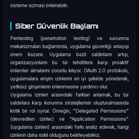
sisteme sızması önlenebilir.
Siber Güvenlik Bağlamı
Pentesting (penetration testing) ve savunma
mekanizmaları bağlamında, uygulama güvenliği anlayışı
önem kazanır. Uygulama bazlı saldırıların artışı,
organizasyonların bu tür tehditlere karşı proaktif
önlemler almalarını zorunlu kılıyor. OAuth 2.0 protokolü,
uygulamalara erişim izinlerini en iyi şekilde yöneterek,
yetkisiz girişimlerin önlenmesine yardımcı olur.
Uygulama izinleri arasındaki farkları anlamak, bu tür
saldırılara karşı korunma stratejilerinin oluşturulmasında
kritik bir rol oynar. Örneğin, "Delegated Permissions"
(devredilen izinler) ve "Application Permissions"
(uygulama izinleri) arasındaki farkı analiz ederek, hangi
izinlerin daha riskli olduğunu belirleyebiliriz.