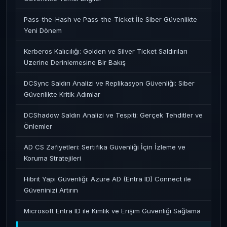
Pass-the-Hash ve Pass-the-Ticket İle Siber Güvenlikte
Yeni Dönem
Kerberos Kalıcılığı: Golden ve Silver Ticket Saldırıları
Üzerine Derinlemesine Bir Bakış
DCSync Saldırı Analizi ve Replikasyon Güvenliği: Siber
Güvenlikte Kritik Adımlar
DCShadow Saldırı Analizi ve Tespiti: Gerçek Tehditler ve
Önlemler
AD CS Zafiyetleri: Sertifika Güvenliği İçin İzleme ve
Koruma Stratejileri
Hibrit Yapı Güvenliği: Azure AD (Entra ID) Connect ile
Güveninizi Artırın
Microsoft Entra ID ile Kimlik ve Erişim Güvenliği Sağlama