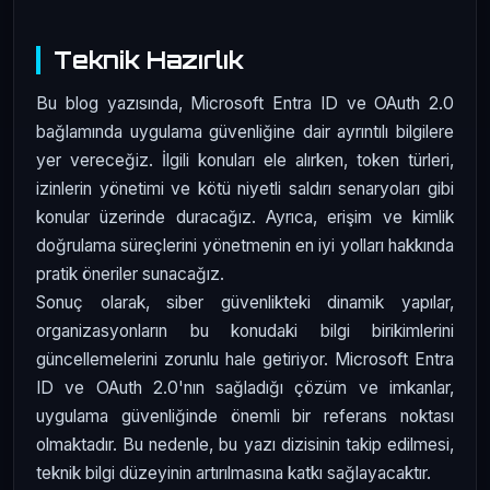
Teknik Hazırlık
Bu blog yazısında, Microsoft Entra ID ve OAuth 2.0
bağlamında uygulama güvenliğine dair ayrıntılı bilgilere
yer vereceğiz. İlgili konuları ele alırken, token türleri,
izinlerin yönetimi ve kötü niyetli saldırı senaryoları gibi
konular üzerinde duracağız. Ayrıca, erişim ve kimlik
doğrulama süreçlerini yönetmenin en iyi yolları hakkında
pratik öneriler sunacağız.
Sonuç olarak, siber güvenlikteki dinamik yapılar,
organizasyonların bu konudaki bilgi birikimlerini
güncellemelerini zorunlu hale getiriyor. Microsoft Entra
ID ve OAuth 2.0'nın sağladığı çözüm ve imkanlar,
uygulama güvenliğinde önemli bir referans noktası
olmaktadır. Bu nedenle, bu yazı dizisinin takip edilmesi,
teknik bilgi düzeyinin artırılmasına katkı sağlayacaktır.