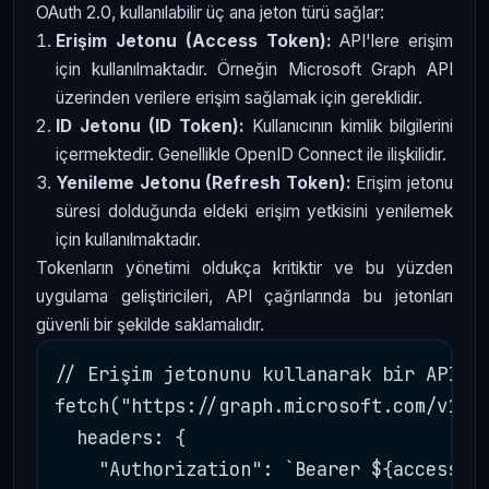
OAuth 2.0, kullanılabilir üç ana jeton türü sağlar:
Erişim Jetonu (Access Token):
API'lere erişim
için kullanılmaktadır. Örneğin Microsoft Graph API
üzerinden verilere erişim sağlamak için gereklidir.
ID Jetonu (ID Token):
Kullanıcının kimlik bilgilerini
içermektedir. Genellikle OpenID Connect ile ilişkilidir.
Yenileme Jetonu (Refresh Token):
Erişim jetonu
süresi dolduğunda eldeki erişim yetkisini yenilemek
için kullanılmaktadır.
Tokenların yönetimi oldukça kritiktir ve bu yüzden
uygulama geliştiricileri, API çağrılarında bu jetonları
güvenli bir şekilde saklamalıdır.
// Erişim jetonunu kullanarak bir API ça
fetch("https://graph.microsoft.com/v1.0/
  headers: {

    "Authorization": `Bearer ${accessTok