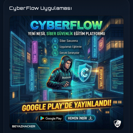
CyberFlow Uygulaması