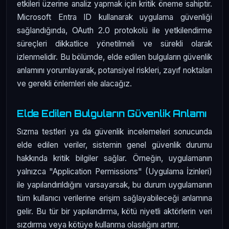
etkileri üzerine analiz yapmak için kritik öneme sahiptir.
Microsoft Entra ID kullanarak uygulama güvenliği
sağlandığında, OAuth 2.0 protokolü ile yetkilendirme
süreçleri dikkatlice yönetilmeli ve sürekli olarak
izlenmelidir. Bu bölümde, elde edilen bulguların güvenlik
anlamını yorumlayarak, potansiyel riskleri, zayıf noktaları
ve gerekli önlemleri ele alacağız.
Elde Edilen Bulguların Güvenlik Anlamı
Sızma testleri ya da güvenlik incelemeleri sonucunda
elde edilen veriler, sistemin genel güvenlik durumu
hakkında kritik bilgiler sağlar. Örneğin, uygulamanın
yalnızca "Application Permissions" (Uygulama İzinleri)
ile yapılandırıldığını varsayarsak, bu durum uygulamanın
tüm kullanıcı verilerine erişim sağlayabileceği anlamına
gelir. Bu tür bir yapılandırma, kötü niyetli aktörlerin veri
sızdırma veya kötüye kullanma olasılığını artırır.