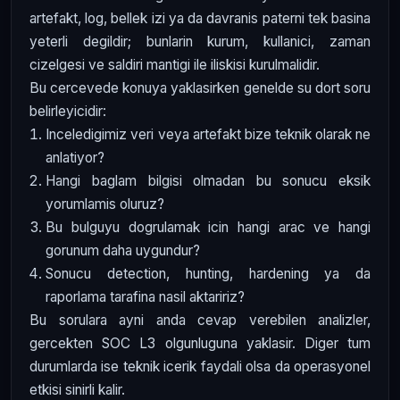
artefakt, log, bellek izi ya da davranis paterni tek basina
yeterli degildir; bunlarin kurum, kullanici, zaman
cizelgesi ve saldiri mantigi ile iliskisi kurulmalidir.
Bu cercevede konuya yaklasirken genelde su dort soru
belirleyicidir:
Inceledigimiz veri veya artefakt bize teknik olarak ne
anlatiyor?
Hangi baglam bilgisi olmadan bu sonucu eksik
yorumlamis oluruz?
Bu bulguyu dogrulamak icin hangi arac ve hangi
gorunum daha uygundur?
Sonucu detection, hunting, hardening ya da
raporlama tarafina nasil aktaririz?
Bu sorulara ayni anda cevap verebilen analizler,
gercekten SOC L3 olgunluguna yaklasir. Diger tum
durumlarda ise teknik icerik faydali olsa da operasyonel
etkisi sinirli kalir.