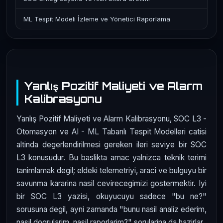
ML Tespit Modeli İzleme ve Yönetici Raporlama
Yanlış Pozitif Maliyeti ve Alarm
Kalibrasyonu
Yanlış Pozitif Maliyeti ve Alarm Kalibrasyonu, SOC L3 -
Otomasyon ve AI - ML Tabanlı Tespit Modelleri catisi
altinda degerlendirilmesi gereken ileri seviye bir SOC
L3 konusudur. Bu baslikta amac yalnizca teknik terimi
tanimlamak degil; eldeki telemetriyi, araci ve bulguyu bir
savunma kararina nasil cevirecegimizi gostermektir. Iyi
bir SOC L3 yazisi, okuyucuyu sadece "bu ne?"
sorusuna degil, ayni zamanda "bunu nasil analiz ederim,
nasil dogrularim, nasil raporlarim?" sorularina da hazirlar.