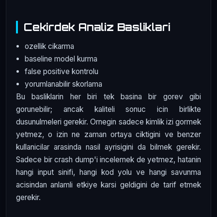
Cekirdek Analiz Basliklari
ozellik cikarma
baseline model kurma
false positive kontrolu
yorumlanabilir skorlama
Bu basliklarin her biri tek basina bir gorev gibi
gorunebilir; ancak kaliteli sonuc icin birlikte
dusunulmeleri gerekir. Ornegin sadece kimlik izi gormek
yetmez, o izin ne zaman ortaya ciktigini ve benzer
kullanicilar arasinda nasil ayrisigini da bilmek gerekir.
Sadece bir crash dump'i incelemek de yetmez, hatanin
hangi input sinifi, hangi kod yolu ve hangi savunma
acisindan anlamli etkiye karsi geldigini de tarif etmek
gerekir.