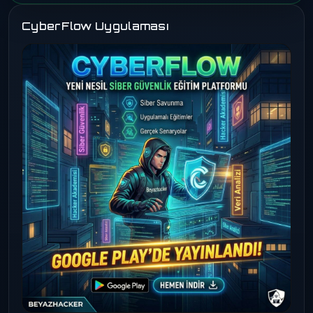
CyberFlow Uygulaması