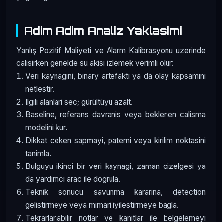
Adim Adim Analiz Yaklasimi
Yanlış Pozitif Maliyeti ve Alarm Kalibrasyonu uzerinde
calisirken genelde su akisi izlemek verimli olur:
Veri kaynagini, binary artefakti ya da olay kapsamını
netlestir.
Ilgili alanlari sec; gürültüyü azalt.
Baseline, referans davranis veya beklenen calisma
modelini kur.
Dikkat ceken sapmayi, paterni veya kirilim noktasini
tanimla.
Bulguyu ikinci bir veri kaynagi, zaman cizelgesi ya
da yardimci arac ile dogrula.
Teknik sonucu savunma kararina, detection
gelistirmeye veya mimari iyilestirmeye bagla.
Tekrarlanabilir notlar ve kanitlar ile belgelemeyi