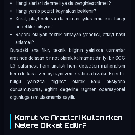
Hangi alanlar izlenmeli ya da zenginlestirilmeli?
Hangi yanlis pozitif kaynaklari beklenir?
Kural, playbook ya da mimari iyilestirme icin hangi
oncelikler cikiyor?
Raporu okuyan teknik olmayan yonetici, etkiyi nasil
anlamali?
Buradaki ana fikir, teknik bilginin yalnizca uzmanlar
arasinda dolasan bir not olarak kalmamasidir. Iyi bir SOC
L3 calismasi, hem analisti hem detection muhendisini
hem de karar vericiyi ayni veri etrafinda hizalar. Eger bir
bulgu yalnizca "ilginc" olarak kalip aksiyona
donusmuyorsa, egitim degerine ragmen operasyonel
olgunluga tam ulasmamis sayilir.
Komut ve Araclari Kullanirken
Nelere Dikkat Edilir?