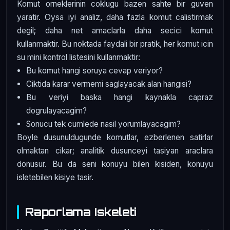
Komut orneklerinin coklugu bazen sahte bir guven
yaratir. Oysa iyi analiz, daha fazla komut calistirmak
degil; daha net amaclarla daha secici komut
kullanmaktir. Bu noktada faydali bir pratik, her komut icin
su mini kontrol listesini kullanmaktir:
Bu komut hangi soruya cevap veriyor?
Ciktida karar vermemi saglayacak alan hangisi?
Bu veriyi baska hangi kaynakla capraz
dogrulayacagim?
Sonucu tek cumlede nasil yorumlayacagim?
Boyle dusunuldugunde komutlar, ezberlenen satirlar
olmaktan cikar; analitik dusunceyi tasiyan araclara
donusur. Bu da seni konuyu bilen kisiden, konuyu
isletebilen kisiye tasir.
Raporlama Iskeleti