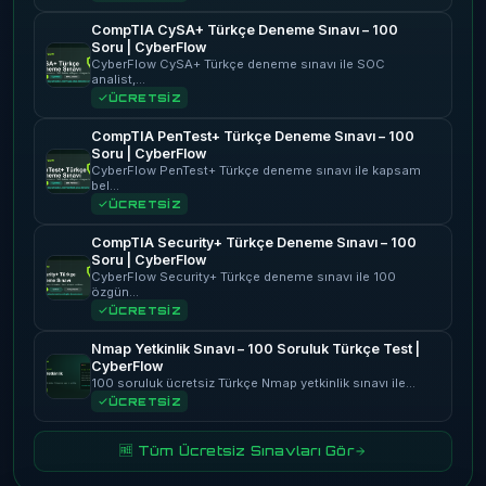
CompTIA CySA+ Türkçe Deneme Sınavı – 100
Soru | CyberFlow
CyberFlow CySA+ Türkçe deneme sınavı ile SOC
analist,…
ÜCRETSİZ
CompTIA PenTest+ Türkçe Deneme Sınavı – 100
Soru | CyberFlow
CyberFlow PenTest+ Türkçe deneme sınavı ile kapsam
bel…
ÜCRETSİZ
CompTIA Security+ Türkçe Deneme Sınavı – 100
Soru | CyberFlow
CyberFlow Security+ Türkçe deneme sınavı ile 100
özgün…
ÜCRETSİZ
Nmap Yetkinlik Sınavı – 100 Soruluk Türkçe Test |
CyberFlow
100 soruluk ücretsiz Türkçe Nmap yetkinlik sınavı ile…
ÜCRETSİZ
🆓 Tüm Ücretsiz Sınavları Gör