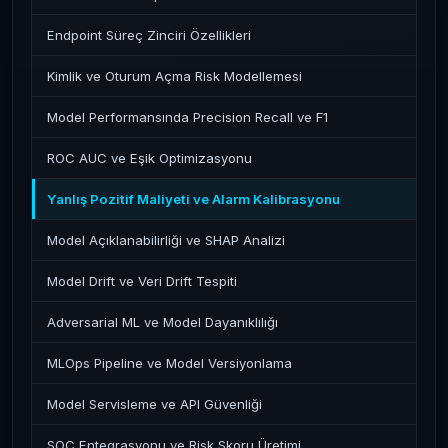
Endpoint Süreç Zinciri Özellikleri
Kimlik ve Oturum Açma Risk Modellemesi
Model Performansında Precision Recall ve F1
ROC AUC ve Eşik Optimizasyonu
Yanlış Pozitif Maliyeti ve Alarm Kalibrasyonu
Model Açıklanabilirliği ve SHAP Analizi
Model Drift ve Veri Drift Tespiti
Adversarial ML ve Model Dayanıklılığı
MLOps Pipeline ve Model Versiyonlama
Model Servisleme ve API Güvenliği
SOC Entegrasyonu ve Risk Skoru Üretimi