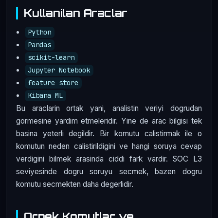
Kullanilan Araclar
Python
Pandas
scikit-learn
Jupyter Notebook
feature store
Kibana ML
Bu araclarin ortak yani, analistin veriyi dogrudan
gormesine yardim etmeleridir. Yine de arac bilgisi tek
basina yeterli degildir. Bir komutu calistirmak ile o
komutun neden calistirildigini ve hangi soruya cevap
verdigini bilmek arasinda ciddi fark vardir. SOC L3
seviyesinde dogru soruyu secmek, bazen dogru
komutu secmekten daha degerlidir.
Ornek Komutlar ve