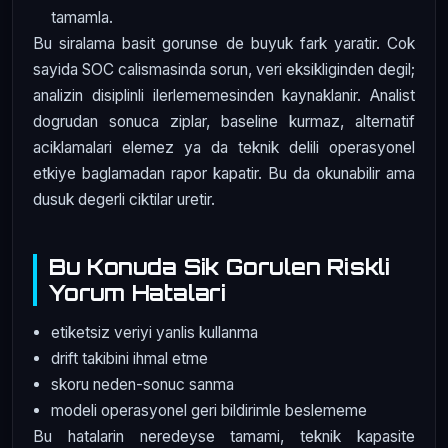
tamamla.
Bu siralama basit gorunse de buyuk fark yaratir. Cok
sayida SOC calismasinda sorun, veri eksikliginden degil;
analizin disiplinli ilerlememesinden kaynaklanir. Analist
dogrudan sonuca ziplar, baseline kurmaz, alternatif
aciklamalari elemez ya da teknik delili operasyonel
etkiye baglamadan rapor kapatir. Bu da okunabilir ama
dusuk degerli ciktilar uretir.
Bu Konuda Sik Gorulen Riskli
Yorum Hatalari
etiketsiz veriyi yanlis kullanma
drift takibini ihmal etme
skoru neden-sonuc sanma
modeli operasyonel geri bildirimle beslememe
Bu hatalarin neredeyse tamami, teknik kapasite