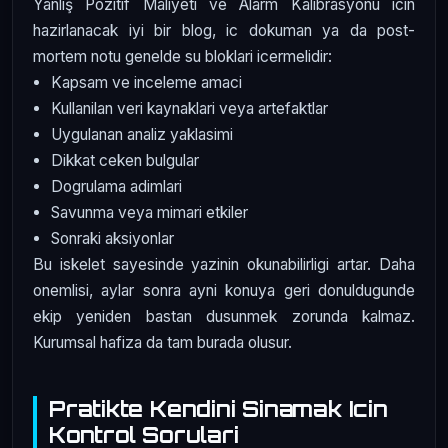
Yanlış Pozitif Maliyeti ve Alarm Kalibrasyonu icin
hazirlanacak iyi bir blog, ic dokuman ya da post-
mortem notu genelde su bloklari icermelidir:
Kapsam ve inceleme amaci
Kullanilan veri kaynaklari veya artefaktlar
Uygulanan analiz yaklasimi
Dikkat ceken bulgular
Dogrulama adimlari
Savunma veya mimari etkiler
Sonraki aksiyonlar
Bu iskelet sayesinde yazinin okunabilirligi artar. Daha
onemlisi, aylar sonra ayni konuya geri donuldugunde
ekip yeniden bastan dusunmek zorunda kalmaz.
Kurumsal hafiza da tam burada olusur.
Pratikte Kendini Sinamak Icin
Kontrol Sorulari