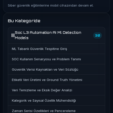
Siber güvenlik eğitimlerine mobil cihazından devam et.
Bu Kategoride
Soc L3 Automation Ai Ml Detection
30
Models
ML Tabanlı Güvenlik Tespitine Giriş
SOC Kullanım Senaryosu ve Problem Tanımı
Güvenlik Verisi Kaynakları ve Veri Sözlüğü
Etiketli Veri Üretimi ve Ground Truth Yönetimi
Veri Temizleme ve Eksik Değer Analizi
Kategorik ve Sayısal Özellik Mühendisliği
Zaman Serisi Özellikleri ve Pencereleme