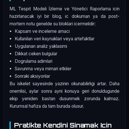
ML Tespit Modeli İzleme ve Yönetici Raporlama icin
hazirlanacak iyi bir blog, ic dokuman ya da post-
mortem notu genelde su bloklari icermelidir:
Kapsam ve inceleme amaci
Kullanilan veri kaynaklari veya artefaktlar
Uygulanan analiz yaklasimi
Dikkat ceken bulgular
Dogrulama adimlari
Savunma veya mimari etkiler
Sonraki aksiyonlar
Bu iskelet sayesinde yazinin okunabilirligi artar. Daha
onemlisi, aylar sonra ayni konuya geri donuldugunde
ekip yeniden bastan dusunmek zorunda kalmaz.
Kurumsal hafiza da tam burada olusur.
Pratikte Kendini Sinamak Icin