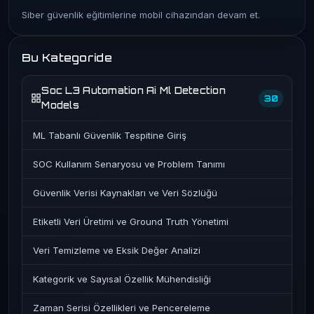
Siber güvenlik eğitimlerine mobil cihazından devam et.
Bu Kategoride
Soc L3 Automation Ai Ml Detection
30
Models
ML Tabanlı Güvenlik Tespitine Giriş
SOC Kullanım Senaryosu ve Problem Tanımı
Güvenlik Verisi Kaynakları ve Veri Sözlüğü
Etiketli Veri Üretimi ve Ground Truth Yönetimi
Veri Temizleme ve Eksik Değer Analizi
Kategorik ve Sayısal Özellik Mühendisliği
Zaman Serisi Özellikleri ve Pencereleme