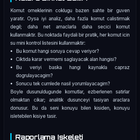
Komut orneklerinin coklugu bazen sahte bir guven
yaratir. Oysa iyi analiz, daha fazla komut calistirmak
degil; daha net amaclarla daha secici komut
kullanmaktir. Bu noktada faydali bir pratik, her komut icin
su mini kontrol listesini kullanmaktir:
Bu komut hangi soruya cevap veriyor?
Ciktida karar vermemi saglayacak alan hangisi?
Bu veriyi baska hangi kaynakla capraz
dogrulayacagim?
Sonucu tek cumlede nasil yorumlayacagim?
Boyle dusunuldugunde komutlar, ezberlenen satirlar
olmaktan cikar; analitik dusunceyi tasiyan araclara
donusur. Bu da seni konuyu bilen kisiden, konuyu
isletebilen kisiye tasir.
Raporlama Iskeleti