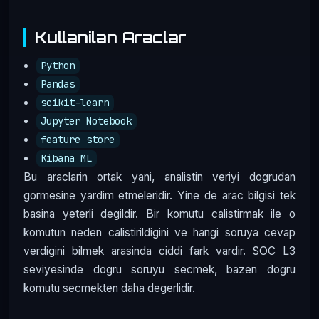
Kullanilan Araclar
Python
Pandas
scikit-learn
Jupyter Notebook
feature store
Kibana ML
Bu araclarin ortak yani, analistin veriyi dogrudan
gormesine yardim etmeleridir. Yine de arac bilgisi tek
basina yeterli degildir. Bir komutu calistirmak ile o
komutun neden calistirildigini ve hangi soruya cevap
verdigini bilmek arasinda ciddi fark vardir. SOC L3
seviyesinde dogru soruyu secmek, bazen dogru
komutu secmekten daha degerlidir.