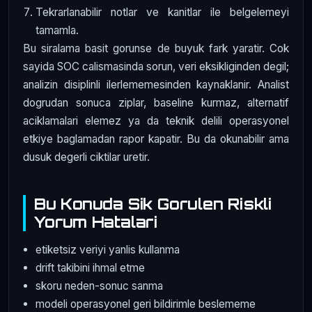
Tekrarlanabilir notlar ve kanitlar ile belgelemeyi
tamamla.
Bu siralama basit gorunse de buyuk fark yaratir. Cok
sayida SOC calismasinda sorun, veri eksikliginden degil;
analizin disiplinli ilerlememesinden kaynaklanir. Analist
dogrudan sonuca ziplar, baseline kurmaz, alternatif
aciklamalari elemez ya da teknik delili operasyonel
etkiye baglamadan rapor kapatir. Bu da okunabilir ama
dusuk degerli ciktilar uretir.
Bu Konuda Sik Gorulen Riskli
Yorum Hatalari
etiketsiz veriyi yanlis kullanma
drift takibini ihmal etme
skoru neden-sonuc sanma
modeli operasyonel geri bildirimle beslememe