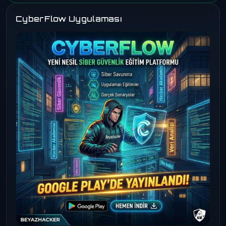
CyberFlow Uygulaması