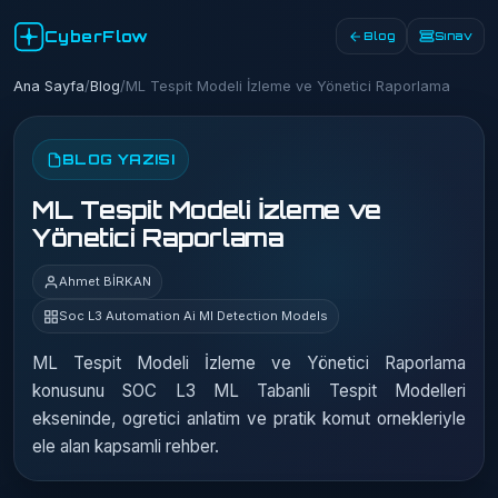
CyberFlow
Blog
Sınav
Ana Sayfa
/
Blog
/
ML Tespit Modeli İzleme ve Yönetici Raporlama
BLOG YAZISI
ML Tespit Modeli İzleme ve
Yönetici Raporlama
Ahmet BİRKAN
Soc L3 Automation Ai Ml Detection Models
ML Tespit Modeli İzleme ve Yönetici Raporlama
konusunu SOC L3 ML Tabanli Tespit Modelleri
ekseninde, ogretici anlatim ve pratik komut ornekleriyle
ele alan kapsamli rehber.