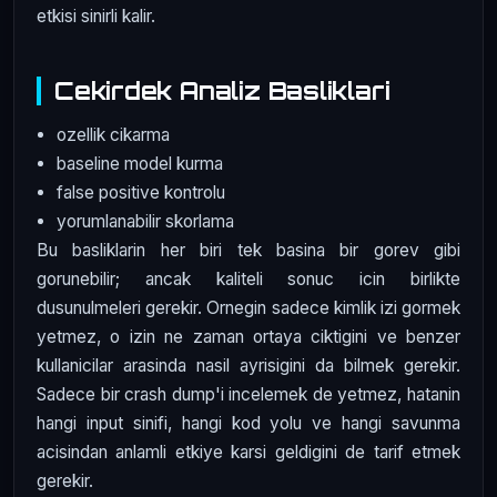
etkisi sinirli kalir.
Cekirdek Analiz Basliklari
ozellik cikarma
baseline model kurma
false positive kontrolu
yorumlanabilir skorlama
Bu basliklarin her biri tek basina bir gorev gibi
gorunebilir; ancak kaliteli sonuc icin birlikte
dusunulmeleri gerekir. Ornegin sadece kimlik izi gormek
yetmez, o izin ne zaman ortaya ciktigini ve benzer
kullanicilar arasinda nasil ayrisigini da bilmek gerekir.
Sadece bir crash dump'i incelemek de yetmez, hatanin
hangi input sinifi, hangi kod yolu ve hangi savunma
acisindan anlamli etkiye karsi geldigini de tarif etmek
gerekir.