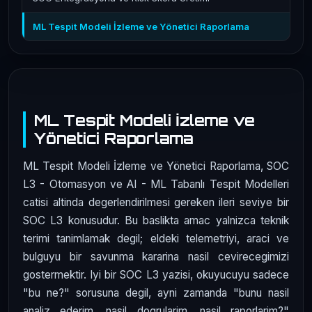
ML Tespit Modeli İzleme ve Yönetici Raporlama
ML Tespit Modeli İzleme ve
Yönetici Raporlama
ML Tespit Modeli İzleme ve Yönetici Raporlama, SOC
L3 - Otomasyon ve AI - ML Tabanlı Tespit Modelleri
catisi altinda degerlendirilmesi gereken ileri seviye bir
SOC L3 konusudur. Bu baslikta amac yalnizca teknik
terimi tanimlamak degil; eldeki telemetriyi, araci ve
bulguyu bir savunma kararina nasil cevirecegimizi
gostermektir. Iyi bir SOC L3 yazisi, okuyucuyu sadece
"bu ne?" sorusuna degil, ayni zamanda "bunu nasil
analiz ederim, nasil dogrularim, nasil raporlarim?"