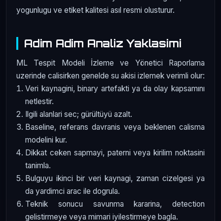
yogunlugu ve etiket kalitesi asıl resmi olusturur.
Adim Adim Analiz Yaklasimi
ML Tespit Modeli İzleme ve Yönetici Raporlama
uzerinde calisirken genelde su akisi izlemek verimli olur:
Veri kaynagini, binary artefakti ya da olay kapsamını
netlestir.
Ilgili alanlari sec; gürültüyü azalt.
Baseline, referans davranis veya beklenen calisma
modelini kur.
Dikkat ceken sapmayi, paterni veya kirilim noktasini
tanimla.
Bulguyu ikinci bir veri kaynagi, zaman cizelgesi ya
da yardimci arac ile dogrula.
Teknik sonucu savunma kararina, detection
gelistirmeye veya mimari iyilestirmeye bagla.