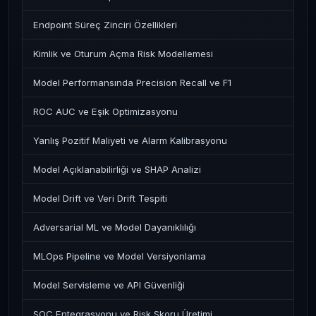
Endpoint Süreç Zinciri Özellikleri
Kimlik ve Oturum Açma Risk Modellemesi
Model Performansında Precision Recall ve F1
ROC AUC ve Eşik Optimizasyonu
Yanlış Pozitif Maliyeti ve Alarm Kalibrasyonu
Model Açıklanabilirliği ve SHAP Analizi
Model Drift ve Veri Drift Tespiti
Adversarial ML ve Model Dayanıklılığı
MLOps Pipeline ve Model Versiyonlama
Model Servisleme ve API Güvenliği
SOC Entegrasyonu ve Risk Skoru Üretimi