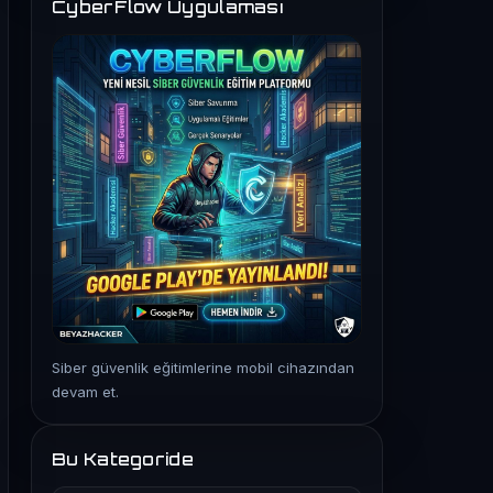
CyberFlow Uygulaması
Siber güvenlik eğitimlerine mobil cihazından
devam et.
Bu Kategoride