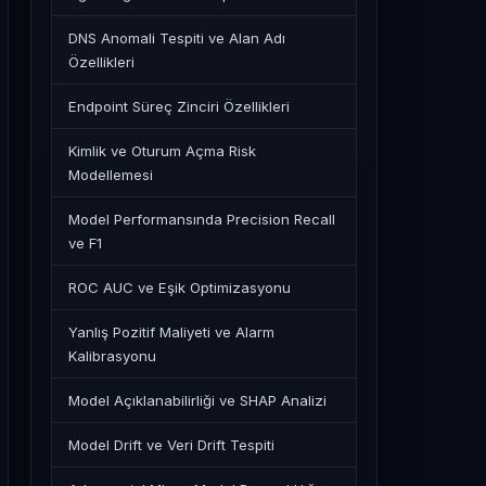
DNS Anomali Tespiti ve Alan Adı
Özellikleri
Endpoint Süreç Zinciri Özellikleri
Kimlik ve Oturum Açma Risk
Modellemesi
Model Performansında Precision Recall
ve F1
ROC AUC ve Eşik Optimizasyonu
Yanlış Pozitif Maliyeti ve Alarm
Kalibrasyonu
Model Açıklanabilirliği ve SHAP Analizi
Model Drift ve Veri Drift Tespiti