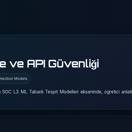
 ve API Güvenliği
etection Models
SOC L3 ML Tabanli Tespit Modelleri ekseninde, ogretici anlati