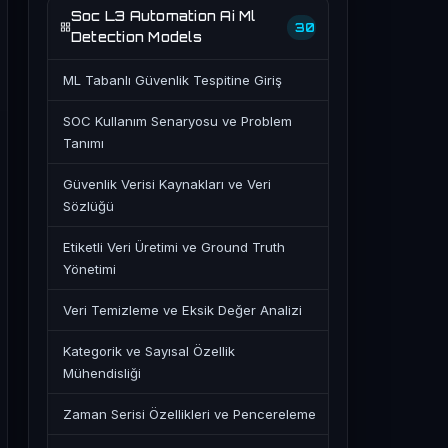
Soc L3 Automation Ai Ml
30
Detection Models
ML Tabanlı Güvenlik Tespitine Giriş
SOC Kullanım Senaryosu ve Problem
Tanımı
Güvenlik Verisi Kaynakları ve Veri
Sözlüğü
Etiketli Veri Üretimi ve Ground Truth
Yönetimi
Veri Temizleme ve Eksik Değer Analizi
Kategorik ve Sayısal Özellik
Mühendisliği
Zaman Serisi Özellikleri ve Pencereleme