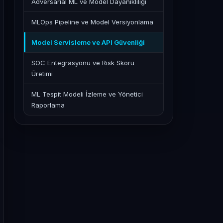
Adversarial ML ve Model Dayanıklılığı
MLOps Pipeline ve Model Versiyonlama
Model Servisleme ve API Güvenliği
SOC Entegrasyonu ve Risk Skoru
Üretimi
ML Tespit Modeli İzleme ve Yönetici
Raporlama