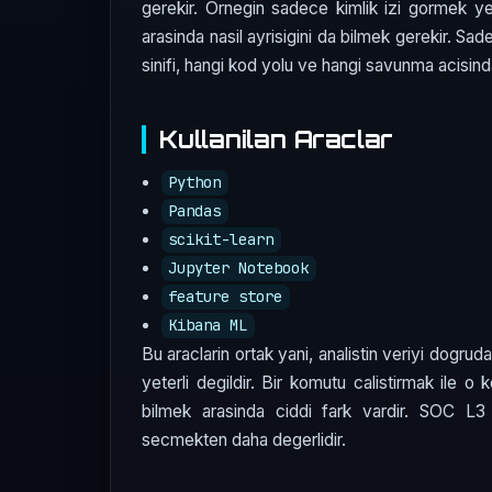
gerekir. Ornegin sadece kimlik izi gormek ye
arasinda nasil ayrisigini da bilmek gerekir. S
sinifi, hangi kod yolu ve hangi savunma acisinda
Kullanilan Araclar
Python
Pandas
scikit-learn
Jupyter Notebook
feature store
Kibana ML
Bu araclarin ortak yani, analistin veriyi dogru
yeterli degildir. Bir komutu calistirmak ile o
bilmek arasinda ciddi fark vardir. SOC 
secmekten daha degerlidir.