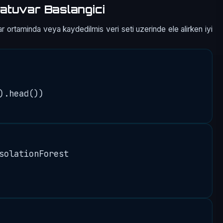
atuvar Baslangici
r ortaminda veya kaydedilmis veri seti uzerinde ele alirken iyi
).head())

solationForest
