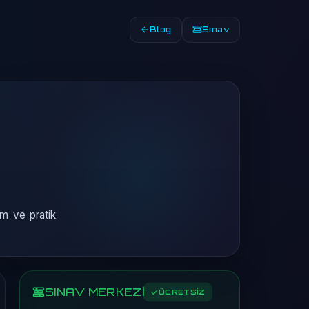
Blog
Sınav
m ve pratik
SINAV MERKEZİ
ÜCRETSİZ