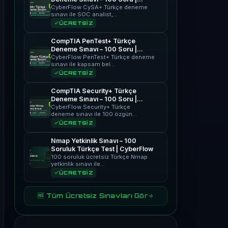
CyberFlow
CyberFlow CySA+ Türkçe deneme
sınavı ile SOC analist,…
ÜCRETSİZ
CompTIA PenTest+ Türkçe
Deneme Sınavı – 100 Soru |
CyberFlow
CyberFlow PenTest+ Türkçe deneme
sınavı ile kapsam bel…
ÜCRETSİZ
CompTIA Security+ Türkçe
Deneme Sınavı – 100 Soru |
CyberFlow
CyberFlow Security+ Türkçe
deneme sınavı ile 100 özgün…
ÜCRETSİZ
Nmap Yetkinlik Sınavı – 100
Soruluk Türkçe Test | CyberFlow
100 soruluk ücretsiz Türkçe Nmap
yetkinlik sınavı ile…
ÜCRETSİZ
🆓 Tüm Ücretsiz Sınavları Gör