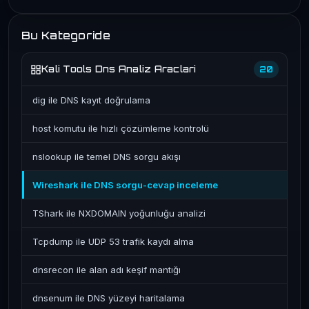
Bu Kategoride
Kali Tools Dns Analiz Araclari
20
dig ile DNS kayıt doğrulama
host komutu ile hızlı çözümleme kontrolü
nslookup ile temel DNS sorgu akışı
Wireshark ile DNS sorgu-cevap inceleme
TShark ile NXDOMAIN yoğunluğu analizi
Tcpdump ile UDP 53 trafik kaydı alma
dnsrecon ile alan adı keşif mantığı
dnsenum ile DNS yüzeyi haritalama