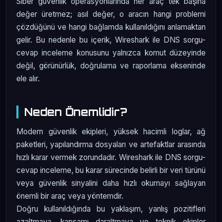
Siber güvenlik operasyonlarında her araç tek başına
değer üretmez; asıl değer, o aracın hangi problemi
çözdüğünü ve hangi bağlamda kullanıldığını anlamaktan
gelir. Bu nedenle bu içerik, Wireshark ile DNS sorgu-
cevap inceleme konusunu yalnızca komut düzeyinde
değil, görünürlük, doğrulama ve raporlama ekseninde
ele alır.
Neden Önemlidir?
Modern güvenlik ekipleri, yüksek hacimli loglar, ağ
paketleri, yapılandırma dosyaları ve artefaktlar arasında
hızlı karar vermek zorundadır. Wireshark ile DNS sorgu-
cevap inceleme, bu karar sürecinde belirli bir veri türünü
veya güvenlik sinyalini daha hızlı okumayı sağlayan
önemli bir araç veya yöntemdir.
Doğru kullanıldığında bu yaklaşım, yanlış pozitifleri
azaltmaya, kapsamı daraltmaya ve teknik ekipler