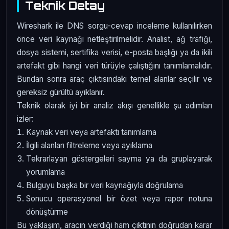
Teknik Detay
Wireshark ile DNS sorgu-cevap inceleme kullanılırken
önce veri kaynağı netleştirilmelidir. Analist, ağ trafiği,
dosya sistemi, sertifika verisi, e-posta başlığı ya da ikili
artefakt gibi hangi veri türüyle çalıştığını tanımlamalıdır.
Bundan sonra araç çıktısındaki temel alanlar seçilir ve
gereksiz gürültü ayıklanır.
Teknik olarak iyi bir analiz akışı genellikle şu adımları
izler:
Kaynak veri veya artefaktı tanımlama
İlgili alanları filtreleme veya ayıklama
Tekrarlayan göstergeleri sayma ya da gruplayarak
yorumlama
Bulguyu başka bir veri kaynağıyla doğrulama
Sonucu operasyonel bir özet veya rapor notuna
dönüştürme
Bu yaklaşım, aracın verdiği ham çıktının doğrudan karar