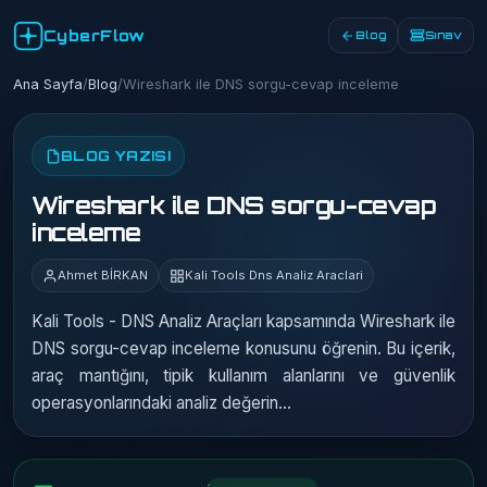
CyberFlow
Blog
Sınav
Ana Sayfa
/
Blog
/
Wireshark ile DNS sorgu-cevap inceleme
BLOG YAZISI
Wireshark ile DNS sorgu-cevap
inceleme
Ahmet BİRKAN
Kali Tools Dns Analiz Araclari
Kali Tools - DNS Analiz Araçları kapsamında Wireshark ile
DNS sorgu-cevap inceleme konusunu öğrenin. Bu içerik,
araç mantığını, tipik kullanım alanlarını ve güvenlik
operasyonlarındaki analiz değerin…