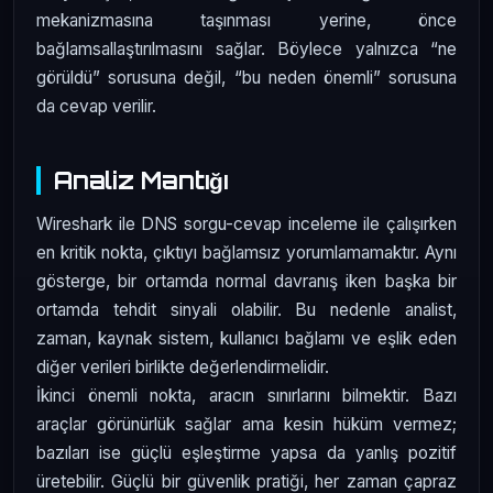
mekanizmasına taşınması yerine, önce
bağlamsallaştırılmasını sağlar. Böylece yalnızca “ne
görüldü” sorusuna değil, “bu neden önemli” sorusuna
da cevap verilir.
Analiz Mantığı
Wireshark ile DNS sorgu-cevap inceleme ile çalışırken
en kritik nokta, çıktıyı bağlamsız yorumlamamaktır. Aynı
gösterge, bir ortamda normal davranış iken başka bir
ortamda tehdit sinyali olabilir. Bu nedenle analist,
zaman, kaynak sistem, kullanıcı bağlamı ve eşlik eden
diğer verileri birlikte değerlendirmelidir.
İkinci önemli nokta, aracın sınırlarını bilmektir. Bazı
araçlar görünürlük sağlar ama kesin hüküm vermez;
bazıları ise güçlü eşleştirme yapsa da yanlış pozitif
üretebilir. Güçlü bir güvenlik pratiği, her zaman çapraz