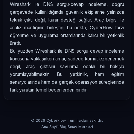
Wireshark ile DNS sorgu-cevap inceleme, doğru
çerçevede kullanıldığında güvenlik ekiplerine yalnızca
teknik çıktı değil, karar desteği sağlar. Araç bilgisi ile
analiz mantığının birleştiği bu nokta, CyberFlow tarzı
öğrenme ve uygulama ortamlarında kalıcı bir yetkinlik
üretir.
Bu yüzden Wireshark ile DNS sorgu-cevap inceleme
konusuna yaklaşırken amaç sadece komut ezberlemek
değil, araç çıktısını savunma odaklı bir bakışla
yorumlayabilmektir. Bu yetkinlik, hem eğitim
senaryolarında hem de gerçek operasyon süreçlerinde
fark yaratan temel becerilerden biridir.
© 2026 CyberFlow. Tüm hakları saklıdır.
Ana Sayfa
Blog
Sınav Merkezi