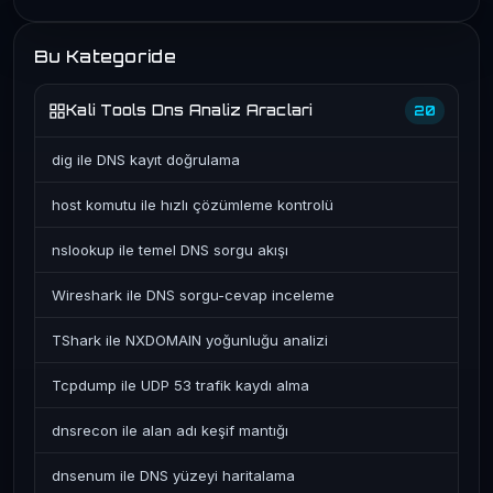
Bu Kategoride
Kali Tools Dns Analiz Araclari
20
dig ile DNS kayıt doğrulama
host komutu ile hızlı çözümleme kontrolü
nslookup ile temel DNS sorgu akışı
Wireshark ile DNS sorgu-cevap inceleme
TShark ile NXDOMAIN yoğunluğu analizi
Tcpdump ile UDP 53 trafik kaydı alma
dnsrecon ile alan adı keşif mantığı
dnsenum ile DNS yüzeyi haritalama