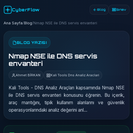
CyberFlow
Blog
Sınav
Ana Sayfa
/
Blog
/
Nmap NSE ile DNS servis envanteri
BLOG YAZISI
Nmap NSE ile DNS servis
envanteri
Ahmet BİRKAN
Kali Tools Dns Analiz Araclari
Kali Tools - DNS Analiz Araçları kapsamında Nmap NSE
ile DNS servis envanteri konusunu öğrenin. Bu içerik,
araç mantığını, tipik kullanım alanlarını ve güvenlik
operasyonlarındaki analiz değerini anl…