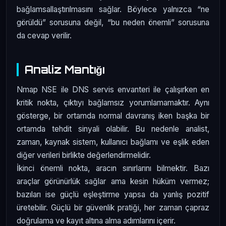
bağlamsallaştırılmasını sağlar. Böylece yalnızca “ne
görüldü” sorusuna değil, “bu neden önemli” sorusuna
da cevap verilir.
Analiz Mantığı
Nmap NSE ile DNS servis envanteri ile çalışırken en
kritik nokta, çıktıyı bağlamsız yorumlamamaktır. Aynı
gösterge, bir ortamda normal davranış iken başka bir
ortamda tehdit sinyali olabilir. Bu nedenle analist,
zaman, kaynak sistem, kullanıcı bağlamı ve eşlik eden
diğer verileri birlikte değerlendirmelidir.
İkinci önemli nokta, aracın sınırlarını bilmektir. Bazı
araçlar görünürlük sağlar ama kesin hüküm vermez;
bazıları ise güçlü eşleştirme yapsa da yanlış pozitif
üretebilir. Güçlü bir güvenlik pratiği, her zaman çapraz
doğrulama ve kayıt altına alma adımlarını içerir.