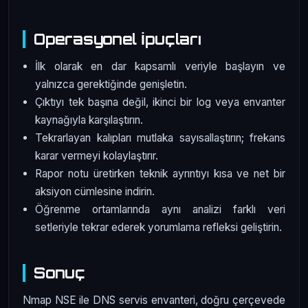
Operasyonel İpuçları
İlk olarak en dar kapsamlı veriyle başlayın ve
yalnızca gerektiğinde genişletin.
Çıktıyı tek başına değil, ikinci bir log veya envanter
kaynağıyla karşılaştırın.
Tekrarlayan kalıpları mutlaka sayısallaştırın; frekans
karar vermeyi kolaylaştırır.
Rapor notu üretirken teknik ayrıntıyı kısa ve net bir
aksiyon cümlesine indirin.
Öğrenme ortamlarında aynı analizi farklı veri
setleriyle tekrar ederek yorumlama refleksi geliştirin.
Sonuç
Nmap NSE ile DNS servis envanteri, doğru çerçevede