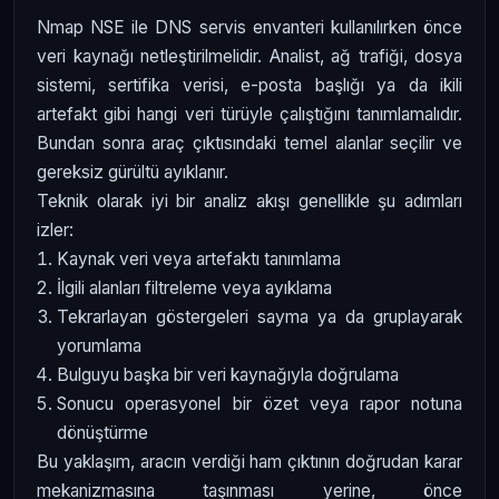
Nmap NSE ile DNS servis envanteri kullanılırken önce
veri kaynağı netleştirilmelidir. Analist, ağ trafiği, dosya
sistemi, sertifika verisi, e-posta başlığı ya da ikili
artefakt gibi hangi veri türüyle çalıştığını tanımlamalıdır.
Bundan sonra araç çıktısındaki temel alanlar seçilir ve
gereksiz gürültü ayıklanır.
Teknik olarak iyi bir analiz akışı genellikle şu adımları
izler:
Kaynak veri veya artefaktı tanımlama
İlgili alanları filtreleme veya ayıklama
Tekrarlayan göstergeleri sayma ya da gruplayarak
yorumlama
Bulguyu başka bir veri kaynağıyla doğrulama
Sonucu operasyonel bir özet veya rapor notuna
dönüştürme
Bu yaklaşım, aracın verdiği ham çıktının doğrudan karar
mekanizmasına taşınması yerine, önce