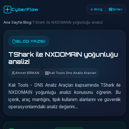
CyberFlow
Blog
Sınav
Ana Sayfa
/
Blog
/
TShark ile NXDOMAIN yoğunluğu analizi
BLOG YAZISI
TShark ile NXDOMAIN yoğunluğu
analizi
Ahmet BİRKAN
Kali Tools Dns Analiz Araclari
Kali Tools - DNS Analiz Araçları kapsamında TShark ile
NXDOMAIN yoğunluğu analizi konusunu öğrenin. Bu
içerik, araç mantığını, tipik kullanım alanlarını ve güvenlik
operasyonlarındaki analiz değerini…