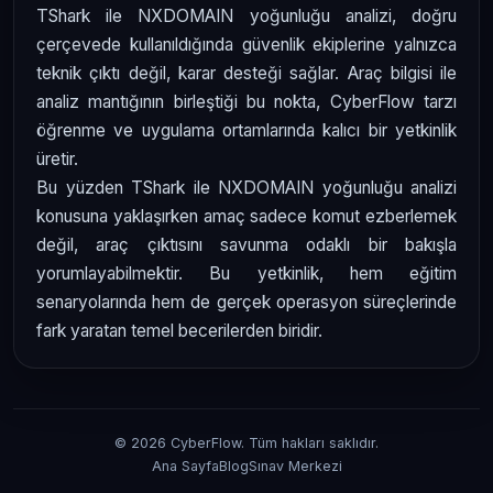
TShark ile NXDOMAIN yoğunluğu analizi, doğru
çerçevede kullanıldığında güvenlik ekiplerine yalnızca
teknik çıktı değil, karar desteği sağlar. Araç bilgisi ile
analiz mantığının birleştiği bu nokta, CyberFlow tarzı
öğrenme ve uygulama ortamlarında kalıcı bir yetkinlik
üretir.
Bu yüzden TShark ile NXDOMAIN yoğunluğu analizi
konusuna yaklaşırken amaç sadece komut ezberlemek
değil, araç çıktısını savunma odaklı bir bakışla
yorumlayabilmektir. Bu yetkinlik, hem eğitim
senaryolarında hem de gerçek operasyon süreçlerinde
fark yaratan temel becerilerden biridir.
© 2026 CyberFlow. Tüm hakları saklıdır.
Ana Sayfa
Blog
Sınav Merkezi