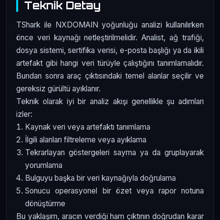
Teknik Detay
TShark ile NXDOMAIN yoğunluğu analizi kullanılırken
önce veri kaynağı netleştirilmelidir. Analist, ağ trafiği,
dosya sistemi, sertifika verisi, e-posta başlığı ya da ikili
artefakt gibi hangi veri türüyle çalıştığını tanımlamalıdır.
Bundan sonra araç çıktısındaki temel alanlar seçilir ve
gereksiz gürültü ayıklanır.
Teknik olarak iyi bir analiz akışı genellikle şu adımları
izler:
Kaynak veri veya artefaktı tanımlama
İlgili alanları filtreleme veya ayıklama
Tekrarlayan göstergeleri sayma ya da gruplayarak
yorumlama
Bulguyu başka bir veri kaynağıyla doğrulama
Sonucu operasyonel bir özet veya rapor notuna
dönüştürme
Bu yaklaşım, aracın verdiği ham çıktının doğrudan karar