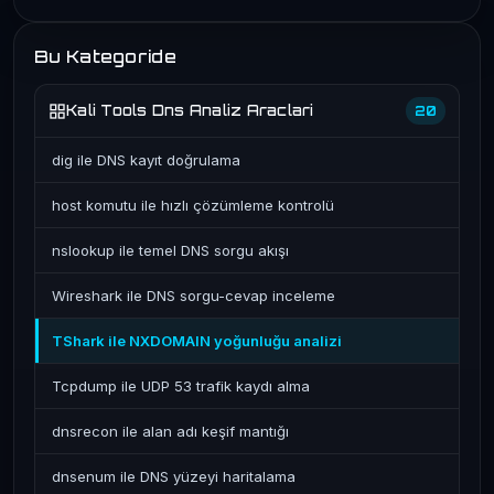
Bu Kategoride
Kali Tools Dns Analiz Araclari
20
dig ile DNS kayıt doğrulama
host komutu ile hızlı çözümleme kontrolü
nslookup ile temel DNS sorgu akışı
Wireshark ile DNS sorgu-cevap inceleme
TShark ile NXDOMAIN yoğunluğu analizi
Tcpdump ile UDP 53 trafik kaydı alma
dnsrecon ile alan adı keşif mantığı
dnsenum ile DNS yüzeyi haritalama