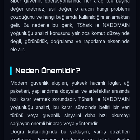
Siber güvenlik operasyonlarında her araç tek başına
değer üretmez; asıl değer, o aracın hangi problemi
çözdüğünü ve hangi bağlamda kullanıldığını anlamaktan
gelir. Bu nedenle bu içerik, TShark ile NXDOMAIN
yoğunluğu analizi konusunu yalnızca komut düzeyinde
değil, görünürlük, doğrulama ve raporlama ekseninde
ele alır.
Neden Önemlidir?
Modern güvenlik ekipleri, yüksek hacimli loglar, ağ
paketleri, yapılandırma dosyaları ve artefaktlar arasında
hızlı karar vermek zorundadır. TShark ile NXDOMAIN
yoğunluğu analizi, bu karar sürecinde belirli bir veri
türünü veya güvenlik sinyalini daha hızlı okumayı
sağlayan önemli bir araç veya yöntemdir.
Doğru kullanıldığında bu yaklaşım, yanlış pozitifleri
azaltmaya, kapsamı daraltmaya ve teknik ekipler