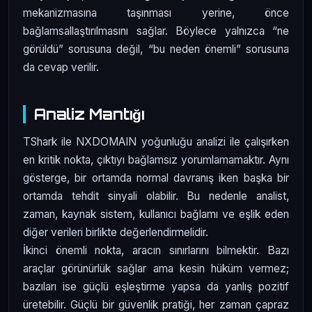
mekanizmasına taşınması yerine, önce
bağlamsallaştırılmasını sağlar. Böylece yalnızca “ne
görüldü” sorusuna değil, “bu neden önemli” sorusuna
da cevap verilir.
Analiz Mantığı
TShark ile NXDOMAIN yoğunluğu analizi ile çalışırken
en kritik nokta, çıktıyı bağlamsız yorumlamamaktır. Aynı
gösterge, bir ortamda normal davranış iken başka bir
ortamda tehdit sinyali olabilir. Bu nedenle analist,
zaman, kaynak sistem, kullanıcı bağlamı ve eşlik eden
diğer verileri birlikte değerlendirmelidir.
İkinci önemli nokta, aracın sınırlarını bilmektir. Bazı
araçlar görünürlük sağlar ama kesin hüküm vermez;
bazıları ise güçlü eşleştirme yapsa da yanlış pozitif
üretebilir. Güçlü bir güvenlik pratiği, her zaman çapraz