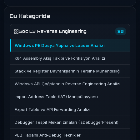
Bu Kategoride
Soc L3 Reverse Engineering
30
Windows PE Dosya Yapısı ve Loader Analizi
x64 Assembly Akış Takibi ve Fonksiyon Analizi
Stack ve Register Davranışlarının Tersine Mühendisliği
Windows API Çağrılarının Reverse Engineering Analizi
Import Address Table (IAT) Manipülasyonu
Export Table ve API Forwarding Analizi
Debugger Tespit Mekanizmaları (IsDebuggerPresent)
PEB Tabanlı Anti-Debug Teknikleri