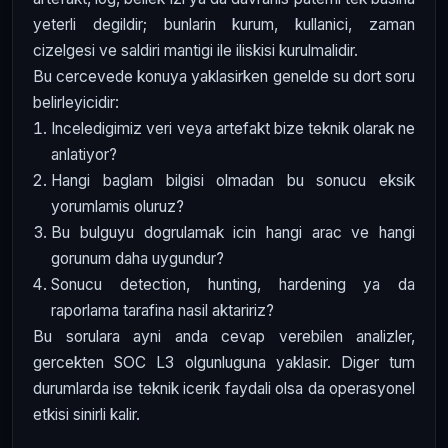
yeterli degildir; bunlarin kurum, kullanici, zaman
cizelgesi ve saldiri mantigi ile iliskisi kurulmalidir.
Bu cercevede konuya yaklasirken genelde su dort soru
belirleyicidir:
Inceledigimiz veri veya artefakt bize teknik olarak ne
anlatiyor?
Hangi baglam bilgisi olmadan bu sonucu eksik
yorumlamis oluruz?
Bu bulguyu dogrulamak icin hangi arac ve hangi
gorunum daha uygundur?
Sonucu detection, hunting, hardening ya da
raporlama tarafina nasil aktaririz?
Bu sorulara ayni anda cevap verebilen analizler,
gercekten SOC L3 olgunluguna yaklasir. Diger tum
durumlarda ise teknik icerik faydali olsa da operasyonel
etkisi sinirli kalir.