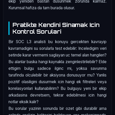
ekip yeniden bastan dusunmek zorunda kalmaz.
Kurumsal hafiza da tam burada olusur.
Pratikte Kendini Sinamak Icin
Kontrol Sorulari
Bir SOC L3 analisti bu konuyu gercekten kavrayip
kavramadigini su sorularla test edebilir: Inceledigim veri
setinde karar vermemi saglayan uc temel alan hangileri?
Bu alanlar baska hangi kaynakla zenginlestirilebilir? Elde
ettigim bulgu sadece ilginc mi, yoksa savunma
tarafinda olculebilir bir aksiyona donusuyor mu? Yanlis
pozitif olasiligini dusurmek icin hangi ek filtreleri veya
korelasyonlari kullanabilirim? Bu bulguyu yeni bir ekip
arkadasina devretsem, tekrar edebilmesi icin hangi
notlar eksik kalir?
Bu sorular yazinin sonunda bir ozet gibi durabilir ama