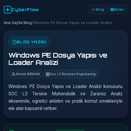
CyberFlow
Blog
Sınav
Ana Sayfa
/
Blog
/
Windows PE Dosya Yapısı ve Loader Analizi
BLOG YAZISI
Windows PE Dosya Yapısı ve
Loader Analizi
Ahmet BİRKAN
Soc L3 Reverse Engineering
Windows PE Dosya Yapısı ve Loader Analizi konusunu
SOC L3 Tersine Muhendislik ve Zararsiz Analiz
ekseninde, ogretici anlatim ve pratik komut ornekleriyle
ele alan kapsamli rehber.