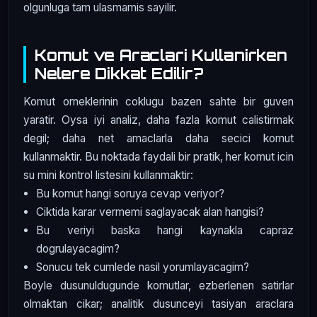
olgunluga tam ulasmamis sayilir.
Komut ve Araclari Kullanirken
Nelere Dikkat Edilir?
Komut orneklerinin coklugu bazen sahte bir guven
yaratir. Oysa iyi analiz, daha fazla komut calistirmak
degil; daha net amaclarla daha secici komut
kullanmaktir. Bu noktada faydali bir pratik, her komut icin
su mini kontrol listesini kullanmaktir:
Bu komut hangi soruya cevap veriyor?
Ciktida karar vermemi saglayacak alan hangisi?
Bu veriyi baska hangi kaynakla capraz
dogrulayacagim?
Sonucu tek cumlede nasil yorumlayacagim?
Boyle dusunuldugunde komutlar, ezberlenen satirlar
olmaktan cikar; analitik dusunceyi tasiyan araclara