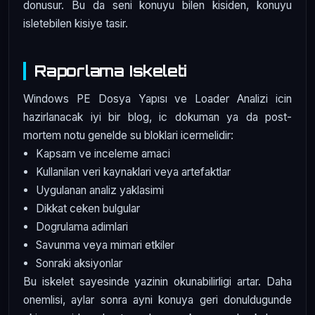
donusur. Bu da seni konuyu bilen kisiden, konuyu
isletebilen kisiye tasir.
Raporlama Iskeleti
Windows PE Dosya Yapısı ve Loader Analizi icin
hazirlanacak iyi bir blog, ic dokuman ya da post-
mortem notu genelde su bloklari icermelidir:
Kapsam ve inceleme amaci
Kullanilan veri kaynaklari veya artefaktlar
Uygulanan analiz yaklasimi
Dikkat ceken bulgular
Dogrulama adimlari
Savunma veya mimari etkiler
Sonraki aksiyonlar
Bu iskelet sayesinde yazinin okunabilirligi artar. Daha
onemlisi, aylar sonra ayni konuya geri donuldugunde