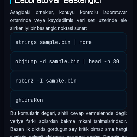
Laboratuvar Baslangici
Asagidaki ornekler, konuyu kontrollu laboratuvar
ortaminda veya kaydedilmis veri seti uzerinde ele
alirken iyi bir baslangic noktasi sunar:
Bu komutlarin degeri, sihirli cevap vermelerinde degil;
veriye farkli acilardan bakma imkani tanimalarindadir.
Bazen ilk ciktida gordugun sey kritik olmaz ama hangi