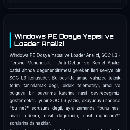
Windows PE Dosya Yapısı ve
Loader Analizi
Windows PE Dosya Yapısı ve Loader Analizi, SOC L3 -
Tersine Mühendislik - Anti-Debug ve Kernel Analizi
catisi altinda degerlendirilmesi gereken ileri seviye bir
SOC L3 konusudur. Bu baslikta amac yalnizca teknik
terimi tanimlamak degil; eldeki telemetriyi, araci ve
bulguyu bir savunma kararina nasil cevirecegimizi
gostermektir. Iyi bir SOC L3 yazisi, okuyucuyu sadece
"bu ne?" sorusuna degil, ayni zamanda "bunu nasil
analiz ederim, nasil dogrularim, nasil raporlarim?"
sorularina da hazirlar.