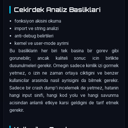
Cekirdek Analiz Basliklari
fonksiyon akisini okuma
import ve string analizi
anti-debug belirtileri
kernel ve user-mode ayrimi
Bu basliklarin her biri tek basina bir gorev gibi
gorunebilir; ancak kaliteli sonuc icin birlikte
dusunulmeleri gerekir. Ornegin sadece kimlik izi gormek
yetmez, o izin ne zaman ortaya ciktigini ve benzer
kullanicilar arasinda nasil ayrisigini da bilmek gerekir.
Sadece bir crash dump'i incelemek de yetmez, hatanin
hangi input sinifi, hangi kod yolu ve hangi savunma
acisindan anlamli etkiye karsi geldigini de tarif etmek
gerekir.