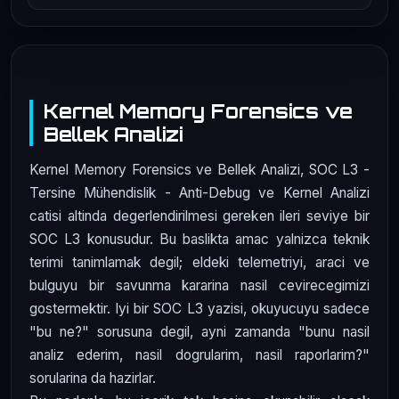
Kernel Memory Forensics ve
Bellek Analizi
Kernel Memory Forensics ve Bellek Analizi, SOC L3 -
Tersine Mühendislik - Anti-Debug ve Kernel Analizi
catisi altinda degerlendirilmesi gereken ileri seviye bir
SOC L3 konusudur. Bu baslikta amac yalnizca teknik
terimi tanimlamak degil; eldeki telemetriyi, araci ve
bulguyu bir savunma kararina nasil cevirecegimizi
gostermektir. Iyi bir SOC L3 yazisi, okuyucuyu sadece
"bu ne?" sorusuna degil, ayni zamanda "bunu nasil
analiz ederim, nasil dogrularim, nasil raporlarim?"
sorularina da hazirlar.