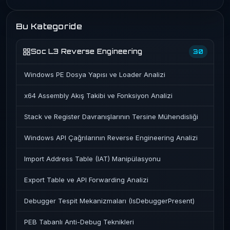
Bu Kategoride
Soc L3 Reverse Engineering
30
Windows PE Dosya Yapısı ve Loader Analizi
x64 Assembly Akış Takibi ve Fonksiyon Analizi
Stack ve Register Davranışlarının Tersine Mühendisliği
Windows API Çağrılarının Reverse Engineering Analizi
Import Address Table (IAT) Manipülasyonu
Export Table ve API Forwarding Analizi
Debugger Tespit Mekanizmaları (IsDebuggerPresent)
PEB Tabanlı Anti-Debug Teknikleri