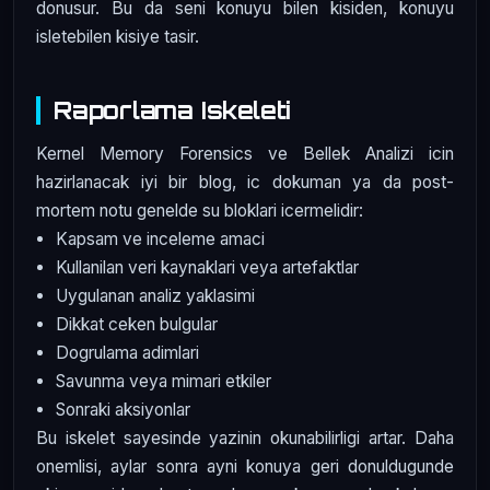
donusur. Bu da seni konuyu bilen kisiden, konuyu
isletebilen kisiye tasir.
Raporlama Iskeleti
Kernel Memory Forensics ve Bellek Analizi icin
hazirlanacak iyi bir blog, ic dokuman ya da post-
mortem notu genelde su bloklari icermelidir:
Kapsam ve inceleme amaci
Kullanilan veri kaynaklari veya artefaktlar
Uygulanan analiz yaklasimi
Dikkat ceken bulgular
Dogrulama adimlari
Savunma veya mimari etkiler
Sonraki aksiyonlar
Bu iskelet sayesinde yazinin okunabilirligi artar. Daha
onemlisi, aylar sonra ayni konuya geri donuldugunde