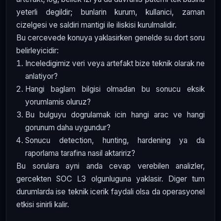
yeterli degildir; bunlarin kurum, kullanici, zaman
cizelgesi ve saldiri mantigi ile iliskisi kurulmalidir.
Bu cercevede konuya yaklasirken genelde su dort soru
belirleyicidir:
Inceledigimiz veri veya artefakt bize teknik olarak ne
anlatiyor?
Hangi baglam bilgisi olmadan bu sonucu eksik
yorumlamis oluruz?
Bu bulguyu dogrulamak icin hangi arac ve hangi
gorunum daha uygundur?
Sonucu detection, hunting, hardening ya da
raporlama tarafina nasil aktaririz?
Bu sorulara ayni anda cevap verebilen analizler,
gercekten SOC L3 olgunluguna yaklasir. Diger tum
durumlarda ise teknik icerik faydali olsa da operasyonel
etkisi sinirli kalir.