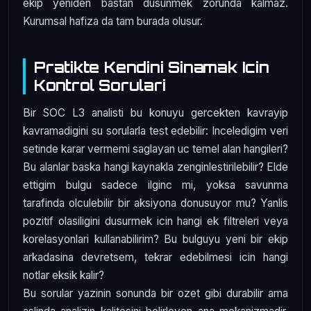
ekip yeniden bastan dusunmek zorunda kalmaz.
Kurumsal hafiza da tam burada olusur.
Pratikte Kendini Sinamak Icin
Kontrol Sorulari
Bir SOC L3 analisti bu konuyu gercekten kavrayip
kavramadigini su sorularla test edebilir: Inceledigim veri
setinde karar vermemi saglayan uc temel alan hangileri?
Bu alanlar baska hangi kaynakla zenginlestirilebilir? Elde
ettigim bulgu sadece ilginc mi, yoksa savunma
tarafinda olculebilir bir aksiyona donusuyor mu? Yanlis
pozitif olasiligini dusurmek icin hangi ek filtreleri veya
korelasyonlari kullanabilirim? Bu bulguyu yeni bir ekip
arkadasina devretsem, tekrar edebilmesi icin hangi
notlar eksik kalir?
Bu sorular yazinin sonunda bir ozet gibi durabilir ama