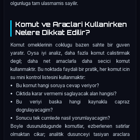
olgunluga tam ulasmamis sayilir.
Komut ve Araclari Kullanirken
Nelere Dikkat Edilir?
Komut orneklerinin coklugu bazen sahte bir guven
yaratir. Oysa iyi analiz, daha fazla komut calistirmak
degil; daha net amaclarla daha secici komut
kullanmaktir. Bu noktada faydali bir pratik, her komut icin
su mini kontrol listesini kullanmaktir:
Bu komut hangi soruya cevap veriyor?
Ciktida karar vermemi saglayacak alan hangisi?
Bu veriyi baska hangi kaynakla capraz
dogrulayacagim?
Sonucu tek cumlede nasil yorumlayacagim?
Boyle dusunuldugunde komutlar, ezberlenen satirlar
olmaktan cikar; analitik dusunceyi tasiyan araclara