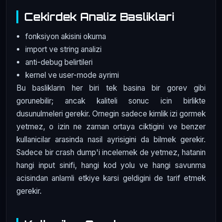
Cekirdek Analiz Basliklari
fonksiyon akisini okuma
import ve string analizi
anti-debug belirtileri
kernel ve user-mode ayrimi
Bu basliklarin her biri tek basina bir gorev gibi
gorunebilir; ancak kaliteli sonuc icin birlikte
dusunulmeleri gerekir. Ornegin sadece kimlik izi gormek
yetmez, o izin ne zaman ortaya ciktigini ve benzer
kullanicilar arasinda nasil ayrisigini da bilmek gerekir.
Sadece bir crash dump'i incelemek de yetmez, hatanin
hangi input sinifi, hangi kod yolu ve hangi savunma
acisindan anlamli etkiye karsi geldigini de tarif etmek
gerekir.