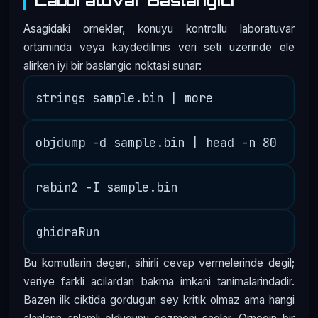
Laboratuvar Baslangici
Asagidaki ornekler, konuyu kontrollu laboratuvar
ortaminda veya kaydedilmis veri seti uzerinde ele
alirken iyi bir baslangic noktasi sunar:
Bu komutlarin degeri, sihirli cevap vermelerinde degil;
veriye farkli acilardan bakma imkani tanimalarindadir.
Bazen ilk ciktida gordugun sey kritik olmaz ama hangi