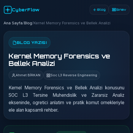
CyberFlow
Blog
Sınav
Ana Sayfa
/
Blog
/
Kernel Memory Forensics ve Bellek Analizi
BLOG YAZISI
Kernel Memory Forensics ve
Bellek Analizi
Ahmet BİRKAN
Soc L3 Reverse Engineering
Kernel Memory Forensics ve Bellek Analizi konusunu
SOC L3 Tersine Muhendislik ve Zararsiz Analiz
ekseninde, ogretici anlatim ve pratik komut ornekleriyle
ele alan kapsamli rehber.