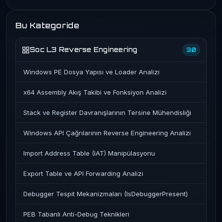
Bu Kategoride
Soc L3 Reverse Engineering
30
Windows PE Dosya Yapısı ve Loader Analizi
x64 Assembly Akış Takibi ve Fonksiyon Analizi
Stack ve Register Davranışlarının Tersine Mühendisliği
Windows API Çağrılarının Reverse Engineering Analizi
Import Address Table (IAT) Manipülasyonu
Export Table ve API Forwarding Analizi
Debugger Tespit Mekanizmaları (IsDebuggerPresent)
PEB Tabanlı Anti-Debug Teknikleri