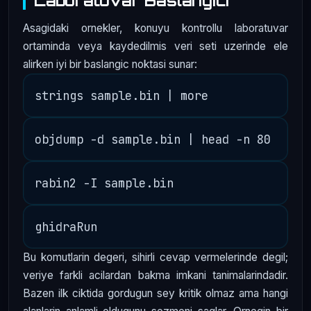
Laboratuvar Baslangici
Asagidaki ornekler, konuyu kontrollu laboratuvar
ortaminda veya kaydedilmis veri seti uzerinde ele
alirken iyi bir baslangic noktasi sunar:
Bu komutlarin degeri, sihirli cevap vermelerinde degil;
veriye farkli acilardan bakma imkani tanimalarindadir.
Bazen ilk ciktida gordugun sey kritik olmaz ama hangi