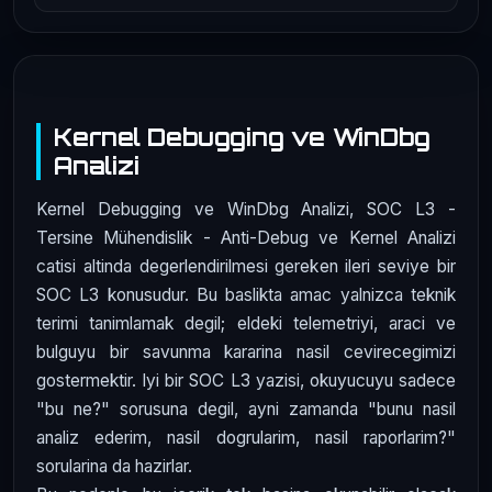
Kernel Debugging ve WinDbg
Analizi
Kernel Debugging ve WinDbg Analizi, SOC L3 -
Tersine Mühendislik - Anti-Debug ve Kernel Analizi
catisi altinda degerlendirilmesi gereken ileri seviye bir
SOC L3 konusudur. Bu baslikta amac yalnizca teknik
terimi tanimlamak degil; eldeki telemetriyi, araci ve
bulguyu bir savunma kararina nasil cevirecegimizi
gostermektir. Iyi bir SOC L3 yazisi, okuyucuyu sadece
"bu ne?" sorusuna degil, ayni zamanda "bunu nasil
analiz ederim, nasil dogrularim, nasil raporlarim?"
sorularina da hazirlar.