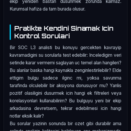
ekip yeniden bastan dusunmek zorunda kalmaz.
Kurumsal hafiza da tam burada olusur.
Pratikte Kendini Sinamak Icin
Kontrol Sorulari
Bir SOC L3 analisti bu konuyu gercekten kavrayip
kavramadigini su sorularla test edebilir: Inceledigim veri
setinde karar vermemi saglayan uc temel alan hangileri?
Bu alanlar baska hangi kaynakla zenginlestirilebilir? Elde
ettigim bulgu sadece ilginc mi, yoksa savunma
tarafinda olculebilir bir aksiyona donusuyor mu? Yanlis
pozitif olasiligini dusurmek icin hangi ek filtreleri veya
korelasyonlari kullanabilirim? Bu bulguyu yeni bir ekip
arkadasina devretsem, tekrar edebilmesi icin hangi
notlar eksik kalir?
Bu sorular yazinin sonunda bir ozet gibi durabilir ama