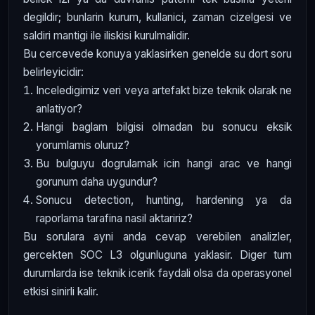
degildir; bunlarin kurum, kullanici, zaman cizelgesi ve
saldiri mantigi ile iliskisi kurulmalidir.
Bu cercevede konuya yaklasirken genelde su dort soru
belirleyicidir:
Inceledigimiz veri veya artefakt bize teknik olarak ne
anlatiyor?
Hangi baglam bilgisi olmadan bu sonucu eksik
yorumlamis oluruz?
Bu bulguyu dogrulamak icin hangi arac ve hangi
gorunum daha uygundur?
Sonucu detection, hunting, hardening ya da
raporlama tarafina nasil aktaririz?
Bu sorulara ayni anda cevap verebilen analizler,
gercekten SOC L3 olgunluguna yaklasir. Diger tum
durumlarda ise teknik icerik faydali olsa da operasyonel
etkisi sinirli kalir.