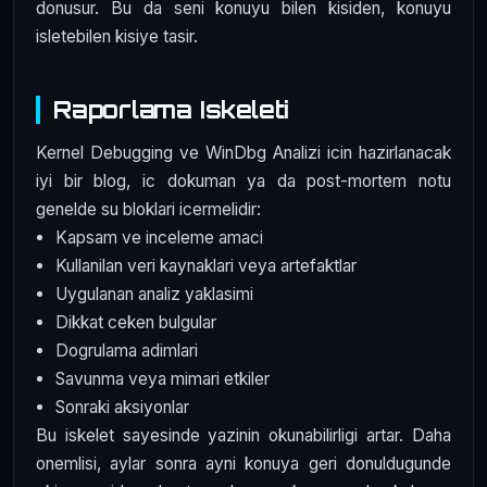
donusur. Bu da seni konuyu bilen kisiden, konuyu
isletebilen kisiye tasir.
Raporlama Iskeleti
Kernel Debugging ve WinDbg Analizi icin hazirlanacak
iyi bir blog, ic dokuman ya da post-mortem notu
genelde su bloklari icermelidir:
Kapsam ve inceleme amaci
Kullanilan veri kaynaklari veya artefaktlar
Uygulanan analiz yaklasimi
Dikkat ceken bulgular
Dogrulama adimlari
Savunma veya mimari etkiler
Sonraki aksiyonlar
Bu iskelet sayesinde yazinin okunabilirligi artar. Daha
onemlisi, aylar sonra ayni konuya geri donuldugunde