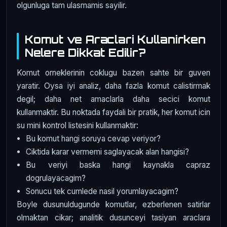
olgunluga tam ulasmamis sayilir.
Komut ve Araclari Kullanirken
Nelere Dikkat Edilir?
Komut orneklerinin coklugu bazen sahte bir guven
yaratir. Oysa iyi analiz, daha fazla komut calistirmak
degil; daha net amaclarla daha secici komut
kullanmaktir. Bu noktada faydali bir pratik, her komut icin
su mini kontrol listesini kullanmaktir:
Bu komut hangi soruya cevap veriyor?
Ciktida karar vermemi saglayacak alan hangisi?
Bu veriyi baska hangi kaynakla capraz
dogrulayacagim?
Sonucu tek cumlede nasil yorumlayacagim?
Boyle dusunuldugunde komutlar, ezberlenen satirlar
olmaktan cikar; analitik dusunceyi tasiyan araclara