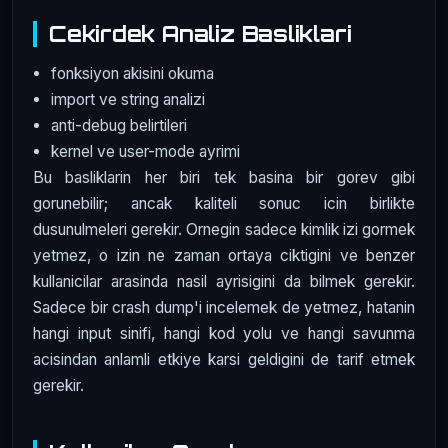
Cekirdek Analiz Basliklari
fonksiyon akisini okuma
import ve string analizi
anti-debug belirtileri
kernel ve user-mode ayrimi
Bu basliklarin her biri tek basina bir gorev gibi
gorunebilir; ancak kaliteli sonuc icin birlikte
dusunulmeleri gerekir. Ornegin sadece kimlik izi gormek
yetmez, o izin ne zaman ortaya ciktigini ve benzer
kullanicilar arasinda nasil ayrisigini da bilmek gerekir.
Sadece bir crash dump'i incelemek de yetmez, hatanin
hangi input sinifi, hangi kod yolu ve hangi savunma
acisindan anlamli etkiye karsi geldigini de tarif etmek
gerekir.