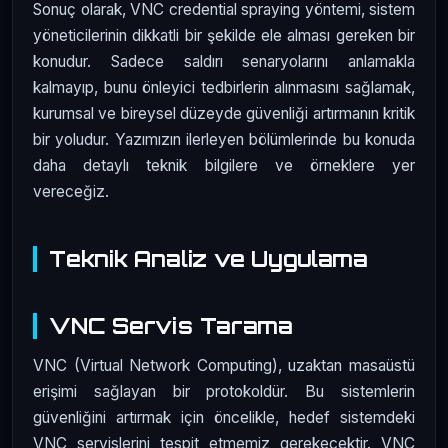
Sonuç olarak, VNC credential spraying yöntemi, sistem
yöneticilerinin dikkatli bir şekilde ele alması gereken bir
konudur. Sadece saldırı senaryolarını anlamakla
kalmayıp, bunu önleyici tedbirlerin alınmasını sağlamak,
kurumsal ve bireysel düzeyde güvenliği artırmanın kritik
bir yoludur. Yazımızın ilerleyen bölümlerinde bu konuda
daha detaylı teknik bilgilere ve örneklere yer
vereceğiz.
Teknik Analiz ve Uygulama
VNC Servis Tarama
VNC (Virtual Network Computing), uzaktan masaüstü
erişimi sağlayan bir protokoldür. Bu sistemlerin
güvenliğini artırmak için öncelikle, hedef sistemdeki
VNC servislerini tespit etmemiz gerekecektir. VNC