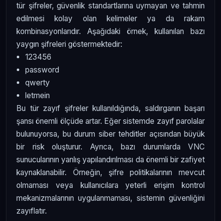
tür şifreler, güvenlik standartlarına uymayan ve tahmin
edilmesi kolay olan kelimeler ya da rakam
kombinasyonlarıdır. Aşağıdaki örnek, kullanılan bazı
yaygın şifreleri göstermektedir:
123456
password
qwerty
letmein
Bu tür zayıf şifreler kullanıldığında, saldırganın başarı
şansı önemli ölçüde artar. Eğer sistemde zayıf parolalar
bulunuyorsa, bu durum siber tehditler açısından büyük
bir risk oluşturur. Ayrıca, bazı durumlarda VNC
sunucularının yanlış yapılandırılması da önemli bir zafiyet
kaynaklanabilir. Örneğin, şifre politikalarının mevcut
olmaması veya kullanıcılara yeterli erişim kontrol
mekanizmalarının uygulanmaması, sistemin güvenliğini
zayıflatır.