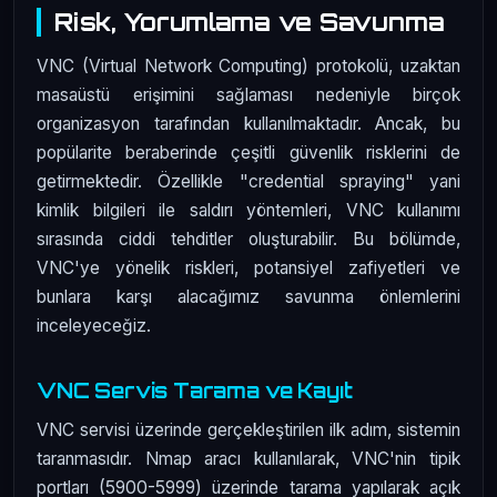
Risk, Yorumlama ve Savunma
VNC (Virtual Network Computing) protokolü, uzaktan
masaüstü erişimini sağlaması nedeniyle birçok
organizasyon tarafından kullanılmaktadır. Ancak, bu
popülarite beraberinde çeşitli güvenlik risklerini de
getirmektedir. Özellikle "credential spraying" yani
kimlik bilgileri ile saldırı yöntemleri, VNC kullanımı
sırasında ciddi tehditler oluşturabilir. Bu bölümde,
VNC'ye yönelik riskleri, potansiyel zafiyetleri ve
bunlara karşı alacağımız savunma önlemlerini
inceleyeceğiz.
VNC Servis Tarama ve Kayıt
VNC servisi üzerinde gerçekleştirilen ilk adım, sistemin
taranmasıdır. Nmap aracı kullanılarak, VNC'nin tipik
portları (5900-5999) üzerinde tarama yapılarak açık