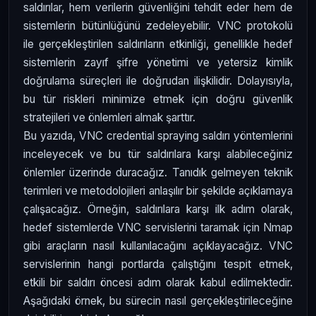
saldırılar, hem verilerin güvenliğini tehdit eder hem de
sistemlerin bütünlüğünü zedeleyebilir. VNC protokolü
ile gerçekleştirilen saldırıların etkinliği, genellikle hedef
sistemlerin zayıf şifre yönetimi ve yetersiz kimlik
doğrulama süreçleri ile doğrudan ilişkilidir. Dolayısıyla,
bu tür riskleri minimize etmek için doğru güvenlik
stratejileri ve önlemleri almak şarttır.
Bu yazıda, VNC credential spraying saldırı yöntemlerini
inceleyecek ve bu tür saldırılara karşı alabileceğiniz
önlemler üzerinde duracağız. Tanıdık gelmeyen teknik
terimleri ve metodolojileri anlaşılır bir şekilde açıklamaya
çalışacağız. Örneğin, saldırılara karşı ilk adım olarak,
hedef sistemlerde VNC servislerini taramak için Nmap
gibi araçların nasıl kullanılacağını açıklayacağız. VNC
servislerinin hangi portlarda çalıştığını tespit etmek,
etkili bir saldırı öncesi adım olarak kabul edilmektedir.
Aşağıdaki örnek, bu sürecin nasıl gerçekleştirileceğine