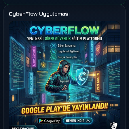
CyberFlow Uygulaması