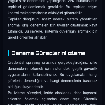
yoğun şifre denemeleri yapıldığında, VNC sunucusunun
tepkisini gözlemlemek gereklidir. Bu tepkiler, erişim
kontrol mekanizmalarının etkinliğini gösterebilir.
Tepkiler döngüsünü analiz ederek, sistem yöneticileri
anormal giriş denemeleri için uyarılar oluşturarak kayıt
tutmalıdır. Bu sayede, sistemin güvenliğini artırmak için
gerekli önlemler alınabilir.
Deneme Süreçlerini İzleme
Credential spraying sırasında gerçekleştirdiğiniz şifre
denemelerini izlemek için sistemdeki çeşitli güvenlik
uygulamalarını kullanabilirsiniz. Bu uygulamalar, hangi
şifrelerin denendiğini ve hangi denemelerin başarısız
olduğunu kaydedebilir.
Bu izleme süreçleri, ileride olabilecek daha kapsamlı
saldırıları önlemek açısından önem taşır. Güvenlik