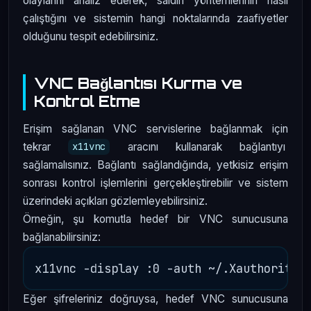
olaylarını analiz ederek, saldırı yöntemlerinin nasıl
çalıştığını ve sistemin hangi noktalarında zaafiyetler
olduğunu tespit edebilirsiniz.
VNC Bağlantısı Kurma ve
Kontrol Etme
Erişim sağlanan VNC servislerine bağlanmak için
tekrar
aracını kullanarak bağlantıyı
x11vnc
sağlamalısınız. Bağlantı sağlandığında, yetkisiz erişim
sonrası kontrol işlemlerini gerçekleştirebilir ve sistem
üzerindeki açıkları gözlemleyebilirsiniz.
Örneğin, şu komutla hedef bir VNC sunucusuna
bağlanabilirsiniz:
Eğer şifreleriniz doğruysa, hedef VNC sunucusuna