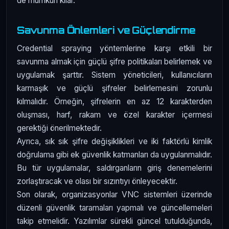
de mümkün kılar.
Savunma Önlemleri ve Güçlendirme
Credential spraying yöntemlerine karşı etkili bir
savunma almak için güçlü şifre politikaları belirlemek ve
uygulamak şarttır. Sistem yöneticileri, kullanıcıların
karmaşık ve güçlü şifreler belirlemesini zorunlu
kılmalıdır. Örneğin, şifrelerin en az 12 karakterden
oluşması, harf, rakam ve özel karakter içermesi
gerektiği önerilmektedir.
Ayrıca, sık sık şifre değişiklikleri ve iki faktörlü kimlik
doğrulama gibi ek güvenlik katmanları da uygulanmalıdır.
Bu tür uygulamalar, saldırganların giriş denemelerini
zorlaştıracak ve olası bir sızıntıyı önleyecektir.
Son olarak, organizasyonlar VNC sistemleri üzerinde
düzenli güvenlik taramaları yapmalı ve güncellemeleri
takip etmelidir. Yazılımlar sürekli güncel tutulduğunda,