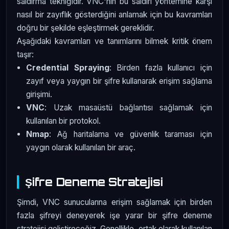
saldırma tekniğidir. VNC'nin bu saldırı yöntemine karşı
nasıl bir zayıflık gösterdiğini anlamak için bu kavramları
doğru bir şekilde eşleştirmek gereklidir.
Aşağıdaki kavramları ve tanımlarını bilmek kritik önem
taşır:
Credential Spraying
: Birden fazla kullanıcı için
zayıf veya yaygın bir şifre kullanarak erişim sağlama
girişimi.
VNC
: Uzak masaüstü bağlantısı sağlamak için
kullanılan bir protokol.
Nmap
: Ağ haritalama ve güvenlik taraması için
yaygın olarak kullanılan bir araç.
Şifre Deneme Stratejisi
Şimdi, VNC sunucularına erişim sağlamak için birden
fazla şifreyi deneyerek işe yarar bir şifre deneme
stratejisi geliştireceğiz. Genellikle, ortak olarak kullanılan