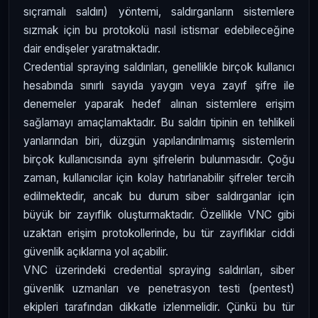
sıçramalı saldırı) yöntemi, saldırganların sistemlere
sızmak için bu protokolü nasıl istismar edebileceğine
dair endişeler yaratmaktadır.
Credential spraying saldırıları, genellikle birçok kullanıcı
hesabında sınırlı sayıda yaygın veya zayıf şifre ile
denemeler yaparak hedef alınan sistemlere erişim
sağlamayı amaçlamaktadır. Bu saldırı tipinin en tehlikeli
yanlarından biri, düzgün yapılandırılmamış sistemlerin
birçok kullanıcısında aynı şifrelerin bulunmasıdır. Çoğu
zaman, kullanıcılar için kolay hatırlanabilir şifreler tercih
edilmektedir, ancak bu durum siber saldırganlar için
büyük bir zayıflık oluşturmaktadır. Özellikle VNC gibi
uzaktan erişim protokollerinde, bu tür zayıflıklar ciddi
güvenlik açıklarına yol açabilir.
VNC üzerindeki credential spraying saldırıları, siber
güvenlik uzmanları ve penetrasyon testi (pentest)
ekipleri tarafından dikkatle izlenmelidir. Çünkü bu tür