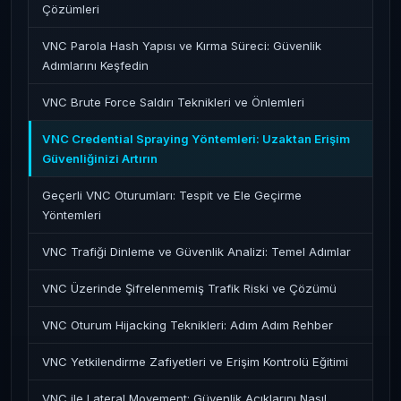
Çözümleri
VNC Parola Hash Yapısı ve Kırma Süreci: Güvenlik
Adımlarını Keşfedin
VNC Brute Force Saldırı Teknikleri ve Önlemleri
VNC Credential Spraying Yöntemleri: Uzaktan Erişim
Güvenliğinizi Artırın
Geçerli VNC Oturumları: Tespit ve Ele Geçirme
Yöntemleri
VNC Trafiği Dinleme ve Güvenlik Analizi: Temel Adımlar
VNC Üzerinde Şifrelenmemiş Trafik Riski ve Çözümü
VNC Oturum Hijacking Teknikleri: Adım Adım Rehber
VNC Yetkilendirme Zafiyetleri ve Erişim Kontrolü Eğitimi
VNC ile Lateral Movement: Güvenlik Açıklarını Nasıl