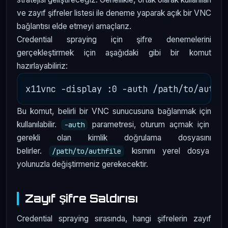
ve zayıf şifreler listesi ile deneme yaparak açık bir VNC
bağlantısı elde etmeyi amaçlarız.
Credential spraying için şifre denemelerini
gerçekleştirmek için aşağıdaki gibi bir komut
hazırlayabiliriz:
Bu komut, belirli bir VNC sunucusuna bağlanmak için
kullanılabilir.
parametresi, oturum açmak için
-auth
gerekli olan kimlik doğrulama dosyasını
belirler.
kısmını yerel dosya
/path/to/authfile
yolunuzla değiştirmeniz gerekecektir.
Zayıf Şifre Saldırısı
Credential spraying sırasında, hangi şifrelerin zayıf