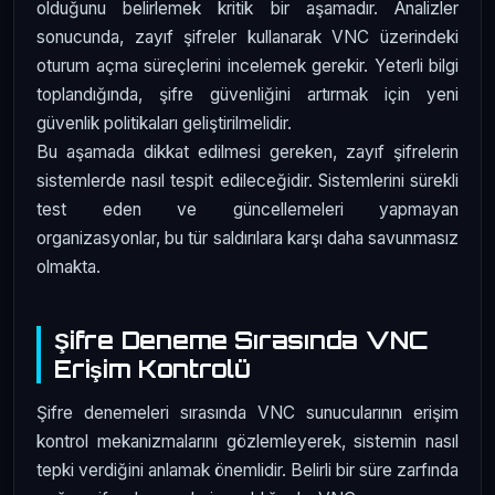
olduğunu belirlemek kritik bir aşamadır. Analizler
sonucunda, zayıf şifreler kullanarak VNC üzerindeki
oturum açma süreçlerini incelemek gerekir. Yeterli bilgi
toplandığında, şifre güvenliğini artırmak için yeni
güvenlik politikaları geliştirilmelidir.
Bu aşamada dikkat edilmesi gereken, zayıf şifrelerin
sistemlerde nasıl tespit edileceğidir. Sistemlerini sürekli
test eden ve güncellemeleri yapmayan
organizasyonlar, bu tür saldırılara karşı daha savunmasız
olmakta.
Şifre Deneme Sırasında VNC
Erişim Kontrolü
Şifre denemeleri sırasında VNC sunucularının erişim
kontrol mekanizmalarını gözlemleyerek, sistemin nasıl
tepki verdiğini anlamak önemlidir. Belirli bir süre zarfında