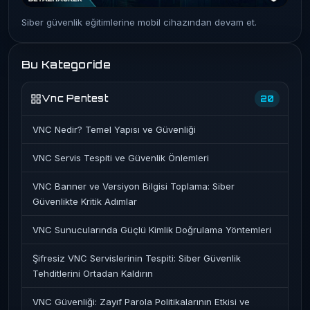
Siber güvenlik eğitimlerine mobil cihazından devam et.
Bu Kategoride
Vnc Pentest
20
VNC Nedir? Temel Yapısı ve Güvenliği
VNC Servis Tespiti ve Güvenlik Önlemleri
VNC Banner ve Versiyon Bilgisi Toplama: Siber
Güvenlikte Kritik Adımlar
VNC Sunucularında Güçlü Kimlik Doğrulama Yöntemleri
Şifresiz VNC Servislerinin Tespiti: Siber Güvenlik
Tehditlerini Ortadan Kaldırın
VNC Güvenliği: Zayıf Parola Politikalarının Etkisi ve