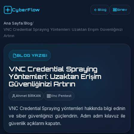
CyberFlow
Blog
Sınav
Ana Sayfa
/
Blog
/
VNC Credential Spraying Yöntemleri: Uzaktan Erişim Güvenliğinizi
Artırın
BLOG YAZISI
VNC Credential Spraying
Yöntemleri: Uzaktan Erişim
Güvenliğinizi Artırın
Ahmet BİRKAN
Vnc Pentest
VNC Credential Spraying yöntemleri hakkında bilgi edinin
ve siber güvenliğinizi güçlendirin. Adım adım kılavuz ile
güvenlik açıklarını kapatın.