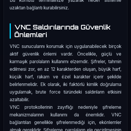
Bu komutu terminalinize yazarak hedef sistemle
uzaktan bağlantı kurabilirsiniz.
VNC Saldırılarında Güvenlik
Önlemleri
VNC sunucularını korumak için uygulanabilecek birçok
aktif güvenlik önlemi vardır. Öncelikle, güçlü ve
karmaşık parolaların kullanımı elzemdir. Şifreler, tahmin
edilmesi zor, en az 12 karakterden oluşan, büyük harf,
küçük harf, rakam ve özel karakter içerir şekilde
belirlenmelidir. Ek olarak, iki faktörlü kimlik doğrulama
uygulamak, brute force türündeki saldırıların etkisini
azaltabilir.
VNC protokollerinin zayıflığı nedeniyle şifreleme
mekanizmalarının kullanımı da önemlidir. VNC
bağlantıları genellikle şifrelenmediği için, ekönlemler
almak gereklidir. Şifreleme, parolaların ele geçirilmesinin