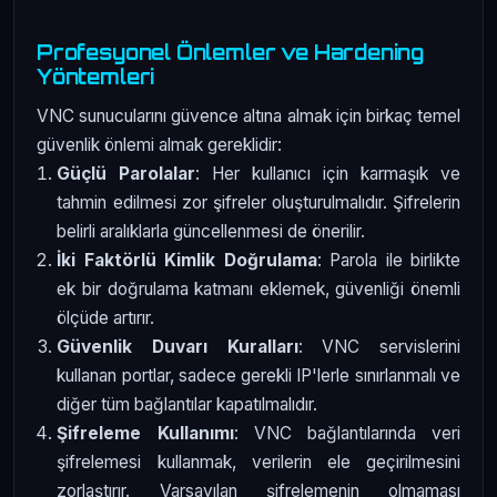
Profesyonel Önlemler ve Hardening
Yöntemleri
VNC sunucularını güvence altına almak için birkaç temel
güvenlik önlemi almak gereklidir:
Güçlü Parolalar
: Her kullanıcı için karmaşık ve
tahmin edilmesi zor şifreler oluşturulmalıdır. Şifrelerin
belirli aralıklarla güncellenmesi de önerilir.
İki Faktörlü Kimlik Doğrulama
: Parola ile birlikte
ek bir doğrulama katmanı eklemek, güvenliği önemli
ölçüde artırır.
Güvenlik Duvarı Kuralları
: VNC servislerini
kullanan portlar, sadece gerekli IP'lerle sınırlanmalı ve
diğer tüm bağlantılar kapatılmalıdır.
Şifreleme Kullanımı
: VNC bağlantılarında veri
şifrelemesi kullanmak, verilerin ele geçirilmesini
zorlaştırır. Varsayılan şifrelemenin olmaması