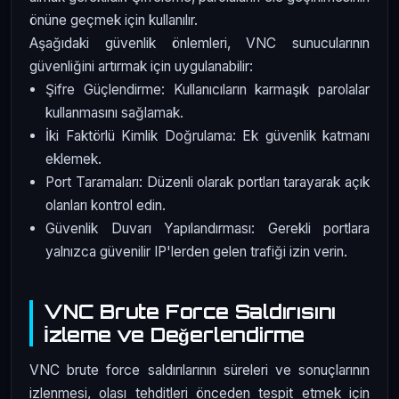
önüne geçmek için kullanılır.
Aşağıdaki güvenlik önlemleri, VNC sunucularının
güvenliğini artırmak için uygulanabilir:
Şifre Güçlendirme: Kullanıcıların karmaşık parolalar
kullanmasını sağlamak.
İki Faktörlü Kimlik Doğrulama: Ek güvenlik katmanı
eklemek.
Port Taramaları: Düzenli olarak portları tarayarak açık
olanları kontrol edin.
Güvenlik Duvarı Yapılandırması: Gerekli portlara
yalnızca güvenilir IP'lerden gelen trafiği izin verin.
VNC Brute Force Saldırısını
İzleme ve Değerlendirme
VNC brute force saldırılarının süreleri ve sonuçlarının
izlenmesi, olası tehditleri önceden tespit etmek için