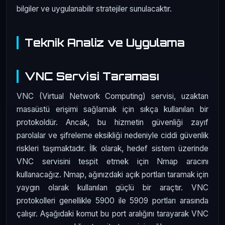
bilgiler ve uygulanabilir stratejiler sunulacaktır.
Teknik Analiz ve Uygulama
VNC Servisi Taraması
VNC (Virtual Network Computing) servisi, uzaktan
masaüstü erişimi sağlamak için sıkça kullanılan bir
protokoldür. Ancak, bu hizmetin güvenliği zayıf
parolalar ve şifreleme eksikliği nedeniyle ciddi güvenlik
riskleri taşımaktadır. İlk olarak, hedef sistem üzerinde
VNC servisini tespit etmek için Nmap aracını
kullanacağız. Nmap, ağınızdaki açık portları taramak için
yaygın olarak kullanılan güçlü bir araçtır. VNC
protokolleri genellikle 5900 ile 5909 portları arasında
çalışır. Aşağıdaki komut bu port aralığını tarayarak VNC