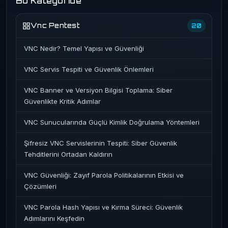
Bu Kategoride
Vnc Pentest
20
VNC Nedir? Temel Yapısı ve Güvenliği
VNC Servis Tespiti ve Güvenlik Önlemleri
VNC Banner ve Versiyon Bilgisi Toplama: Siber
Güvenlikte Kritik Adımlar
VNC Sunucularında Güçlü Kimlik Doğrulama Yöntemleri
Şifresiz VNC Servislerinin Tespiti: Siber Güvenlik
Tehditlerini Ortadan Kaldırın
VNC Güvenliği: Zayıf Parola Politikalarının Etkisi ve
Çözümleri
VNC Parola Hash Yapısı ve Kırma Süreci: Güvenlik
Adımlarını Keşfedin