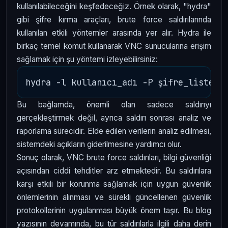
kullanılabileceğini keşfedeceğiz. Örnek olarak, "hydra"
gibi şifre kırma araçları, brute force saldırılarında
kullanılan etkili yöntemler arasında yer alır. Hydra ile
birkaç temel komut kullanarak VNC sunucularına erişim
sağlamak için şu yöntemi izleyebilirsiniz:
Bu bağlamda, önemli olan sadece saldırıyı
gerçekleştirmek değil, ayrıca saldırı sonrası analiz ve
raporlama sürecidir. Elde edilen verilerin analiz edilmesi,
sistemdeki açıkların giderilmesine yardımcı olur.
Sonuç olarak, VNC brute force saldırıları, bilgi güvenliği
açısından ciddi tehditler arz etmektedir. Bu saldırılara
karşı etkili bir korunma sağlamak için uygun güvenlik
önlemlerinin alınması ve sürekli güncellenen güvenlik
protokollerinin uygulanması büyük önem taşır. Bu blog
yazısının devamında, bu tür saldırılarla ilgili daha derin