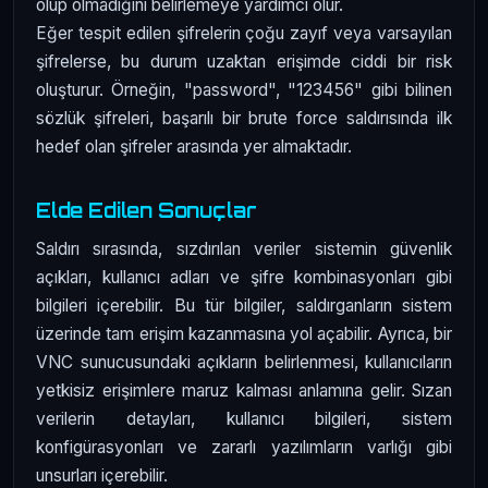
olup olmadığını belirlemeye yardımcı olur.
Eğer tespit edilen şifrelerin çoğu zayıf veya varsayılan
şifrelerse, bu durum uzaktan erişimde ciddi bir risk
oluşturur. Örneğin, "password", "123456" gibi bilinen
sözlük şifreleri, başarılı bir brute force saldırısında ilk
hedef olan şifreler arasında yer almaktadır.
Elde Edilen Sonuçlar
Saldırı sırasında, sızdırılan veriler sistemin güvenlik
açıkları, kullanıcı adları ve şifre kombinasyonları gibi
bilgileri içerebilir. Bu tür bilgiler, saldırganların sistem
üzerinde tam erişim kazanmasına yol açabilir. Ayrıca, bir
VNC sunucusundaki açıkların belirlenmesi, kullanıcıların
yetkisiz erişimlere maruz kalması anlamına gelir. Sızan
verilerin detayları, kullanıcı bilgileri, sistem
konfigürasyonları ve zararlı yazılımların varlığı gibi
unsurları içerebilir.