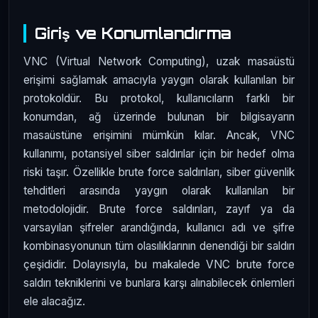
Giriş ve Konumlandırma
VNC (Virtual Network Computing), uzak masaüstü
erişimi sağlamak amacıyla yaygın olarak kullanılan bir
protokoldür. Bu protokol, kullanıcıların farklı bir
konumdan, ağ üzerinde bulunan bir bilgisayarın
masaüstüne erişimini mümkün kılar. Ancak, VNC
kullanımı, potansiyel siber saldırılar için bir hedef olma
riski taşır. Özellikle brute force saldırıları, siber güvenlik
tehditleri arasında yaygın olarak kullanılan bir
metodolojidir. Brute force saldırıları, zayıf ya da
varsayılan şifreler arandığında, kullanıcı adı ve şifre
kombinasyonunun tüm olasılıklarının denendiği bir saldırı
çeşididir. Dolayısıyla, bu makalede VNC brute force
saldırı tekniklerini ve bunlara karşı alınabilecek önlemleri
ele alacağız.