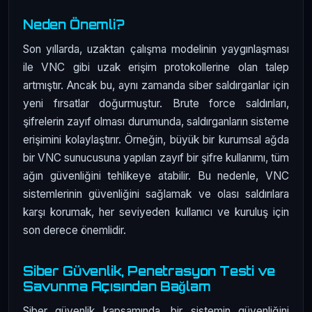
Neden Önemli?
Son yıllarda, uzaktan çalışma modelinin yaygınlaşması
ile VNC gibi uzak erişim protokollerine olan talep
artmıştır. Ancak bu, aynı zamanda siber saldırganlar için
yeni fırsatlar doğurmuştur. Brute force saldırıları,
şifrelerin zayıf olması durumunda, saldırganların sisteme
erişimini kolaylaştırır. Örneğin, büyük bir kurumsal ağda
bir VNC sunucusuna yapılan zayıf bir şifre kullanımı, tüm
ağın güvenliğini tehlikeye atabilir. Bu nedenle, VNC
sistemlerinin güvenliğini sağlamak ve olası saldırılara
karşı korumak, her seviyeden kullanıcı ve kuruluş için
son derece önemlidir.
Siber Güvenlik, Penetrasyon Testi ve
Savunma Açısından Bağlam
Siber güvenlik kapsamında, bir sistemin güvenliğini