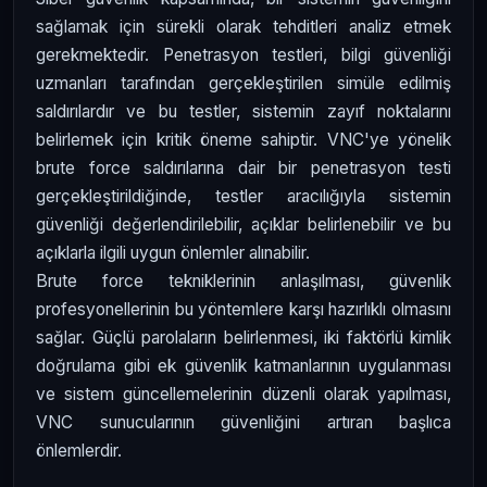
sağlamak için sürekli olarak tehditleri analiz etmek
gerekmektedir. Penetrasyon testleri, bilgi güvenliği
uzmanları tarafından gerçekleştirilen simüle edilmiş
saldırılardır ve bu testler, sistemin zayıf noktalarını
belirlemek için kritik öneme sahiptir. VNC'ye yönelik
brute force saldırılarına dair bir penetrasyon testi
gerçekleştirildiğinde, testler aracılığıyla sistemin
güvenliği değerlendirilebilir, açıklar belirlenebilir ve bu
açıklarla ilgili uygun önlemler alınabilir.
Brute force tekniklerinin anlaşılması, güvenlik
profesyonellerinin bu yöntemlere karşı hazırlıklı olmasını
sağlar. Güçlü parolaların belirlenmesi, iki faktörlü kimlik
doğrulama gibi ek güvenlik katmanlarının uygulanması
ve sistem güncellemelerinin düzenli olarak yapılması,
VNC sunucularının güvenliğini artıran başlıca
önlemlerdir.