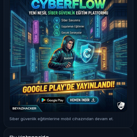
Siber güvenlik eğitimlerine mobil cihazından devam et.