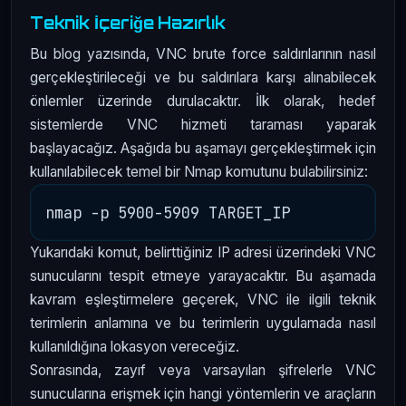
Teknik İçeriğe Hazırlık
Bu blog yazısında, VNC brute force saldırılarının nasıl
gerçekleştirileceği ve bu saldırılara karşı alınabilecek
önlemler üzerinde durulacaktır. İlk olarak, hedef
sistemlerde VNC hizmeti taraması yaparak
başlayacağız. Aşağıda bu aşamayı gerçekleştirmek için
kullanılabilecek temel bir Nmap komutunu bulabilirsiniz:
Yukarıdaki komut, belirttiğiniz IP adresi üzerindeki VNC
sunucularını tespit etmeye yarayacaktır. Bu aşamada
kavram eşleştirmelere geçerek, VNC ile ilgili teknik
terimlerin anlamına ve bu terimlerin uygulamada nasıl
kullanıldığına lokasyon vereceğiz.
Sonrasında, zayıf veya varsayılan şifrelerle VNC
sunucularına erişmek için hangi yöntemlerin ve araçların