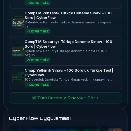
ÜCRETSİZ
CompTIA PenTest+ Türkçe Deneme Sınavı – 100
Soru | CyberFlow
CyberFlow PenTest+ Türkçe deneme sınavı ile kapsam
bel…
ÜCRETSİZ
CompTIA Security+ Türkçe Deneme Sınavı – 100
Soru | CyberFlow
CyberFlow Security+ Türkçe deneme sınavı ile 100
özgün…
ÜCRETSİZ
Nmap Yetkinlik Sınavı – 100 Soruluk Türkçe Test |
CyberFlow
100 soruluk ücretsiz Türkçe Nmap yetkinlik sınavı ile…
ÜCRETSİZ
🆓 Tüm Ücretsiz Sınavları Gör
CyberFlow Uygulaması