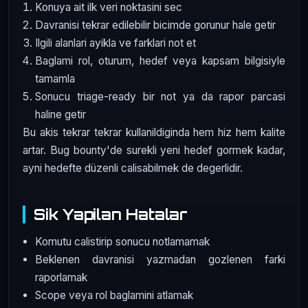
Konuya ait ilk veri noktasini sec
Davranisi tekrar edilebilir bicimde gorunur hale getir
Ilgili alanlari ayikla ve farklari not et
Baglami rol, oturum, hedef veya kapsam bilgisiyle
tamamla
Sonucu triage-ready bir not ya da rapor parcasi
haline getir
Bu akis tekrar tekrar kullanildiginda hem hiz hem kalite
artar. Bug bounty'de surekli yeni hedef gormek kadar,
ayni hedefte düzenli calisabilmek de degerlidir.
Sik Yapilan Hatalar
Komutu calistirip sonucu notlamamak
Beklenen davranisi yazmadan gozlenen farki
raporlamak
Scope veya rol baglamini atlamak