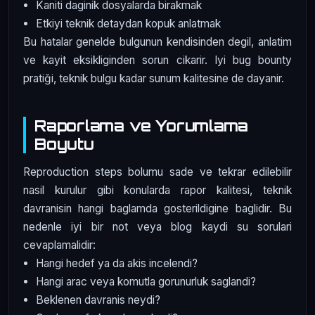
Kaniti daginik dosyalarda birakmak
Etkiyi teknik detaydan kopuk anlatmak
Bu hatalar genelde bulgunun kendisinden degil, anlatim
ve kayit eksikliginden sorun cikarir. Iyi bug bounty
pratiği, teknik bulgu kadar sunum kalitesine de dayanir.
Raporlama ve Yorumlama
Boyutu
Reproduction steps bolumu sade ve tekrar edilebilir
nasil kurulur gibi konularda rapor kalitesi, teknik
davranisin hangi baglamda gosterildigine baglidir. Bu
nedenle iyi bir not veya blog kaydi su sorulari
cevaplamalidir:
Hangi hedef ya da akis incelendi?
Hangi arac veya komutla gorunurluk saglandi?
Beklenen davranis neydi?