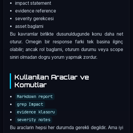
impact statement
evidence reference
severity gerekcesi
asset baglami
Bu kavramlar birlikte dusunuldugunde konu daha net
oturur. Ornegin bir response farki tek basina ilginç
olabilir; ancak rol baglami, oturum durumu veya scope
siniri olmadan dogru yorum yapmak zordur.
Kullanilan Araclar ve
Komutlar
Markdown report
grep Impact
evidence klasoru
severity notes
Bu araclarin hepsi her durumda gerekli degildir. Ama iyi