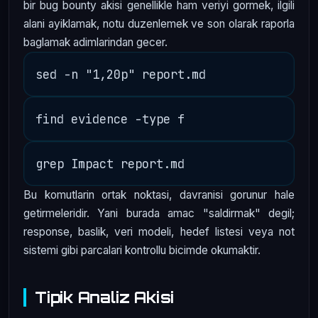
bir bug bounty akisi genellikle ham veriyi gormek, ilgili
alani ayiklamak, notu duzenlemek ve son olarak raporla
baglamak adimlarindan gecer.
Bu komutlarin ortak noktasi, davranisi gorunur hale
getirmeleridir. Yani burada amac "saldirmak" degil;
response, baslik, veri modeli, hedef listesi veya not
sistemi gibi parcalari kontrollu bicimde okumaktir.
Tipik Analiz Akisi