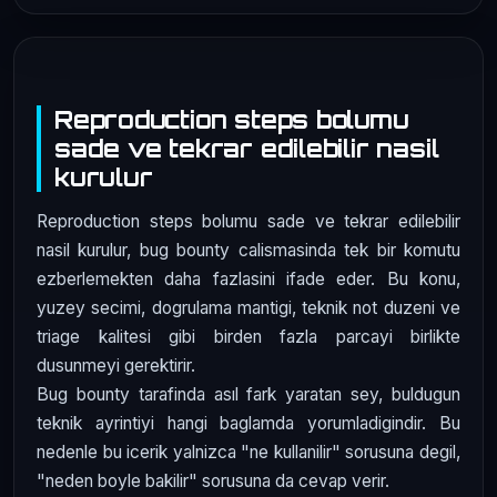
Reproduction steps bolumu
sade ve tekrar edilebilir nasil
kurulur
Reproduction steps bolumu sade ve tekrar edilebilir
nasil kurulur, bug bounty calismasinda tek bir komutu
ezberlemekten daha fazlasini ifade eder. Bu konu,
yuzey secimi, dogrulama mantigi, teknik not duzeni ve
triage kalitesi gibi birden fazla parcayi birlikte
dusunmeyi gerektirir.
Bug bounty tarafinda asıl fark yaratan sey, buldugun
teknik ayrintiyi hangi baglamda yorumladigindir. Bu
nedenle bu icerik yalnizca "ne kullanilir" sorusuna degil,
"neden boyle bakilir" sorusuna da cevap verir.