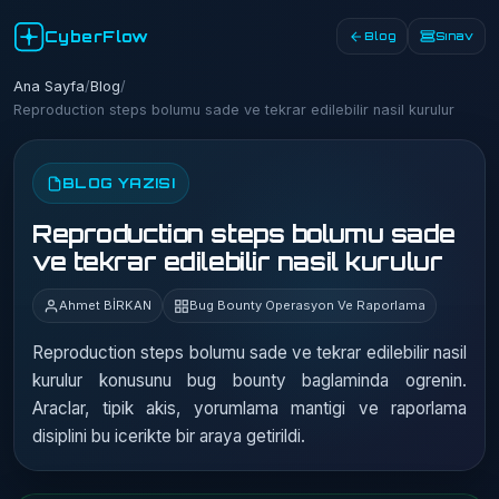
CyberFlow
Blog
Sınav
Ana Sayfa
/
Blog
/
Reproduction steps bolumu sade ve tekrar edilebilir nasil kurulur
BLOG YAZISI
Reproduction steps bolumu sade
ve tekrar edilebilir nasil kurulur
Ahmet BİRKAN
Bug Bounty Operasyon Ve Raporlama
Reproduction steps bolumu sade ve tekrar edilebilir nasil
kurulur konusunu bug bounty baglaminda ogrenin.
Araclar, tipik akis, yorumlama mantigi ve raporlama
disiplini bu icerikte bir araya getirildi.