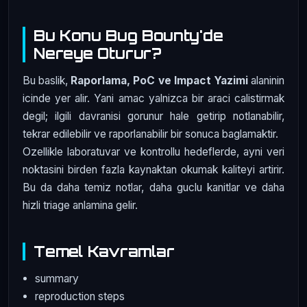
Bu Konu Bug Bounty'de
Nereye Oturur?
Bu baslik,
Raporlama, PoC ve Impact Yazimi
alaninin
icinde yer alir. Yani amac yalnizca bir araci calistirmak
degil; ilgili davranisi gorunur hale getirip notlanabilir,
tekrar edilebilir ve raporlanabilir bir sonuca baglamaktir.
Ozellikle laboratuvar ve kontrollu hedeflerde, ayni veri
noktasini birden fazla kaynaktan okumak kaliteyi artirir.
Bu da daha temiz notlar, daha guclu kanitlar ve daha
hizli triage anlamina gelir.
Temel Kavramlar
summary
reproduction steps