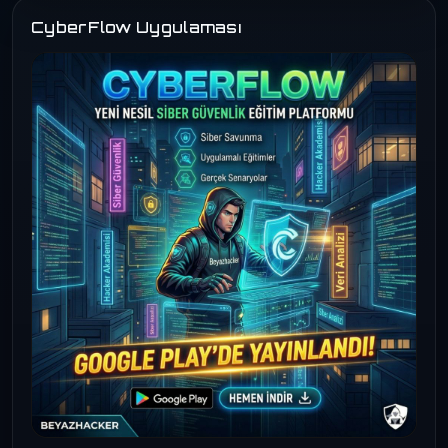
CyberFlow Uygulaması