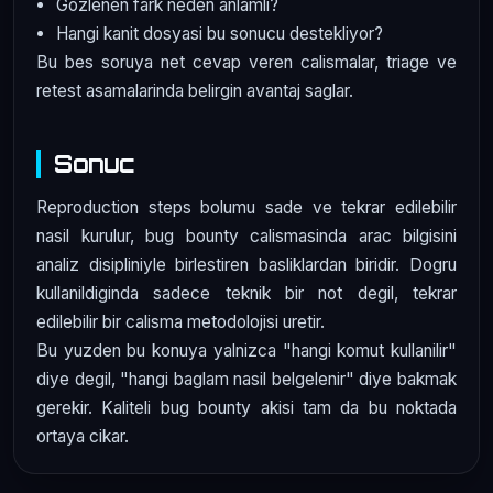
Gozlenen fark neden anlamli?
Hangi kanit dosyasi bu sonucu destekliyor?
Bu bes soruya net cevap veren calismalar, triage ve
retest asamalarinda belirgin avantaj saglar.
Sonuc
Reproduction steps bolumu sade ve tekrar edilebilir
nasil kurulur, bug bounty calismasinda arac bilgisini
analiz disipliniyle birlestiren basliklardan biridir. Dogru
kullanildiginda sadece teknik bir not degil, tekrar
edilebilir bir calisma metodolojisi uretir.
Bu yuzden bu konuya yalnizca "hangi komut kullanilir"
diye degil, "hangi baglam nasil belgelenir" diye bakmak
gerekir. Kaliteli bug bounty akisi tam da bu noktada
ortaya cikar.