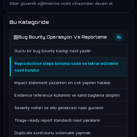
Siber güvenlik eğitimlerine mobil cihazından devam et.
Bu Kategoride
Bug Bounty Operasyon Ve Raporlama
16
Guclu bir bug bounty basligi nasil yazilir
Reproduction steps bolumu sade ve tekrar edilebilir
nasil kurulur
Impact statement yazarken en cok yapilan hatalar
Evidence reference kullanimi ve kanit baglama disiplini
Severity notlari ve etki gerekcesi nasil guclenir
Triage-ready report standardi nasil yakalanir
Duplicate kontrolunu sistematik yapmak