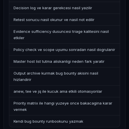
Decision log ve karar gerekcesi nasil yazilir
Retest sonucu nasil okunur ve nasil not edilir
Evidence sufficiency dusuncesi triage kalitesini nasil
etkiler
Policy check ve scope uyumu sonradan nasil dogrulanir
Master host list tutma aliskanligi neden fark yaratir
Output archive kurmak bug bounty akisini nasil
hizlandirir
anew, tee ve jq ile kucuk ama etkili otomasyonlar
Priority matrix ile hangi yuzeye once bakacagina karar
vermek
Kendi bug bounty runbookunu yazmak