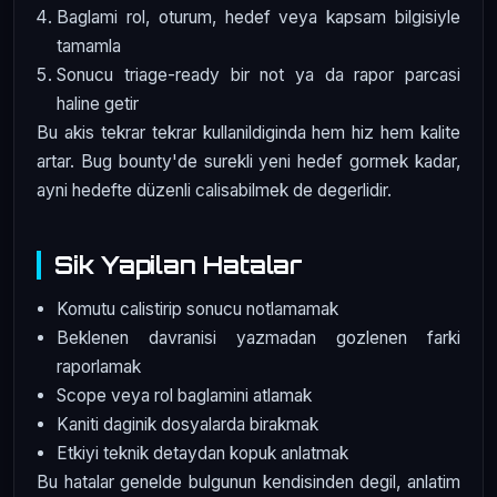
Baglami rol, oturum, hedef veya kapsam bilgisiyle
tamamla
Sonucu triage-ready bir not ya da rapor parcasi
haline getir
Bu akis tekrar tekrar kullanildiginda hem hiz hem kalite
artar. Bug bounty'de surekli yeni hedef gormek kadar,
ayni hedefte düzenli calisabilmek de degerlidir.
Sik Yapilan Hatalar
Komutu calistirip sonucu notlamamak
Beklenen davranisi yazmadan gozlenen farki
raporlamak
Scope veya rol baglamini atlamak
Kaniti daginik dosyalarda birakmak
Etkiyi teknik detaydan kopuk anlatmak
Bu hatalar genelde bulgunun kendisinden degil, anlatim