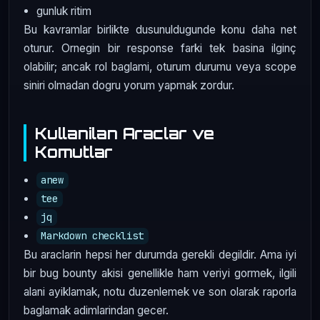
gunluk ritim
Bu kavramlar birlikte dusunuldugunde konu daha net
oturur. Ornegin bir response farki tek basina ilginç
olabilir; ancak rol baglami, oturum durumu veya scope
siniri olmadan dogru yorum yapmak zordur.
Kullanilan Araclar ve
Komutlar
anew
tee
jq
Markdown checklist
Bu araclarin hepsi her durumda gerekli degildir. Ama iyi
bir bug bounty akisi genellikle ham veriyi gormek, ilgili
alani ayiklamak, notu duzenlemek ve son olarak raporla
baglamak adimlarindan gecer.