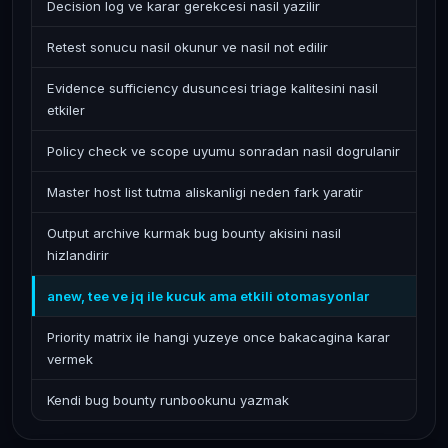
Decision log ve karar gerekcesi nasil yazilir
Retest sonucu nasil okunur ve nasil not edilir
Evidence sufficiency dusuncesi triage kalitesini nasil
etkiler
Policy check ve scope uyumu sonradan nasil dogrulanir
Master host list tutma aliskanligi neden fark yaratir
Output archive kurmak bug bounty akisini nasil
hizlandirir
anew, tee ve jq ile kucuk ama etkili otomasyonlar
Priority matrix ile hangi yuzeye once bakacagina karar
vermek
Kendi bug bounty runbookunu yazmak