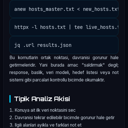
Bu komutlarin ortak noktasi, davranisi gorunur hale
getirmeleridir. Yani burada amac "saldirmak" degil;
response, baslik, veri modeli, hedef listesi veya not
sistemi gibi parcalari kontrollu bicimde okumaktir.
Tipik Analiz Akisi
Konuya ait ilk veri noktasini sec
Davranisi tekrar edilebilir bicimde gorunur hale getir
Ilgili alanlari ayikla ve farklari not et