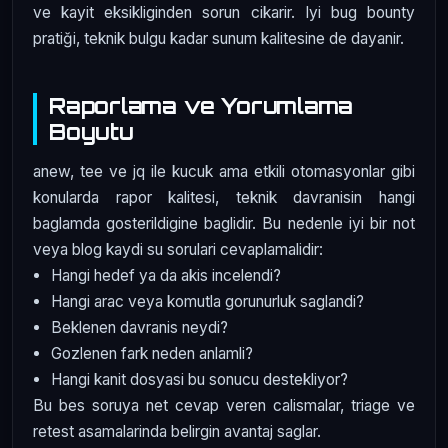
ve kayit eksikliginden sorun cikarir. Iyi bug bounty
pratiği, teknik bulgu kadar sunum kalitesine de dayanir.
Raporlama ve Yorumlama
Boyutu
anew, tee ve jq ile kucuk ama etkili otomasyonlar gibi
konularda rapor kalitesi, teknik davranisin hangi
baglamda gosterildigine baglidir. Bu nedenle iyi bir not
veya blog kaydi su sorulari cevaplamalidir:
Hangi hedef ya da akis incelendi?
Hangi arac veya komutla gorunurluk saglandi?
Beklenen davranis neydi?
Gozlenen fark neden anlamli?
Hangi kanit dosyasi bu sonucu destekliyor?
Bu bes soruya net cevap veren calismalar, triage ve
retest asamalarinda belirgin avantaj saglar.