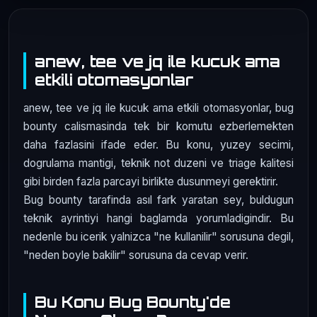
anew, tee ve jq ile kucuk ama
etkili otomasyonlar
anew, tee ve jq ile kucuk ama etkili otomasyonlar, bug
bounty calismasinda tek bir komutu ezberlemekten
daha fazlasini ifade eder. Bu konu, yuzey secimi,
dogrulama mantigi, teknik not duzeni ve triage kalitesi
gibi birden fazla parcayi birlikte dusunmeyi gerektirir.
Bug bounty tarafinda asıl fark yaratan sey, buldugun
teknik ayrintiyi hangi baglamda yorumladigindir. Bu
nedenle bu icerik yalnizca "ne kullanilir" sorusuna degil,
"neden boyle bakilir" sorusuna da cevap verir.
Bu Konu Bug Bounty'de