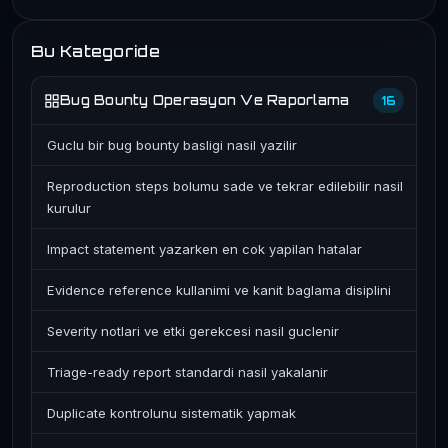
Bu Kategoride
Bug Bounty Operasyon Ve Raporlama
16
Guclu bir bug bounty basligi nasil yazilir
Reproduction steps bolumu sade ve tekrar edilebilir nasil
kurulur
Impact statement yazarken en cok yapilan hatalar
Evidence reference kullanimi ve kanit baglama disiplini
Severity notlari ve etki gerekcesi nasil guclenir
Triage-ready report standardi nasil yakalanir
Duplicate kontrolunu sistematik yapmak