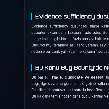
Evidence sufficiency dusun
Evidence sufficiency dusuncesi triage kalit
ezberlemekten daha fazlasini ifade eder. Bu 
triage kalitesi gibi birden fazla parcayi birlikte
Bug bounty tarafinda asıl fark yaratan sey, 
nedenle bu icerik yalnizca "ne kullanilir" soru
Bu Konu Bug Bounty'de N
Bu baslik,
Triage, Duplicate ve Retest
ala
degil; ilgili davranisi gorunur hale getirip notlana
Ozellikle laboratuvar ve kontrollu hedeflerde, a
Bu da daha temiz notlar, daha guclu kanitlar ve d