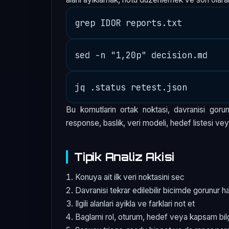
Bu komutlarin ortak noktasi, davranisi gorun
response, baslik, veri modeli, hedef listesi vey
Tipik Analiz Akisi
Konuya ait ilk veri noktasini sec
Davranisi tekrar edilebilir bicimde gorunur ha
Ilgili alanlari ayikla ve farklari not et
Baglami rol, oturum, hedef veya kapsam bil