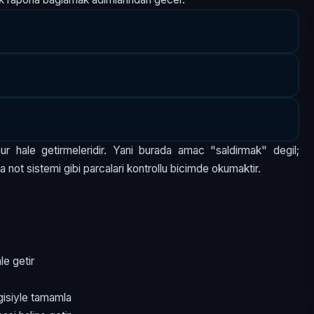
ur hale getirmeleridir. Yani burada amac "saldirmak" degil;
a not sistemi gibi parcalari kontrollu bicimde okumaktir.
le getir
gisiyle tamamla