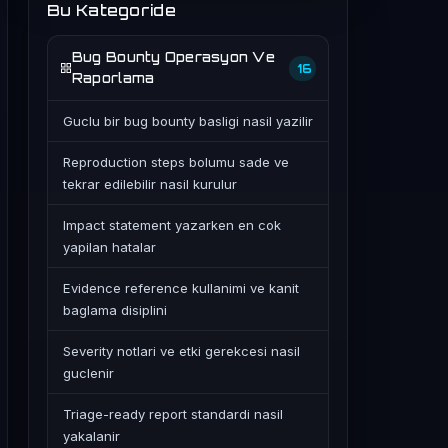
Bu Kategoride
Bug Bounty Operasyon Ve
16
Raporlama
Guclu bir bug bounty basligi nasil yazilir
Reproduction steps bolumu sade ve
tekrar edilebilir nasil kurulur
Impact statement yazarken en cok
yapilan hatalar
Evidence reference kullanimi ve kanit
baglama disiplini
Severity notlari ve etki gerekcesi nasil
guclenir
Triage-ready report standardi nasil
yakalanir