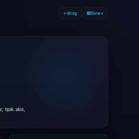
Blog
Sınav
 tipik akis,