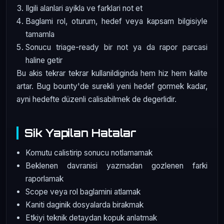
Ilgili alanlari ayikla ve farklari not et
Baglami rol, oturum, hedef veya kapsam bilgisiyle
tamamla
Sonucu triage-ready bir not ya da rapor parcasi
haline getir
Bu akis tekrar tekrar kullanildiginda hem hiz hem kalite
artar. Bug bounty'de surekli yeni hedef gormek kadar,
ayni hedefte düzenli calisabilmek de degerlidir.
Sik Yapilan Hatalar
Komutu calistirip sonucu notlamamak
Beklenen davranisi yazmadan gozlenen farki
raporlamak
Scope veya rol baglamini atlamak
Kaniti daginik dosyalarda birakmak
Etkiyi teknik detaydan kopuk anlatmak