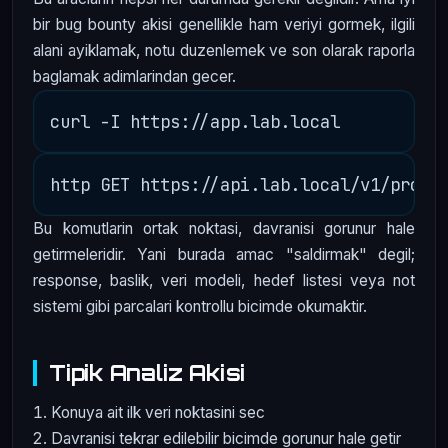
bir bug bounty akisi genellikle ham veriyi gormek, ilgili
alani ayiklamak, notu duzenlemek ve son olarak raporla
baglamak adimlarindan gecer.
Bu komutlarin ortak noktasi, davranisi gorunur hale
getirmeleridir. Yani burada amac "saldirmak" degil;
response, baslik, veri modeli, hedef listesi veya not
sistemi gibi parcalari kontrollu bicimde okumaktir.
Tipik Analiz Akisi
Konuya ait ilk veri noktasini sec
Davranisi tekrar edilebilir bicimde gorunur hale getir