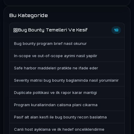
Bu Kategoride
Bug Bounty Temelleri Ve Kesif
18
Bug bounty program brief nasil okunur
In-scope ve out-of-scope ayrimi nasil yapilir
Safe harbor maddeleri pratikte ne ifade eder
Severity matrisi bug bounty baglaminda nasil yorumlanir
Duplicate politikasi ve ilk rapor karar mantigi
Program kurallarindan calisma plani cikarma
Pasif alt alan kesfi ile bug bounty recon baslatma
Canli host ayiklama ve ilk hedef onceliklendirme