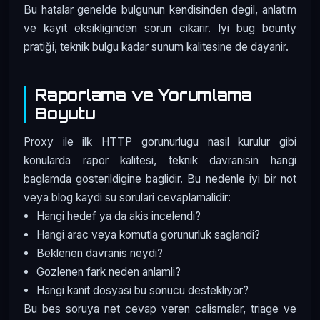
Bu hatalar genelde bulgunun kendisinden degil, anlatim
ve kayit eksikliginden sorun cikarir. Iyi bug bounty
pratiği, teknik bulgu kadar sunum kalitesine de dayanir.
Raporlama ve Yorumlama
Boyutu
Proxy ile ilk HTTP gorunurlugu nasil kurulur gibi
konularda rapor kalitesi, teknik davranisin hangi
baglamda gosterildigine baglidir. Bu nedenle iyi bir not
veya blog kaydi su sorulari cevaplamalidir:
Hangi hedef ya da akis incelendi?
Hangi arac veya komutla gorunurluk saglandi?
Beklenen davranis neydi?
Gozlenen fark neden anlamli?
Hangi kanit dosyasi bu sonucu destekliyor?
Bu bes soruya net cevap veren calismalar, triage ve