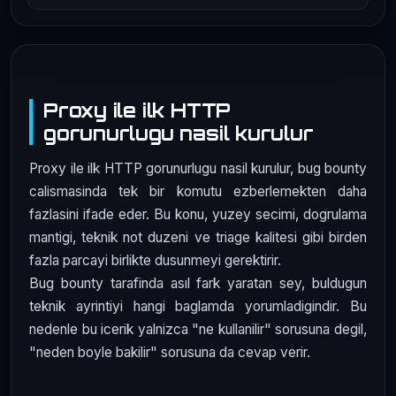
Proxy ile ilk HTTP
gorunurlugu nasil kurulur
Proxy ile ilk HTTP gorunurlugu nasil kurulur, bug bounty
calismasinda tek bir komutu ezberlemekten daha
fazlasini ifade eder. Bu konu, yuzey secimi, dogrulama
mantigi, teknik not duzeni ve triage kalitesi gibi birden
fazla parcayi birlikte dusunmeyi gerektirir.
Bug bounty tarafinda asıl fark yaratan sey, buldugun
teknik ayrintiyi hangi baglamda yorumladigindir. Bu
nedenle bu icerik yalnizca "ne kullanilir" sorusuna degil,
"neden boyle bakilir" sorusuna da cevap verir.