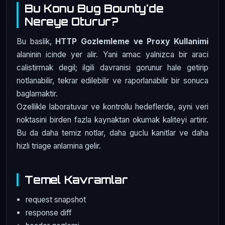
Bu Konu Bug Bounty'de
Nereye Oturur?
Bu baslik,
HTTP Gozlemleme ve Proxy Kullanimi
alaninin icinde yer alir. Yani amac yalnizca bir araci
calistirmak degil; ilgili davranisi gorunur hale getirip
notlanabilir, tekrar edilebilir ve raporlanabilir bir sonuca
baglamaktir.
Ozellikle laboratuvar ve kontrollu hedeflerde, ayni veri
noktasini birden fazla kaynaktan okumak kaliteyi artirir.
Bu da daha temiz notlar, daha guclu kanitlar ve daha
hizli triage anlamina gelir.
Temel Kavramlar
request snapshot
response diff