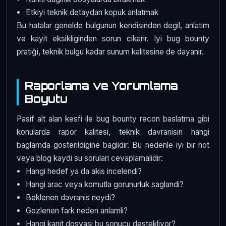
Etkiyi teknik detaydan kopuk anlatmak
Bu hatalar genelde bulgunun kendisinden degil, anlatim
ve kayit eksikliginden sorun cikarir. Iyi bug bounty
pratiği, teknik bulgu kadar sunum kalitesine de dayanir.
Raporlama ve Yorumlama
Boyutu
Pasif alt alan kesfi ile bug bounty recon baslatma gibi
konularda rapor kalitesi, teknik davranisin hangi
baglamda gosterildigine baglidir. Bu nedenle iyi bir not
veya blog kaydi su sorulari cevaplamalidir:
Hangi hedef ya da akis incelendi?
Hangi arac veya komutla gorunurluk saglandi?
Beklenen davranis neydi?
Gozlenen fark neden anlamli?
Hangi kanit dosyasi bu sonucu destekliyor?