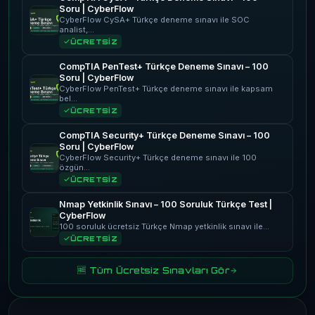
Soru | CyberFlow
CyberFlow CySA+ Türkçe deneme sınavı ile SOC
analist,…
ÜCRETSİZ
CompTIA PenTest+ Türkçe Deneme Sınavı – 100
Soru | CyberFlow
CyberFlow PenTest+ Türkçe deneme sınavı ile kapsam
bel…
ÜCRETSİZ
CompTIA Security+ Türkçe Deneme Sınavı – 100
Soru | CyberFlow
CyberFlow Security+ Türkçe deneme sınavı ile 100
özgün…
ÜCRETSİZ
Nmap Yetkinlik Sınavı – 100 Soruluk Türkçe Test |
CyberFlow
100 soruluk ücretsiz Türkçe Nmap yetkinlik sınavı ile…
ÜCRETSİZ
🆓 Tüm Ücretsiz Sınavları Gör