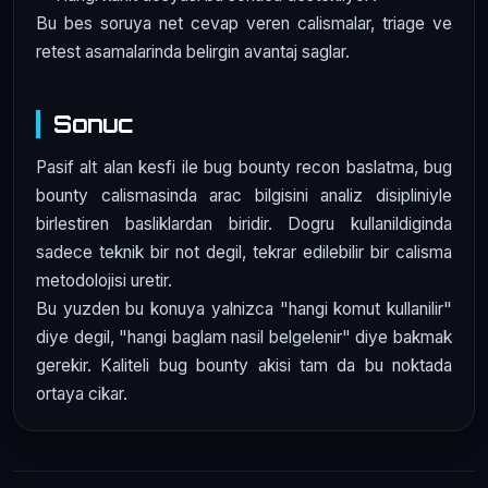
Bu bes soruya net cevap veren calismalar, triage ve
retest asamalarinda belirgin avantaj saglar.
Sonuc
Pasif alt alan kesfi ile bug bounty recon baslatma, bug
bounty calismasinda arac bilgisini analiz disipliniyle
birlestiren basliklardan biridir. Dogru kullanildiginda
sadece teknik bir not degil, tekrar edilebilir bir calisma
metodolojisi uretir.
Bu yuzden bu konuya yalnizca "hangi komut kullanilir"
diye degil, "hangi baglam nasil belgelenir" diye bakmak
gerekir. Kaliteli bug bounty akisi tam da bu noktada
ortaya cikar.