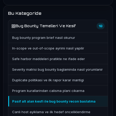
Bu Kategoride
Bug Bounty Temelleri Ve Kesif
18
Bug bounty program brief nasil okunur
In-scope ve out-of-scope ayrimi nasil yapilir
Safe harbor maddeleri pratikte ne ifade eder
Severity matrisi bug bounty baglaminda nasil yorumlanir
Duplicate politikasi ve ilk rapor karar mantigi
Program kurallarindan calisma plani cikarma
Pasif alt alan kesfi ile bug bounty recon baslatma
Canli host ayiklama ve ilk hedef onceliklendirme