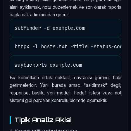
alani ayiklamak, notu duzenlemek ve son olarak raporla
baglamak adimlarindan gecer.
Bu komutlarin ortak noktasi, davranisi gorunur hale
getirmeleridir. Yani burada amac "saldirmak" degil;
response, baslik, veri modeli, hedef listesi veya not
sistemi gibi parcalari kontrollu bicimde okumaktir.
Tipik Analiz Akisi