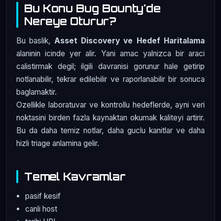
Bu Konu Bug Bounty'de
Nereye Oturur?
Bu baslik,
Asset Discovery ve Hedef Haritalama
alaninin icinde yer alir. Yani amac yalnizca bir araci
calistirmak degil; ilgili davranisi gorunur hale getirip
notlanabilir, tekrar edilebilir ve raporlanabilir bir sonuca
baglamaktir.
Ozellikle laboratuvar ve kontrollu hedeflerde, ayni veri
noktasini birden fazla kaynaktan okumak kaliteyi artirir.
Bu da daha temiz notlar, daha guclu kanitlar ve daha
hizli triage anlamina gelir.
Temel Kavramlar
pasif kesif
canli host