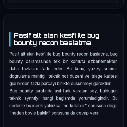
Pasif alt alan kesfi ile bug
bounty recon baslatma
Pasif alt alan kesfi ile bug bounty recon baslatma, bug
bounty calismasinda tek bir komutu ezberlemekten
daha fazlasini ifade eder. Bu konu, yuzey secimi,
dogrulama mantigi, teknik not duzeni ve triage kalitesi
gibi birden fazla parcayi birlikte dusunmeyi gerektirir.
Bug bounty tarafinda asıl fark yaratan sey, buldugun
teknik ayrintiyi hangi baglamda yorumladigindir. Bu
nedenle bu icerik yalnizca "ne kullanilir" sorusuna degil,
"neden boyle bakilir" sorusuna da cevap verir.