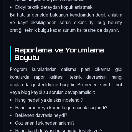
Etkiyi teknik detaydan kopuk anlatmak
Bu hatalar genelde bulgunun kendisinden degil, anlatim
ve kayit eksikliginden sorun cikarir. Iyi bug bounty
pratiği, teknik bulgu kadar sunum kalitesine de dayanir.
Raporlama ve Yorumlama
Boyutu
Program kurallarindan calisma plani cikarma gibi
konularda rapor kalitesi, teknik davranisin hangi
baglamda gosterildigine baglidir. Bu nedenle iyi bir not
veya blog kaydi su sorulari cevaplamalidir:
Hangi hedef ya da akis incelendi?
Hangi arac veya komutla gorunurluk saglandi?
Beklenen davranis neydi?
Gozlenen fark neden anlamli?
Hangi kanit dosyasi bu sonucu destekliyor?