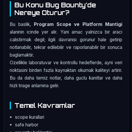
Bu Konu Bug Bounty'de
Nereye Oturur?
Bu baslik,
Program Scope ve Platform Mantigi
alaninin icinde yer alir. Yani amac yalnizca bir araci
calistirmak degil; ilgili davranisi gorunur hale getirip
notlanabilir, tekrar edilebilir ve raporlanabilir bir sonuca
baglamaktir.
Ozellikle laboratuvar ve kontrollu hedeflerde, ayni veri
noktasini birden fazla kaynaktan okumak kaliteyi artirir.
Bu da daha temiz notlar, daha guclu kanitlar ve daha
hizli triage anlamina gelir.
Temel Kavramlar
scope kurallari
safe harbor