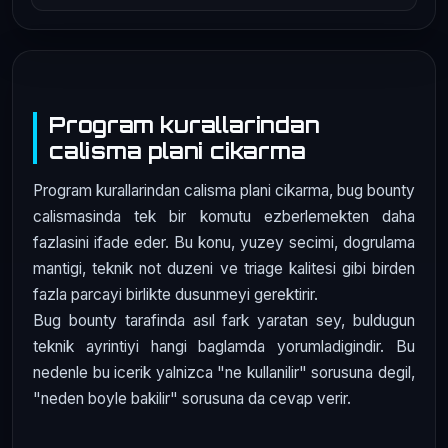
Program kurallarindan
calisma plani cikarma
Program kurallarindan calisma plani cikarma, bug bounty
calismasinda tek bir komutu ezberlemekten daha
fazlasini ifade eder. Bu konu, yuzey secimi, dogrulama
mantigi, teknik not duzeni ve triage kalitesi gibi birden
fazla parcayi birlikte dusunmeyi gerektirir.
Bug bounty tarafinda asıl fark yaratan sey, buldugun
teknik ayrintiyi hangi baglamda yorumladigindir. Bu
nedenle bu icerik yalnizca "ne kullanilir" sorusuna degil,
"neden boyle bakilir" sorusuna da cevap verir.