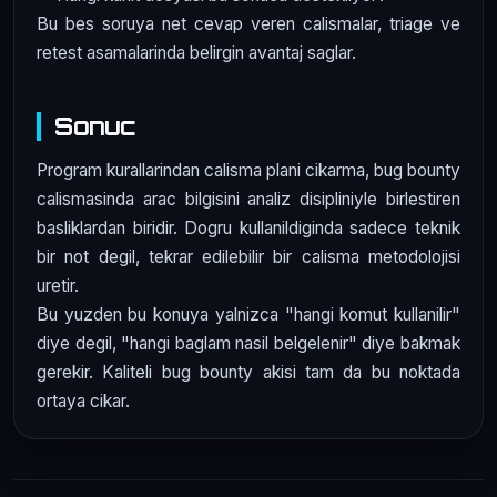
Bu bes soruya net cevap veren calismalar, triage ve
retest asamalarinda belirgin avantaj saglar.
Sonuc
Program kurallarindan calisma plani cikarma, bug bounty
calismasinda arac bilgisini analiz disipliniyle birlestiren
basliklardan biridir. Dogru kullanildiginda sadece teknik
bir not degil, tekrar edilebilir bir calisma metodolojisi
uretir.
Bu yuzden bu konuya yalnizca "hangi komut kullanilir"
diye degil, "hangi baglam nasil belgelenir" diye bakmak
gerekir. Kaliteli bug bounty akisi tam da bu noktada
ortaya cikar.