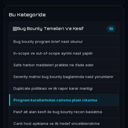
Bu Kategoride
Bug Bounty Temelleri Ve Kesif
18
Bug bounty program brief nasil okunur
In-scope ve out-of-scope ayrimi nasil yapilir
Safe harbor maddeleri pratikte ne ifade eder
Severity matrisi bug bounty baglaminda nasil yorumlanir
Duplicate politikasi ve ilk rapor karar mantigi
Program kurallarindan calisma plani cikarma
Pasif alt alan kesfi ile bug bounty recon baslatma
Canli host ayiklama ve ilk hedef onceliklendirme