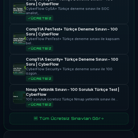
Soru | CyberFlow
CyberFlow CySA+ Türkçe deneme sınavı ile SOC
analist,…
ÜCRETSİZ
CompTIA PenTest+ Türkçe Deneme Sınavı – 100
Soru | CyberFlow
CyberFlow PenTest+ Türkçe deneme sınavı ile kapsam
bel…
ÜCRETSİZ
CompTIA Security+ Türkçe Deneme Sınavı – 100
Soru | CyberFlow
CyberFlow Security+ Türkçe deneme sınavı ile 100
özgün…
ÜCRETSİZ
Nmap Yetkinlik Sınavı – 100 Soruluk Türkçe Test |
CyberFlow
100 soruluk ücretsiz Türkçe Nmap yetkinlik sınavı ile…
ÜCRETSİZ
🆓 Tüm Ücretsiz Sınavları Gör