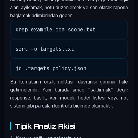
alani ayiklamak, notu duzenlemek ve son olarak raporla
baglamak adimlarindan gecer.
Bu komutlarin ortak noktasi, davranisi gorunur hale
getirmeleridir. Yani burada amac "saldirmak" degil;
response, baslik, veri modeli, hedef listesi veya not
sistemi gibi parcalari kontrollu bicimde okumaktir.
Tipik Analiz Akisi