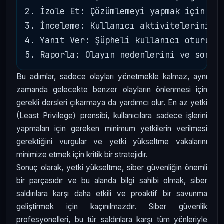
2. İzole Et: Çözümlemeyi yapmak için etk
3. İnceleme: Kullanıcı aktivitelerini ve
4. Yanıt Ver: Şüpheli kullanıcı oturumla
Bu adımlar, sadece olayları yönetmekle kalmaz, aynı
zamanda gelecekte benzer olayların önlenmesi için
gerekli dersleri çıkarmaya da yardımcı olur. En az yetki
(Least Privilege) prensibi, kullanıcılara sadece işlerini
yapmaları için gereken minimum yetkilerin verilmesi
gerektiğini vurgular ve yetki yükseltme vakalarını
minimize etmek için kritik bir stratejidir.
Sonuç olarak, yetki yükseltme, siber güvenliğin önemli
bir parçasıdır ve bu alanda bilgi sahibi olmak, siber
saldırılara karşı daha etkili ve proaktif bir savunma
geliştirmek için kaçınılmazdır. Siber güvenlik
profesyonelleri, bu tür saldırılara karşı tüm yönleriyle