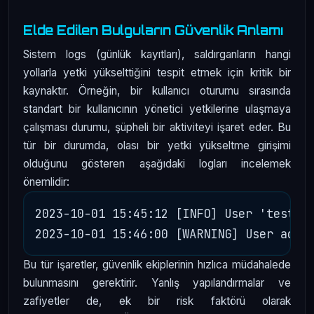
Elde Edilen Bulguların Güvenlik Anlamı
Sistem logs (günlük kayıtları), saldırganların hangi
yollarla yetki yükselttiğini tespit etmek için kritik bir
kaynaktır. Örneğin, bir kullanıcı oturumu sırasında
standart bir kullanıcının yönetici yetkilerine ulaşmaya
çalışması durumu, şüpheli bir aktiviteyi işaret eder. Bu
tür bir durumda, olası bir yetki yükseltme girişimi
olduğunu gösteren aşağıdaki logları incelemek
önemlidir:
2023-10-01 15:45:12 [INFO] User 'test_us
Bu tür işaretler, güvenlik ekiplerinin hızlıca müdahalede
bulunmasını gerektirir. Yanlış yapılandırmalar ve
zafiyetler de, ek bir risk faktörü olarak