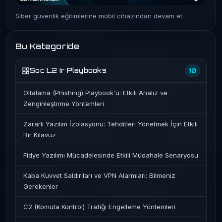
Siber güvenlik eğitimlerine mobil cihazından devam et.
Bu Kategoride
Soc L2 Ir Playbooks
10
Oltalama (Phishing) Playbook'u: Etkili Analiz ve
Zenginleştirme Yöntemleri
Zararlı Yazılım İzolasyonu: Tehditleri Yönetmek İçin Etkili
Bir Kılavuz
Fidye Yazılımı Mücadelesinde Etkili Müdahale Senaryosu
Kaba Kuvvet Saldırıları ve VPN Alarmları: Bilmeniz
Gerekenler
C2 (Komuta Kontrol) Trafiği Engelleme Yöntemleri