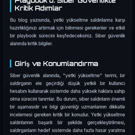
Playbook'u: Siber Güvenlikte
Kritik Adımlar
Bu blog yazısında, yetki yükseltme saldırılarına karşı
hazırlıklığınızı artırmak için bilinmesi gerekenler ve etkili
bir playbook sürecini keşfedeceksiniz. Siber güvenlik
alanında kritik bilgiler.
Giriş ve Konumlandırma
Siber güvenlik alanında, "yetki yükseltme" terimi, bir
saldırganın ele geçirdiği düşük yetkili bir kullanıcı
hesabını kullanarak sistemde daha yüksek haklara sahip
olma sürecini tanımlar. Bu durum, siber saldırıların önemli
bir aşamasıdır ve bilgi güvenliği uzmanlarının dikkatle
incelemesi gereken kritik bir konudur. Yetki yükseltme
saldırılarının başarılı bir şekilde gerçekleştirilmesi,
saldırganların hedef sistemde daha fazla hasar yaratma