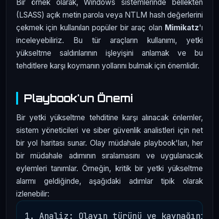
Bir örnek olarak, Windows sistemlerinde bellekten
(LSASS) açık metin parola veya NTLM hash değerlerini
çekmek için kullanılan popüler bir araç olan
Mimikatz
'ı
inceleyebiliriz. Bu tür araçların kullanımı, yetki
yükseltme saldırılarının işleyişini anlamak ve bu
tehditlere karşı koymanın yollarını bulmak için önemlidir.
Playbook'un Önemi
Bir yetki yükseltme tehditine karşı alınacak önlemler,
sistem yöneticileri ve siber güvenlik analistleri için net
bir yol haritası sunar. Olay müdahale playbook'ları, her
bir müdahale adımının sıralamasını ve uygulanacak
eylemleri tanımlar. Örneğin, kritik bir yetki yükseltme
alarmı geldiğinde, aşağıdaki adımlar tipik olarak
izlenebilir:
1. Analiz: Olayın türünü ve kaynağını be