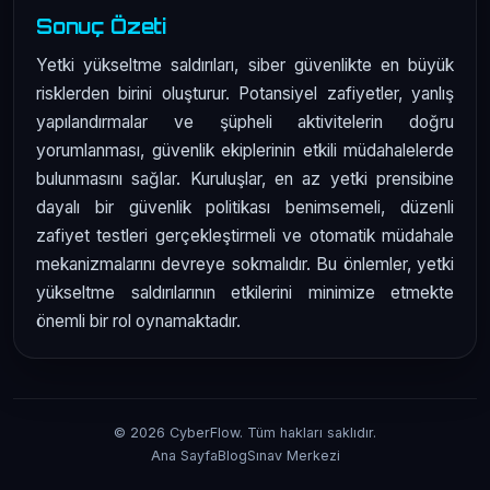
Sonuç Özeti
Yetki yükseltme saldırıları, siber güvenlikte en büyük
risklerden birini oluşturur. Potansiyel zafiyetler, yanlış
yapılandırmalar ve şüpheli aktivitelerin doğru
yorumlanması, güvenlik ekiplerinin etkili müdahalelerde
bulunmasını sağlar. Kuruluşlar, en az yetki prensibine
dayalı bir güvenlik politikası benimsemeli, düzenli
zafiyet testleri gerçekleştirmeli ve otomatik müdahale
mekanizmalarını devreye sokmalıdır. Bu önlemler, yetki
yükseltme saldırılarının etkilerini minimize etmekte
önemli bir rol oynamaktadır.
© 2026 CyberFlow. Tüm hakları saklıdır.
Ana Sayfa
Blog
Sınav Merkezi