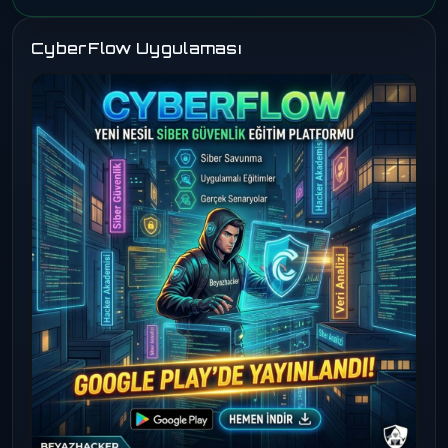
CyberFlow Uygulaması