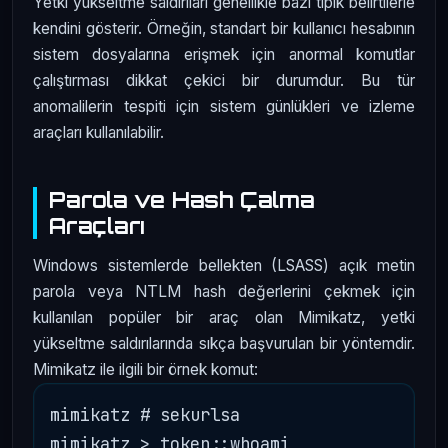
Yetki yükseltme saldırıları genellikle bazı tipik belirtilerle
kendini gösterir. Örneğin, standart bir kullanıcı hesabının
sistem dosyalarına erişmek için anormal komutlar
çalıştırması dikkat çekici bir durumdur. Bu tür
anomalilerin tespiti için sistem günlükleri ve izleme
araçları kullanılabilir.
Parola ve Hash Çalma
Araçları
Windows sistemlerde bellekten (LSASS) açık metin
parola veya NTLM hash değerlerini çekmek için
kullanılan popüler bir araç olan Mimikatz, yetki
yükseltme saldırılarında sıkça başvurulan bir yöntemdir.
Mimikatz ile ilgili bir örnek komut:
mimikatz # sekurlsa
