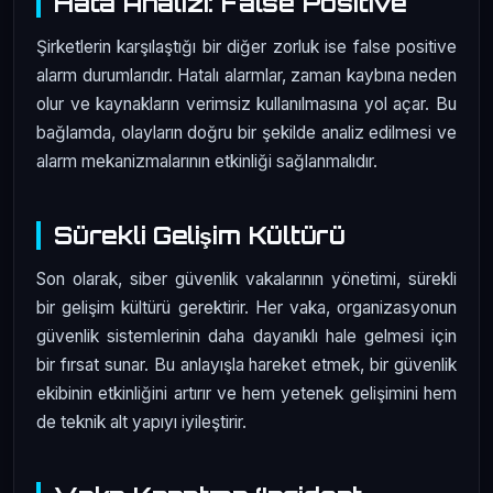
Hata Analizi: False Positive
Şirketlerin karşılaştığı bir diğer zorluk ise false positive
alarm durumlarıdır. Hatalı alarmlar, zaman kaybına neden
olur ve kaynakların verimsiz kullanılmasına yol açar. Bu
bağlamda, olayların doğru bir şekilde analiz edilmesi ve
alarm mekanizmalarının etkinliği sağlanmalıdır.
Sürekli Gelişim Kültürü
Son olarak, siber güvenlik vakalarının yönetimi, sürekli
bir gelişim kültürü gerektirir. Her vaka, organizasyonun
güvenlik sistemlerinin daha dayanıklı hale gelmesi için
bir fırsat sunar. Bu anlayışla hareket etmek, bir güvenlik
ekibinin etkinliğini artırır ve hem yetenek gelişimini hem
de teknik alt yapıyı iyileştirir.