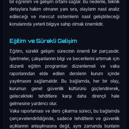
bir öğrenim ve gelişim ortamı sağlar. Bu nedenle, teknik
detaylara hakim olmanın yanı sıra, olayların nasıl analiz
edileceği ve mevcut sistemlerin nasıl geliştirileceği
konularında yeterli bilgiye sahip olmak önemlidir.
Eğitim ve Sürekli Gelişim
Eğitim, sürekli gelişim sürecinin önemli bir parçasıdır.
İşletmeler, çalışanlarının bilgi ve becerilerini artırmak için
düzenli eğitim programları düzenlemeli ve vaka
raporlarından elde edilen derslerin kurum içinde
yayılmasını sağlamalıdır. Bu bağlamda, her bir olay,
kurumun genel güvenlik kültürünü güçlendirerek,
gelecekteki tehditlere karşı daha dirençli hale
gelmesine yardımcı olur.
Vaka raporlaması ve ders çıkarma süreci, bu bağlamda
çerçevelendirildiğinde, sadece tehditlerin ve güvenlik
açıklarının anlaşılmasına değil, aynı zamanda bunların