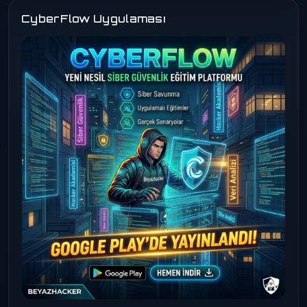
CyberFlow Uygulaması