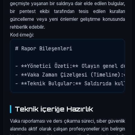
geçmişte yaşanan bir saldırıya dair elde edilen bulgular,
bir pentest ekibi tarafından tesis edilen kuralları
güncelleme veya yeni önlemler geliştirme konusunda
rehberlik edebilir.
Kod örneği:
# Rapor Bileşenleri

- **Yönetici Özeti:** Olayın genel durum
- **Vaka Zaman Çizelgesi (Timeline):** O
Teknik İçeriğe Hazırlık
Vaka raporlaması ve ders çıkarma süreci, siber güvenlik
alanında aktif olarak çalışan profesyoneller için belirgin