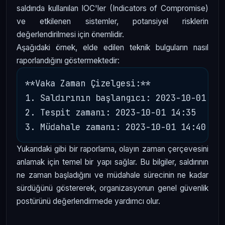
saldırıda kullanılan IOC'ler (Indicators of Compromise)
ve etkilenen sistemler, potansiyel risklerin
değerlendirilmesi için önemlidir.
Aşağıdaki örnek, elde edilen teknik bulguların nasıl
raporlandığını göstermektedir:
**Vaka Zaman Çizelgesi:**

1. Saldırının başlangıcı: 2023-10-01 14:
2. Tespit zamanı: 2023-10-01 14:35

Yukarıdaki gibi bir raporlama, olayın zaman çerçevesini
anlamak için temel bir yapı sağlar. Bu bilgiler, saldırının
ne zaman başladığını ve müdahale sürecinin ne kadar
sürdüğünü göstererek, organizasyonun genel güvenlik
postürünü değerlendirmede yardımcı olur.