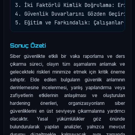
3. İki Faktörlü Kimlik Doğrulama: Erişim
4. Güvenlik Duvarlarını Gözden Geçirin: 
Sonuç Özeti
Siber güvenlikte etkili bir vaka raporlama ve ders
çıkarma süreci, olayın tüm aşamalarını anlamak ve
gelecekteki riskleri minimize etmek için kritik öneme
sahiptir. Elde edilen bulguların güvenlik anlamının
derinlemesine incelenmesi, yanlış yapılandırma veya
zafiyetlerin etkilerinin anlaşılması ve oluşturulan
hardening önerileri, organizasyonların siber
güvenliklerini en üst seviyeye çıkarmalarına yardımcı
olacaktır. Yasal yükümlülükler göz önünde
bulundurularak yapılan analizler, yalnızca mevcut
durumu düzeltmekle kalmayacak, aynı zamanda