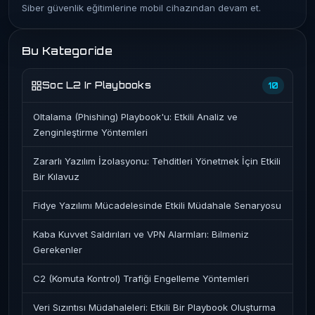
Siber güvenlik eğitimlerine mobil cihazından devam et.
Bu Kategoride
Soc L2 Ir Playbooks
10
Oltalama (Phishing) Playbook'u: Etkili Analiz ve
Zenginleştirme Yöntemleri
Zararlı Yazılım İzolasyonu: Tehditleri Yönetmek İçin Etkili
Bir Kılavuz
Fidye Yazılımı Mücadelesinde Etkili Müdahale Senaryosu
Kaba Kuvvet Saldırıları ve VPN Alarmları: Bilmeniz
Gerekenler
C2 (Komuta Kontrol) Trafiği Engelleme Yöntemleri
Veri Sızıntısı Müdahaleleri: Etkili Bir Playbook Oluşturma