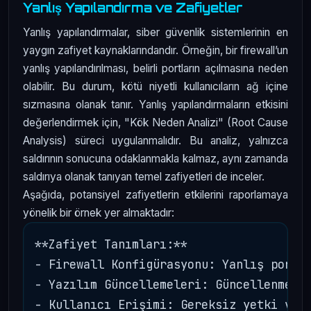
Yanlış Yapılandırma ve Zafiyetler
Yanlış yapılandırmalar, siber güvenlik sistemlerinin en
yaygın zafiyet kaynaklarındandır. Örneğin, bir firewall’un
yanlış yapılandırılması, belirli portların açılmasına neden
olabilir. Bu durum, kötü niyetli kullanıcıların ağ içine
sızmasına olanak tanır. Yanlış yapılandırmaların etkisini
değerlendirmek için, "Kök Neden Analizi" (Root Cause
Analysis) süreci uygulanmalıdır. Bu analiz, yalnızca
saldırının sonucuna odaklanmakla kalmaz, aynı zamanda
saldırıya olanak tanıyan temel zafiyetleri de inceler.
Aşağıda, potansiyel zafiyetlerin etkilerini raporlamaya
yönelik bir örnek yer almaktadır:
**Zafiyet Tanımları:**

- Firewall Konfigürasyonu: Yanlış port a
- Yazılım Güncellemeleri: Güncellenmemiş