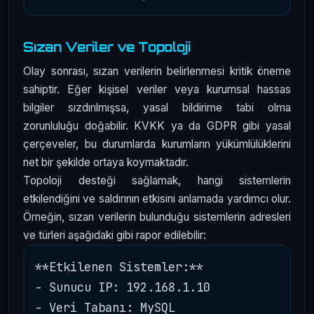
Sızan Veriler ve Topoloji
Olay sonrası, sızan verilerin belirlenmesi kritik öneme
sahiptir. Eğer kişisel veriler veya kurumsal hassas
bilgiler sızdırılmışsa, yasal bildirime tabi olma
zorunluluğu doğabilir. KVKK ya da GDPR gibi yasal
çerçeveler, bu durumlarda kurumların yükümlülüklerini
net bir şekilde ortaya koymaktadır.
Topoloji desteği sağlamak, hangi sistemlerin
etkilendiğini ve saldırının etkisini anlamada yardımcı olur.
Örneğin, sızan verilerin bulunduğu sistemlerin adresleri
ve türleri aşağıdaki gibi rapor edilebilir:
**Etkilenen Sistemler:**

- Sunucu IP: 192.168.1.10

- Veri Tabanı: MySQL
