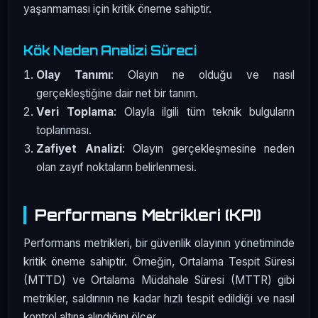
yaşanmaması için kritik öneme sahiptir.
Kök Neden Analizi Süreci
Olay Tanımı
: Olayın ne olduğu ve nasıl
gerçekleştiğine dair net bir tanım.
Veri Toplama
: Olayla ilgili tüm teknik bulguların
toplanması.
Zafiyet Analizi
: Olayın gerçekleşmesine neden
olan zayıf noktaların belirlenmesi.
Performans Metrikleri (KPI)
Performans metrikleri, bir güvenlik olayının yönetiminde
kritik öneme sahiptir. Örneğin, Ortalama Tespit Süresi
(MTTD) ve Ortalama Müdahale Süresi (MTTR) gibi
metrikler, saldırının ne kadar hızlı tespit edildiği ve nasıl
kontrol altına alındığını ölçer.