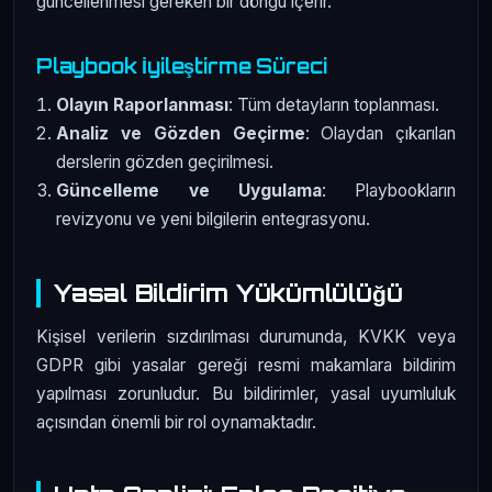
güncellenmesi gereken bir döngü içerir.
Playbook İyileştirme Süreci
Olayın Raporlanması
: Tüm detayların toplanması.
Analiz ve Gözden Geçirme
: Olaydan çıkarılan
derslerin gözden geçirilmesi.
Güncelleme ve Uygulama
: Playbookların
revizyonu ve yeni bilgilerin entegrasyonu.
Yasal Bildirim Yükümlülüğü
Kişisel verilerin sızdırılması durumunda, KVKK veya
GDPR gibi yasalar gereği resmi makamlara bildirim
yapılması zorunludur. Bu bildirimler, yasal uyumluluk
açısından önemli bir rol oynamaktadır.